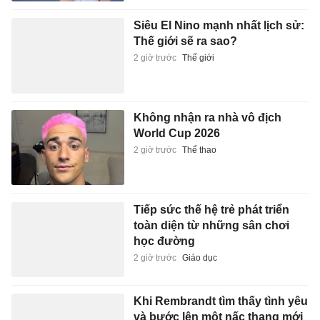
Siêu El Nino mạnh nhất lịch sử:
Thế giới sẽ ra sao?
2 giờ trước
Thế giới
Không nhận ra nhà vô địch
World Cup 2026
2 giờ trước
Thể thao
Tiếp sức thế hệ trẻ phát triển
toàn diện từ những sân chơi
học đường
2 giờ trước
Giáo dục
Khi Rembrandt tìm thấy tình yêu
và bước lên một nấc thang mới