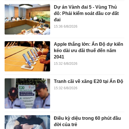
Dự án Vành đai 5 - Vùng Thủ
đô: Phải kiểm soát đầu cơ đất
đai
15:36 6/8/2026
Apple thắng lớn: Ấn Độ dự kiến
kéo dài ưu đãi thuế đến năm
2041
15:32 6/8/2026
Tranh cãi về xăng E20 tại Ấn Độ
15:32 6/8/2026
Điều kỳ diệu trong 60 phút đầu
đời của trẻ