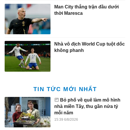
Man City thắng trận đầu dưới
thời Maresca
Nhà vô địch World Cup tuột dốc
không phanh
TIN TỨC MỚI NHẤT
Bỏ phố về quê làm mô hình
nhà miền Tây, thu gần nửa tỷ
mỗi năm
15:39 6/8/2026