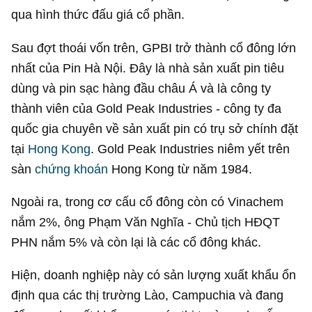
qua hình thức đấu giá cổ phần.
Sau đợt thoái vốn trên, GPBI trở thành cổ đông lớn
nhất của Pin Hà Nội. Đây là nhà sản xuất pin tiêu
dùng và pin sạc hàng đầu châu Á và là công ty
thành viên của Gold Peak Industries - công ty đa
quốc gia chuyên về sản xuất pin có trụ sở chính đặt
tại
Hong Kong
. Gold Peak Industries niêm yết trên
sàn
chứng khoán
Hong Kong từ năm 1984.
Ngoài ra, trong cơ cấu cổ đông còn có Vinachem
nắm 2%, ông Phạm Văn Nghĩa - Chủ tịch HĐQT
PHN nắm 5% và còn lại là các cổ đông khác.
Hiện, doanh nghiệp này có sản lượng xuất khẩu ổn
định qua các thị trường Lào, Campuchia và đang