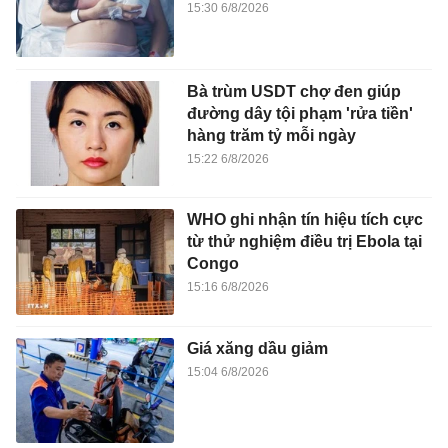
15:30 6/8/2026
Bà trùm USDT chợ đen giúp
đường dây tội phạm 'rửa tiền'
hàng trăm tỷ mỗi ngày
15:22 6/8/2026
WHO ghi nhận tín hiệu tích cực
từ thử nghiệm điều trị Ebola tại
Congo
15:16 6/8/2026
Giá xăng dầu giảm
15:04 6/8/2026