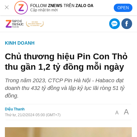
FOLLOW
ZNEWS
TRÊN
ZALO OA
OPEN
Cập nhật tin mới
KINH DOANH
Chủ thương hiệu Pin Con Thỏ
thu gần 1,2 tỷ đồng mỗi ngày
Trong năm 2023, CTCP Pin Hà Nội - Habaco đạt
doanh thu 432 tỷ đồng và lập kỷ lục lãi ròng 51 tỷ
đồng.
Diệu Thanh
A
A
Thứ tư, 21/2/2024 05:00 (GMT+7)