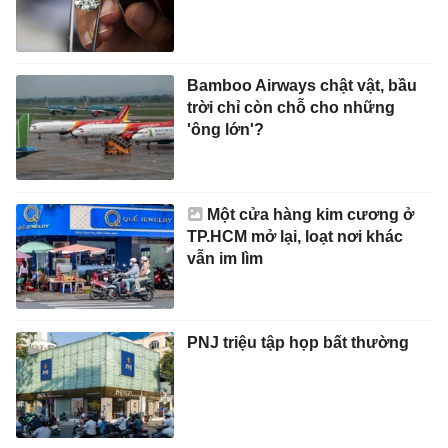
Bamboo Airways chật vật, bầu
trời chỉ còn chỗ cho những
'ông lớn'?
Một cửa hàng kim cương ở
TP.HCM mở lại, loạt nơi khác
vẫn im lìm
PNJ triệu tập họp bất thường