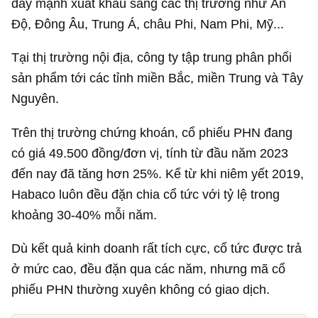
đẩy mạnh xuất khẩu sang các thị trường như Ấn
Độ, Đông Âu, Trung Á, châu Phi, Nam Phi, Mỹ...
Tại thị trường nội địa, công ty tập trung phân phối
sản phẩm tới các tỉnh miền Bắc, miền Trung và Tây
Nguyên.
Trên thị trường chứng khoán, cổ phiếu PHN đang
có giá 49.500 đồng/đơn vị, tính từ đầu năm 2023
đến nay đã tăng hơn 25%. Kể từ khi niêm yết 2019,
Habaco luôn đều đặn chia cổ tức với tỷ lệ trong
khoảng 30-40% mỗi năm.
Dù kết quả kinh doanh rất tích cực, cổ tức được trả
ở mức cao, đều đặn qua các năm, nhưng mã cổ
phiếu PHN thường xuyên không có giao dịch.