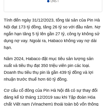
LNST
Tính đến ngày 31/12/2023, tổng tài sản của Pin Hà
Nội đạt
173 tỷ đồng
, tăng 26 tỷ so với đầu năm. Nợ
ngắn hạn tăng 5 tỷ lên gần 27 tỷ, công ty không sử
dụng nợ vay. Ngoài ra, Habaco không vay nợ dài
hạn.
Năm 2024, Habaco đặt mục tiêu sản lượng sản
xuất và tiêu thụ đạt 350 triệu viên pin các loại.
Doanh thu tiêu thụ pin là gần
439 tỷ đồng
và lợi
nhuận trước thuế hơn
60 tỷ đồng
.
Cơ cấu cổ đông của Pin Hà Nội đã có sự thay đổi
đáng kể từ tháng 12/2019 sau khi Tập đoàn Hóa
chất Việt nam (Vinachem) thoái toàn bộ vốn thông