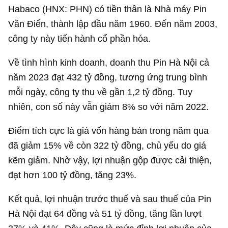
Habaco (HNX: PHN) có tiền thân là Nhà máy Pin
Văn Điển, thành lập đầu năm 1960. Đến năm 2003,
công ty này tiến hành cổ phần hóa.
Về tình hình kinh doanh, doanh thu Pin Hà Nội cả
năm 2023 đạt
432 tỷ đồng
, tương ứng trung bình
mỗi ngày, công ty thu về gần
1,2 tỷ đồng
. Tuy
nhiên, con số này vẫn giảm 8% so với năm 2022.
Điểm tích cực là giá vốn hàng bán trong năm qua
đã giảm 15% về còn
322 tỷ đồng
, chủ yếu do giá
kẽm giảm. Nhờ vậy, lợi nhuận gộp được cải thiện,
đạt hơn
100 tỷ đồng
, tăng 23%.
Kết quả, lợi nhuận trước thuế và sau thuế của Pin
Hà Nội đạt 64 đồng và
51 tỷ đồng
, tăng lần lượt