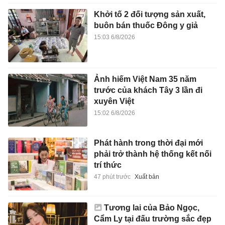
Khởi tố 2 đối tượng sản xuất,
buôn bán thuốc Đông y giả
15:03 6/8/2026
Ảnh hiếm Việt Nam 35 năm
trước của khách Tây 3 lần đi
xuyên Việt
15:02 6/8/2026
Phát hành trong thời đại mới
phải trở thành hệ thống kết nối
trí thức
47 phút trước
Xuất bản
Tương lai của Bảo Ngọc,
Cẩm Ly tại đấu trường sắc đẹp