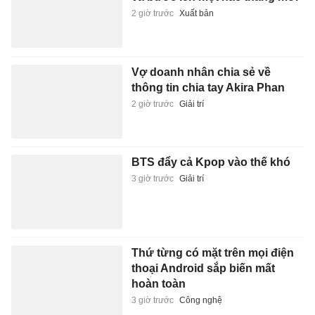
2 giờ trước
Xuất bản
Vợ doanh nhân chia sẻ về
thông tin chia tay Akira Phan
2 giờ trước
Giải trí
BTS đẩy cả Kpop vào thế khó
3 giờ trước
Giải trí
Thứ từng có mặt trên mọi điện
thoại Android sắp biến mất
hoàn toàn
3 giờ trước
Công nghệ