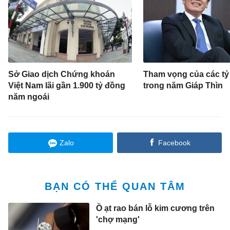
Sở Giao dịch Chứng khoán
Tham vọng của các tỷ
Việt Nam lãi gần 1.900 tỷ đồng
trong năm Giáp Thìn
năm ngoái
Zalo
Facebook
BẠN CÓ THỂ QUAN TÂM
Ồ ạt rao bán lỗ kim cương trên
'chợ mạng'