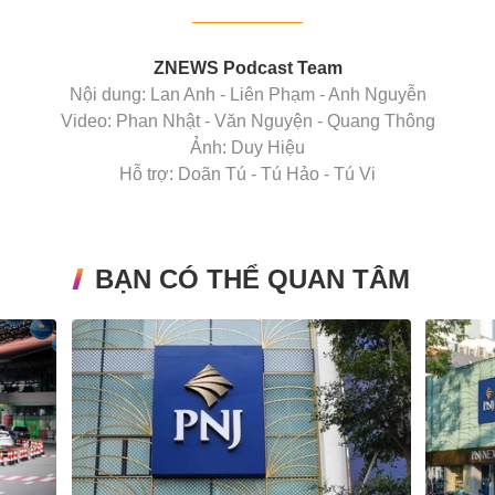
ZNEWS Podcast Team
Nội dung: Lan Anh - Liên Phạm - Anh Nguyễn
Video: Phan Nhật - Văn Nguyện - Quang Thông
Ảnh: Duy Hiệu
Hỗ trợ: Doãn Tú - Tú Hảo - Tú Vi
BẠN CÓ THỂ QUAN TÂM