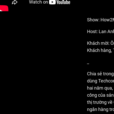
Show: How2
Host: Lan An
Khách mời: Ô
Khách hàng,
_
Chia sẻ tron
dùng Techcom
hai năm qua,
công của sản
thị trường về
ngân hàng tro