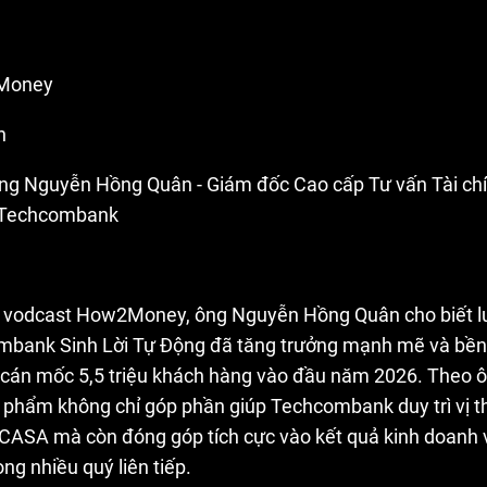
<
Money
h
ng Nguyễn Hồng Quân - Giám đốc Cao cấp Tư vấn Tài chí
Techcombank
g vodcast How2Money, ông Nguyễn Hồng Quân cho biết l
bank Sinh Lời Tự Động đã tăng trưởng mạnh mẽ và bền 
 cán mốc 5,5 triệu khách hàng vào đầu năm 2026. Theo ô
 phẩm không chỉ góp phần giúp Techcombank duy trì vị t
 CASA mà còn đóng góp tích cực vào kết quả kinh doanh v
ng nhiều quý liên tiếp.