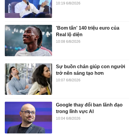
10:19 6/8/2026
'Bom tấn' 140 triệu euro của
Real lộ diện
10:08 6/8/2026
Sự buồn chán giúp con người
trở nên sáng tạo hơn
10:07 6/8/2026
Google thay đổi ban lãnh đạo
trong lĩnh vực AI
10:04 6/8/2026