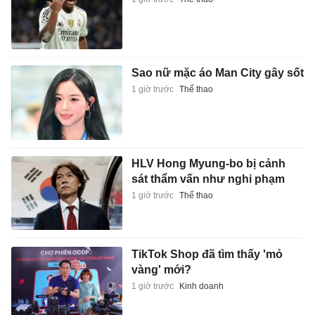
Sao nữ mặc áo Man City gây sốt
1 giờ trước
Thể thao
HLV Hong Myung-bo bị cảnh
sát thẩm vấn như nghi phạm
1 giờ trước
Thể thao
TikTok Shop đã tìm thấy 'mỏ
vàng' mới?
1 giờ trước
Kinh doanh