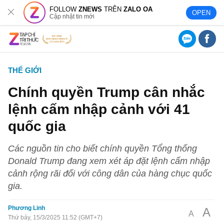
FOLLOW
ZNEWS
TRÊN
ZALO OA
OPEN
Cập nhật tin mới
THẾ GIỚI
Chính quyền Trump cân nhắc
lệnh cấm nhập cảnh với 41
quốc gia
Các nguồn tin cho biết chính quyền Tổng thống
Donald Trump đang xem xét áp đặt lệnh cấm nhập
cảnh rộng rãi đối với công dân của hàng chục quốc
gia.
Phương Linh
A
A
Thứ bảy, 15/3/2025 11:52 (GMT+7)