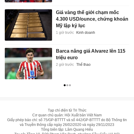
Giá vàng thế giới chạm mốc
4.300 USD/ounce, chứng khoán
Mỹ lập kỷ lục
1 giờ trước
Kinh doanh
Barca nâng giá Alvarez lên 115
triệu euro
2 giờ trước
Thể thao
Tạp chí điện tử Tri Thức
Cơ quan chủ quản: Hội Xuất bản Việt Nam
Giấy phép báo chí: số 75/GP-BTTTT và số 442/GP-BTTTT do Bộ Thông tin
và Truyền thông cấp ngày 26/02/2020 và ngày 29/11/2023
Tổng biên tập: Lâm Quang Hiếu