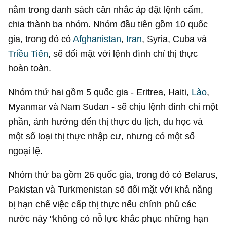
nằm trong danh sách cân nhắc áp đặt lệnh cấm,
chia thành ba nhóm. Nhóm đầu tiên gồm 10 quốc
gia, trong đó có
Afghanistan
,
Iran
, Syria, Cuba và
Triều Tiên
, sẽ đối mặt với lệnh đình chỉ thị thực
hoàn toàn.
Nhóm thứ hai gồm 5 quốc gia - Eritrea, Haiti,
Lào
,
Myanmar và Nam Sudan - sẽ chịu lệnh đình chỉ một
phần, ảnh hưởng đến thị thực du lịch, du học và
một số loại thị thực nhập cư, nhưng có một số
ngoại lệ.
Nhóm thứ ba gồm 26 quốc gia, trong đó có Belarus,
Pakistan và Turkmenistan sẽ đối mặt với khả năng
bị hạn chế việc cấp thị thực nếu chính phủ các
nước này "không có nỗ lực khắc phục những hạn