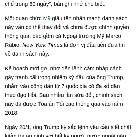
chế trong 60 ngày", bản ghi nhớ cho biết.
Một quan chức
Mỹ
giấu tên nhấn mạnh danh sách
này vẫn có thể thay đổi và chưa được chính quyền
thông qua, bao gồm cả Ngoại trưởng Mỹ Marco
Rubio.
New York Times
là đơn vị đầu tiên đưa tin
về danh sách này.
Kế hoạch mới gợi nhớ đến lệnh cấm nhập cảnh
gây tranh cãi trong nhiệm kỳ đầu của ông Trump,
nhắm vào công dân từ 7 quốc gia có đa số dân
theo đạo Hồi. Sau nhiều lần sửa đổi, chính sách
này đã được Tòa án Tối cao thông qua vào năm
2018.
Ngày 20/1, ông Trump ký sắc lệnh yêu cầu siết chặt
kiểm tra an ninh với bất kỳ người nước ngoài nào