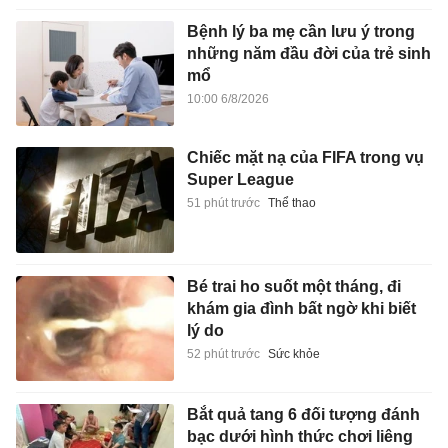
Bệnh lý ba mẹ cần lưu ý trong
những năm đầu đời của trẻ sinh
mổ
10:00 6/8/2026
Chiếc mặt nạ của FIFA trong vụ
Super League
51 phút trước
Thể thao
Bé trai ho suốt một tháng, đi
khám gia đình bất ngờ khi biết
lý do
52 phút trước
Sức khỏe
Bắt quả tang 6 đối tượng đánh
bạc dưới hình thức chơi liêng