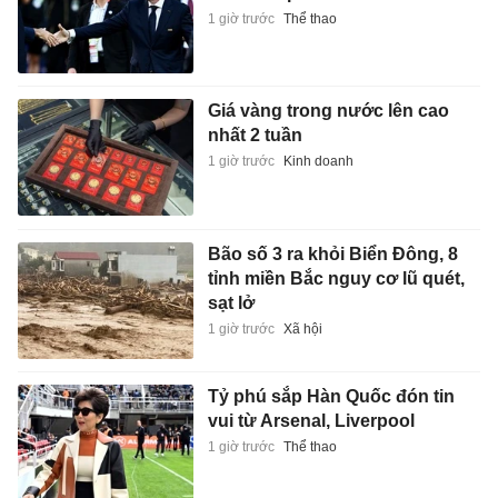
1 giờ trước
Thể thao
Giá vàng trong nước lên cao
nhất 2 tuần
1 giờ trước
Kinh doanh
Bão số 3 ra khỏi Biển Đông, 8
tỉnh miền Bắc nguy cơ lũ quét,
sạt lở
1 giờ trước
Xã hội
Tỷ phú sắp Hàn Quốc đón tin
vui từ Arsenal, Liverpool
1 giờ trước
Thể thao