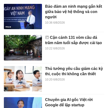
Bảo đảm an ninh mạng gắn kết
giữa bảo vệ hệ thống và con
người
10:36 6/8/2026
Cận cảnh 131 vòm cầu đá
trăm năm tuổi sắp được cải tạo
10:22 6/8/2026
Thủ tướng yêu cầu giảm các kỳ
thi, cuộc thi không cần thiết
10:20 6/8/2026
Chuyên gia AI gốc Việt rời
Google để lập startup