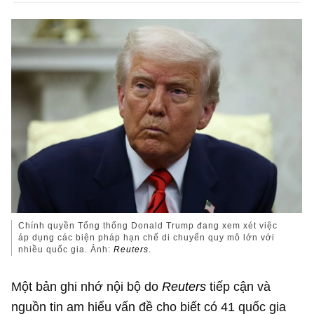
Chính quyền Tổng thống Donald Trump đang xem xét việc
áp dụng các biện pháp hạn chế di chuyển quy mô lớn với
nhiều quốc gia. Ảnh:
Reuters
.
Một bản ghi nhớ nội bộ do
Reuters
tiếp cận và
nguồn tin am hiểu vấn đề cho biết có 41 quốc gia