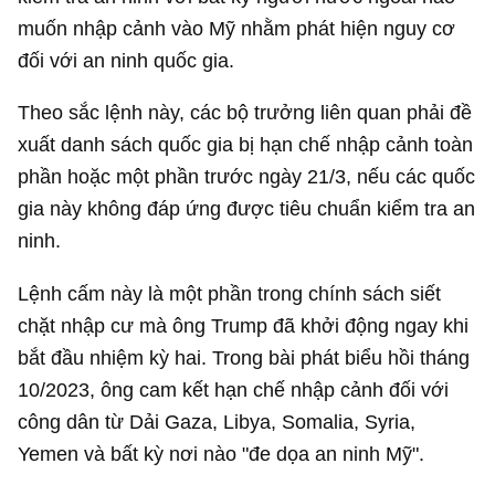
muốn nhập cảnh vào Mỹ nhằm phát hiện nguy cơ
đối với an ninh quốc gia.
Theo sắc lệnh này, các bộ trưởng liên quan phải đề
xuất danh sách quốc gia bị hạn chế nhập cảnh toàn
phần hoặc một phần trước ngày 21/3, nếu các quốc
gia này không đáp ứng được tiêu chuẩn kiểm tra an
ninh.
Lệnh cấm này là một phần trong chính sách siết
chặt nhập cư mà ông Trump đã khởi động ngay khi
bắt đầu nhiệm kỳ hai. Trong bài phát biểu hồi tháng
10/2023, ông cam kết hạn chế nhập cảnh đối với
công dân từ Dải Gaza, Libya, Somalia, Syria,
Yemen và bất kỳ nơi nào "đe dọa an ninh Mỹ".