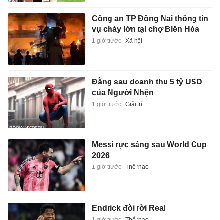
Công an TP Đồng Nai thông tin
vụ cháy lớn tại chợ Biên Hòa
1 giờ trước
Xã hội
Đằng sau doanh thu 5 tỷ USD
của Người Nhện
1 giờ trước
Giải trí
Messi rực sáng sau World Cup
2026
1 giờ trước
Thể thao
Endrick đòi rời Real
1 giờ trước
Thể thao