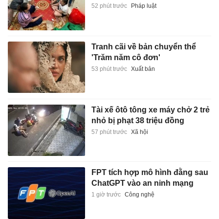
52 phút trước
Pháp luật
Tranh cãi về bản chuyển thể
'Trăm năm cô đơn'
53 phút trước
Xuất bản
Tài xế ôtô tông xe máy chở 2 trẻ
nhỏ bị phạt 38 triệu đồng
57 phút trước
Xã hội
FPT tích hợp mô hình đằng sau
ChatGPT vào an ninh mạng
1 giờ trước
Công nghệ