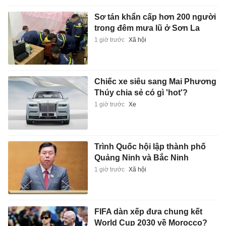
Sơ tán khẩn cấp hơn 200 người
trong đêm mưa lũ ở Sơn La
1 giờ trước
Xã hội
Chiếc xe siêu sang Mai Phương
Thúy chia sẻ có gì 'hot'?
1 giờ trước
Xe
Trình Quốc hội lập thành phố
Quảng Ninh và Bắc Ninh
1 giờ trước
Xã hội
FIFA dàn xếp đưa chung kết
World Cup 2030 về Morocco?