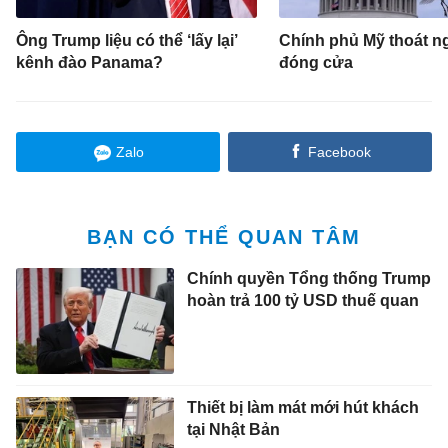
Ông Trump liệu có thể ‘lấy lại’
Chính phủ Mỹ thoát n
kênh đào Panama?
đóng cửa
Zalo
Facebook
BẠN CÓ THỂ QUAN TÂM
Chính quyền Tổng thống Trump
hoàn trả 100 tỷ USD thuế quan
Thiết bị làm mát mới hút khách
tại Nhật Bản