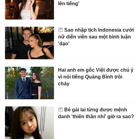
lên tiếng'
Sao nhập tịch Indonesia cưới
nữ diễn viên sau một bình luận
'dạo'
Hai anh em gốc Việt được chú ý
vì nói tiếng Quảng Bình trôi
chảy
Bé gái lai từng được mệnh
danh 'thiên thần nhí' giờ ra sao?