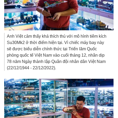
Anh Việt cảm thấy khá thích thú với mô hình tiêm kích
Su30Mk2 ở thời điểm hiện tại. Vì chiếc máy bay này
sẽ được biểu diễn chính thức tại Triển lãm Quốc
phòng quốc tế Việt Nam vào cuối tháng 12, nhân dịp
78 năm Ngày thành lập Quân đội nhân dân Việt Nam
(22/12/1944 - 22/12/2022).