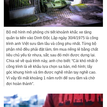
Bộ mô hình mô phỏng chi tiết khoảnh khắc xe tăng
quân ta tiến vào Dinh Độc Lập ngày 30/4/1975 là công
trình anh Việt sưu tầm lâu và công phu nhất. Từng bộ
phận nhỏ đều phải đặt làm, tìm mua riêng lẻ bằng chất
liệu chủ yếu từ nhựa, sắt; sau đó mới được dựng lại.
Chia sẻ về quá trình này, anh cho biết: “Cái khó nhất ở
công trình là về khâu lựa chọn sa bàn, mô hình; lấy
góc khung hình và tìm được nghệ nhân tay nghề cao.
Vì vậy tôi mất khoảng 1 năm rưỡi để sưu tầm và chờ
đợi hoàn thành”.