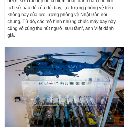
được sơn rất đẹp để kỉ niệm hoặc đánh dấu cột mốc
lịch sử nào đó của đội bay, lực lượng phòng vệ trên
không hay của lực lượng phòng vệ Nhật Bản nói
chung. Từ đó, các mô hình những chiếc máy bay này
cũng vô cùng thu hút người sưu tầm”, anh Việt đánh
giá.