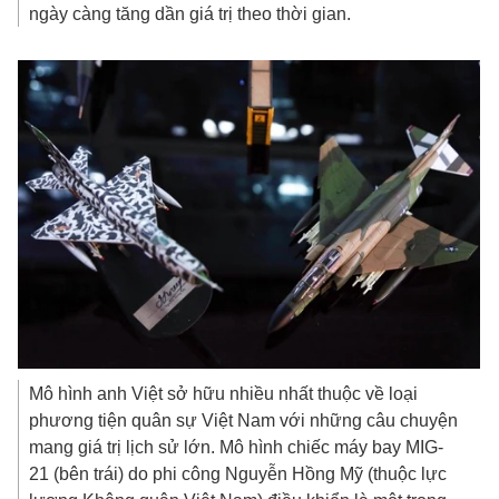
ngày càng tăng dần giá trị theo thời gian.
Mô hình anh Việt sở hữu nhiều nhất thuộc về loại
phương tiện quân sự Việt Nam với những câu chuyện
mang giá trị lịch sử lớn. Mô hình chiếc máy bay MIG-
21 (bên trái) do phi công Nguyễn Hồng Mỹ (thuộc lực