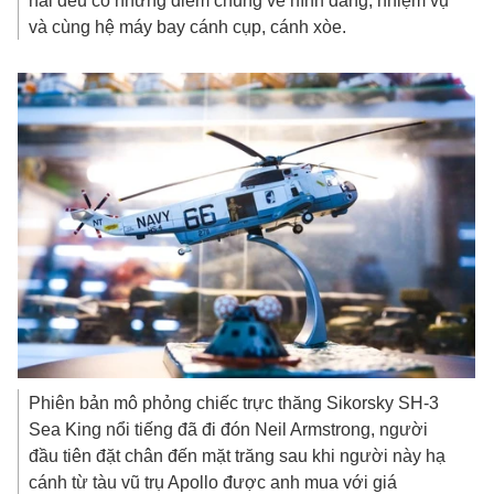
hai đều có những điểm chung về hình dáng, nhiệm vụ
và cùng hệ máy bay cánh cụp, cánh xòe.
Phiên bản mô phỏng chiếc trực thăng Sikorsky SH-3
Sea King nổi tiếng đã đi đón Neil Armstrong, người
đầu tiên đặt chân đến mặt trăng sau khi người này hạ
cánh từ tàu vũ trụ Apollo được anh mua với giá