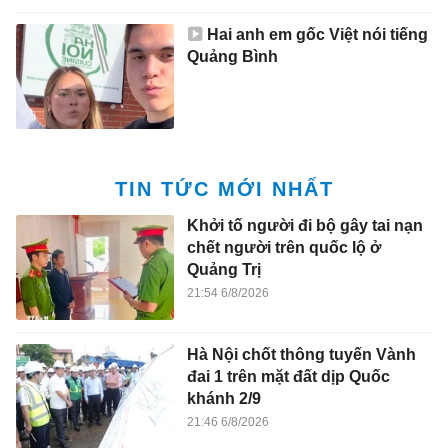
Hai anh em gốc Việt nói tiếng
Quảng Bình
TIN TỨC MỚI NHẤT
Khởi tố người đi bộ gây tai nạn
chết người trên quốc lộ ở
Quảng Trị
21:54 6/8/2026
Hà Nội chốt thông tuyến Vành
đai 1 trên mặt đất dịp Quốc
khánh 2/9
21:46 6/8/2026