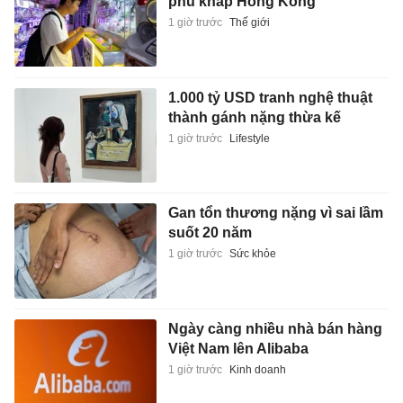
phủ khắp Hong Kong
1 giờ trước
Thế giới
1.000 tỷ USD tranh nghệ thuật
thành gánh nặng thừa kế
1 giờ trước
Lifestyle
Gan tổn thương nặng vì sai lầm
suốt 20 năm
1 giờ trước
Sức khỏe
Ngày càng nhiều nhà bán hàng
Việt Nam lên Alibaba
1 giờ trước
Kinh doanh