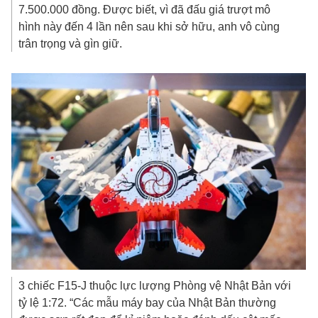
7.500.000 đồng. Được biết, vì đã đấu giá trượt mô
hình này đến 4 lần nên sau khi sở hữu, anh vô cùng
trân trọng và gìn giữ.
3 chiếc F15-J thuộc lực lượng Phòng vệ Nhật Bản với
tỷ lệ 1:72. “Các mẫu máy bay của Nhật Bản thường