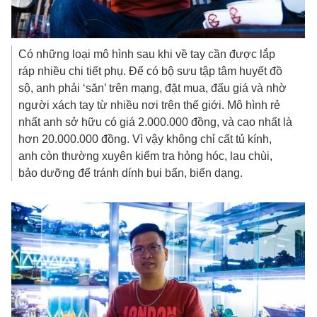
Có những loại mô hình sau khi về tay cần được lắp
ráp nhiều chi tiết phụ. Để có bộ sưu tập tâm huyết đồ
sộ, anh phải ‘săn’ trên mạng, đặt mua, đấu giá và nhờ
người xách tay từ nhiều nơi trên thế giới. Mô hình rẻ
nhất anh sở hữu có giá 2.000.000 đồng, và cao nhất là
hơn 20.000.000 đồng. Vì vậy không chỉ cất tủ kính,
anh còn thường xuyên kiểm tra hỏng hóc, lau chùi,
bảo dưỡng để tránh dính bụi bẩn, biến dạng.