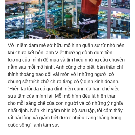
Với niềm đam mê sở hữu mô hình quân sự từ nhỏ nên
khi chưa kết hôn, anh Việt thường dành dụm tiền
lương của mình để mua và tìm hiểu những câu chuyện
nằm sau mỗi mô hình. Anh cũng cho biết, bản thân chỉ
thỉnh thoảng trao đổi vài món với những người có
chung sở thích chứ chưa từng có ý định kinh doanh.
“Hiện tại tôi đã có gia đình nên cũng đã hạn chế việc
sưu tầm của mình lại. Mỗi mô hình đều là hiện thân
cho mỗi sáng chế của con người và có những ý nghĩa
nhất định. Nên khi ngắm nhìn bộ sưu tập, tôi cảm thấy
rất hài lòng và giảm bớt được nhiều căng thẳng trong
cuộc sống”, anh tâm sự.