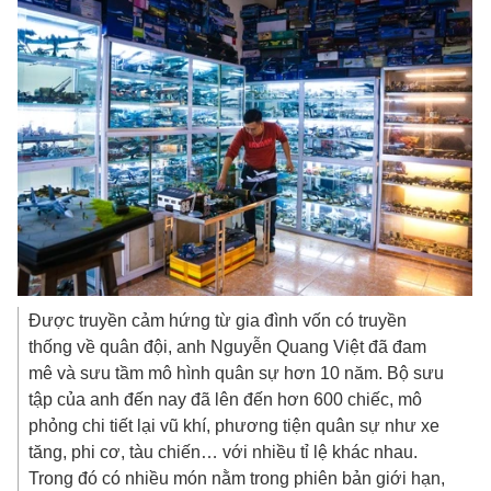
Được truyền cảm hứng từ gia đình vốn có truyền
thống về quân đội, anh Nguyễn Quang Việt đã đam
mê và sưu tầm mô hình quân sự hơn 10 năm. Bộ sưu
tập của anh đến nay đã lên đến hơn 600 chiếc, mô
phỏng chi tiết lại vũ khí, phương tiện quân sự như xe
tăng, phi cơ, tàu chiến… với nhiều tỉ lệ khác nhau.
Trong đó có nhiều món nằm trong phiên bản giới hạn,