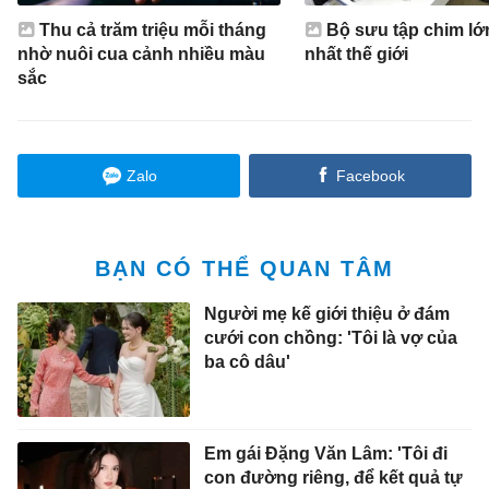
Thu cả trăm triệu mỗi tháng
Bộ sưu tập chim lớ
nhờ nuôi cua cảnh nhiều màu
nhất thế giới
sắc
Zalo
Facebook
BẠN CÓ THỂ QUAN TÂM
Người mẹ kế giới thiệu ở đám
cưới con chồng: 'Tôi là vợ của
ba cô dâu'
Em gái Đặng Văn Lâm: 'Tôi đi
con đường riêng, để kết quả tự