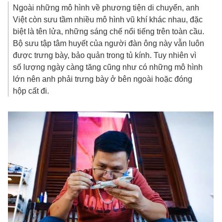
Ngoài những mô hình về phương tiện di chuyển, anh
Việt còn sưu tầm nhiều mô hình vũ khí khác nhau, đặc
biệt là tên lửa, những sáng chế nổi tiếng trên toàn cầu.
Bộ sưu tập tâm huyết của người đàn ông này vẫn luôn
được trưng bày, bảo quản trong tủ kính. Tuy nhiên vì
số lượng ngày càng tăng cũng như có những mô hình
lớn nên anh phải trưng bày ở bên ngoài hoặc đóng
hộp cất đi.