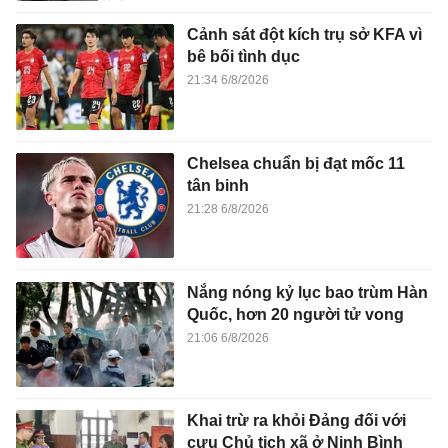
Cảnh sát đột kích trụ sở KFA vì
bê bối tình dục
21:34 6/8/2026
Chelsea chuẩn bị đạt mốc 11
tân binh
21:28 6/8/2026
Nắng nóng kỷ lục bao trùm Hàn
Quốc, hơn 20 người tử vong
21:06 6/8/2026
Khai trừ ra khỏi Đảng đối với
cựu Chủ tịch xã ở Ninh Bình