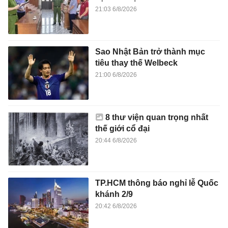
21:03 6/8/2026
Sao Nhật Bản trở thành mục
tiêu thay thế Welbeck
21:00 6/8/2026
8 thư viện quan trọng nhất
thế giới cổ đại
20:44 6/8/2026
TP.HCM thông báo nghỉ lễ Quốc
khánh 2/9
20:42 6/8/2026