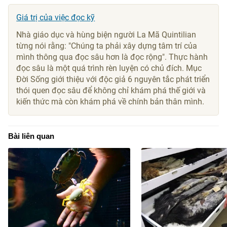
Giá trị của việc đọc kỹ
Nhà giáo dục và hùng biện người La Mã Quintilian
từng nói rằng: "Chúng ta phải xây dựng tâm trí của
mình thông qua đọc sâu hơn là đọc rộng". Thực hành
đọc sâu là một quá trình rèn luyện có chủ đích. Mục
Đời Sống giới thiệu với độc giả 6 nguyên tắc phát triển
thói quen đọc sâu để không chỉ khám phá thế giới và
kiến ​​thức mà còn khám phá về chính bản thân mình.
Bài liên quan