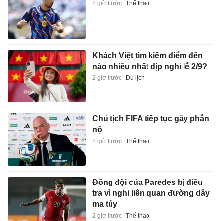
2 giờ trước
Thể thao
Khách Việt tìm kiếm điểm đến
nào nhiều nhất dịp nghỉ lễ 2/9?
2 giờ trước
Du lịch
Chủ tịch FIFA tiếp tục gây phẫn
nộ
2 giờ trước
Thể thao
Đồng đội của Paredes bị điều
tra vì nghi liên quan đường dây
ma túy
2 giờ trước
Thể thao