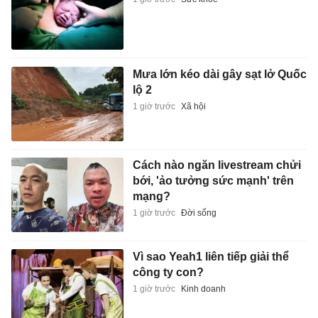
Mưa lớn kéo dài gây sạt lở Quốc
lộ 2
1 giờ trước
Xã hội
Cách nào ngăn livestream chửi
bới, 'ảo tưởng sức mạnh' trên
mạng?
1 giờ trước
Đời sống
Vì sao Yeah1 liên tiếp giải thể
công ty con?
1 giờ trước
Kinh doanh