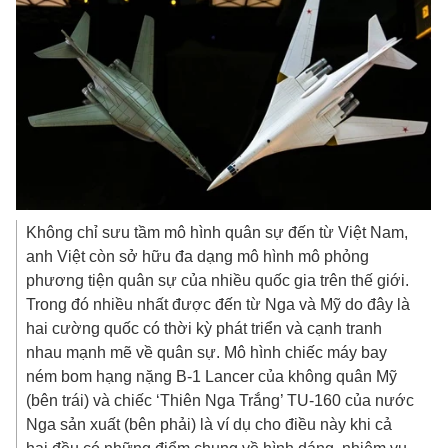
Không chỉ sưu tầm mô hình quân sự đến từ Việt Nam,
anh Việt còn sở hữu đa dạng mô hình mô phỏng
phương tiện quân sự của nhiều quốc gia trên thế giới.
Trong đó nhiều nhất được đến từ Nga và Mỹ do đây là
hai cường quốc có thời kỳ phát triển và cạnh tranh
nhau mạnh mẽ về quân sự. Mô hình chiếc máy bay
ném bom hạng nặng B-1 Lancer của không quân Mỹ
(bên trái) và chiếc ‘Thiên Nga Trắng’ TU-160 của nước
Nga sản xuất (bên phải) là ví dụ cho điều này khi cả