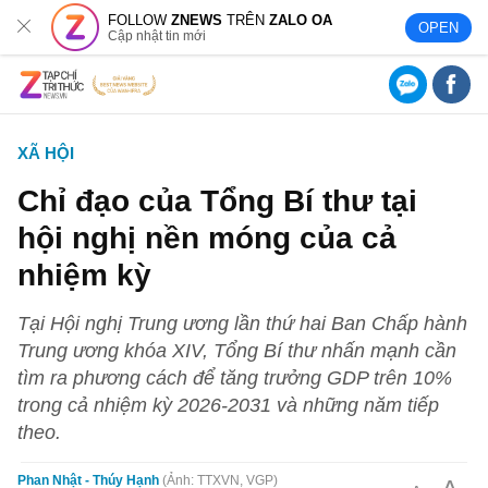
FOLLOW
ZNEWS
TRÊN
ZALO OA
OPEN
Cập nhật tin mới
XÃ HỘI
Chỉ đạo của Tổng Bí thư tại
hội nghị nền móng của cả
nhiệm kỳ
Tại Hội nghị Trung ương lần thứ hai Ban Chấp hành
Trung ương khóa XIV, Tổng Bí thư nhấn mạnh cần
tìm ra phương cách để tăng trưởng GDP trên 10%
trong cả nhiệm kỳ 2026-2031 và những năm tiếp
theo.
Phan Nhật - Thúy Hạnh
Ảnh: TTXVN, VGP