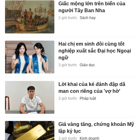
Hai chị em sinh đôi cùng tốt
nghiệp xuất sắc Đại học Ngoại
ngữ
3 giờ trước
Giáo dục
Lời khai của kẻ đánh đập dã
man con riêng của 'vợ hờ'
3 giờ trước
Pháp luật
Giá vàng tăng, chứng khoán Mỹ
lập kỷ lục
3 giờ trước
Kinh doanh
Lợi ích bất ngờ của việc đỏ mặt
3 giờ trước
Đời sống