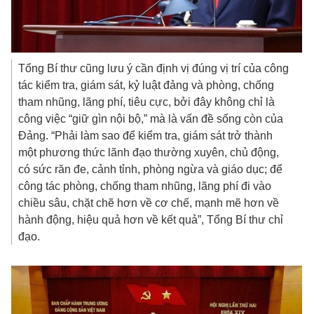
Tổng Bí thư cũng lưu ý cần định vị đúng vị trí của công
tác kiểm tra, giám sát, kỷ luật đảng và phòng, chống
tham nhũng, lãng phí, tiêu cực, bởi đây không chỉ là
công việc “giữ gìn nội bộ,” mà là vấn đề sống còn của
Đảng. “Phải làm sao để kiểm tra, giám sát trở thành
một phương thức lãnh đạo thường xuyên, chủ động,
có sức răn đe, cảnh tỉnh, phòng ngừa và giáo dục; để
công tác phòng, chống tham nhũng, lãng phí đi vào
chiều sâu, chặt chẽ hơn về cơ chế, mạnh mẽ hơn về
hành động, hiệu quả hơn về kết quả”, Tổng Bí thư chỉ
đạo.