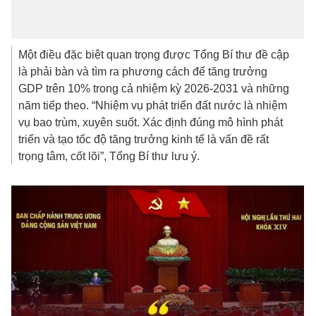
năm tiếp theo. “Nhiệm vụ phát triển đất nước là nhiệm
vụ bao trùm, xuyên suốt. Xác định đúng mô hình phát
triển và tạo tốc độ tăng trưởng kinh tế là vấn đề rất
trọng tâm, cốt lõi”, Tổng Bí thư lưu ý.
Sau 3 ngày làm việc, chiều 25/3, Hội nghị lần thứ hai