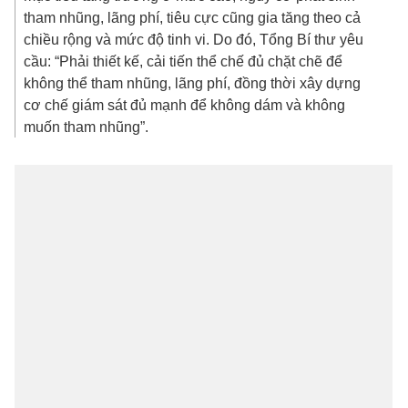
muốn tham nhũng”.