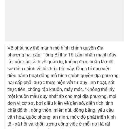
Về phát huy thế mạnh mô hình chính quyền địa
phương hai cấp, Tổng Bí thư Tô Lâm nhấn mạnh đây
là cuộc cải cách về quản trị, không đơn thuần là một
sự điều chỉnh về tổ chức bộ máy. Ông chỉ đạo việc
điều hành hoạt động mô hình chính quyền địa phương
hai cấp phải được thực hiện với tư duy linh hoạt, sát
thực tiễn, chống rập khuôn, máy móc. “Không thể lấy
một khuôn mẫu duy nhất áp cho mọi địa phương, mọi
đơn vị cơ sở, bởi điều kiện về dân số, diện tích, tính
chất đô thị, nông thôn, miền núi, đồng bằng, yêu cầu
văn hóa, quốc phòng, an ninh, mức độ phát triển kinh
tế - xã hội và khối lượng công việc ở mỗi nơi là rất
khác nhau”, Tổng Bí thư đúc kết.