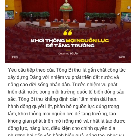
Yêu cầu tiếp theo của Tổng Bí thư là gắn chặt công tác
xây dựng Đảng với nhiệm vụ phát triển đất nước và
nâng cao đời sống nhân dân. Trước nhiệm vụ phát
triển đất nước trong môi trường quốc tế biến động sâu
sắc, Tổng Bí thư khẳng định cần “tầm nhìn dài hạn,
hành động quyết liệt, phân bổ nguồn lực đúng trọng
tâm, khơi thông mọi nguồn lực để tăng trưởng, tạo
không gian phát triển mới rộng mở và nhất là tạo được
động lực, năng lực, điều kiện cho chính quyền địa
phương hai cấp vận hành hiệu quả, sáng tạo, phục vụ