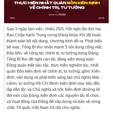
Ban Chấp hành Trung ương Đảng khóa XIV đã hoàn
thành toàn bộ nội dung, chương trình đề ra. Phát biểu
bế mạc, Tổng Bí thư nhấn mạnh 5 nội dung công việc.
Đầu tiên, về công tác chính trị, tư tưởng trong Đảng,
Tổng Bí thư đề nghị cán bộ, đảng viên trong toàn
Đảng quán triệt sâu sắc, thực hiện nghiêm túc, nhất
quán Bốn kiên định về chính trị, tư tưởng, gồm: Kiên
định, vận dụng và phát triển sáng tạo chủ nghĩa Mác -
Lênin, tư tưởng Hồ Chí Minh; kiên định mục tiêu độc
lập dân tộc và Chủ nghĩa xã hội; kiên định đường lối
đổi mới của Đảng; kiên định các nguyên tắc tổ chức
và hoạt động của Đảng để xây dựng và bảo vệ vững
chắc Tổ quốc Việt Nam Xã hội chủ nghĩa.