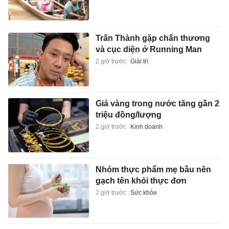
Giá vàng trong nước tăng gần 2
triệu đồng/lượng
2 giờ trước
Kinh doanh
Nhóm thực phẩm mẹ bầu nên
gạch tên khỏi thực đơn
2 giờ trước
Sức khỏe
Giấc mộng lớn trên biển của
người Tây Ban Nha
2 giờ trước
Sách hay