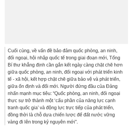
Cuối cùng, về vấn đề bảo đảm quốc phòng, an ninh,
đối ngoại, hội nhập quốc tế trong giai đoạn mới, Tổng
Bí thư khẳng định cần gắn kết ngày càng chặt chẽ hơn
giữa quốc phòng, an ninh, đối ngoại với phát triển kinh
tế - xã hội, kết hợp chặt chẽ giữa bảo vệ và phát triển,
giữa ổn định và đổi mới. Người đứng đầu của Đảng
nhấn mạnh mục tiêu: “Quốc phòng, an ninh, đối ngoại
thực sự trở thành một ‘cấu phần của năng lực cạnh
tranh quốc gia’ và động lực trực tiếp của phát triển,
đồng thời là chỗ dựa chiến lược để đất nước vững
vàng đi lên trong kỷ nguyên mới”.
Bài liên quan