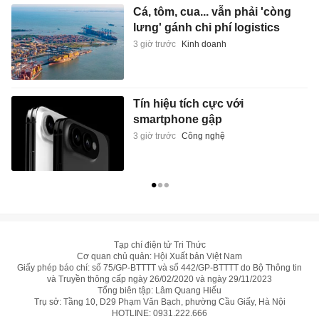
Tín hiệu tích cực với
smartphone gập
3 giờ trước
Công nghệ
Tạp chí điện tử Tri Thức
Cơ quan chủ quản: Hội Xuất bản Việt Nam
Giấy phép báo chí: số 75/GP-BTTTT và số 442/GP-BTTTT do Bộ Thông tin
và Truyền thông cấp ngày 26/02/2020 và ngày 29/11/2023
Tổng biên tập: Lâm Quang Hiếu
Trụ sở: Tầng 10, D29 Phạm Văn Bạch, phường Cầu Giấy, Hà Nội
HOTLINE:
0931.222.666
toasoan@znews.vn
©
Toàn bộ bản quyền thuộc Tri Thức