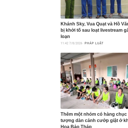
Khánh Sky, Vua Quạt và Hồ V
bị khởi tố sau loạt livestream 
loạn
11:42
7/8/2026
PHÁP LUẬT
Thêm một nhóm có hàng chục 
tượng dàn cảnh cướp giật ở k
Hoa Bảo Tháp