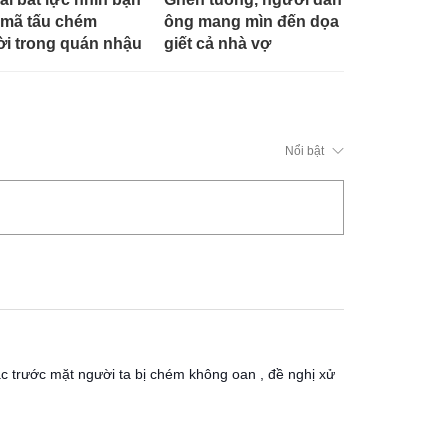
mã tấu chém
ông mang mìn đến dọa
i trong quán nhậu
giết cả nhà vợ
Nổi bật
 trước mặt người ta bị chém không oan , đề nghị xử