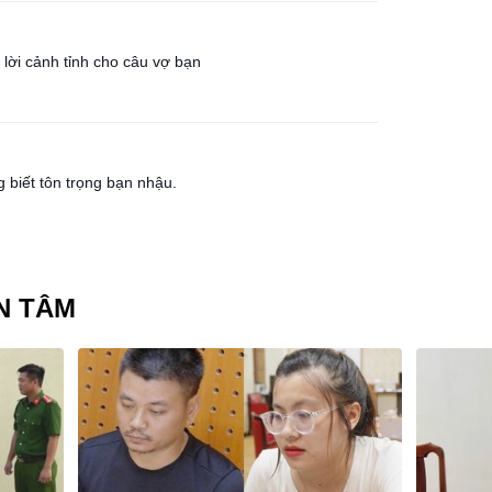
 lời cảnh tỉnh cho câu vợ bạn
 biết tôn trọng bạn nhậu.
N TÂM