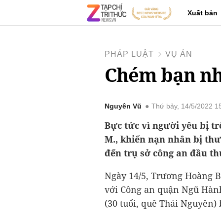
Xuất bản
PHÁP LUẬT
VỤ ÁN
Chém bạn nhậ
Nguyên Vũ
Thứ bảy, 14/5/2022 
Bực tức vì người yêu bị t
M., khiến nạn nhân bị th
đến trụ sở công an đầu th
Ngày 14/5, Trương Hoàng Bi
với Công an quận Ngũ Hành
(30 tuổi, quê Thái Nguyên)