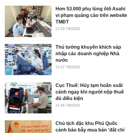
Hơn 53.000 phụ tùng ôtô Asahi
vi phạm quảng cáo trên website
TMĐT
21:50 7/8/2026
Thủ tướng khuyến khích sáp
nhập các doanh nghiệp Nhà
nước
21:47 7/8/2026
Cục Thuế: Hủy tạm hoãn xuất
cảnh ngay khi người nộp thuế
đủ điều kiện
21:46 7/8/2026
Chủ tịch đặc khu Phú Quốc
cảnh báo bẫy mua bán 'đất chỉ