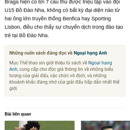
Braga hiện có tới 7 cầu thủ được triệu tập vào đội
U15 Bồ Đào Nha, không có bất kỳ đại diện nào từ
hai ông lớn truyền thống Benfica hay Sporting
Lisbon, điều cho thấy sự chuyển dịch trong đào tạo
trẻ tại Bồ Đào Nha.
Những cuốn sách đáng đọc về
Ngoại hạng Anh
Mục Thể thao xin giới thiệu tủ sách về
Ngoại hạng
Anh
, cung cấp cho độc giả thông tin về những biểu
tượng của giải đấu, các chức vô địch, và những
khoảnh khắc đáng nhớ của giải đấu hấp dẫn nhất thế
giới.
Bài liên quan