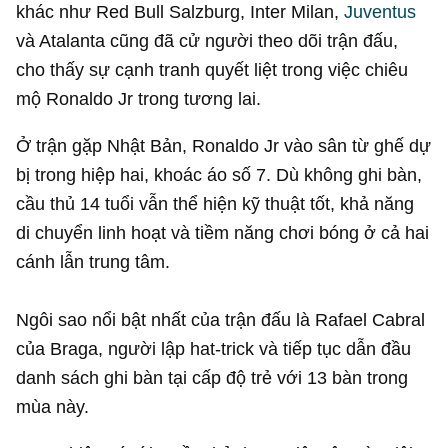
khác như Red Bull Salzburg, Inter Milan,
Juventus
và Atalanta cũng đã cử người theo dõi trận đấu,
cho thấy sự cạnh tranh quyết liệt trong việc chiêu
mộ Ronaldo Jr trong tương lai.
Ở trận gặp Nhật Bản, Ronaldo Jr vào sân từ ghế dự
bị trong hiệp hai, khoác áo số 7. Dù không ghi bàn,
cầu thủ 14 tuổi vẫn thể hiện kỹ thuật tốt, khả năng
di chuyển linh hoạt và tiềm năng chơi bóng ở cả hai
cánh lẫn trung tâm.
Ngôi sao nổi bật nhất của trận đấu là Rafael Cabral
của Braga, người lập hat-trick và tiếp tục dẫn đầu
danh sách ghi bàn tại cấp độ trẻ với 13 bàn trong
mùa này.