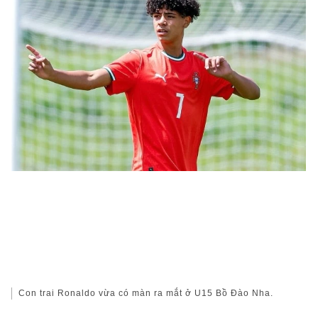
Con trai Ronaldo vừa có màn ra mắt ở U15 Bồ Đào Nha.