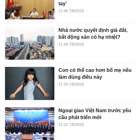
tay'
21:46 7/8/2026
Nhà nước quyết định giá đất,
bất động sản có hạ nhiệt?
21:46 7/8/2026
Con có thể cao hơn bố mẹ nếu
làm đúng điều này
21:35 7/8/2026
Ngoại giao Việt Nam trước yêu
cầu phát triển mới
21:32 7/8/2026