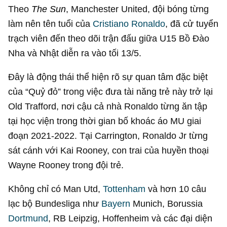
Theo
The Sun
, Manchester United, đội bóng từng
làm nên tên tuổi của
Cristiano Ronaldo
, đã cử tuyển
trạch viên đến theo dõi trận đấu giữa U15 Bồ Đào
Nha và Nhật diễn ra vào tối 13/5.
Đây là động thái thể hiện rõ sự quan tâm đặc biệt
của “Quỷ đỏ” trong việc đưa tài năng trẻ này trở lại
Old Trafford, nơi cậu cả nhà Ronaldo từng ăn tập
tại học viện trong thời gian bố khoác áo MU giai
đoạn 2021-2022. Tại Carrington, Ronaldo Jr từng
sát cánh với Kai Rooney, con trai của huyền thoại
Wayne Rooney trong đội trẻ.
Không chỉ có Man Utd,
Tottenham
và hơn 10 câu
lạc bộ Bundesliga như
Bayern
Munich, Borussia
Dortmund
, RB Leipzig, Hoffenheim và các đại diện