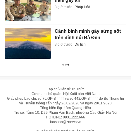
năm gây án
3 giờ trước
Pháp luật
Cảnh bình minh gây sửng sốt
trên đỉnh núi Bà Đen
3 giờ trước
Du lịch
Tạp chí điện tử Tri Thức
Cơ quan chủ quản: Hội Xuất bản Việt Nam
Giấy phép báo chí: số 75/GP-BTTTT và số 442/GP-BTTTT do Bộ Thông tin
và Truyền thông cấp ngày 26/02/2020 và ngày 29/11/2023
Tổng biên tập: Lâm Quang Hiếu
Trụ sở: Tầng 10, D29 Phạm Văn Bạch, phường Cầu Giấy, Hà Nội
HOTLINE:
0931.222.666
toasoan@znews.vn