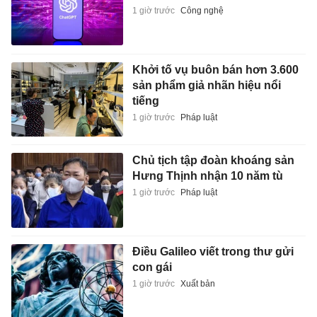
1 giờ trước
Công nghệ
Khởi tố vụ buôn bán hơn 3.600
sản phẩm giả nhãn hiệu nổi
tiếng
1 giờ trước
Pháp luật
Chủ tịch tập đoàn khoáng sản
Hưng Thịnh nhận 10 năm tù
1 giờ trước
Pháp luật
Điều Galileo viết trong thư gửi
con gái
1 giờ trước
Xuất bản