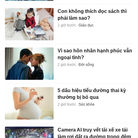
Con không thích đọc sách thì
phải làm sao?
1 giờ trước
Giáo dục
Vì sao hôn nhân hạnh phúc vẫn
ngoại tình?
2 giờ trước
Đời sống
5 dấu hiệu tiểu đường thai kỳ
thường bị bỏ qua
2 giờ trước
Sức khỏe
Camera AI truy vết tài xế xe tải
làm rơi đất ra đường trong đêm