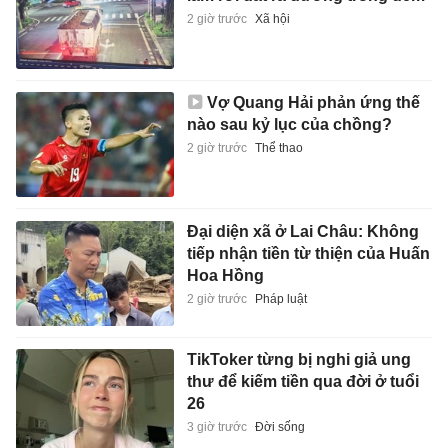
2 giờ trước
Xã hội
Vợ Quang Hải phản ứng thế
nào sau kỷ lục của chồng?
2 giờ trước
Thể thao
Đại diện xã ở Lai Châu: Không
tiếp nhận tiền từ thiện của Huấn
Hoa Hồng
2 giờ trước
Pháp luật
TikToker từng bị nghi giả ung
thư để kiếm tiền qua đời ở tuổi
26
3 giờ trước
Đời sống