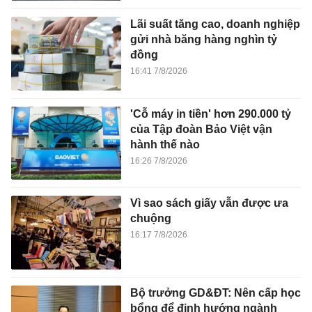
Lãi suất tăng cao, doanh nghiệp
gửi nhà băng hàng nghìn tỷ
đồng
16:41 7/8/2026
'Cỗ máy in tiền' hơn 290.000 tỷ
của Tập đoàn Bảo Việt vận
hành thế nào
16:26 7/8/2026
Vì sao sách giấy vẫn được ưa
chuộng
16:17 7/8/2026
Bộ trưởng GD&ĐT: Nên cấp học
bổng để định hướng ngành