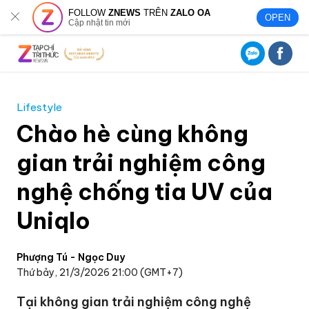
FOLLOW
ZNEWS
TRÊN
ZALO OA
OPEN
Cập nhật tin mới
Lifestyle
Chào hè cùng không
gian trải nghiệm công
nghệ chống tia UV của
Uniqlo
Phượng Tú - Ngọc Duy
Thứ bảy, 21/3/2026 21:00 (GMT+7)
Tại không gian trải nghiệm công nghệ