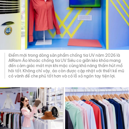
Điểm mới trong dòng sản phẩm chống tia UV năm 2026 là
AIRism Áo khoác chống tia UV Siêu co giãn kéo khóa mang
đến cảm giác mát mịn khi mặc cùng khả năng thấm hút mồ
hôi tốt. Không chỉ vậy, áo còn được cập nhật với thiết kế mũ
có vành để che phủ tốt hơn và có lỗ xỏ ngón tay tiện lợi.