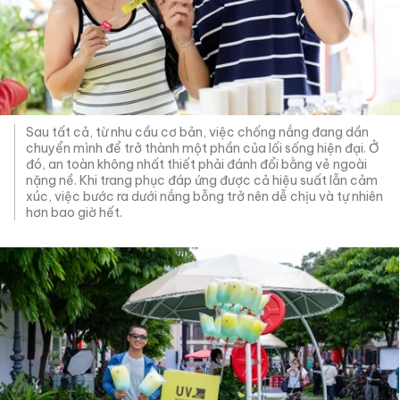
Sau tất cả, từ nhu cầu cơ bản, việc chống nắng đang dần
chuyển mình để trở thành một phần của lối sống hiện đại. Ở
đó, an toàn không nhất thiết phải đánh đổi bằng vẻ ngoài
nặng nề. Khi trang phục đáp ứng được cả hiệu suất lẫn cảm
xúc, việc bước ra dưới nắng bỗng trở nên dễ chịu và tự nhiên
hơn bao giờ hết.