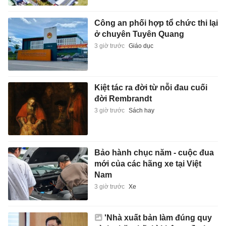
Công an phối hợp tổ chức thi lại
ở chuyên Tuyên Quang
3 giờ trước
Giáo dục
Kiệt tác ra đời từ nỗi đau cuối
đời Rembrandt
3 giờ trước
Sách hay
Bảo hành chục năm - cuộc đua
mới của các hãng xe tại Việt
Nam
3 giờ trước
Xe
'Nhà xuất bản làm đúng quy