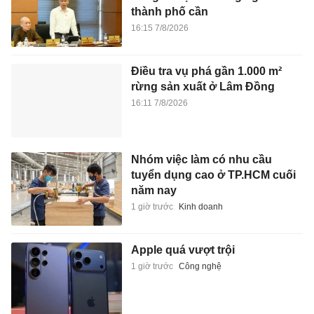
thành phố cần
16:15 7/8/2026
Điều tra vụ phá gần 1.000 m²
rừng sản xuất ở Lâm Đồng
16:11 7/8/2026
Nhóm việc làm có nhu cầu
tuyển dụng cao ở TP.HCM cuối
năm nay
1 giờ trước
Kinh doanh
Apple quá vượt trội
1 giờ trước
Công nghệ