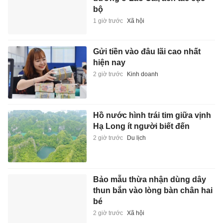
bộ
1 giờ trước
Xã hội
Gửi tiền vào đâu lãi cao nhất
hiện nay
2 giờ trước
Kinh doanh
Hồ nước hình trái tim giữa vịnh
Hạ Long ít người biết đến
2 giờ trước
Du lịch
Bảo mẫu thừa nhận dùng dây
thun bắn vào lòng bàn chân hai
bé
2 giờ trước
Xã hội