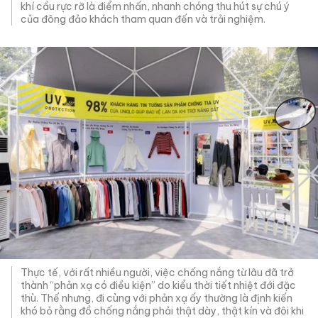
khí cầu rực rỡ là điểm nhấn, nhanh chóng thu hút sự chú ý
của đông đảo khách tham quan đến và trải nghiệm.
Thực tế, với rất nhiều người, việc chống nắng từ lâu đã trở
thành “phản xạ có điều kiện” do kiểu thời tiết nhiệt đới đặc
thù. Thế nhưng, đi cùng với phản xạ ấy thường là định kiến
khó bỏ rằng đồ chống nắng phải thật dày, thật kín và đôi khi