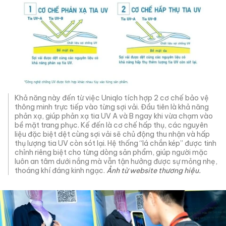
Khả năng này đến từ việc Uniqlo tích hợp 2 cơ chế bảo vệ
thông minh trực tiếp vào từng sợi vải. Đầu tiên là khả năng
phản xạ, giúp phản xạ tia UV A và B ngay khi vừa chạm vào
bề mặt trang phục. Kế đến là cơ chế hấp thụ, các nguyên
liệu đặc biệt dệt cùng sợi vải sẽ chủ động thu nhận và hấp
thụ lượng tia UV còn sót lại. Hệ thống “lá chắn kép” được tinh
chỉnh riêng biệt cho từng dòng sản phẩm, giúp người mặc
luôn an tâm dưới nắng mà vẫn tận hưởng được sự mỏng nhẹ,
thoáng khí đáng kinh ngạc.
Ảnh từ website thương hiệu.