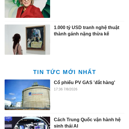
1.000 tỷ USD tranh nghệ thuật
thành gánh nặng thừa kế
TIN TỨC MỚI NHẤT
Cổ phiếu PV GAS 'đắt hàng'
17:36 7/8/2026
Cách Trung Quốc vận hành hệ
sinh thái AI