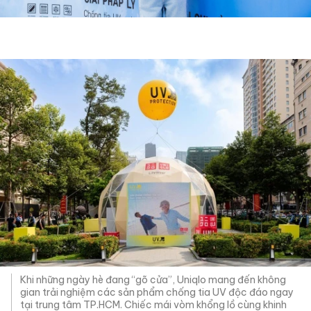
Khi những ngày hè đang “gõ cửa”, Uniqlo mang đến không
gian trải nghiệm các sản phẩm chống tia UV độc đáo ngay
tại trung tâm TP.HCM. Chiếc mái vòm khổng lồ cùng khinh