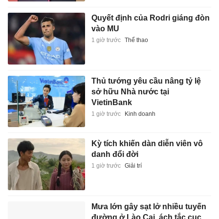
Quyết định của Rodri giáng đòn
vào MU
1 giờ trước
Thể thao
Thủ tướng yêu cầu nâng tỷ lệ
sở hữu Nhà nước tại
VietinBank
1 giờ trước
Kinh doanh
Kỳ tích khiến dàn diễn viên vô
danh đổi đời
1 giờ trước
Giải trí
Mưa lớn gây sạt lở nhiều tuyến
đường ở Lào Cai, ách tắc cục