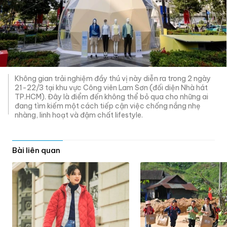
Không gian trải nghiệm đầy thú vị này diễn ra trong 2 ngày
21-22/3 tại khu vực Công viên Lam Sơn (đối diện Nhà hát
TP.HCM). Đây là điểm đến không thể bỏ qua cho những ai
đang tìm kiếm một cách tiếp cận việc chống nắng nhẹ
nhàng, linh hoạt và đậm chất lifestyle.
Bài liên quan