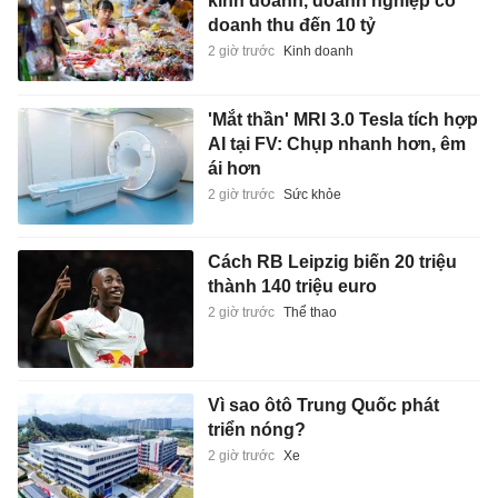
kinh doanh, doanh nghiệp có
doanh thu đến 10 tỷ
2 giờ trước
Kinh doanh
'Mắt thần' MRI 3.0 Tesla tích hợp
AI tại FV: Chụp nhanh hơn, êm
ái hơn
2 giờ trước
Sức khỏe
Cách RB Leipzig biến 20 triệu
thành 140 triệu euro
2 giờ trước
Thể thao
Vì sao ôtô Trung Quốc phát
triển nóng?
2 giờ trước
Xe