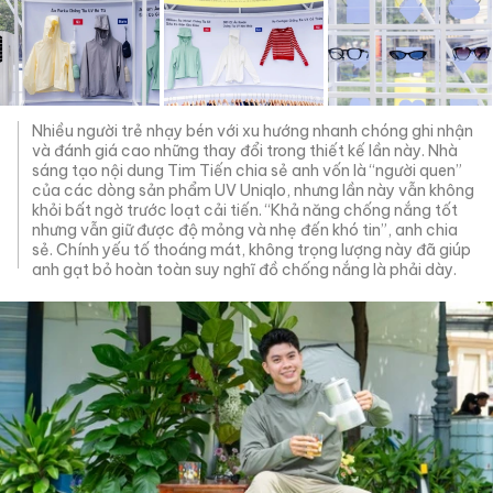
Nhiều người trẻ nhạy bén với xu hướng nhanh chóng ghi nhận
và đánh giá cao những thay đổi trong thiết kế lần này. Nhà
sáng tạo nội dung Tim Tiến chia sẻ anh vốn là “người quen”
của các dòng sản phẩm UV Uniqlo, nhưng lần này vẫn không
khỏi bất ngờ trước loạt cải tiến. “Khả năng chống nắng tốt
nhưng vẫn giữ được độ mỏng và nhẹ đến khó tin”, anh chia
sẻ. Chính yếu tố thoáng mát, không trọng lượng này đã giúp
anh gạt bỏ hoàn toàn suy nghĩ đồ chống nắng là phải dày.