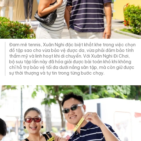
Đam mê tennis, Xuân Nghi đặc biệt khắt khe trong việc chọn
đồ tập sao cho vừa bảo vệ được da, vừa phải đảm bảo tính
thẩm mỹ và linh hoạt khi di chuyển. Với Xuân Nghi Đi Chơi,
bộ sưu tập lần này đã hóa giải được bài toán khó khi không
chỉ hỗ trợ bảo vệ tối đa dưới nắng sân tập, mà còn giữ được
sự thời thượng và tự tin trong từng bước chạy.