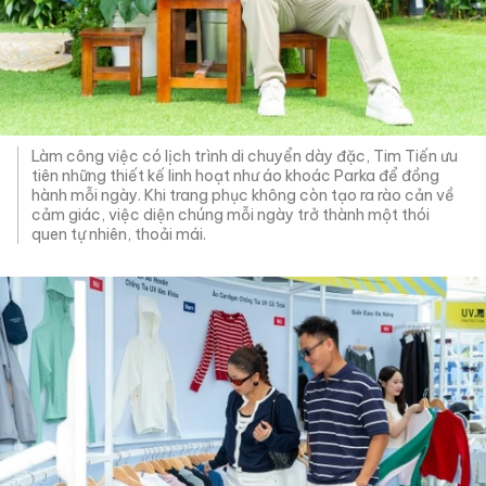
Làm công việc có lịch trình di chuyển dày đặc, Tim Tiến ưu
tiên những thiết kế linh hoạt như áo khoác Parka để đồng
hành mỗi ngày. Khi trang phục không còn tạo ra rào cản về
cảm giác, việc diện chúng mỗi ngày trở thành một thói
quen tự nhiên, thoải mái.