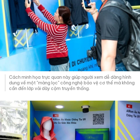
Cách minh họa trực quan này giúp người xem dễ dàng hình
dung về một "màng lọc" công nghệ bảo vệ cơ thể mà không
cần đến lớp vải dày cộm truyền thống.