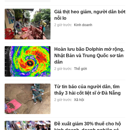
Giá thịt heo giảm, người dân bớt
nỗi lo
2 giờ trước
Kinh doanh
Hoàn lưu bão Dolphin mở rộng,
Nhật Bản và Trung Quốc sơ tán
dân
2 giờ trước
Thế giới
Từ tin báo của người dân, tìm
thấy 3 hài cốt liệt sĩ ở Đà Nẵng
2 giờ trước
Xã hội
Đề xuất giảm 30% thuế cho hộ