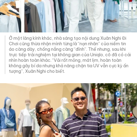
Ở một lăng kính khác, nhà sáng tạo nội dung Xuân Nghi Đi
Chơi cũng thừa nhận mình từng là “nạn nhân” của niềm tin
áo càng dày, chống nắng càng “đỉnh”. Thế nhưng, sau khi
trực tiếp trải nghiệm tại không gian của Uniqlo, cô đã có cái
nhìn hoàn toàn khác. “Vải rất mỏng, mát lịm, hoàn toàn
không gây bí da nhưng khả năng chặn tia UV vẫn cực kỳ ấn
tượng”, Xuân Nghi cho biết.