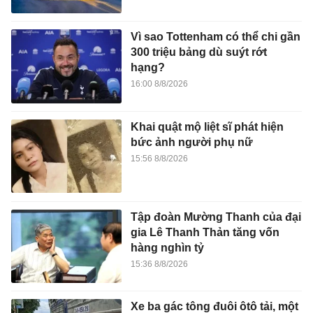
Vì sao Tottenham có thể chi gần
300 triệu bảng dù suýt rớt
hạng?
16:00 8/8/2026
Khai quật mộ liệt sĩ phát hiện
bức ảnh người phụ nữ
15:56 8/8/2026
Tập đoàn Mường Thanh của đại
gia Lê Thanh Thản tăng vốn
hàng nghìn tỷ
15:36 8/8/2026
Xe ba gác tông đuôi ôtô tải, một