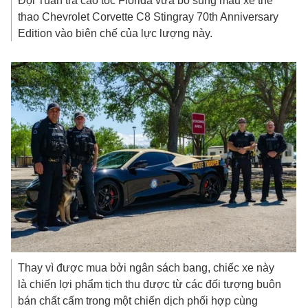
Đội Tuần tra cao tốc Florida vừa bổ sung mẫu xe thể
thao Chevrolet Corvette C8 Stingray 70th Anniversary
Edition vào biên chế của lực lượng này.
Thay vì được mua bởi ngân sách bang, chiếc xe này
là chiến lợi phẩm tịch thu được từ các đối tượng buôn
bán chất cấm trong một chiến dịch phối hợp cùng