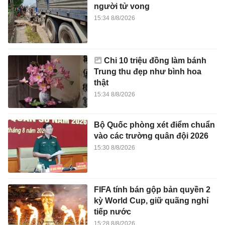
người tử vong
15:34 8/8/2026
Chi 10 triệu đồng làm bánh
Trung thu đẹp như bình hoa
thật
15:34 8/8/2026
Bộ Quốc phòng xét điểm chuẩn
vào các trường quân đội 2026
15:30 8/8/2026
FIFA tính bán gộp bản quyền 2
kỳ World Cup, giữ quãng nghỉ
tiếp nước
15:28 8/8/2026