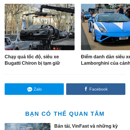
Chạy quá tốc độ, siêu xe
Điểm danh dàn siêu x
Bugatti Chiron bị tạm giữ
Lamborghini của cảnh 
Zalo
Facebook
BẠN CÓ THỂ QUAN TÂM
Bán tải, VinFast và những kỳ