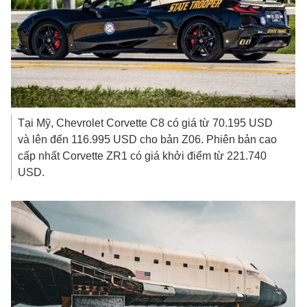
Tại Mỹ, Chevrolet Corvette C8 có giá từ
70.195 USD
và lên đến
116.995 USD
cho bản Z06. Phiên bản cao
cấp nhất Corvette ZR1 có giá khởi điểm từ
221.740
USD
.