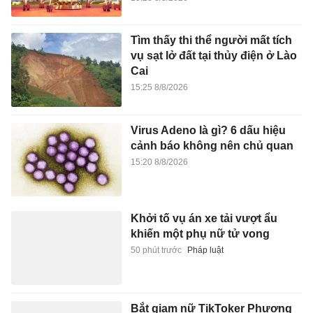
Tìm thấy thi thể người mất tích
vụ sạt lở đất tại thủy điện ở Lào
Cai
15:25 8/8/2026
Virus Adeno là gì? 6 dấu hiệu
cảnh báo không nên chủ quan
15:20 8/8/2026
Khởi tố vụ án xe tải vượt ẩu
khiến một phụ nữ tử vong
50 phút trước
Pháp luật
Bắt giam nữ TikToker Phượng