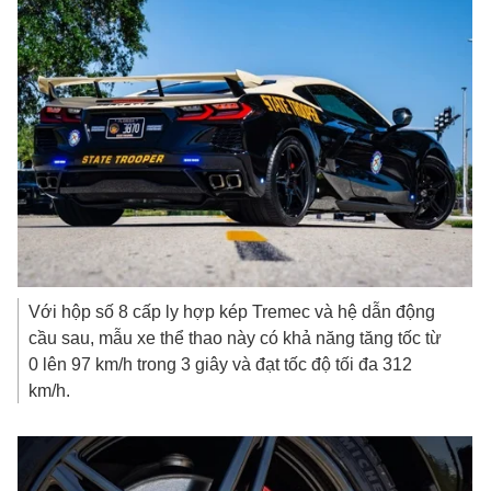
Với hộp số 8 cấp ly hợp kép Tremec và hệ dẫn động
cầu sau, mẫu xe thể thao này có khả năng tăng tốc từ
0 lên 97 km/h trong 3 giây và đạt tốc độ tối đa 312
km/h.