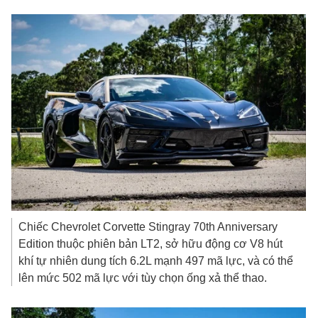
Chiếc Chevrolet Corvette Stingray 70th Anniversary
Edition thuộc phiên bản LT2, sở hữu động cơ V8 hút
khí tự nhiên dung tích 6.2L mạnh 497 mã lực, và có thể
lên mức 502 mã lực với tùy chọn ống xả thể thao.