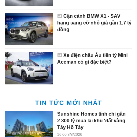
Cận cảnh BMW X1 - SAV
hạng sang cỡ nhỏ giá gần 1,7 tỷ
đồng
Xe điện châu Âu tiền tỷ Mini
Aceman có gì đặc biệt?
TIN TỨC MỚI NHẤT
Sunshine Homes tính chi gần
2.300 tỷ mua lại khu 'đất vàng'
Tây Hồ Tây
16:00 8/8/2026