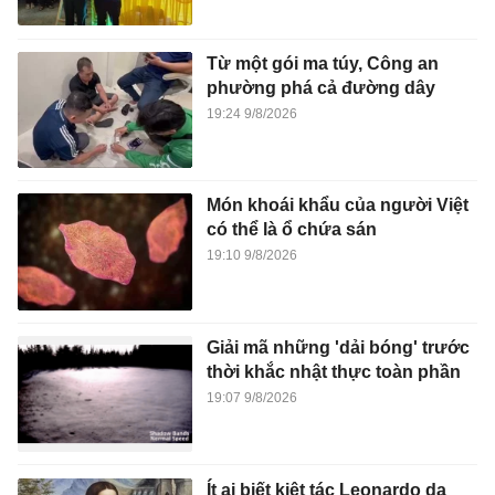
Từ một gói ma túy, Công an
phường phá cả đường dây
19:24 9/8/2026
Món khoái khẩu của người Việt
có thể là ổ chứa sán
19:10 9/8/2026
Giải mã những 'dải bóng' trước
thời khắc nhật thực toàn phần
19:07 9/8/2026
Ít ai biết kiệt tác Leonardo da