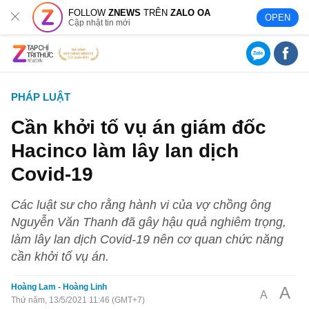
FOLLOW
ZNEWS
TRÊN
ZALO OA
OPEN
Cập nhật tin mới
PHÁP LUẬT
Cần khởi tố vụ án giám đốc
Hacinco làm lây lan dịch
Covid-19
Các luật sư cho rằng hành vi của vợ chồng ông
Nguyễn Văn Thanh đã gây hậu quả nghiêm trọng,
làm lây lan dịch Covid-19 nên cơ quan chức năng
cần khởi tố vụ án.
Hoàng Lam - Hoàng Linh
A
A
Thứ năm, 13/5/2021 11:46 (GMT+7)