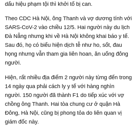
dấu hiệu phạm tội thì khởi tố bị can.
Theo CDC Hà Nội, ông Thanh và vợ dương tính với
SARS-CoV-2 vào chiều 12/5. Hai người này du lịch
Đà Nẵng nhưng khi về Hà Nội không khai báo y tế.
Sau đó, họ có biểu hiện dịch tễ như ho, sốt, đau
họng nhưng vẫn tham gia liên hoan, ăn uống đông
người.
Hiện, rất nhiều địa điểm 2 người này từng đến trong
14 ngày qua phải cách ly y tế với hàng nghìn
người. 150 người đã thành F1 do tiếp xúc với vợ
chồng ông Thanh. Hai tòa chung cư ở quận Hà
Đông, Hà Nội, cũng bị phong tỏa do liên quan vị
giám đốc này.