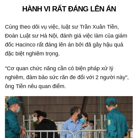
HÀNH VI RẤT ĐÁNG LÊN ÁN
Cùng theo dõi vụ việc, luật sư Trần Xuân Tiền,
Đoàn Luật sư Hà Nội, đánh giá việc làm của giám
đốc Hacinco rất đáng lên án bởi đã gây hậu quả
đặc biệt nghiêm trọng.
"Cơ quan chức năng cần có biện pháp xử lý
nghiêm, đảm bảo sức răn đe đối với 2 người này",
ông Tiền nêu quan điểm.