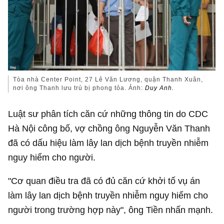
Tòa nhà Center Point, 27 Lê Văn Lương, quận Thanh Xuân,
nơi ông Thanh lưu trú bị phong tỏa. Ảnh:
Duy Anh.
Luật sư phân tích căn cứ những thông tin do CDC
Hà Nội công bố, vợ chồng ông Nguyễn Văn Thanh
đã có dấu hiệu làm lây lan dịch bệnh truyền nhiễm
nguy hiểm cho người.
"Cơ quan điều tra đã có đủ căn cứ khởi tố vụ án
làm lây lan dịch bệnh truyền nhiễm nguy hiểm cho
người trong trường hợp này", ông Tiền nhấn mạnh.