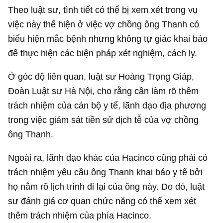
Theo luật sư, tình tiết có thể bị xem xét trong vụ
việc này thể hiện ở việc vợ chồng ông Thanh có
biểu hiện mắc bệnh nhưng không tự giác khai báo
để thực hiện các biện pháp xét nghiệm, cách ly.
Ở góc độ liên quan, luật sư Hoàng Trọng Giáp,
Đoàn Luật sư Hà Nội, cho rằng cần làm rõ thêm
trách nhiệm của cán bộ y tế, lãnh đạo địa phương
trong việc giám sát tiền sử dịch tễ của vợ chồng
ông Thanh.
Ngoài ra, lãnh đạo khác của Hacinco cũng phải có
trách nhiệm yêu cầu ông Thanh khai báo y tế bởi
họ nắm rõ lịch trình đi lại của ông này. Do đó, luật
sư đánh giá cơ quan chức năng có thể xem xét
thêm trách nhiệm của phía Hacinco.