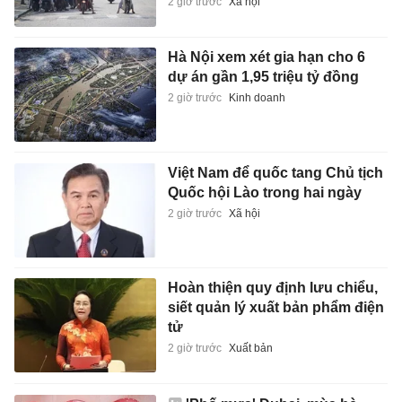
2 giờ trước
Xã hội
Hà Nội xem xét gia hạn cho 6
dự án gần 1,95 triệu tỷ đồng
2 giờ trước
Kinh doanh
Việt Nam để quốc tang Chủ tịch
Quốc hội Lào trong hai ngày
2 giờ trước
Xã hội
Hoàn thiện quy định lưu chiểu,
siết quản lý xuất bản phẩm điện
tử
2 giờ trước
Xuất bản