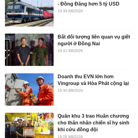
- Đồng Đăng hơn 5 tỷ USD
19:39 9/8/2026
Bắt đối tượng liên quan vụ giết
người ở Đồng Nai
19:31 9/8/2026
Doanh thu EVN lớn hơn
Vingroup và Hòa Phát cộng lại
19:30 9/8/2026
Quân khu 3 trao Huân chương
cho thân nhân chiến sĩ hy sinh
khi cứu đồng đội
19:26 9/8/2026