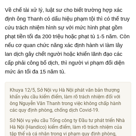
Về chế tài xử lý, luật sư cho biết trường hợp xác
định ông Thanh có dấu hiệu phạm tội thì có thể truy
cứu trách nhiệm hình sự với mức hình phạt gồm
phạt tiền tối đa 200 triệu hoặc phạt tù 1-5 năm. Còn
nếu cơ quan chức năng xác định hành vi làm lây
lan dịch gây chết người hoặc khiến lãnh đạo các
cấp phải công bố dịch, thì người vi phạm đối diện
mức án tối đa 15 năm tù.
Khuya 12/5, Sở Nội vụ Hà Nội phát văn bản thượng
khẩn yêu cầu kiểm điểm, làm rõ trách nhiệm đối với
ông Nguyễn Văn Thanh trong việc không chấp hành
các quy định phòng, chống dịch Covid-19.
Sở Nội vụ yêu cầu Tổng công ty Đầu tư phát triển Nhà
Hà Nội (Handico) kiểm điểm, làm rõ trách nhiệm của
tập thể và cá nhân trong vi phạm quy định phòng,