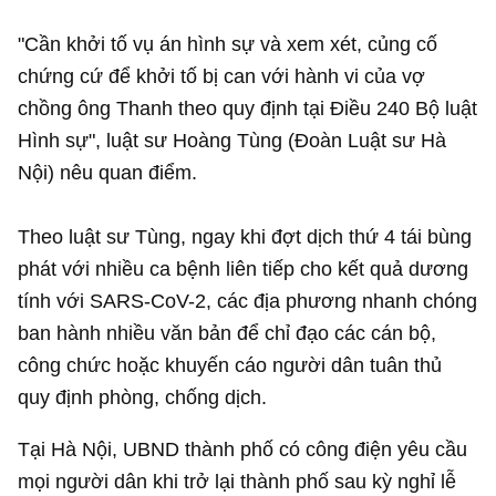
"Cần khởi tố vụ án hình sự và xem xét, củng cố
chứng cứ để khởi tố bị can với hành vi của vợ
chồng ông Thanh theo quy định tại Điều 240 Bộ luật
Hình sự", luật sư Hoàng Tùng (Đoàn Luật sư Hà
Nội) nêu quan điểm.
Theo luật sư Tùng, ngay khi đợt dịch thứ 4 tái bùng
phát với nhiều ca bệnh liên tiếp cho kết quả dương
tính với SARS-CoV-2, các địa phương nhanh chóng
ban hành nhiều văn bản để chỉ đạo các cán bộ,
công chức hoặc khuyến cáo người dân tuân thủ
quy định phòng, chống dịch.
Tại Hà Nội, UBND thành phố có công điện yêu cầu
mọi người dân khi trở lại thành phố sau kỳ nghỉ lễ