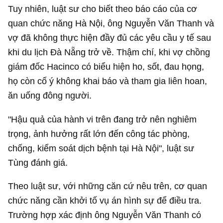
Tuy nhiên, luật sư cho biết theo báo cáo của cơ
quan chức năng Hà Nội, ông Nguyễn Văn Thanh và
vợ đã không thực hiện đầy đủ các yêu cầu y tế sau
khi du lịch Đà Nẵng trở về. Thậm chí, khi vợ chồng
giám đốc Hacinco có biểu hiện ho, sốt, đau họng,
họ còn cố ý không khai báo và tham gia liên hoan,
ăn uống đông người.
"Hậu quả của hành vi trên đang trở nên nghiêm
trọng, ảnh hưởng rất lớn đến công tác phòng,
chống, kiểm soát dịch bệnh tại Hà Nội", luật sư
Tùng đánh giá.
Theo luật sư, với những căn cứ nêu trên, cơ quan
chức năng cần khởi tố vụ án hình sự để điều tra.
Trường hợp xác định ông Nguyễn Văn Thanh có