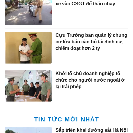
xe vào CSGT để tháo chạy
Cựu Trưởng ban quản lý chung
cư lừa bán căn hộ tái định cư,
chiếm đoạt hơn 2 tỷ
Khởi tố chủ doanh nghiệp tổ
chức cho người nước ngoài ở
lại trái phép
TIN TỨC MỚI NHẤT
Sắp triển khai đường sắt Hà Nội