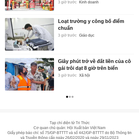
3 giờ trước
Kinh doanh
Loạt trường y công bố điểm
chuẩn
3 giờ trước
Giáo dục
Giây phút trở về đất liền của cô
gái trôi dạt 8 giờ trên biển
3 giờ trước
Xã hội
Tạp chí điện tử Tri Thức
Cơ quan chủ quản: Hội Xuất bản Việt Nam
Giấy phép báo chí: số 75/GP-BTTTT và số 442/GP-BTTTT do Bộ Thông tin
và Truyền thông cấp ngày 26/02/2020 và ngày 29/11/2023