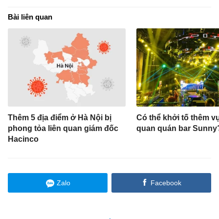
Bài liên quan
Thêm 5 địa điểm ở Hà Nội bị
Có thể khởi tố thêm vụ
phong tỏa liên quan giám đốc
quan quán bar Sunny
Hacinco
Zalo
Facebook