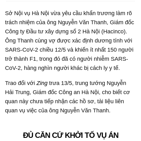
Sở Nội vụ Hà Nội vừa yêu cầu khẩn trương làm rõ
trách nhiệm của ông Nguyễn Văn Thanh, Giám đốc
Công ty Đầu tư xây dựng số 2 Hà Nội (Hacinco).
Ông Thanh cùng vợ được xác định dương tính với
SARS-CoV-2 chiều 12/5 và khiến ít nhất 150 người
trở thành F1, trong đó đã có người nhiễm SARS-
CoV-2, hàng nghìn người khác bị cách ly y tế.
Trao đổi với
Zing
trưa 13/5, trung tướng Nguyễn
Hải Trung, Giám đốc Công an Hà Nội, cho biết cơ
quan này chưa tiếp nhận các hồ sơ, tài liệu liên
quan vụ việc của ông Nguyễn Văn Thanh.
ĐỦ CĂN CỨ KHỞI TỐ VỤ ÁN