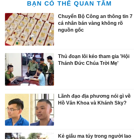
BẠN CÓ THỂ QUAN TÂM
Chuyển Bộ Công an thông tin 7
cá nhân bán vàng không rõ
nguồn gốc
Thủ đoạn lôi kéo tham gia 'Hội
Thánh Đức Chúa Trời Mẹ'
Lãnh đạo địa phương nói gì về
Hồ Văn Khoa và Khánh Sky?
Kẻ giấu ma túy trong người lao