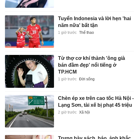
Tuyển Indonesia và lời hẹn 'hai
năm nữa' bất tận
1 giờ trước
Thể thao
Từ thợ cơ khí thành 'ông già
bán đầm đẹp' nổi tiếng ở
TP.HCM
1 giờ trước
Đời sống
Chèn ép xe trên cao tốc Hà Nội -
Lạng Sơn, tài xế bị phạt 45 triệu
2 giờ trước
Xã hội
Trưng bày sách, báo, ảnh khắc