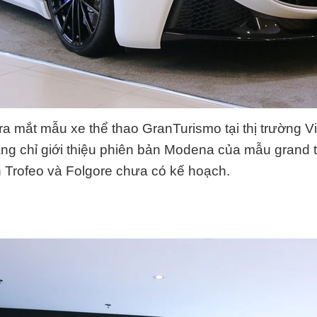
ra mắt mẫu xe thể thao GranTurismo tại thị trường V
ng chỉ giới thiệu phiên bản Modena của mẫu grand t
 Trofeo và Folgore chưa có kế hoạch.