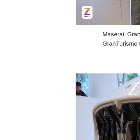
Maserati Gra
GranTurismo 