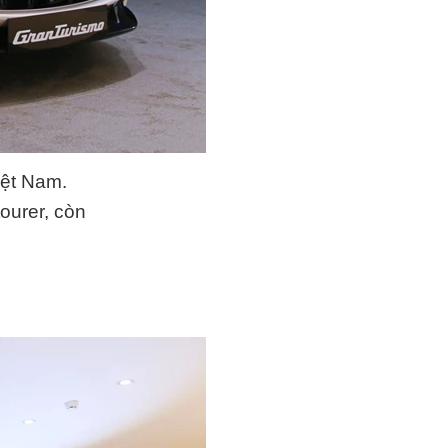
iệt Nam.
ourer, còn