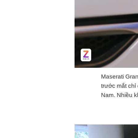
Maserati Gra
trước mắt chỉ
Nam. Nhiều k