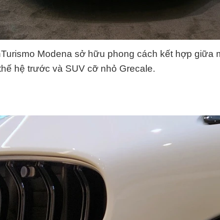
nTurismo Modena sở hữu phong cách kết hợp giữa
thế hệ trước và SUV cỡ nhỏ Grecale.