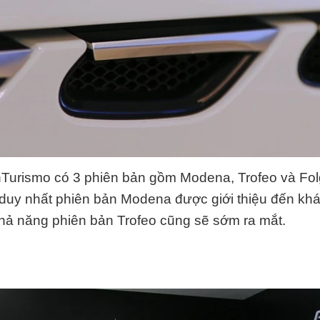
nTurismo có 3 phiên bản gồm Modena, Trofeo và Fo
 duy nhất phiên bản Modena được giới thiệu đến kh
hả năng phiên bản Trofeo cũng sẽ sớm ra mắt.