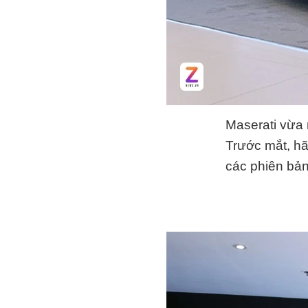
Maserati vừa 
Trước mắt, hã
các phiên bản