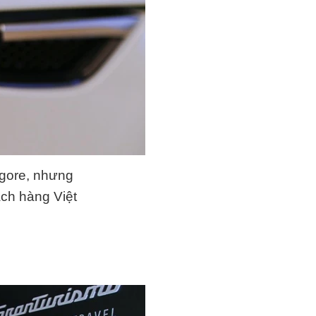
lgore, nhưng
ách hàng Việt