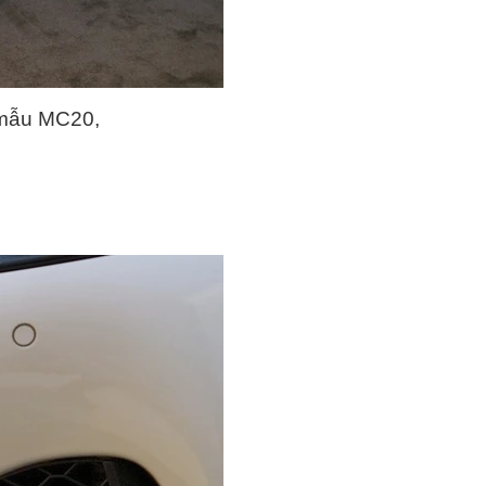
 mẫu MC20,