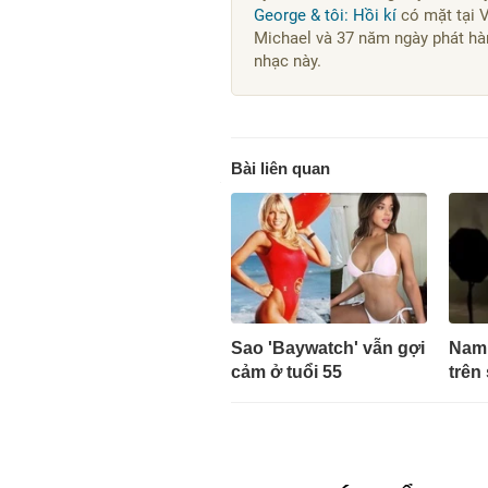
George & tôi: Hồi kí
có mặt tại 
Michael và 37 năm ngày phát hà
nhạc này.
Bài liên quan
Sao 'Baywatch' vẫn gợi
Nam 
cảm ở tuổi 55
trên