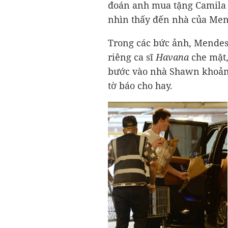
đoán anh mua tặng Camila C
nhìn thấy đến nhà của Men
Trong các bức ảnh, Mendes 
riêng ca sĩ
Havana
che mặt, 
bước vào nhà Shawn khoảng 
tờ báo cho hay.