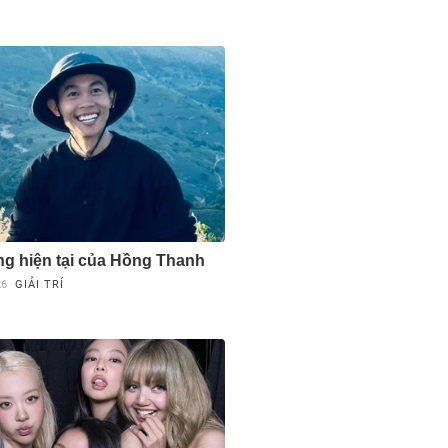
g hiện tại của Hồng Thanh
26
GIẢI TRÍ