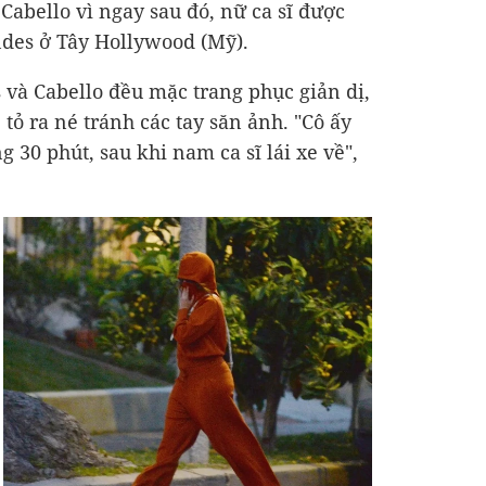
abello vì ngay sau đó, nữ ca sĩ được
des ở Tây Hollywood (Mỹ).
và Cabello đều mặc trang phục giản dị,
tỏ ra né tránh các tay săn ảnh. "Cô ấy
30 phút, sau khi nam ca sĩ lái xe về",