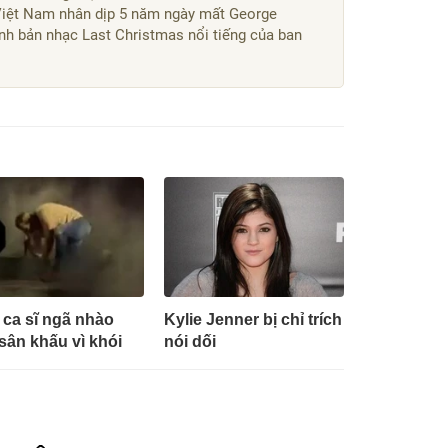
Việt Nam nhân dịp 5 năm ngày mất George
nh bản nhạc Last Christmas nổi tiếng của ban
ca sĩ ngã nhào
Kylie Jenner bị chỉ trích
 sân khấu vì khói
nói dối