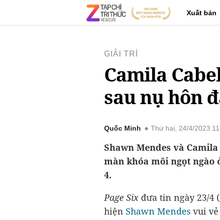
Xuất bản
GIẢI TRÍ
Camila Cabe
sau nụ hôn 
Quốc Minh
Thứ hai, 24/4/2023 1
Shawn Mendes và Camila C
màn khóa môi ngọt ngào ở
4.
Page Six
đưa tin ngày 23/4 (
hiện
Shawn Mendes
vui vẻ