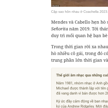
Cặp sao hôn nhau ở Coachella 2023
Mendes và Cabello hẹn hò 
Señorita
năm 2019. Tới thán
duy trì mối quan hệ bạn bè 
Trong thời gian rời xa nha
hò nhiều cô gái, trong đó c
trung phần lớn thời gian v
Thế giới âm nhạc qua những cu
Năm 1981, nhóm nhạc ở Anh gồm
Michael được thành lập với tên 
đã vang danh vì bán được hơn 28 
Ký ức đầy cảm động về ban nhạc 
ký của Andrew Ridgeley. Mới đây