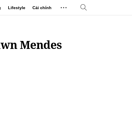
g
Lifestyle
Cải chính
hawn Mendes