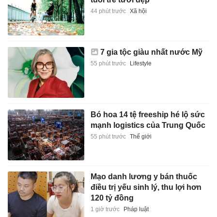
44 phút trước
Xã hội
7 gia tộc giàu nhất nước Mỹ
55 phút trước
Lifestyle
Bó hoa 14 tệ freeship hé lộ sức
mạnh logistics của Trung Quốc
55 phút trước
Thế giới
Mạo danh lương y bán thuốc
điều trị yếu sinh lý, thu lợi hơn
120 tỷ đồng
1 giờ trước
Pháp luật