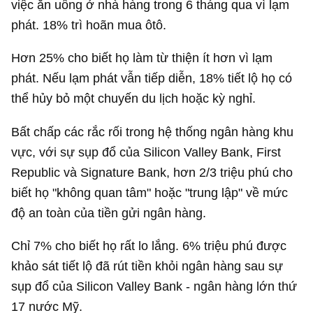
việc ăn uống ở nhà hàng trong 6 tháng qua vì lạm
phát. 18% trì hoãn mua ôtô.
Hơn 25% cho biết họ làm từ thiện ít hơn vì lạm
phát. Nếu lạm phát vẫn tiếp diễn, 18% tiết lộ họ có
thể hủy bỏ một chuyến du lịch hoặc kỳ nghỉ.
Bất chấp các rắc rối trong hệ thống ngân hàng khu
vực, với sự sụp đổ của Silicon Valley Bank, First
Republic và Signature Bank, hơn 2/3 triệu phú cho
biết họ "không quan tâm" hoặc "trung lập" về mức
độ an toàn của tiền gửi ngân hàng.
Chỉ 7% cho biết họ rất lo lắng. 6% triệu phú được
khảo sát tiết lộ đã rút tiền khỏi ngân hàng sau sự
sụp đổ của Silicon Valley Bank - ngân hàng lớn thứ
17 nước Mỹ.