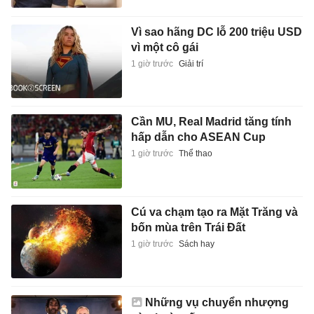
Vì sao hãng DC lỗ 200 triệu USD
vì một cô gái
1 giờ trước
Giải trí
Cần MU, Real Madrid tăng tính
hấp dẫn cho ASEAN Cup
1 giờ trước
Thể thao
Cú va chạm tạo ra Mặt Trăng và
bốn mùa trên Trái Đất
1 giờ trước
Sách hay
Những vụ chuyển nhượng