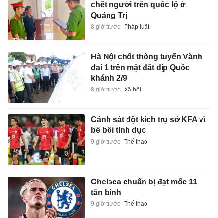
chết người trên quốc lộ ở
Quảng Trị
8 giờ trước
Pháp luật
Hà Nội chốt thông tuyến Vành
đai 1 trên mặt đất dịp Quốc
khánh 2/9
8 giờ trước
Xã hội
Cảnh sát đột kích trụ sở KFA vì
bê bối tình dục
9 giờ trước
Thể thao
Chelsea chuẩn bị đạt mốc 11
tân binh
9 giờ trước
Thể thao