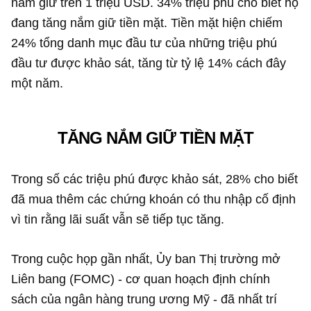
nắm giữ trên
1 triệu USD
. 34% triệu phú cho biết họ
đang tăng nắm giữ tiền mặt. Tiền mặt hiện chiếm
24% tổng danh mục đầu tư của những triệu phú
đầu tư được khảo sát, tăng từ tỷ lệ 14% cách đây
một năm.
TĂNG NẮM GIỮ TIỀN MẶT
Trong số các triệu phú được khảo sát, 28% cho biết
đã mua thêm các chứng khoán có thu nhập cố định
vì tin rằng lãi suất vẫn sẽ tiếp tục tăng.
Trong cuộc họp gần nhất, Ủy ban Thị trường mở
Liên bang (FOMC) - cơ quan hoạch định chính
sách của ngân hàng trung ương Mỹ - đã nhất trí