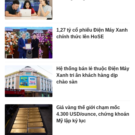
1,27 tỷ cổ phiếu Điện Máy Xanh
chính thức lên HoSE
Hệ thống bán lẻ thuộc Điện Máy
Xanh tri ân khách hàng dịp
chào sàn
Giá vàng thế giới chạm mốc
4.300 USD/ounce, chứng khoán
Mỹ lập kỷ lục