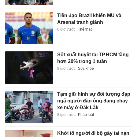
Tiền đạo Brazil khiến MU và
Arsenal tranh giành
6 giờ trước
Thể thao
Sốt xuất huyết tại TP.HCM tăng
hơn 20% trong 1 tuần
8 giờ trước
Sức khỏe
Tạm giữ hình sự đối tượng đạp
ngã người đàn ông đang chạy
xe máy ở Đắk Lắk
8 giờ trước
Pháp luật
Khởi tố người đi bộ gây tai nạn