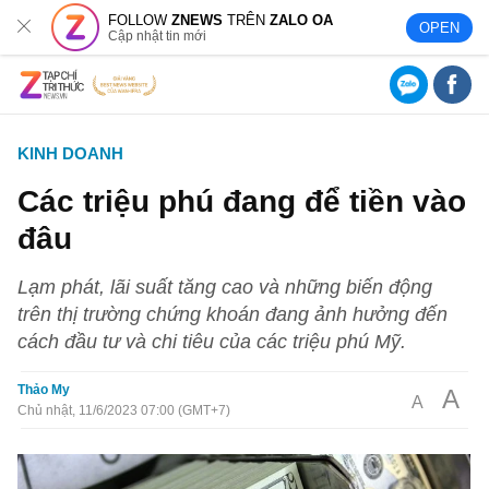
FOLLOW
ZNEWS
TRÊN
ZALO OA
OPEN
Cập nhật tin mới
KINH DOANH
Các triệu phú đang để tiền vào
đâu
Lạm phát, lãi suất tăng cao và những biến động
trên thị trường chứng khoán đang ảnh hưởng đến
cách đầu tư và chi tiêu của các triệu phú Mỹ.
Thảo My
A
A
Chủ nhật, 11/6/2023 07:00 (GMT+7)