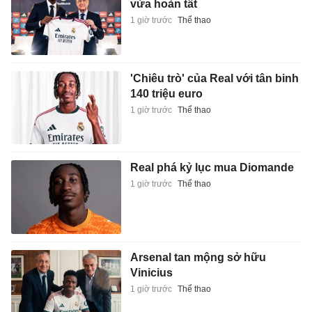
vừa hoàn tất
1 giờ trước
Thể thao
'Chiêu trò' của Real với tân binh
140 triệu euro
1 giờ trước
Thể thao
Real phá kỷ lục mua Diomande
1 giờ trước
Thể thao
Arsenal tan mộng sở hữu
Vinicius
1 giờ trước
Thể thao