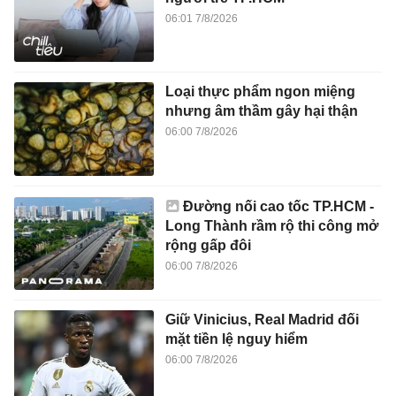
06:01 7/8/2026
Loại thực phẩm ngon miệng
nhưng âm thầm gây hại thận
06:00 7/8/2026
Đường nối cao tốc TP.HCM -
Long Thành rầm rộ thi công mở
rộng gấp đôi
06:00 7/8/2026
Giữ Vinicius, Real Madrid đối
mặt tiền lệ nguy hiểm
06:00 7/8/2026