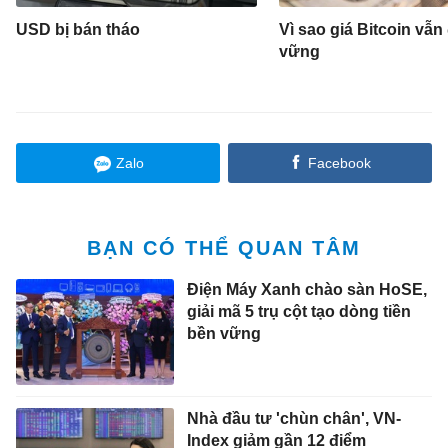
USD bị bán tháo
Vì sao giá Bitcoin vẫ
vững
Zalo
Facebook
BẠN CÓ THỂ QUAN TÂM
Điện Máy Xanh chào sàn HoSE,
giải mã 5 trụ cột tạo dòng tiền
bền vững
Nhà đầu tư 'chùn chân', VN-
Index giảm gần 12 điểm