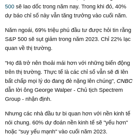
500
sẽ lao dốc trong năm nay. Trong khi đó, 40%
dự báo chỉ số này vẫn tăng trưởng vào cuối năm.
Năm ngoái, 69% triệu phú đầu tư được hỏi tin rằng
S&P 500 sẽ sụt giảm trong năm 2023. Chỉ 22% lạc
quan về thị trường.
"Họ đã trở nên thoải mái hơn với những biến động
trên thị trường. Thực tế là các chỉ số vẫn sẽ đi lên
bất chấp mọi lý do đang đè nặng lên chúng",
CNBC
dẫn lời ông George Walper - Chủ tịch Spectrem
Group - nhận định.
Nhưng các nhà đầu tư bi quan hơn với nền kinh tế
nói chung. 60% dự đoán nền kinh tế sẽ "yếu hơn"
hoặc "suy yếu mạnh" vào cuối năm 2023.