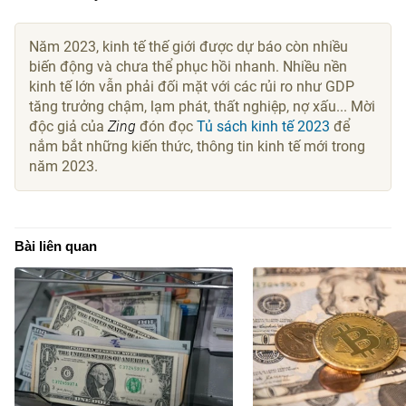
Năm 2023, kinh tế thế giới được dự báo còn nhiều
biến động và chưa thể phục hồi nhanh. Nhiều nền
kinh tế lớn vẫn phải đối mặt với các rủi ro như GDP
tăng trưởng chậm, lạm phát, thất nghiệp, nợ xấu... Mời
độc giả của
Zing
đón đọc
Tủ sách kinh tế 2023
để
nắm bắt những kiến thức, thông tin kinh tế mới trong
năm 2023.
Bài liên quan