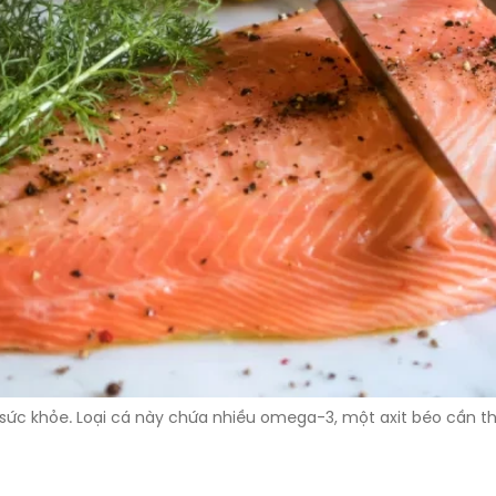
ch sức khỏe. Loại cá này chứa nhiều omega-3, một axit béo cần th