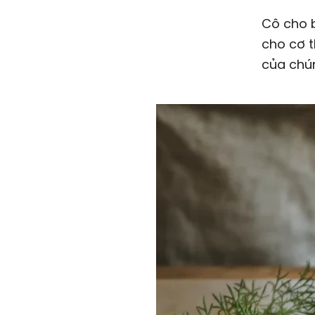
Cô cho 
cho cơ t
của chú