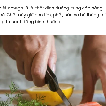
biết omega-3 là chất dinh dưỡng cung cấp năng 
hể. Chất này giữ cho tim, phổi, não và hệ thống mi
ng ta hoạt động bình thường.