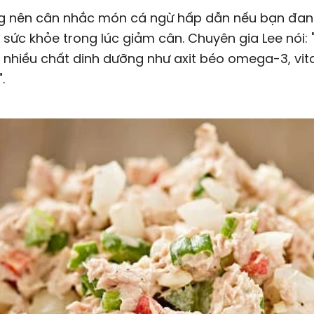
n sức khỏe trong lúc giảm cân. Chuyên gia Lee nói:
 nhiều chất dinh dưỡng như axit béo omega-3, vit
.