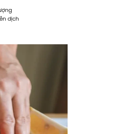
lượng
ễn dịch