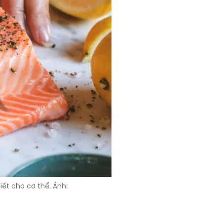
iết cho cơ thể. Ảnh: