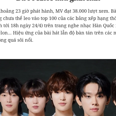
khoảng 23 giờ phát hành, MV đạt 38.000 lượt xem. Bà
g chưa thể leo vào top 100 của các bảng xếp hạng th
nh tới 18h ngày 24/4) trên trang nghe nhạc Hàn Quốc
lon... Hiệu ứng của bài hát lẫn độ bàn tán trên các 
ng quá sôi nổi.