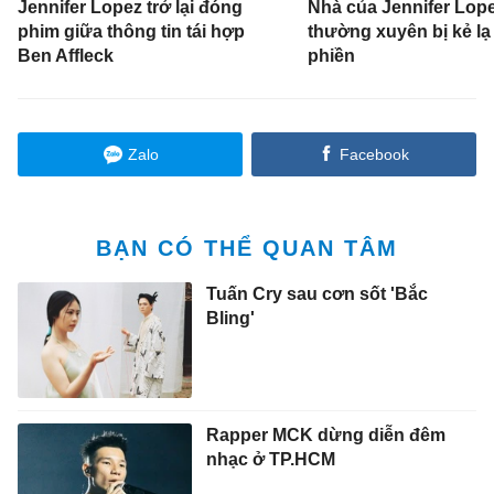
Jennifer Lopez trở lại đóng
Nhà của Jennifer Lop
phim giữa thông tin tái hợp
thường xuyên bị kẻ lạ
Ben Affleck
phiền
Zalo
Facebook
BẠN CÓ THỂ QUAN TÂM
Tuấn Cry sau cơn sốt 'Bắc
Bling'
Rapper MCK dừng diễn đêm
nhạc ở TP.HCM