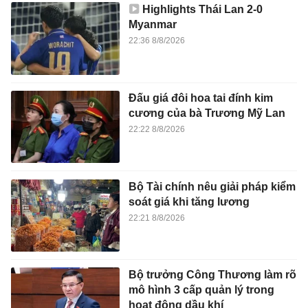
Highlights Thái Lan 2-0
Myanmar
22:36 8/8/2026
Đấu giá đôi hoa tai đính kim
cương của bà Trương Mỹ Lan
22:22 8/8/2026
Bộ Tài chính nêu giải pháp kiểm
soát giá khi tăng lương
22:21 8/8/2026
Bộ trưởng Công Thương làm rõ
mô hình 3 cấp quản lý trong
hoạt động dầu khí