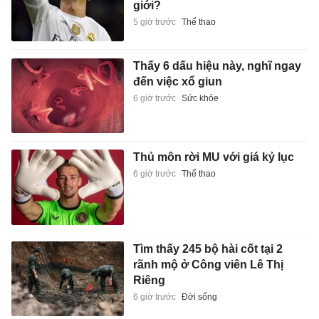
giới?
5 giờ trước
Thể thao
Thấy 6 dấu hiệu này, nghĩ ngay
đến việc xổ giun
6 giờ trước
Sức khỏe
Thủ môn rời MU với giá kỷ lục
6 giờ trước
Thể thao
Tìm thấy 245 bộ hài cốt tại 2
rãnh mộ ở Công viên Lê Thị
Riêng
6 giờ trước
Đời sống