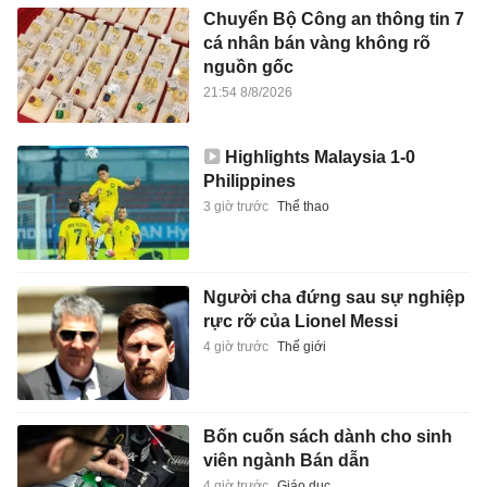
Chuyển Bộ Công an thông tin 7
cá nhân bán vàng không rõ
nguồn gốc
21:54 8/8/2026
Highlights Malaysia 1-0
Philippines
3 giờ trước
Thể thao
Người cha đứng sau sự nghiệp
rực rỡ của Lionel Messi
4 giờ trước
Thế giới
Bốn cuốn sách dành cho sinh
viên ngành Bán dẫn
4 giờ trước
Giáo dục