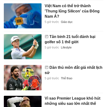
Việt Nam có thể trở thành
'Thung lũng Silicon' của Đông
Nam Á?
5 giờ trước
Giáo dục
Tân binh 21 tuổi đánh bại
golfer số 1 thế giới
5 giờ trước
Lifestyle
Dàn thủ môn đắt giá nhất lịch
sử
5 giờ trước
Thể thao
Vì sao Premier League khó hút
những siêu sao lớn nhất thế