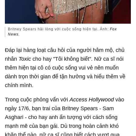
Britney Spears hài lòng với cuộc sống hiện tại. Ảnh:
Fox
News.
Đáp lại hàng loạt câu hỏi của người hâm mộ, chủ
nhân
Toxic
cho hay "Tôi không biết". Nữ ca sĩ nói
thêm hiện tại cô có cuộc sống vui vẻ nên muốn
dành trọn thời gian để tận hưởng và hiểu thêm về
chính mình.
Trong cuộc phỏng vấn với
Access Hollywood
vào
ngày 17/6, bạn trai của Britney Spears - Sam
Asghari - cho hay anh ấn tượng với cách sống
mạnh mẽ của bạn gái. Dù trong hoàn cảnh khó
khăn thế nào, nữ ca sĩ cũng biết cách vượt qua.