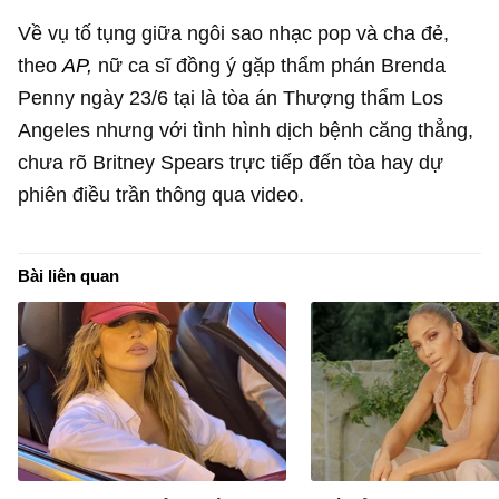
Về vụ tố tụng giữa ngôi sao nhạc pop và cha đẻ,
theo
AP,
nữ ca sĩ đồng ý gặp thẩm phán Brenda
Penny ngày 23/6 tại là tòa án Thượng thẩm Los
Angeles nhưng với tình hình dịch bệnh căng thẳng,
chưa rõ Britney Spears trực tiếp đến tòa hay dự
phiên điều trần thông qua video.
Bài liên quan