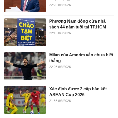
22:20 8/8/2026
Phương Nam đóng cửa nhà
sách 44 năm tuổi tại TP.HCM
22:13 8/8/2026
Milan của Amorim vẫn chưa biết
thắng
22:05 8/8/2026
Xác định được 2 cặp bán kết
ASEAN Cup 2026
21:55 8/8/2026