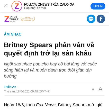
FOLLOW
ZNEWS
TRÊN
ZALO OA
OPEN
Cập nhật tin mới
ÂM NHẠC
Britney Spears phân vân về
quyết định trở lại sân khấu
Ngôi sao nhạc pop cho hay cô hài lòng với cuộc
sống hiện tại và muốn dành trọn thời gian tận
hưởng.
Thiên An
A
A
Thứ sáu, 18/6/2021 09:48 (GMT+7)
Ngày 18/6, theo
Fox News
, Britney Spears mới giải