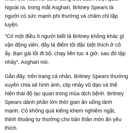
Ngoài ra, trong mắt Asghari, Britney Spears là
người có sức mạnh phi thường và chăm chỉ tập
luyện.
"Có một điều ít người biết là Britney không khác gì
vận động viên, đây là điểm tôi đặc biệt thích ở cô
ấy. Bạn gái tôi đi bộ, chạy liên tục 4 giờ, sau đó tập
nhảy", Asghari nói.
Gần đây, trên trang cá nhân, Britney Spears thường
xuyên chia sẻ hình ảnh, clip nhảy vũ đạo và thể
hiện thái độ lạc quan trong mùa dịch bệnh. Britney
Spears dành phần lớn thời gian ăn uống lành
mạnh. Cô không quá kiêng khem nghiêm ngặt,
thỉnh thoảng tự thưởng cho bản thân món ăn yêu
thích.