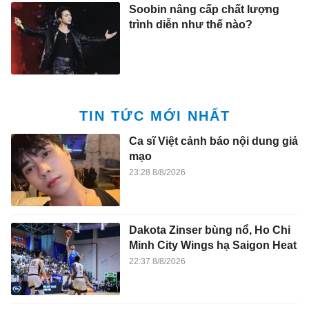
Soobin nâng cấp chất lượng
trình diễn như thế nào?
TIN TỨC MỚI NHẤT
Ca sĩ Việt cảnh báo nội dung giả
mạo
23:28 8/8/2026
Dakota Zinser bùng nổ, Ho Chi
Minh City Wings hạ Saigon Heat
22:37 8/8/2026