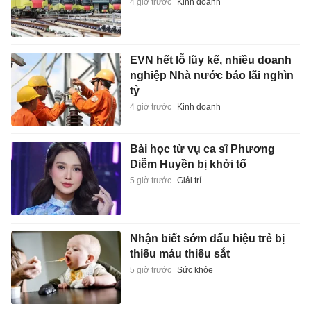
4 giờ trước
Kinh doanh
EVN hết lỗ lũy kế, nhiều doanh
nghiệp Nhà nước báo lãi nghìn
tỷ
4 giờ trước
Kinh doanh
Bài học từ vụ ca sĩ Phương
Diễm Huyền bị khởi tố
5 giờ trước
Giải trí
Nhận biết sớm dấu hiệu trẻ bị
thiếu máu thiếu sắt
5 giờ trước
Sức khỏe