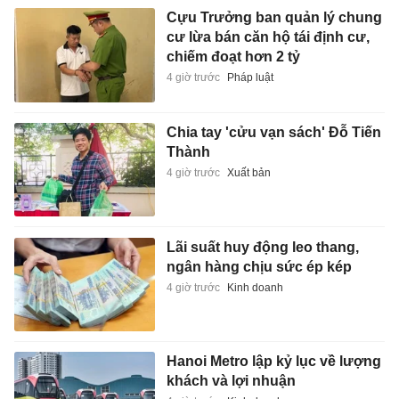
Cựu Trưởng ban quản lý chung
cư lừa bán căn hộ tái định cư,
chiếm đoạt hơn 2 tỷ
4 giờ trước
Pháp luật
Chia tay 'cửu vạn sách' Đỗ Tiến
Thành
4 giờ trước
Xuất bản
Lãi suất huy động leo thang,
ngân hàng chịu sức ép kép
4 giờ trước
Kinh doanh
Hanoi Metro lập kỷ lục về lượng
khách và lợi nhuận