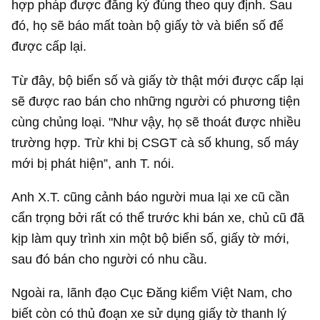
hợp pháp được đăng ký đúng theo quy định. Sau
đó, họ sẽ báo mất toàn bộ giấy tờ và biển số để
được cấp lại.
Từ đây, bộ biển số và giấy tờ thật mới được cấp lại
sẽ được rao bán cho những người có phương tiện
cùng chủng loại. "Như vậy, họ sẽ thoát được nhiều
trường hợp. Trừ khi bị CSGT cà số khung, số máy
mới bị phát hiện”, anh T. nói.
Anh X.T. cũng cảnh báo người mua lại xe cũ cần
cẩn trọng bởi rất có thể trước khi bán xe, chủ cũ đã
kịp làm quy trình xin một bộ biển số, giấy tờ mới,
sau đó bán cho người có nhu cầu.
Ngoài ra, lãnh đạo Cục Đăng kiểm Việt Nam, cho
biết còn có thủ đoạn xe sử dụng giấy tờ thanh lý