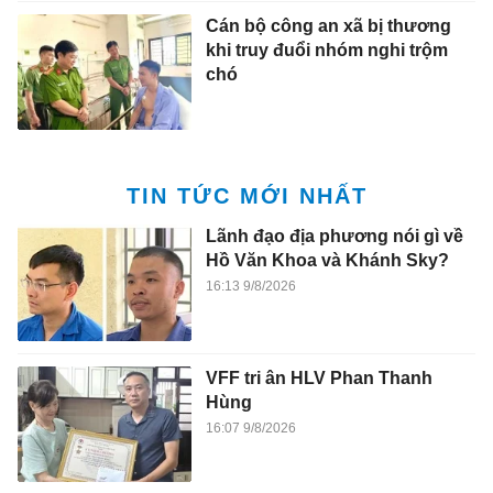
Cán bộ công an xã bị thương
khi truy đuổi nhóm nghi trộm
chó
TIN TỨC MỚI NHẤT
Lãnh đạo địa phương nói gì về
Hồ Văn Khoa và Khánh Sky?
16:13 9/8/2026
VFF tri ân HLV Phan Thanh
Hùng
16:07 9/8/2026