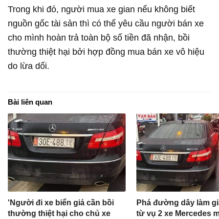
Trong khi đó, người mua xe gian nếu không biết
nguồn gốc tài sản thì có thể yêu cầu người bán xe
cho mình hoàn trả toàn bộ số tiền đã nhận, bồi
thường thiệt hại bởi hợp đồng mua bán xe vô hiệu
do lừa dối.
Bài liên quan
'Người đi xe biển giả cần bồi
Phá đường dây làm giả
thường thiệt hại cho chủ xe
từ vụ 2 xe Mercedes 