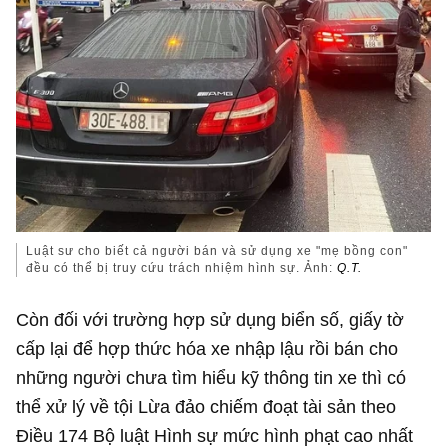
Luật sư cho biết cả người bán và sử dụng xe "mẹ bồng con"
đều có thể bị truy cứu trách nhiệm hình sự. Ảnh:
Q.T.
Còn đối với trường hợp sử dụng biển số, giấy tờ
cấp lại để hợp thức hóa xe nhập lậu rồi bán cho
những người chưa tìm hiểu kỹ thông tin xe thì có
thể xử lý về tội Lừa đảo chiếm đoạt tài sản theo
Điều 174 Bộ luật Hình sự mức hình phạt cao nhất