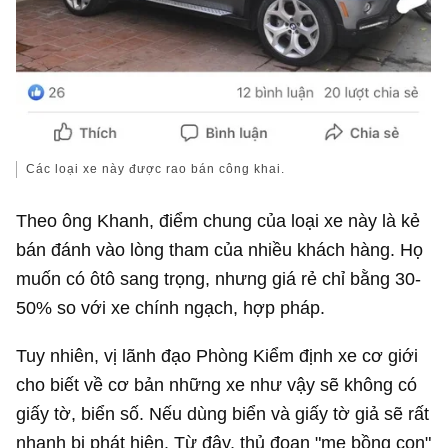
Các loại xe này được rao bán công khai.
Theo ông Khanh, điểm chung của loại xe này là kẻ
bán đánh vào lòng tham của nhiều khách hàng. Họ
muốn có ôtô sang trọng, nhưng giá rẻ chỉ bằng 30-
50% so với xe chính ngạch, hợp pháp.
Tuy nhiên, vị lãnh đạo Phòng Kiểm định xe cơ giới
cho biết về cơ bản những xe như vậy sẽ không có
giấy tờ, biển số. Nếu dùng biển và giấy tờ giả sẽ rất
nhanh bị phát hiện. Từ đây, thủ đoạn "mẹ bồng con"