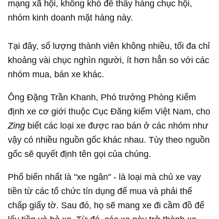
mạng xã hội, không khó để thấy hàng chục hội,
nhóm kinh doanh mặt hàng này.
Tại đây, số lượng thành viên không nhiều, tối đa chỉ
khoảng vài chục nghìn người, ít hơn hẳn so với các
nhóm mua, bán xe khác.
Ông Đặng Trần Khanh, Phó trưởng Phòng Kiểm
định xe cơ giới thuộc Cục Đăng kiểm Việt Nam, cho
Zing
biết các loại xe được rao bán ở các nhóm như
vậy có nhiều nguồn gốc khác nhau. Tùy theo nguồn
gốc sẽ quyết định tên gọi của chúng.
Phổ biến nhất là "xe ngân" - là loại mà chủ xe vay
tiền từ các tổ chức tín dụng để mua và phải thế
chấp giấy tờ. Sau đó, họ sẽ mang xe đi cầm đồ để