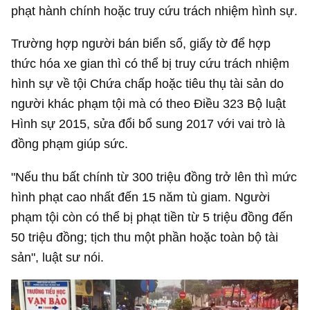
phạt hành chính hoặc truy cứu trách nhiệm hình sự.
Trường hợp người bán biển số, giấy tờ để hợp
thức hóa xe gian thì có thể bị truy cứu trách nhiệm
hình sự về tội Chứa chấp hoặc tiêu thụ tài sản do
người khác phạm tội mà có theo Điều 323 Bộ luật
Hình sự 2015, sửa đổi bổ sung 2017 với vai trò là
đồng phạm giúp sức.
"Nếu thu bất chính từ 300 triệu đồng trở lên thì mức
hình phạt cao nhất đến 15 năm tù giam. Người
phạm tội còn có thể bị phạt tiền từ 5 triệu đồng đến
50 triệu đồng; tịch thu một phần hoặc toàn bộ tài
sản", luật sư nói.