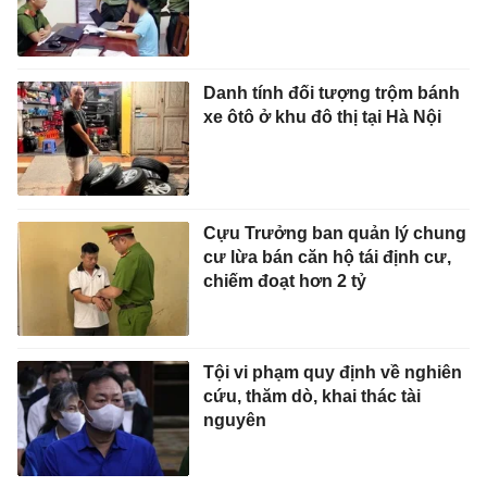
Danh tính đối tượng trộm bánh
xe ôtô ở khu đô thị tại Hà Nội
Cựu Trưởng ban quản lý chung
cư lừa bán căn hộ tái định cư,
chiếm đoạt hơn 2 tỷ
Tội vi phạm quy định về nghiên
cứu, thăm dò, khai thác tài
nguyên