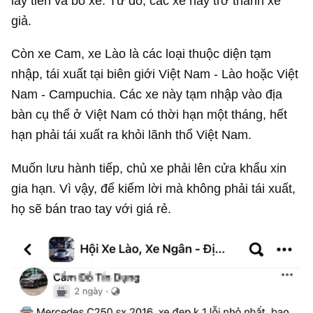
lấy tiền và bỏ xe. Từ đó, các xe này trở thành xe
giả.
Còn xe Cam, xe Lào là các loại thuộc diện tạm
nhập, tái xuất tại biên giới Việt Nam - Lào hoặc Việt
Nam - Campuchia. Các xe này tạm nhập vào địa
bàn cụ thể ở Việt Nam có thời hạn một tháng, hết
hạn phải tái xuất ra khỏi lãnh thổ Việt Nam.
Muốn lưu hành tiếp, chủ xe phải lên cửa khẩu xin
gia hạn. Vì vậy, để kiểm lời mà không phải tái xuất,
họ sẽ bán trao tay với giá rẻ.