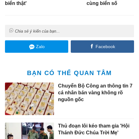
biển thật'
cùng biển số
Chia sẻ ý kiến của bạn...
Zalo
Facebook
BẠN CÓ THỂ QUAN TÂM
Chuyển Bộ Công an thông tin 7
cá nhân bán vàng không rõ
nguồn gốc
Thủ đoạn lôi kéo tham gia 'Hội
Thánh Đức Chúa Trời Mẹ'