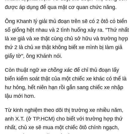
được áp dụng để qua mặt cơ quan chức năng.
Ông Khanh lý giải thủ đoạn trên sẽ có 2 ôtô có biển
số giống hệt nhau và 2 tình huống xảy ra. "Thứ nhất
là xe giả và xe thật cùng chủ sở hữu và trường hợp
thứ 2 là chủ xe thật không biết xe mình bị làm giả
giấy tờ", ông Khánh nói.
Còn thuật ngữ
xe chồng xác
để chỉ thủ đoạn lấy
biển kiểm soát thật của một chiếc xe khác có thể là
hư hỏng, hết niên hạn rồi gắn sang chiếc xe nhập
lậu mới hơn.
Từ kinh nghiệm theo dõi thị trường xe nhiều năm,
anh X.T. (ở TP.HCM) cho biết với trường hợp thứ
nhất, chủ xe sẽ mua một chiếc ôtô chính ngạch,