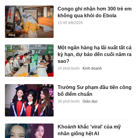
Congo ghi nhận hơn 300 trẻ em
không qua khỏi do Ebola
15:45 9/8/2026
Một ngân hàng hạ lãi suất tất cả
kỳ hạn, dự báo đến cuối năm ra
sao?
34 phút trước
Kinh doanh
Trường Sư phạm đầu tiên công
bố điểm chuẩn
38 phút trước
Giáo dục
Khoảnh khắc 'viral' của mỹ
nhân giống hệt AI