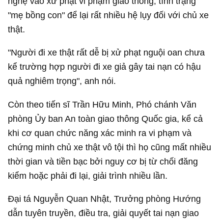
nghệ vào xử phạt vi phạm giao thông, tình trạng
"mẹ bồng con" để lại rất nhiều hệ lụy đối với chủ xe
thật.
"Người đi xe thật rất dễ bị xử phạt nguội oan chưa
kể trường hợp người đi xe giả gây tai nạn có hậu
quả nghiêm trọng", anh nói.
Còn theo tiến sĩ Trần Hữu Minh, Phó chánh Văn
phòng Ủy ban An toàn giao thông Quốc gia, kể cả
khi cơ quan chức năng xác minh ra vi phạm và
chứng minh chủ xe thật vô tội thì họ cũng mất nhiều
thời gian và tiền bạc bởi nguy cơ bị từ chối đăng
kiểm hoặc phải đi lại, giải trình nhiều lần.
Đại tá Nguyễn Quan Nhật, Trưởng phòng Hướng
dẫn tuyên truyền, điều tra, giải quyết tai nạn giao