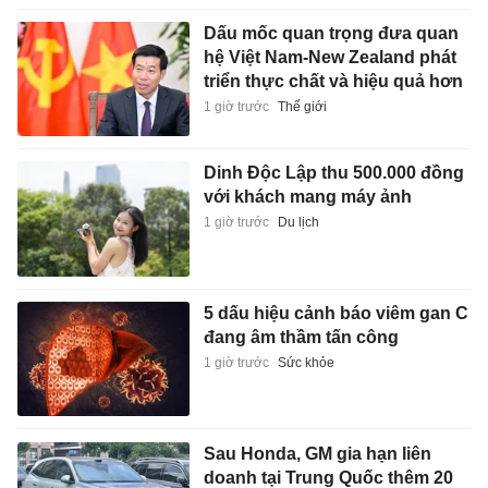
Dấu mốc quan trọng đưa quan
hệ Việt Nam-New Zealand phát
triển thực chất và hiệu quả hơn
1 giờ trước
Thế giới
Dinh Độc Lập thu 500.000 đồng
với khách mang máy ảnh
1 giờ trước
Du lịch
5 dấu hiệu cảnh báo viêm gan C
đang âm thầm tấn công
1 giờ trước
Sức khỏe
Sau Honda, GM gia hạn liên
doanh tại Trung Quốc thêm 20