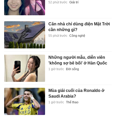
52 phút trước
Giải trí
Căn nhà chỉ dùng điện Mặt Trời
cần những gì?
55 phút trước
Công nghệ
Những người mẫu, diễn viên
'không sợ bê bối' ở Hàn Quốc
1 giờ trước
Đời sống
Mùa giải cuối của Ronaldo ở
Saudi Arabia?
1 giờ trước
Thể thao