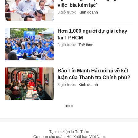
việc 'bia kèm lạc'
3 giờ trước
Kinh doanh
Hơn 1.000 người dự giải chạy
tại TP.HCM
3 giờ trước
Thể thao
Bảo Tín Mạnh Hải nói gì về kết
luận của Thanh tra Chính phủ?
3 giờ trước
Kinh doanh
Tạp chí điện tử Tri Thức
Cơ quan chủ quản: Hội Xuất bản Việt Nam