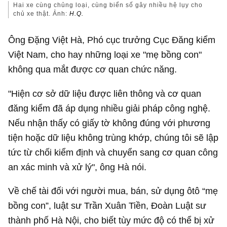
Hai xe cùng chủng loại, cùng biển số gây nhiều hệ lụy cho
chủ xe thật. Ảnh:
H.Q.
Ông Đặng Việt Hà, Phó cục trưởng Cục Đăng kiểm
Việt Nam, cho hay những loại xe "mẹ bồng con"
không qua mắt được cơ quan chức năng.
"Hiện cơ sở dữ liệu được liên thông và cơ quan
đăng kiểm đã áp dụng nhiều giải pháp công nghệ.
Nếu nhận thấy có giấy tờ không đúng với phương
tiện hoặc dữ liệu không trùng khớp, chúng tôi sẽ lập
tức từ chối kiểm định và chuyển sang cơ quan công
an xác minh và xử lý", ông Hà nói.
Về chế tài đối với người mua, bán, sử dụng ôtô “mẹ
bồng con”, luật sư Trần Xuân Tiền, Đoàn Luật sư
thành phố Hà Nội, cho biết tùy mức độ có thể bị xử