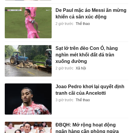
De Paul mặc áo Messi ăn mừng
khiến cả sân xúc động
2 giờ trước
Thể thao
Sạt lở trên đèo Con Ó, hàng
nghìn mét khối đất đá tràn
xuống đường
2 giờ trước
Xã hội
Joao Pedro khơi lại quyết định
tranh cãi của Ancelotti
3 giờ trước
Thể thao
ĐBQH: Mở rộng hoạt động
ngân hàng cần phòng ngừa