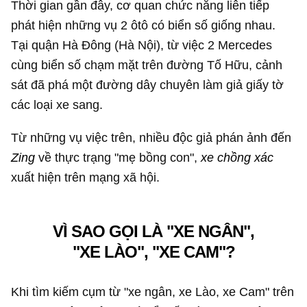
Thời gian gần đây, cơ quan chức năng liên tiếp
phát hiện những vụ 2 ôtô có biển số giống nhau.
Tại quận Hà Đông (Hà Nội), từ việc 2 Mercedes
cùng biển số chạm mặt trên đường Tố Hữu, cảnh
sát đã phá một đường dây chuyên làm giả giấy tờ
các loại xe sang.
Từ những vụ việc trên, nhiều độc giả phán ảnh đến
Zing
về thực trạng "mẹ bồng con",
xe chồng xác
xuất hiện trên mạng xã hội.
VÌ SAO GỌI LÀ "XE NGÂN",
"XE LÀO", "XE CAM"?
Khi tìm kiếm cụm từ "xe ngân, xe Lào, xe Cam" trên