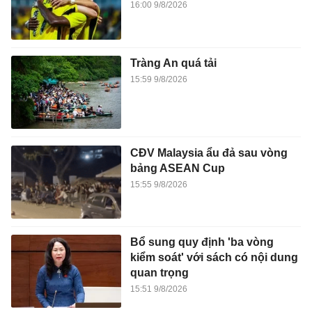
16:00 9/8/2026
Tràng An quá tải
15:59 9/8/2026
CĐV Malaysia ẩu đả sau vòng
bảng ASEAN Cup
15:55 9/8/2026
Bổ sung quy định 'ba vòng
kiểm soát' với sách có nội dung
quan trọng
15:51 9/8/2026