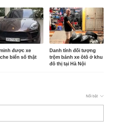
minh được xe
Danh tính đối tượng
che biển số thật
trộm bánh xe ôtô ở khu
đô thị tại Hà Nội
Nổi bật