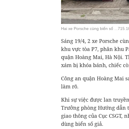
Hai xe Porsche cùng biển số ...715.1
Sáng 19/4, 2 xe Porsche cùn
khu vực tòa P7, phân khu Pa
quận Hoàng Mai, Hà Nội. Th
xám bị khóa bánh, chiếc cò
Công an quận Hoàng Mai sau
làm rõ.
Khi sự việc được lan truyề
Trưởng phòng Hướng dẫn tuy
giao thông của Cục CSGT, n
dùng biển số giả.