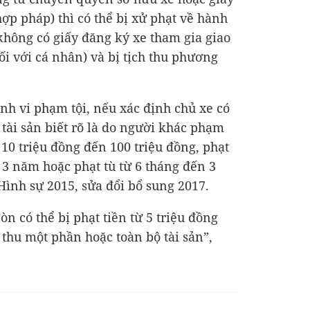
ợp pháp) thì có thể bị xử phạt về hành
không có giấy đăng ký xe tham gia giao
ối với cá nhân) và bị tịch thu phương
nh vi phạm tội, nếu xác định chủ xe có
 tài sản biết rõ là do người khác phạm
ừ 10 triệu đồng đến 100 triệu đồng, phạt
 3 năm hoặc phạt tù từ 6 tháng đến 3
Hình sự 2015, sửa đổi bổ sung 2017.
òn có thể bị phạt tiền từ 5 triệu đồng
 thu một phần hoặc toàn bộ tài sản”,