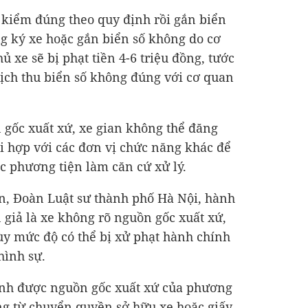
 kiểm đúng theo quy định rồi gắn biển
g ký xe hoặc gắn biển số không do cơ
 xe sẽ bị phạt tiền 4-6 triệu đồng, tước
Tịch thu biển số không đúng với cơ quan
gốc xuất xứ, xe gian không thể đăng
i hợp với các đơn vị chức năng khác để
ốc phương tiện làm căn cứ xử lý.
n, Đoàn Luật sư thành phố Hà Nội, hành
 giả là xe không rõ nguồn gốc xuất xứ,
tùy mức độ có thể bị xử phạt hành chính
hình sự.
nh được nguồn gốc xuất xứ của phương
ứng từ chuyển quyền sở hữu xe hoặc giấy