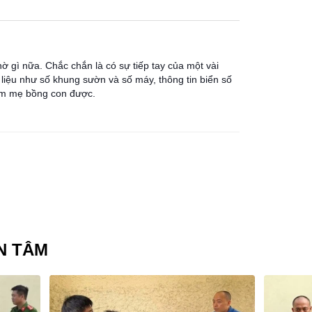
hờ gì nữa. Chắc chắn là có sự tiếp tay của một vài
liệu như số khung sườn và số máy, thông tin biển số
làm mẹ bồng con được.
N TÂM