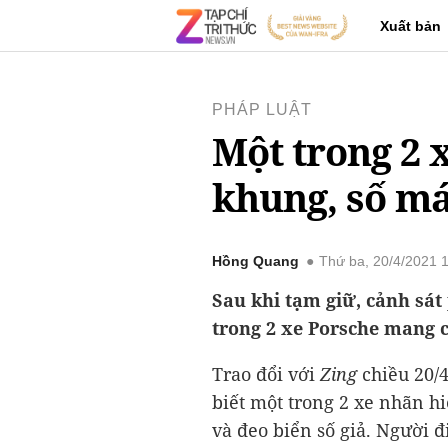
Xuất bản
PHÁP LUẬT
Một trong 2 
khung, số m
Hồng Quang
Thứ ba, 20/4/2021 
Sau khi tạm giữ, cảnh sát
trong 2 xe Porsche mang c
Trao đổi với
Zing
chiều 20/
biết một trong 2 xe nhãn h
và đeo biển số giả. Người 