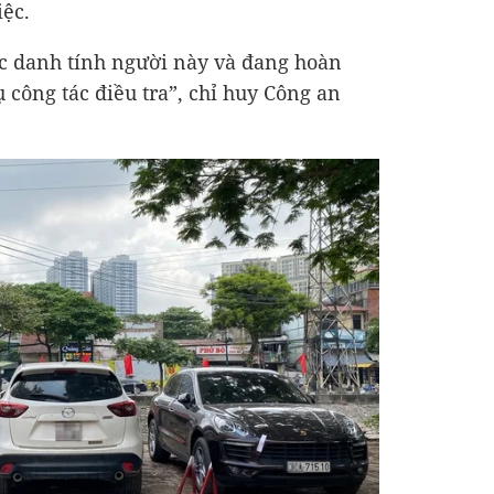
ệc.
ợc danh tính người này và đang hoàn
ụ công tác điều tra”, chỉ huy Công an