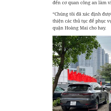
đến cơ quan công an làm vi
“Chúng tôi đã xác định đư
thiện các thủ tục để phục v
quận Hoàng Mai cho hay.