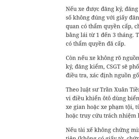
Nếu xe được đăng ký, đăng
số không đúng với giấy đăn
quan có thẩm quyền cấp, chủ
bằng lái từ 1 đến 3 tháng. 
có thẩm quyền đã cấp.
Còn nếu xe không rõ nguồn 
ký, đăng kiểm, CSGT sẽ phố
điều tra, xác định nguồn g
Theo luật sư Trần Xuân Tiề
vi điều khiển ôtô dùng biển
xe gian hoặc xe phạm tội, 
hoặc truy cứu trách nhiệm 
Nếu tài xế không chứng mi
tiện (không có giấy tờ, ch