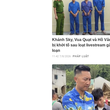
Khánh Sky, Vua Quạt và Hồ V
bị khởi tố sau loạt livestream 
loạn
11:42
7/8/2026
PHÁP LUẬT