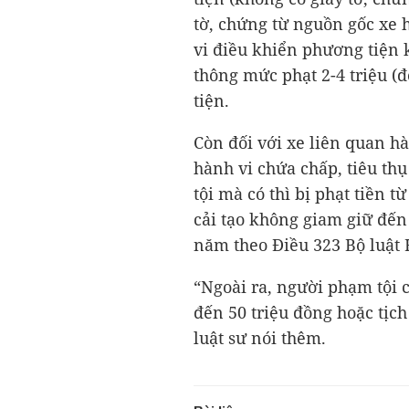
tờ, chứng từ nguồn gốc xe h
vi điều khiển phương tiện 
thông mức phạt 2-4 triệu (đ
tiện.
Còn đối với xe liên quan hà
hành vi chứa chấp, tiêu thụ
tội mà có thì bị phạt tiền t
cải tạo không giam giữ đến
năm theo Điều 323 Bộ luật 
“Ngoài ra, người phạm tội c
đến 50 triệu đồng hoặc tịch
luật sư nói thêm.