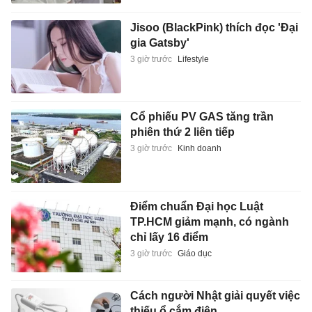
Jisoo (BlackPink) thích đọc 'Đại
gia Gatsby'
3 giờ trước
Lifestyle
Cổ phiếu PV GAS tăng trần
phiên thứ 2 liên tiếp
3 giờ trước
Kinh doanh
Điểm chuẩn Đại học Luật
TP.HCM giảm mạnh, có ngành
chỉ lấy 16 điểm
3 giờ trước
Giáo dục
Cách người Nhật giải quyết việc
thiếu ổ cắm điện