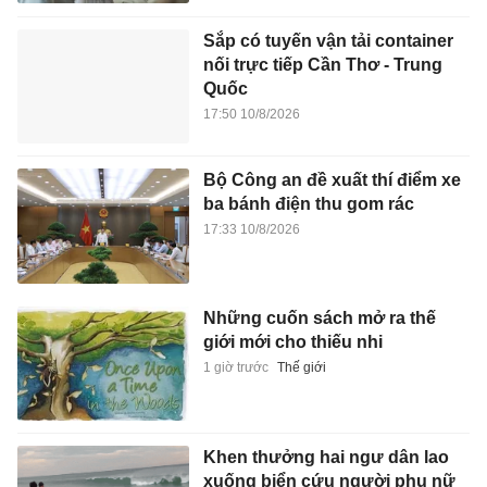
Sắp có tuyến vận tải container
nối trực tiếp Cần Thơ - Trung
Quốc
17:50 10/8/2026
Bộ Công an đề xuất thí điểm xe
ba bánh điện thu gom rác
17:33 10/8/2026
Những cuốn sách mở ra thế
giới mới cho thiếu nhi
1 giờ trước
Thế giới
Khen thưởng hai ngư dân lao
xuống biển cứu người phụ nữ