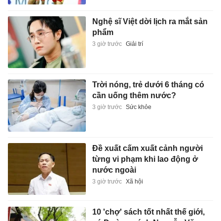
Nghệ sĩ Việt dời lịch ra mắt sản
phẩm
3 giờ trước
Giải trí
Trời nóng, trẻ dưới 6 tháng có
cần uống thêm nước?
3 giờ trước
Sức khỏe
Đề xuất cấm xuất cảnh người
từng vi phạm khi lao động ở
nước ngoài
3 giờ trước
Xã hội
10 'chợ' sách tốt nhất thế giới,