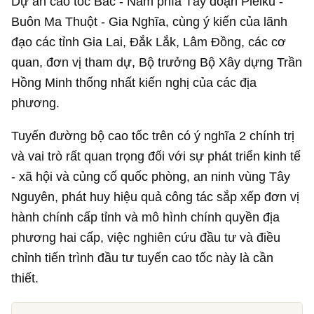
Dự án cao tốc Bắc - Nam phía Tây đoạn Pleiku -
Buôn Ma Thuột - Gia Nghĩa, cùng ý kiến của lãnh
đạo các tỉnh Gia Lai, Đắk Lắk, Lâm Đồng, các cơ
quan, đơn vị tham dự, Bộ trưởng Bộ Xây dựng Trần
Hồng Minh thống nhất kiến nghị của các địa
phương.
Tuyến đường bộ cao tốc trên có ý nghĩa 2 chính trị
và vai trò rất quan trọng đối với sự phát triển kinh tế
- xã hội và củng cố quốc phòng, an ninh vùng Tây
Nguyên, phát huy hiệu quả công tác sắp xếp đơn vị
hành chính cấp tỉnh và mô hình chính quyền địa
phương hai cấp, việc nghiên cứu đầu tư và điều
chỉnh tiến trình đầu tư tuyến cao tốc này là cần
thiết.