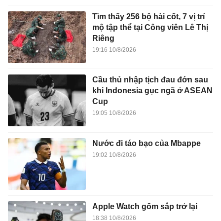
Tìm thấy 256 bộ hài cốt, 7 vị trí
mộ tập thể tại Công viên Lê Thị
Riêng
19:16 10/8/2026
Cầu thủ nhập tịch đau đớn sau
khi Indonesia gục ngã ở ASEAN
Cup
19:05 10/8/2026
Nước đi táo bạo của Mbappe
19:02 10/8/2026
Apple Watch gốm sắp trở lại
18:38 10/8/2026