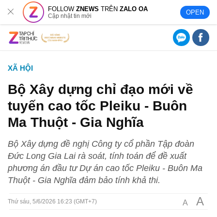
FOLLOW
ZNEWS
TRÊN
ZALO OA
OPEN
Cập nhật tin mới
XÃ HỘI
Bộ Xây dựng chỉ đạo mới về
tuyến cao tốc Pleiku - Buôn
Ma Thuột - Gia Nghĩa
Bộ Xây dựng đề nghị Công ty cổ phần Tập đoàn
Đức Long Gia Lai rà soát, tính toán để đề xuất
phương án đầu tư Dự án cao tốc Pleiku - Buôn Ma
Thuột - Gia Nghĩa đảm bảo tính khả thi.
A
A
Thứ sáu, 5/6/2026 16:23 (GMT+7)