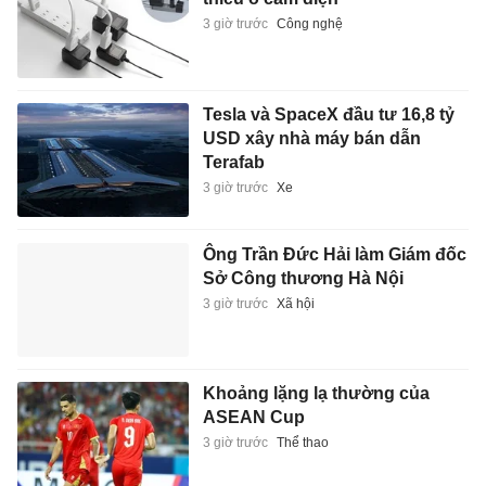
3 giờ trước
Công nghệ
Tesla và SpaceX đầu tư 16,8 tỷ
USD xây nhà máy bán dẫn
Terafab
3 giờ trước
Xe
Ông Trần Đức Hải làm Giám đốc
Sở Công thương Hà Nội
3 giờ trước
Xã hội
Khoảng lặng lạ thường của
ASEAN Cup
3 giờ trước
Thể thao