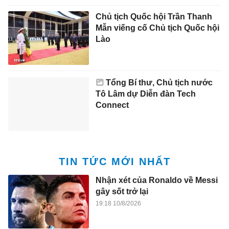
Chủ tịch Quốc hội Trần Thanh
Mẫn viếng cố Chủ tịch Quốc hội
Lào
Tổng Bí thư, Chủ tịch nước
Tô Lâm dự Diễn đàn Tech
Connect
TIN TỨC MỚI NHẤT
Nhận xét của Ronaldo về Messi
gây sốt trở lại
19:18 10/8/2026