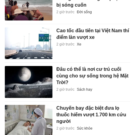
bị sóng cuốn
2 giờ trước
Đời sống
Cao tốc đầu tiên tại Việt Nam thí
điểm làn vượt xe
2 giờ trước
Xe
Đâu có thể là nơi cư trú cuối
cùng cho sự sống trong hệ Mặt
Trời?
2 giờ trước
Sách hay
Chuyến bay đặc biệt đưa lọ
thuốc hiếm vượt 1.700 km cứu
người
2 giờ trước
Sức khỏe