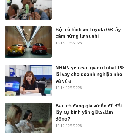
Bộ mô hình xe Toyota GR lấy
cảm hứng từ sushi
18:16 10/8/2026
NHNN yêu cầu giảm ít nhất 1%
lãi vay cho doanh nghiệp nhỏ
và vừa
18:14 10/8/2026
Bạn có đang giả vờ ổn để đổi
lấy sự bình yên giữa đám
đông?
18:12 10/8/2026