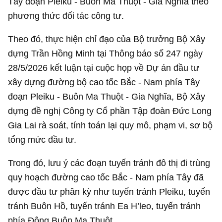
Tây đoạn Pleiku - Buôn Ma Thuột - Gia Nghĩa theo
phương thức đối tác công tư.
Theo đó, thực hiện chỉ đạo của Bộ trưởng Bộ Xây
dựng Trần Hồng Minh tại Thông báo số 247 ngày
28/5/2026 kết luận tại cuộc họp về Dự án đầu tư
xây dựng đường bộ cao tốc Bắc - Nam phía Tây
đoạn Pleiku - Buôn Ma Thuột - Gia Nghĩa, Bộ Xây
dựng đề nghị Công ty Cổ phần Tập đoàn Đức Long
Gia Lai rà soát, tính toán lại quy mô, phạm vi, sơ bộ
tổng mức đầu tư.
Trong đó, lưu ý các đoạn tuyến tránh đô thị đi trùng
quy hoạch đường cao tốc Bắc - Nam phía Tây đã
được đầu tư phân kỳ như tuyến tránh Pleiku, tuyến
tránh Buôn Hồ, tuyến tránh Ea H’leo, tuyến tránh
phía Đông Buôn Ma Thuột.