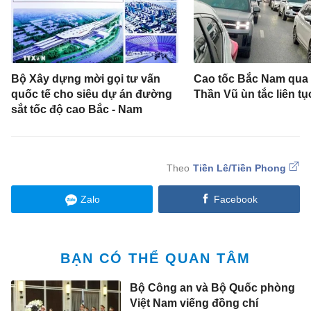
Bộ Xây dựng mời gọi tư vấn
Cao tốc Bắc Nam qua
quốc tế cho siêu dự án đường
Thần Vũ ùn tắc liên tụ
sắt tốc độ cao Bắc - Nam
Tiền Lê/Tiền Phong
Zalo
Facebook
BẠN CÓ THỂ QUAN TÂM
Bộ Công an và Bộ Quốc phòng
Việt Nam viếng đồng chí