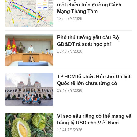
một chiều trên đường Cách
Mạng Tháng Tám
13:55 7/8/2026
Phó thủ tướng yêu cầu Bộ
GD&ĐT rà soát học phí
13:48 7/8/2026
TP.HCM tổ chức Hội chợ Du lịch
Quốc tế lớn chưa từng có
13:47 7/8/2026
Vì sao sầu riêng có thể mang về
hàng tỷ USD cho Việt Nam
13:41 7/8/2026