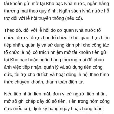
tài khoản gửi mở tại Kho bạc Nhà nước, ngân hàng
thương mại theo quy định; Ngân sách Nhà nước hỗ
trợ đối với lễ hội truyền thống (nếu có).
Theo đó, đối với lễ hội do cơ quan Nhà nước tổ
chức, đơn vị được ban tổ chức lễ hội giao thực hiện
tiếp nhận, quản lý và sử dụng kinh phí cho công tác
tổ chức lễ hội có trách nhiệm mở tài khoản tiền gửi
tại Kho bạc hoặc ngân hàng thương mại để phản
ánh việc tiếp nhận, quản lý và sử dụng tiền công
đức, tài trợ cho di tích và hoạt động lễ hội theo hình
thức chuyển khoản, thanh toán điện tử.
Nếu tiếp nhận tiền mặt, đơn vị cử người tiếp nhận,
mở sổ ghi chép đầy đủ số tiền. Tiền trong hòm công
đức (nếu có), định kỳ hàng ngày hoặc hàng tuần,