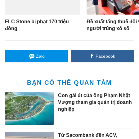
FLC Stone bị phạt 170 triệu
Đề xuất tăng thuế đối 
đồng
người trúng xổ số
Zalo
Facebook
BẠN CÓ THỂ QUAN TÂM
Con gái út của ông Phạm Nhật
Vượng tham gia quản trị doanh
nghiệp
Từ Sacombank đến ACV,