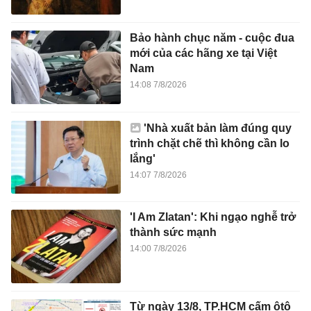
Bảo hành chục năm - cuộc đua
mới của các hãng xe tại Việt
Nam
14:08 7/8/2026
'Nhà xuất bản làm đúng quy
trình chặt chẽ thì không cần lo
lắng'
14:07 7/8/2026
'I Am Zlatan': Khi ngạo nghễ trở
thành sức mạnh
14:00 7/8/2026
Từ ngày 13/8, TP.HCM cấm ôtô