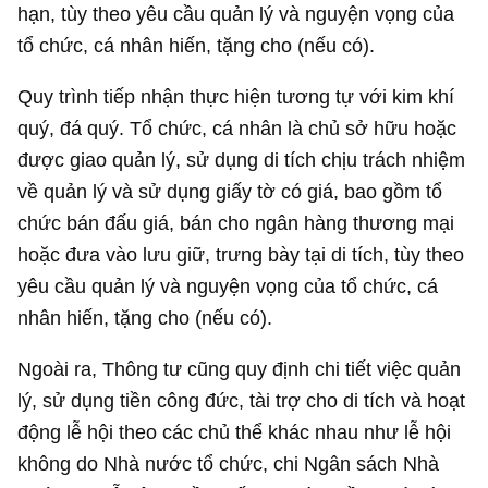
hạn, tùy theo yêu cầu quản lý và nguyện vọng của
tổ chức, cá nhân hiến, tặng cho (nếu có).
Quy trình tiếp nhận thực hiện tương tự với kim khí
quý, đá quý. Tổ chức, cá nhân là chủ sở hữu hoặc
được giao quản lý, sử dụng di tích chịu trách nhiệm
về quản lý và sử dụng giấy tờ có giá, bao gồm tổ
chức bán đấu giá, bán cho ngân hàng thương mại
hoặc đưa vào lưu giữ, trưng bày tại di tích, tùy theo
yêu cầu quản lý và nguyện vọng của tổ chức, cá
nhân hiến, tặng cho (nếu có).
Ngoài ra, Thông tư cũng quy định chi tiết việc quản
lý, sử dụng tiền công đức, tài trợ cho di tích và hoạt
động lễ hội theo các chủ thể khác nhau như lễ hội
không do Nhà nước tổ chức, chi Ngân sách Nhà