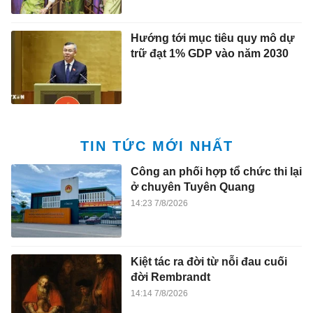
Hướng tới mục tiêu quy mô dự
trữ đạt 1% GDP vào năm 2030
TIN TỨC MỚI NHẤT
Công an phối hợp tổ chức thi lại
ở chuyên Tuyên Quang
14:23 7/8/2026
Kiệt tác ra đời từ nỗi đau cuối
đời Rembrandt
14:14 7/8/2026