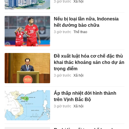
3 giờ trước
Xã hội
Nếu bị loại lần nữa, Indonesia
hết đường bào chữa
3 giờ trước
Thể thao
Đề xuất luật hóa cơ chế đặc thù
khai thác khoáng sản cho dự án
trọng điểm
3 giờ trước
Xã hội
Áp thấp nhiệt đới hình thành
trên Vịnh Bắc Bộ
3 giờ trước
Xã hội