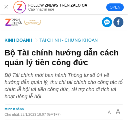
FOLLOW
ZNEWS
TRÊN
ZALO OA
OPEN
Cập nhật tin mới
KINH DOANH
TÀI CHÍNH - CHỨNG KHOÁN
Bộ Tài chính hướng dẫn cách
quản lý tiền công đức
Bộ Tài chính mới ban hành Thông tư số 04 về
hướng dẫn quản lý, thu chi tài chính cho công tác tổ
chức lễ hội và tiền công đức, tài trợ cho di tích và
hoạt động lễ hội.
Minh Khánh
A
A
Chủ nhật, 22/1/2023 19:07 (GMT+7)