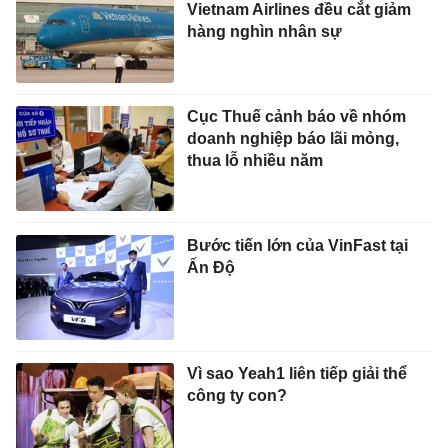
Vietnam Airlines đều cắt giảm
hàng nghìn nhân sự
Cục Thuế cảnh báo về nhóm
doanh nghiệp báo lãi mỏng,
thua lỗ nhiều năm
Bước tiến lớn của VinFast tại
Ấn Độ
Vì sao Yeah1 liên tiếp giải thể
công ty con?