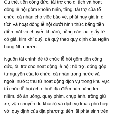
Cụ thể, tiền công đức, tài trợ cho di tích và hoạt
động lễ hội gồm khoản hiến, tặng, tài trợ của tổ
chức, cá nhân cho việc bảo vệ, phát huy giá trị di
tích và hoạt động lễ hội dưới hình thức bằng tiền
(tiền mặt và chuyển khoản); bằng các loại giấy tờ
có giá, kim khí quý, đá quý theo quy định của Ngân
hàng Nhà nước.
Nguồn tài chính để tổ chức lễ hội gồm tiền công
đức, tài trợ cho hoạt động lễ hội; hỗ trợ, đóng góp
tự nguyện của tổ chức, cá nhân trong nước và
ngoài nước; thu từ hoạt động dịch vụ trong khu vực
tổ chức lễ hội (cho thuê địa điểm bán hàng lưu
niệm, đồ ăn uống, quay phim, chụp ảnh, trông giữ
xe, vận chuyển du khách) và dịch vụ khác phù hợp
với quy định của địa phương; tiền lãi phát sinh trên