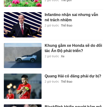
2 giờ trước
Thế giới
Infantino nhận sai nhưng vẫn
né trách nhiệm
2 giờ trước
Thể thao
Khung gầm xe Honda sẽ do đối
tác Ấn Độ phát triển?
2 giờ trước
Xe
Quang Hải có đáng phải dự bị?
2 giờ trước
Thể thao
BlackPink khiến người hâm mộ