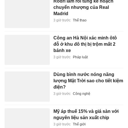
Rodri làm rối tung kế hoạch
chuyển nhượng của Real
Madrid
3 giờ trước
Thể thao
Công an Hà Nội xác minh ôtô
đỗ ở khu đô thị bị trộm mất 2
bánh xe
3 giờ trước
Pháp luật
Dùng bình nước nóng năng
lượng Mặt Trời sao cho tiết kiệm
điện?
3 giờ trước
Công nghệ
Mỹ áp thuế 15% và giá sàn với
nguyên liệu sản xuất chip
3 giờ trước
Thế giới