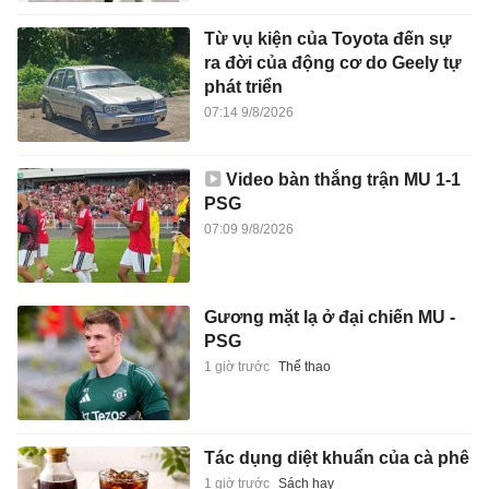
Từ vụ kiện của Toyota đến sự
ra đời của động cơ do Geely tự
phát triển
07:14 9/8/2026
Video bàn thắng trận MU 1-1
PSG
07:09 9/8/2026
Gương mặt lạ ở đại chiến MU -
PSG
1 giờ trước
Thể thao
Tác dụng diệt khuẩn của cà phê
1 giờ trước
Sách hay