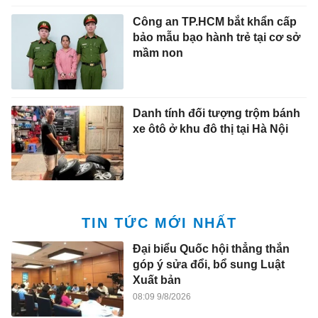
Công an TP.HCM bắt khẩn cấp
bảo mẫu bạo hành trẻ tại cơ sở
mầm non
Danh tính đối tượng trộm bánh
xe ôtô ở khu đô thị tại Hà Nội
TIN TỨC MỚI NHẤT
Đại biểu Quốc hội thẳng thắn
góp ý sửa đổi, bổ sung Luật
Xuất bản
08:09 9/8/2026