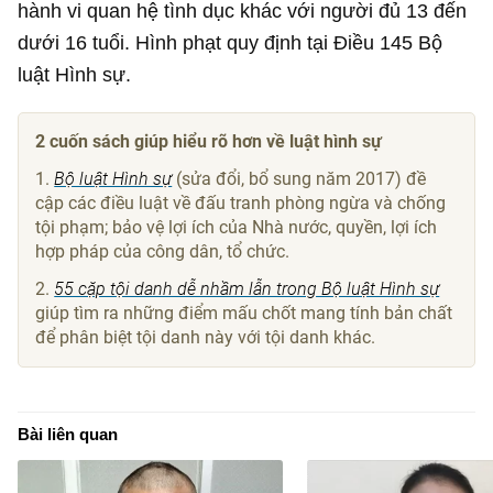
hành vi quan hệ tình dục khác với người đủ 13 đến
dưới 16 tuổi. Hình phạt quy định tại Điều 145 Bộ
luật Hình sự.
2 cuốn sách giúp hiểu rõ hơn về luật hình sự
1.
Bộ luật Hình sự
(sửa đổi, bổ sung năm 2017) đề
cập các điều luật về đấu tranh phòng ngừa và chống
tội phạm; bảo vệ lợi ích của Nhà nước, quyền, lợi ích
hợp pháp của công dân, tổ chức.
2.
55 cặp tội danh dễ nhầm lẫn trong Bộ luật Hình sự
giúp tìm ra những điểm mấu chốt mang tính bản chất
để phân biệt tội danh này với tội danh khác.
Bài liên quan