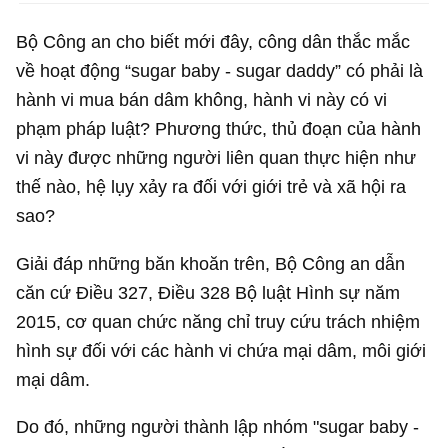
Bộ Công an cho biết mới đây, công dân thắc mắc
về hoạt động “sugar baby - sugar daddy” có phải là
hành vi mua bán dâm không, hành vi này có vi
phạm pháp luật? Phương thức, thủ đoạn của hành
vi này được những người liên quan thực hiện như
thế nào, hệ lụy xảy ra đối với giới trẻ và xã hội ra
sao?
Giải đáp những băn khoăn trên, Bộ Công an dẫn
căn cứ Điều 327, Điều 328 Bộ luật Hình sự năm
2015, cơ quan chức năng chỉ truy cứu trách nhiệm
hình sự đối với các hành vi chứa mại dâm, môi giới
mại dâm.
Do đó, những người thành lập nhóm "sugar baby -