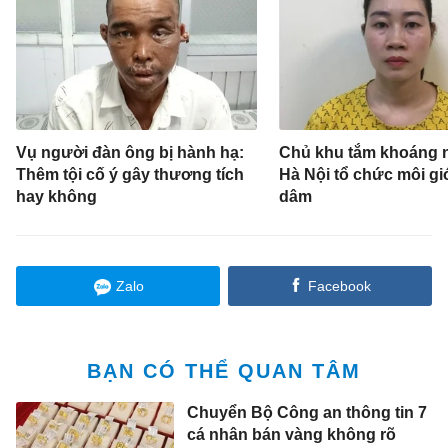
Vụ người đàn ông bị hành hạ:
Chủ khu tắm khoáng 
Thêm tội cố ý gây thương tích
Hà Nội tổ chức môi gi
hay không
dâm
Zalo
Facebook
BẠN CÓ THỂ QUAN TÂM
Chuyển Bộ Công an thông tin 7
cá nhân bán vàng không rõ