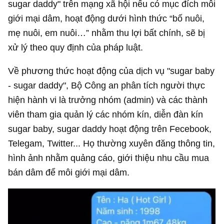
sugar daddy" trên mạng xã hội nếu có mục đích môi
giới mại dâm, hoạt động dưới hình thức “bố nuôi,
mẹ nuôi, em nuôi…” nhằm thu lợi bất chính, sẽ bị
xử lý theo quy định của pháp luật.
Về phương thức hoạt động của dịch vụ "sugar baby
- sugar daddy", Bộ Công an phân tích người thực
hiện hành vi là trưởng nhóm (admin) và các thành
viên tham gia quản lý các nhóm kín, diễn đàn kín
sugar baby, sugar daddy hoạt động trên Fecebook,
Telegam, Twitter... Họ thường xuyên đăng thông tin,
hình ảnh nhằm quảng cáo, giới thiệu nhu cầu mua
bán dâm để môi giới mại dâm.