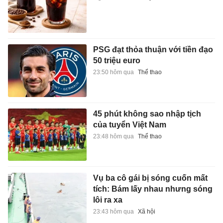
PSG đạt thỏa thuận với tiền đạo
50 triệu euro
23:50 hôm qua
Thể thao
45 phút không sao nhập tịch
của tuyển Việt Nam
23:48 hôm qua
Thể thao
Vụ ba cô gái bị sóng cuốn mất
tích: Bám lấy nhau nhưng sóng
lôi ra xa
23:43 hôm qua
Xã hội