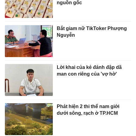
nguồn gốc
Bắt giam nữ TikToker Phượng
Nguyễn
Lời khai của kẻ đánh đập dã
man con riêng của 'vợ hờ'
Phát hiện 2 thi thể nam giới
dưới sông, rạch ở TP.HCM