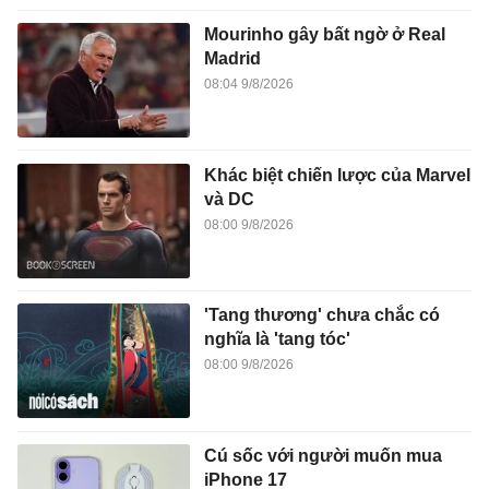
Mourinho gây bất ngờ ở Real
Madrid
08:04 9/8/2026
Khác biệt chiến lược của Marvel
và DC
08:00 9/8/2026
'Tang thương' chưa chắc có
nghĩa là 'tang tóc'
08:00 9/8/2026
Cú sốc với người muốn mua
iPhone 17