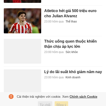
Atletico hét giá 500 triệu euro
cho Julian Alvarez
23:00 hôm qua
Thể thao
Thức uống quen thuộc khiến
thận chịu áp lực lớn
23:00 hôm qua
Sức khỏe
Lý do lãi suất khó giảm năm nay
23:00 hôm qua
Kinh doanh
Cải thiện trải nghiệm với cookie. Xem
Chính sách Cookie
Cuốn sách 'đặc biệt' yêu thích
Từ chối
Đồng ý