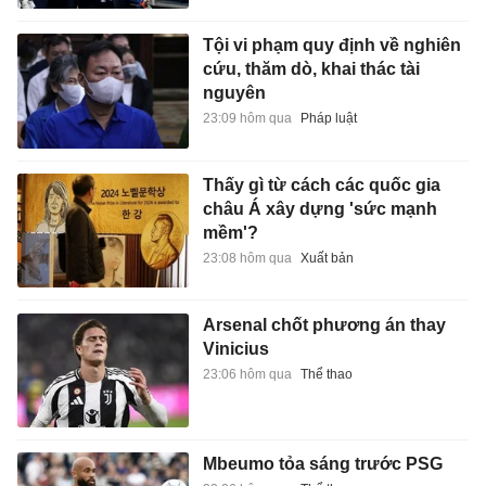
Tội vi phạm quy định về nghiên
cứu, thăm dò, khai thác tài
nguyên
23:09 hôm qua
Pháp luật
Thấy gì từ cách các quốc gia
châu Á xây dựng 'sức mạnh
mềm'?
23:08 hôm qua
Xuất bản
Arsenal chốt phương án thay
Vinicius
23:06 hôm qua
Thể thao
Mbeumo tỏa sáng trước PSG