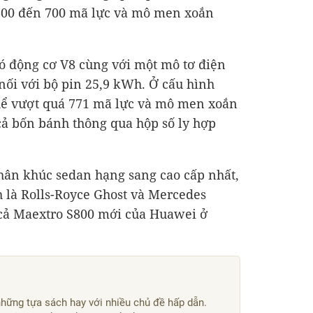
 600 đến 700 mã lực và mô men xoắn
ó động cơ V8 cùng với một mô tơ điện
 nối với bộ pin 25,9 kWh. Ở cấu hình
thể vượt quá 771 mã lực và mô men xoắn
cả bốn bánh thông qua hộp số ly hợp
hân khúc sedan hạng sang cao cấp nhất,
 là Rolls-Royce Ghost và Mercedes
 cả Maextro S800 mới của Huawei ở
hững tựa sách hay với nhiều chủ đề hấp dẫn.