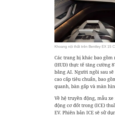
Khoang nội thất trên Bentley EX 15 
Các trang bị khác bao gồm 
(HUD) thực tế tăng cường 87
bằng AI. Người ngồi sau sẽ
cao cấp tiêu chuẩn, bao g
quanh, bàn gấp và màn hìn
Về hệ truyền động, mẫu xe 
động cơ đốt trong (ICE) th
EV. Phiên bản ICE sẽ sử dụ