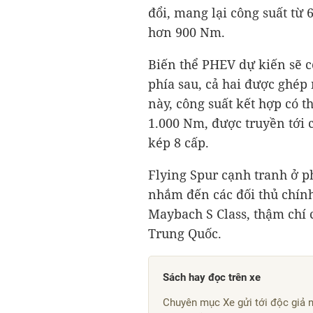
đổi, mang lại công suất từ
hơn 900 Nm.
Biến thể PHEV dự kiến sẽ c
phía sau, cả hai được ghép
này, công suất kết hợp có 
1.000 Nm, được truyền tới 
kép 8 cấp.
Flying Spur cạnh tranh ở p
nhắm đến các đối thủ chính
Maybach S Class, thậm chí
Trung Quốc.
Sách hay đọc trên xe
Chuyên mục Xe gửi tới độc giả n