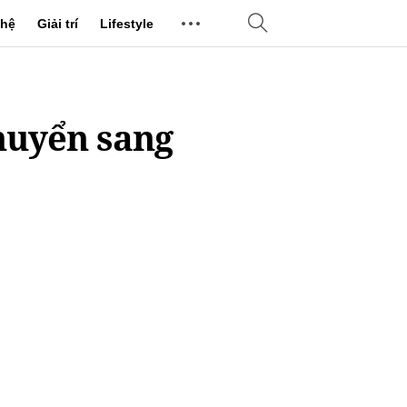
hệ
Giải trí
Lifestyle
huyển sang