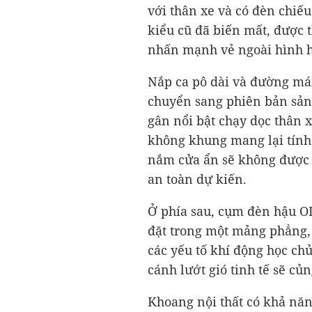
với thân xe và có đèn chiế
kiểu cũ đã biến mất, được
nhấn mạnh vẻ ngoài hình h
Nắp ca pô dài và đường mái
chuyển sang phiên bản sản
gân nổi bật chạy dọc thân 
không khung mang lại tính
nắm cửa ẩn sẽ không được 
an toàn dự kiến.
Ở phía sau, cụm đèn hậu 
đặt trong một mảng phẳng, 
các yếu tố khí động học ch
cánh lướt gió tinh tế sẽ củn
Khoang nội thất có khả năn