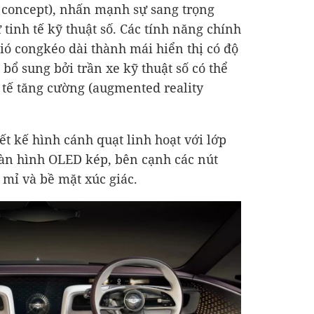
 concept), nhấn mạnh sự sang trọng
 tinh tế kỹ thuật số. Các tính năng chính
ió congkéo dài thành mái hiển thị có độ
 bổ sung bởi trần xe kỹ thuật số có thể
c tế tăng cường (augmented reality
ết kế hình cánh quạt linh hoạt với lớp
àn hình OLED kép, bên cạnh các nút
 mỉ và bề mặt xúc giác.