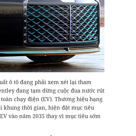
ất ô tô đang phải xem xét lại tham
entley đang tạm dừng cuộc đua nước rút
 toàn chạy điện (EV). Thương hiệu hạng
 khung thời gian, hiện đặt mục tiêu
 EV vào năm 2035 thay vì mục tiêu sớm