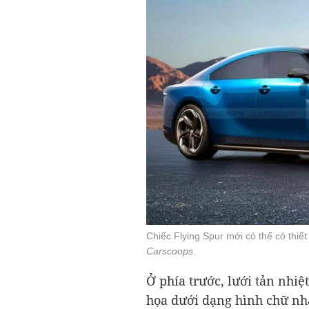
Chiếc Flying Spur mới có thể có thiế
Carscoops
.
Ở phía trước, lưới tản nhi
họa dưới dạng hình chữ nh