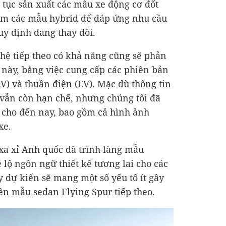
p tục sản xuất các mẫu xe động cơ đốt
thêm các mẫu hybrid để đáp ứng nhu cầu
uy định đang thay đổi.
hệ tiếp theo có khả năng cũng sẽ phản
t này, bằng việc cung cấp các phiên bản
V) và thuần điện (EV). Mặc dù thông tin
 vẫn còn hạn chế, nhưng chúng tôi đã
 cho đến nay, bao gồm cả hình ảnh
xe.
xa xỉ Anh quốc đã trình làng mẫu
 lộ ngôn ngữ thiết kế tương lai cho các
y dự kiến sẽ mang một số yếu tố ít gây
lên mẫu sedan Flying Spur tiếp theo.