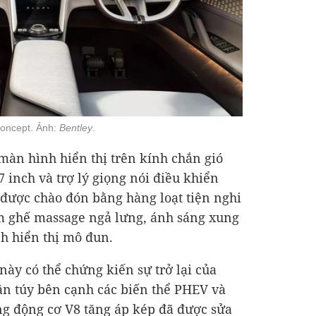
Concept. Ảnh:
Bentley
.
màn hình hiển thị trên kính chắn gió
 inch và trợ lý giọng nói điều khiển
 được chào đón bằng hàng loạt tiện nghi
ồm ghế massage ngả lưng, ánh sáng xung
h hiển thị mô đun.
này có thể chứng kiến sự trở lại của
uần túy bên cạnh các biến thể PHEV và
ng động cơ V8 tăng áp kép đã được sửa