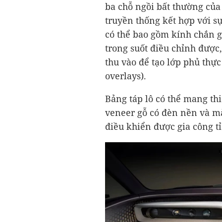
ba chỗ ngồi bất thường của
truyền thống kết hợp với sự
có thể bao gồm kính chắn g
trong suốt điều chỉnh được,
thu vào để tạo lớp phủ thự
overlays).
Bảng táp lô có thể mang thi
veneer gỗ có đèn nền và m
điều khiển được gia công tỉ