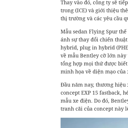
Thay vào đó, công ty sẽ tiế
trong (ICE) và giới thiệu 
thị trường và các yêu cầu q
Mẫu sedan Flying Spur thế 
ánh sự thay đổi chiến thuậ
hybrid, plug in hybrid (PHE
về mẫu Bentley cỡ lớn này
tổng hợp mọi thứ được biết
minh họa về diện mạo của 
Đầu năm nay, thương hiệu 
concept EXP 15 fastback, hé
mẫu xe điện. Do đó, Bentle
tranh cãi của concept này 