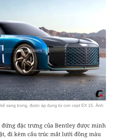
t kế sang trọng, được áp dụng từ con cept EX 15. Ảnh:
ệt đứng đặc trưng của Bentley được minh
ật, đi kèm cấu trúc mắt lưới đồng màu