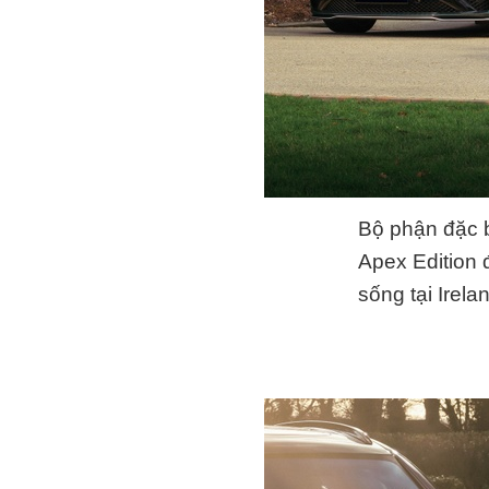
Bộ phận đặc b
Apex Edition 
sống tại Irela