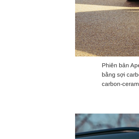
Phiên bản Ape
bằng sợi carb
carbon-ceram