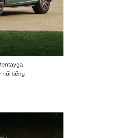
 Bentayga
 nổi tiếng