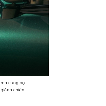
reen cùng bộ
giành chiến