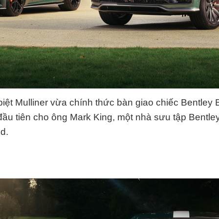
iệt Mulliner vừa chính thức bàn giao chiếc Bentley
đầu tiên cho ông Mark King, một nhà sưu tập Bentley
nd.