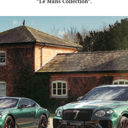
"Le Mans Collection".