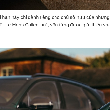
i hạn này chỉ dành riêng cho chủ sở hữu của những
T "Le Mans Collection", vốn từng được giới thiệu v