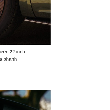
hước 22 inch
ĩa phanh