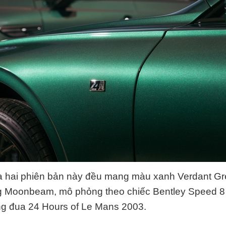
ủa hai phiên bản này đều mang màu xanh Verdant G
g Moonbeam, mô phỏng theo chiếc Bentley Speed 8 
ng đua 24 Hours of Le Mans 2003.