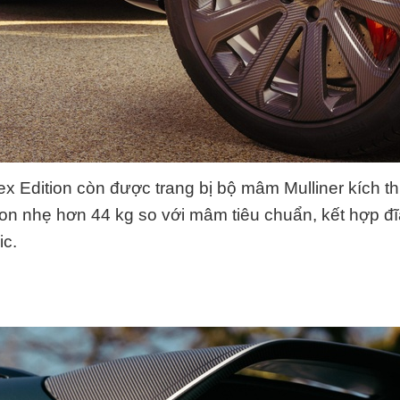
x Edition còn được trang bị bộ mâm Mulliner kích t
on nhẹ hơn 44 kg so với mâm tiêu chuẩn, kết hợp đ
ic.