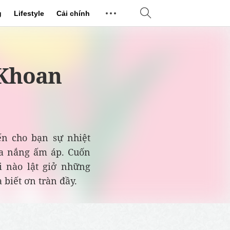
g
Lifestyle
Cải chính
 Khoan
n cho bạn sự nhiệt
ia nắng ấm áp. Cuốn
 nào lật giở những
biết ơn tràn đầy.