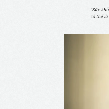
“Sức khỏ
có thể là