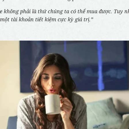
e không phải là thứ chúng ta có thể mua được. Tuy n
 một tài khoản tiết kiệm cực kỳ giá trị.”