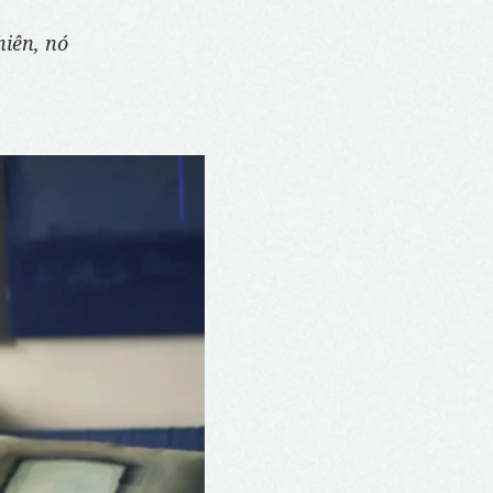
hiên, nó