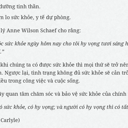
dưỡng tinh thần.
 lo sức khỏe, y tế dự phòng.
lý Anne Wilson Schaef cho rằng:
c sức khỏe ngày hôm nay cho tôi hy vọng tươi sáng 
.”
 khi chúng ta có được sức khỏe thì mọi thứ sẽ trở nê
. Ngược lại, tình trạng không đủ sức khỏe sẽ cản tr
hiều trong công việc và cuộc sống.
hãy quan tâm chăm sóc và bảo vệ sức khỏe của chính
 sức khỏe, có hy vọng; và người có hy vọng thì có tất
Carlyle)