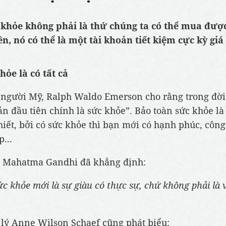
 khỏe không phải là thứ chúng ta có thể mua đượ
n, nó có thể là một tài khoản tiết kiệm cực kỳ giá 
hỏe là có tất cả
a người Mỹ, Ralph Waldo Emerson cho rằng trong đờ
sản đầu tiên chính là sức khỏe”. Bảo toàn sức khỏe là
thiết, bởi có sức khỏe thì bạn mới có hạnh phúc, côn
...
, Mahatma Gandhi đã khẳng định:
ức khỏe mới là sự giàu có thực sự, chứ không phải là 
lý Anne Wilson Schaef cũng phát biểu: