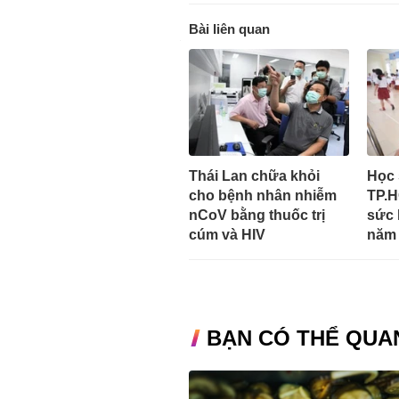
Bài liên quan
Thái Lan chữa khỏi
Học 
cho bệnh nhân nhiễm
TP.
nCoV bằng thuốc trị
sức 
cúm và HIV
năm 
BẠN CÓ THỂ QUA