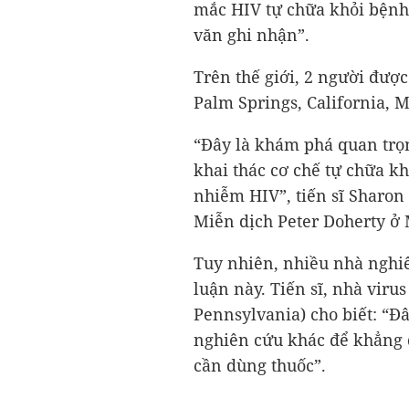
mắc HIV tự chữa khỏi bệnh 
văn ghi nhận”.
Trên thế giới, 2 người đượ
Palm Springs, California, 
“Đây là khám phá quan trọn
khai thác cơ chế tự chữa kh
nhiễm HIV”, tiến sĩ Sharo
Miễn dịch Peter Doherty ở 
Tuy nhiên, nhiều nhà nghiê
luận này. Tiến sĩ, nhà viru
Pennsylvania) cho biết: “Đ
nghiên cứu khác để khẳng
cần dùng thuốc”.