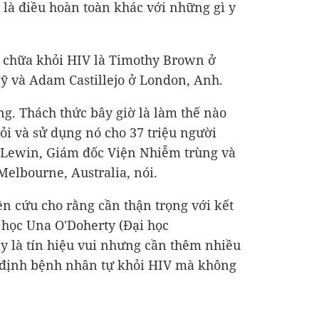
là điều hoàn toàn khác với những gì y
c chữa khỏi HIV là Timothy Brown ở
Mỹ và Adam Castillejo ở London, Anh.
g. Thách thức bây giờ là làm thế nào
ỏi và sử dụng nó cho 37 triệu người
n Lewin, Giám đốc Viện Nhiễm trùng và
Melbourne, Australia, nói.
n cứu cho rằng cần thận trọng với kết
s học Una O'Doherty (Đại học
ây là tín hiệu vui nhưng cần thêm nhiều
 định bệnh nhân tự khỏi HIV mà không