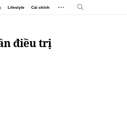
g
Lifestyle
Cải chính
n điều trị