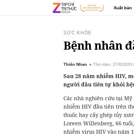
Xuất bản
SỨC KHỎE
Bệnh nhân đầ
Thiên Nhan
Thứ năm, 27/8/2020
Sau 28 năm nhiễm HIV, m
người đầu tiên tự khỏi bệ
Các nhà nghiên cứu tại Mỹ
nhiễm HIV đầu tiên trên t
thuốc hay cấy ghép tủy xư
Loreen Willenberg, 66 tuổi
nhiễm virus HIV vào năm 1