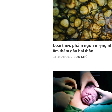
Loại thực phẩm ngon miệng 
âm thầm gây hại thận
23:00
6/8/2026
SỨC KHỎE