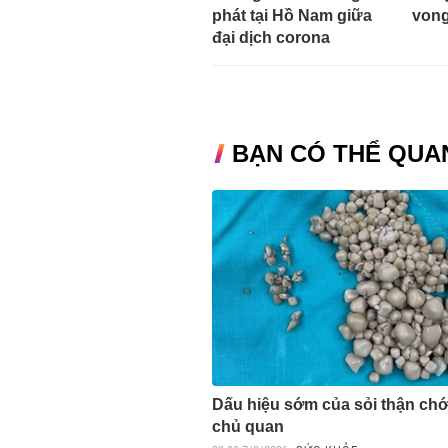
phát tại Hồ Nam giữa
vong
đại dịch corona
BẠN CÓ THỂ QUA
Dấu hiệu sớm của sỏi thận ch
chủ quan