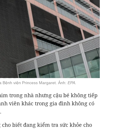
a Bệnh viện Princess Margaret. Ảnh:
EPA.
chim trong nhà nhưng cậu bé không tiếp
hành viên khác trong gia đình không có
.
 cho biết đang kiểm tra sức khỏe cho