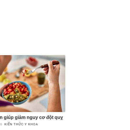
n giúp giảm nguy cơ đột quỵ
26
KIẾN THỨC Y KHOA