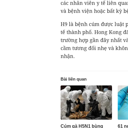
các nhân viên y tế liên qu
và bệnh viện hoặc bất kỳ b
H9 là bệnh cúm được luật p
tế thành phố. Hong Kong đ
trường hợp gần đây nhất và
cầm tương đối nhẹ và khôn
nhận.
Bài liên quan
Cúm gà H5N1 bùng
61 n