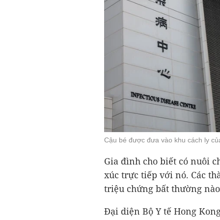
Cậu bé được đưa vào khu cách ly củ
Gia đình cho biết có nuôi 
xúc trực tiếp với nó. Các t
triệu chứng bất thường nào
Đại diện Bộ Y tế Hong Kong