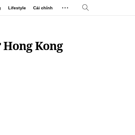
g
Lifestyle
Cải chính
ở Hong Kong