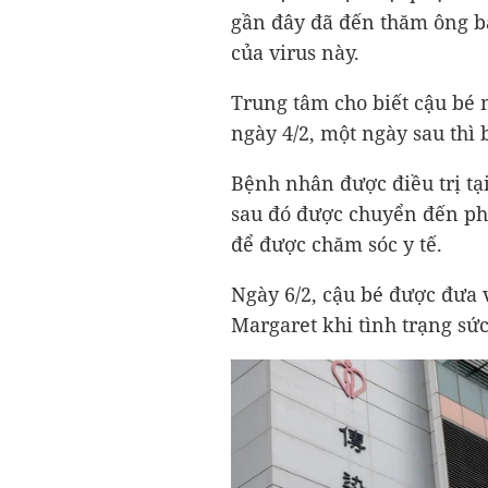
gần đây đã đến thăm ông b
của virus này.
Trung tâm cho biết cậu bé 
ngày 4/2, một ngày sau thì b
Bệnh nhân được điều trị t
sau đó được chuyển đến ph
để được chăm sóc y tế.
Ngày 6/2, cậu bé được đưa 
Margaret khi tình trạng sứ