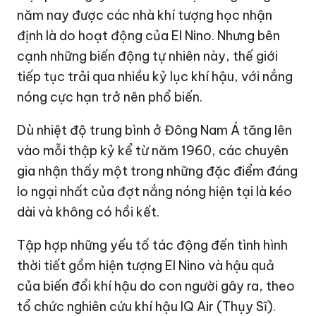
năm nay được các nhà khí tượng học nhận
định là do hoạt động của El Nino. Nhưng bên
cạnh những biến động tự nhiên này, thế giới
tiếp tục trải qua nhiều kỷ lục khí hậu, với nắng
nóng cực hạn trở nên phổ biến.
Dù nhiệt độ trung bình ở Đông Nam Á tăng lên
vào mỗi thập kỷ kể từ năm 1960, các chuyên
gia nhận thấy một trong những đặc điểm đáng
lo ngại nhất của đợt nắng nóng hiện tại là kéo
dài và không có hồi kết.
Tập hợp những yếu tố tác động đến tình hình
thời tiết gồm hiện tượng El Nino và hậu quả
của
biến đổi khí hậu
do con người gây ra, theo
tổ chức nghiên cứu khí hậu IQ Air (Thụy Sĩ).