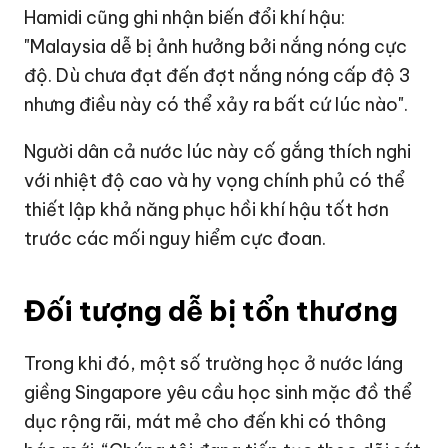
Hamidi cũng ghi nhận biến đổi khí hậu:
"Malaysia dễ bị ảnh hưởng bởi nắng nóng cực
độ. Dù chưa đạt đến đợt nắng nóng cấp độ 3
nhưng điều này có thể xảy ra bất cứ lúc nào".
Người dân cả nước lúc này cố gắng thích nghi
với nhiệt độ cao và hy vọng chính phủ có thể
thiết lập khả năng phục hồi khí hậu tốt hơn
trước các mối nguy hiểm cực đoan.
Đối tượng dễ bị tổn thương
Trong khi đó, một số trường học ở nước láng
giềng Singapore yêu cầu học sinh mặc đồ thể
dục rộng rãi, mát mẻ cho đến khi có thông