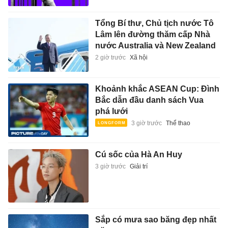
Tổng Bí thư, Chủ tịch nước Tô
Lâm lên đường thăm cấp Nhà
nước Australia và New Zealand
2 giờ trước
Xã hội
Khoảnh khắc ASEAN Cup: Đình
Bắc dẫn đầu danh sách Vua
phá lưới
3 giờ trước
Thể thao
Cú sốc của Hà An Huy
3 giờ trước
Giải trí
Sắp có mưa sao băng đẹp nhất