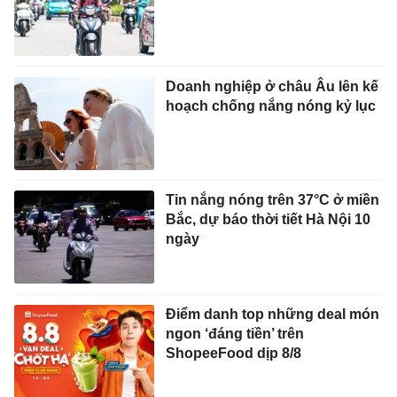
Doanh nghiệp ở châu Âu lên kế
hoạch chống nắng nóng kỷ lục
Tin nắng nóng trên 37°C ở miền
Bắc, dự báo thời tiết Hà Nội 10
ngày
Điểm danh top những deal món
ngon ‘đáng tiền’ trên
ShopeeFood dịp 8/8