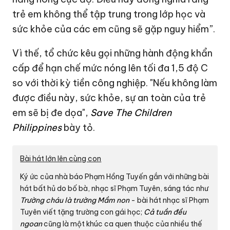
trẻ em không thể tập trung trong lớp học và
sức khỏe của các em cũng sẽ gặp nguy hiểm”.
Vì thế, tổ chức kêu gọi những hành động khẩn
cấp để hạn chế mức nóng lên tối đa 1,5 độ C
so với thời kỳ tiền công nghiệp. "Nếu không làm
được điều này, sức khỏe, sự an toàn của trẻ
em sẽ bị đe dọa",
Save The Children
Philippines
bày tỏ.
Bài hát lớn lên cùng con
Ký ức của nhà báo Phạm Hồng Tuyến gắn với những bài
hát bất hủ do bố bà, nhạc sĩ Phạm Tuyên, sáng tác như
Trường cháu là trường Mầm non
- bài hát nhạc sĩ Phạm
Tuyên viết tặng trường con gái học;
Cả tuần đều
ngoan
cũng là một khúc ca quen thuộc của nhiều thế