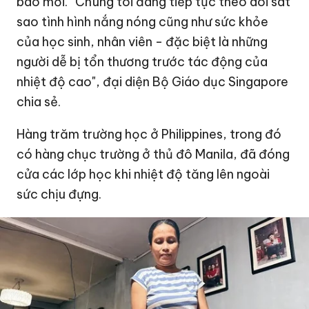
báo mới. “Chúng tôi đang tiếp tục theo dõi sát
sao tình hình nắng nóng cũng như sức khỏe
của học sinh, nhân viên - đặc biệt là những
người dễ bị tổn thương trước tác động của
nhiệt độ cao", đại diện Bộ Giáo dục Singapore
chia sẻ.
Hàng trăm trường học ở Philippines, trong đó
có hàng chục trường ở thủ đô Manila, đã đóng
cửa các lớp học khi nhiệt độ tăng lên ngoài
sức chịu đựng.