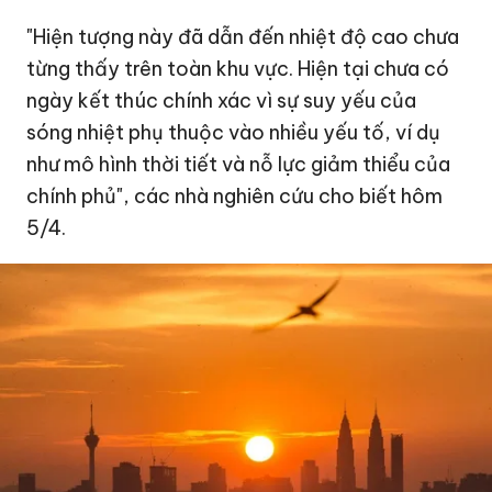
"Hiện tượng này đã dẫn đến nhiệt độ cao chưa
từng thấy trên toàn khu vực. Hiện tại chưa có
ngày kết thúc chính xác vì sự suy yếu của
sóng nhiệt phụ thuộc vào nhiều yếu tố, ví dụ
như mô hình thời tiết và nỗ lực giảm thiểu của
chính phủ", các nhà nghiên cứu cho biết hôm
5/4.