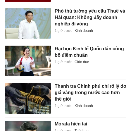
Phó thủ tướng yêu cầu Thuế và
Hải quan: Không đẩy doanh
nghiệp đi vòng
1 giờ trước
Kinh doanh
Đại học Kinh tế Quốc dân công
bố điểm chuẩn
1 giờ trước
Giáo dục
Thanh tra Chính phủ chỉ rõ lý do
giá vàng trong nước cao hơn
thế giới
1 giờ trước
Kinh doanh
Morata hiện tại
1 giờ trước
Thể thao