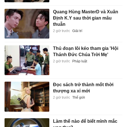
Quang Hùng MasterD và Xuân
Định K.Y sau thời gian mâu
thuẫn
2 giờ trước
Giải trí
Thủ đoạn lôi kéo tham gia 'Hội
Thánh Đức Chúa Trời Mẹ'
2 giờ trước
Pháp luật
Đọc sách trở thành mốt thời
thượng xa xỉ mới
2 giờ trước
Thế giới
Làm thế nào để biết mình mắc