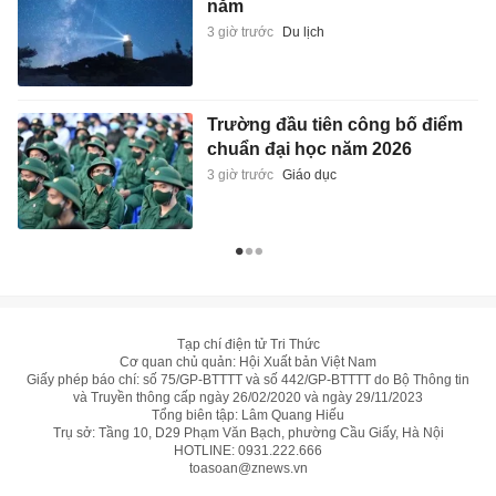
năm
3 giờ trước
Du lịch
Trường đầu tiên công bố điểm
chuẩn đại học năm 2026
3 giờ trước
Giáo dục
Tạp chí điện tử Tri Thức
Cơ quan chủ quản: Hội Xuất bản Việt Nam
Giấy phép báo chí: số 75/GP-BTTTT và số 442/GP-BTTTT do Bộ Thông tin
và Truyền thông cấp ngày 26/02/2020 và ngày 29/11/2023
Tổng biên tập: Lâm Quang Hiếu
Trụ sở: Tầng 10, D29 Phạm Văn Bạch, phường Cầu Giấy, Hà Nội
HOTLINE:
0931.222.666
toasoan@znews.vn