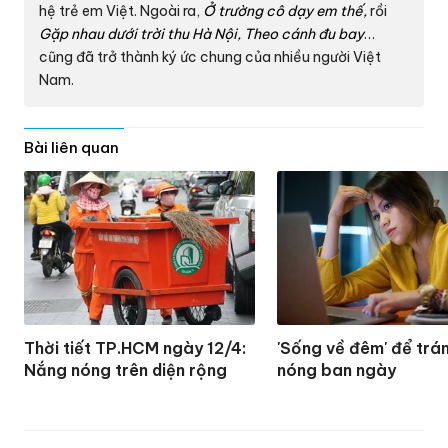
hệ trẻ em Việt. Ngoài ra,
Ở trường cô dạy em thế,
rồi
Gặp nhau dưới trời thu Hà Nội, Theo cánh đu bay
…
cũng đã trở thành ký ức chung của nhiều người Việt
Nam.
Bài liên quan
Thời tiết TP.HCM ngày 12/4:
'Sống về đêm' để trá
Nắng nóng trên diện rộng
nóng ban ngày