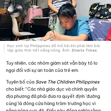
Học sinh tại Philippines đổ mồ hôi khi phải làm bài
tập giữa thời tiết nắng nóng. Ảnh:
Straits Times.
Tuy nhiên, các nhóm giám sát vẫn bày tỏ lo
ngại đối với sự an toàn của trẻ em.
Tuyên bố của
Save The Children Philippines
cho biết: “Các nhà giáo dục và chính quyền
địa phương đã phải đưa ra quyết định 'đường
cùng' là đóng cửa hàng trăm trường học vì
nắng nóng cực độ. Điều này đồng nghĩa rằng