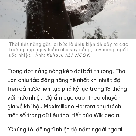
Thời tiết nắng gắt, oi bức là điều kiện dễ xảy ra các
trường hợp nguy hiểm như say nắng, say nóng, ngất,
sốc nhiệt... Ảnh:
Kuha ni ALI VICOY.
Trong đợt nắng nóng kéo dài bất thường, Thái
Lan chịu tác động nặng nề nhất khi nhiệt độ
trên cả nước liên tục phá kỷ lục trong 13 tháng
với mức nhiệt, độ ẩm cực cao, theo chuyên
gia về khí hậu Maximiliano Herrera phụ trách
một số trang dữ liệu thời tiết của Wikipedia.
"Chúng tôi đã nghĩ nhiệt độ năm ngoái ngoài