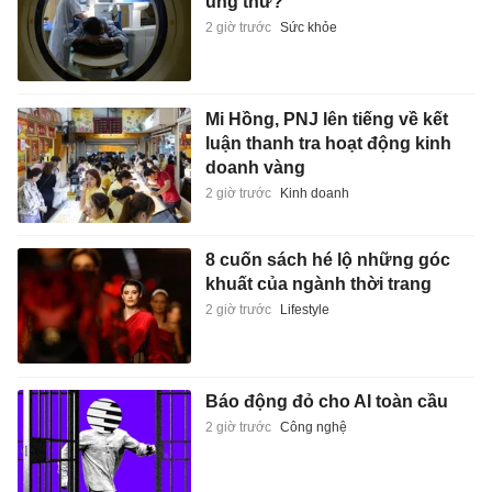
ung thư?
2 giờ trước
Sức khỏe
Mi Hồng, PNJ lên tiếng về kết
luận thanh tra hoạt động kinh
doanh vàng
2 giờ trước
Kinh doanh
8 cuốn sách hé lộ những góc
khuất của ngành thời trang
2 giờ trước
Lifestyle
Báo động đỏ cho AI toàn cầu
2 giờ trước
Công nghệ