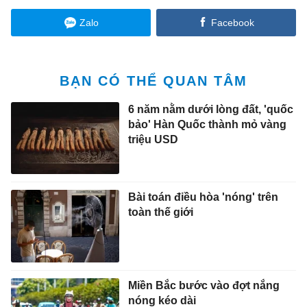
Zalo
Facebook
BẠN CÓ THỂ QUAN TÂM
6 năm nằm dưới lòng đất, 'quốc
bảo' Hàn Quốc thành mỏ vàng
triệu USD
Bài toán điều hòa 'nóng' trên
toàn thế giới
Miền Bắc bước vào đợt nắng
nóng kéo dài