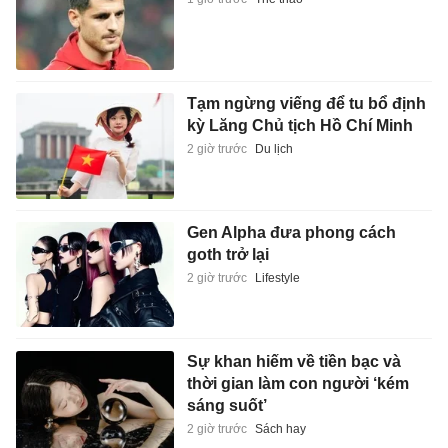
Tạm ngừng viếng để tu bổ định
kỳ Lăng Chủ tịch Hồ Chí Minh
2 giờ trước
Du lịch
Gen Alpha đưa phong cách
goth trở lại
2 giờ trước
Lifestyle
Sự khan hiếm về tiền bạc và
thời gian làm con người ‘kém
sáng suốt’
2 giờ trước
Sách hay