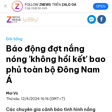
FOLLOW
ZNEWS
TRÊN
ZALO OA
OPEN
Cập nhật tin mới
Đời Sống
Báo động đợt nắng
nóng 'không hồi kết' bao
phủ toàn bộ Đông Nam
Á
Mai Vũ
Thứ sáu, 12/4/2024 16:16 (GMT+7)
Các chuyên gia cảnh báo tình hình nắng