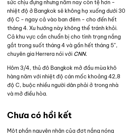
sức chịu đựng nhưng năm nay còn tệ hơn -
nhiệt độ ở Bangkok sẽ không hạ xuống dưới 30
độ C - ngay cả vào ban đêm - cho đến hết
tháng 4. Xu hướng này không thể tránh khỏi.
Cả khu vực cần chuẩn bị cho tình trạng nắng
gắt trong suốt tháng 4 và gần hết tháng 5",
chuyên gia Herrera nói với
CNN.
Hôm 3/4, thủ đô Bangkok mở đầu mùa khô
hàng năm với nhiệt độ cán mốc khoảng 42,8
độ C, buộc nhiều người dân phải ở trong nhà
và mở điều hòa.
Chưa có hồi kết
Một phần nguyên nhân của đợt nắng nóng