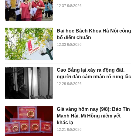
12:37 9/8/2026
Đại học Bách Khoa Hà Nội công
bố điểm chuẩn
12:33 9/8/2026
Cao Bằng lại xảy ra động đất,
người dân cảm nhận rõ rung lắc
12:29 9/8/2026
Giá vàng hôm nay (9/8): Bảo Tín
Mạnh Hải, Mi Hồng niêm yết
khác lạ
12:21 9/8/2026