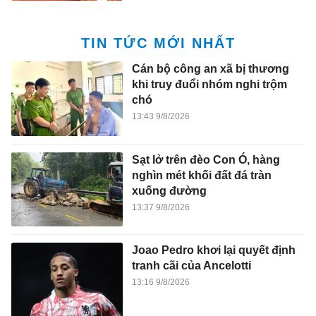
TIN TỨC MỚI NHẤT
Cán bộ công an xã bị thương
khi truy đuổi nhóm nghi trộm
chó
13:43 9/8/2026
Sạt lở trên đèo Con Ó, hàng
nghìn mét khối đất đá tràn
xuống đường
13:37 9/8/2026
Joao Pedro khơi lại quyết định
tranh cãi của Ancelotti
13:16 9/8/2026