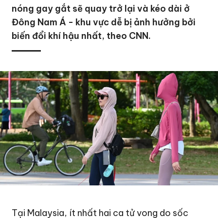
nóng gay gắt sẽ quay trở lại và kéo dài ở
Đông Nam Á - khu vực dễ bị ảnh hưởng bởi
biến đổi khí hậu nhất, theo CNN.
Tại Malaysia, ít nhất hai ca tử vong do sốc