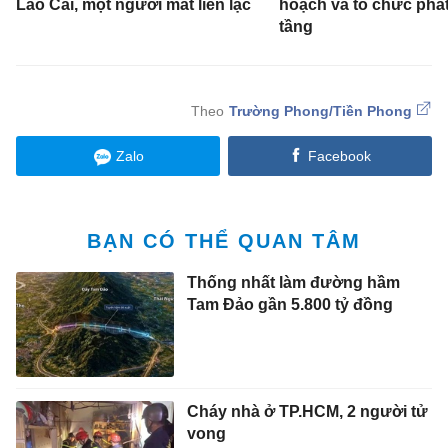
Lào Cai, một người mất liên lạc
hoạch và tổ chức phát
tầng
Trường Phong/Tiền Phong
Zalo
Facebook
BẠN CÓ THỂ QUAN TÂM
Thống nhất làm đường hầm
Tam Đảo gần 5.800 tỷ đồng
Cháy nhà ở TP.HCM, 2 người tử
vong