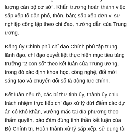
lượng cán bộ cơ sở". Khẩn trương hoàn thành việc
sắp xếp tổ dân phố, thôn, bản; sắp xếp đơn vị sự
nghiệp công lập theo chỉ đạo, hướng dẫn của Trung
ương.
Đảng ủy Chính phủ chỉ đạo Chính phủ tập trung
lãnh đạo, chỉ đạo quyết liệt thực hiện mục tiêu tăng
trưởng "2 con số" theo kết luận của Trung ương,
trong đó xác định khoa học, công nghệ, đổi mới
sáng tạo và chuyển đổi số là động lực chính.
Kết luận nêu rõ, các bí thư tỉnh ủy, thành ủy chịu
trách nhiệm trực tiếp chỉ đạo xử lý dứt điểm các dự
án có khó khăn, vướng mắc tại địa phương theo
thẩm quyền, bảo đảm đúng tinh thần kết luận của
Bộ Chính trị. Hoàn thành xử lý sắp xếp, sử dụng tài