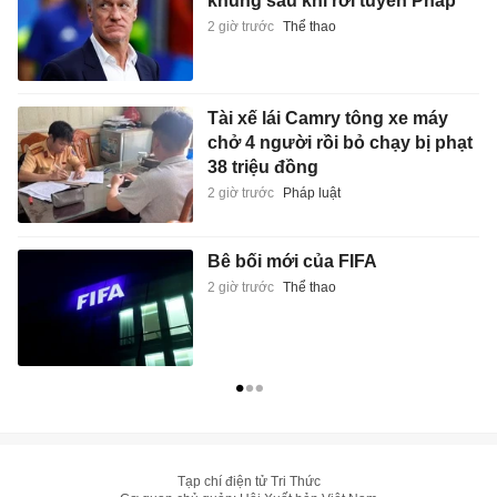
khủng sau khi rời tuyển Pháp
2 giờ trước
Thể thao
Tài xế lái Camry tông xe máy
chở 4 người rồi bỏ chạy bị phạt
38 triệu đồng
2 giờ trước
Pháp luật
Bê bối mới của FIFA
2 giờ trước
Thể thao
Tạp chí điện tử Tri Thức