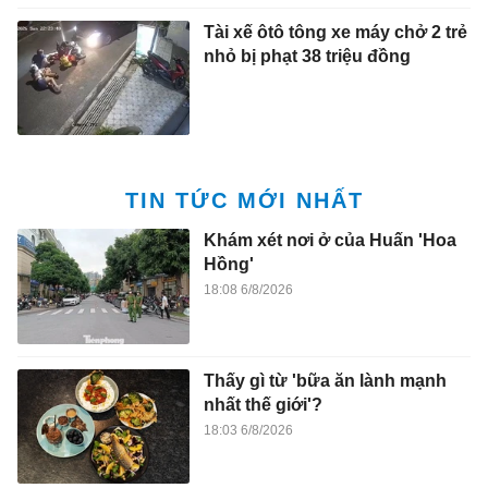
Tài xế ôtô tông xe máy chở 2 trẻ
nhỏ bị phạt 38 triệu đồng
TIN TỨC MỚI NHẤT
Khám xét nơi ở của Huấn 'Hoa
Hồng'
18:08 6/8/2026
Thấy gì từ 'bữa ăn lành mạnh
nhất thế giới'?
18:03 6/8/2026