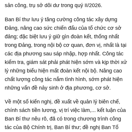
sản công, trụ sở dôi dư trong quý II/2026.
Ban Bí thư lưu ý tăng cường công tác xây dựng
Đảng, nâng cao sức chiến đấu của tổ chức cơ sở
đảng; đặc biệt lưu ý giữ gìn đoàn kết, thống nhất
trong Đảng, trong nội bộ cơ quan, đơn vị, nhất là tại
các địa phương sau sáp nhập, hợp nhất. Công tác
kiểm tra, giám sát phải phát hiện sớm và kịp thời xử
lý những biểu hiện mất đoàn kết nội bộ. Nâng cao
chất lượng công tác nắm tình hình, sớm phát hiện
những vấn đề nảy sinh ở địa phương, cơ sở.
Về một số kiến nghị, đề xuất về quản lý biên chế,
chính sách tiền lương, vị trí việc làm,... kết luận của
Ban Bí thư nêu rõ, đã có trong chương trình công
tác của Bộ Chính trị, Ban Bí thư; đề nghị Ban Tổ