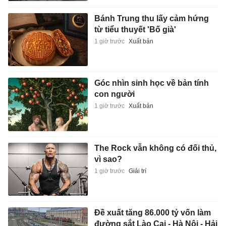
Bánh Trung thu lấy cảm hứng
từ tiểu thuyết 'Bố già'
1 giờ trước
Xuất bản
Góc nhìn sinh học về bản tính
con người
1 giờ trước
Xuất bản
The Rock vẫn không có đối thủ,
vì sao?
1 giờ trước
Giải trí
Đề xuất tăng 86.000 tỷ vốn làm
đường sắt Lào Cai - Hà Nội - Hải