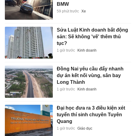
BMW
59 phút trước
Xe
Sửa Luật Kinh doanh bất động
sản: Sẽ không 'vẽ' thêm thủ
tục?
1 giờ trước
Kinh doanh
Đồng Nai yêu cầu đẩy nhanh
dự án kết nối vùng, sân bay
Long Thành
1 giờ trước
Kinh doanh
Đại học đưa ra 3 điều kiện xét
tuyển thí sinh chuyên Tuyên
Quang
1 giờ trước
Giáo dục