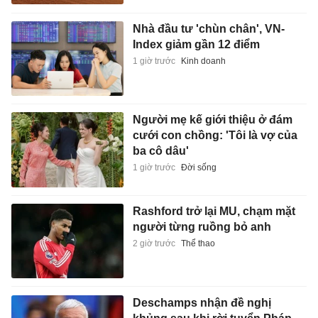
Nhà đầu tư 'chùn chân', VN-
Index giảm gần 12 điểm
1 giờ trước
Kinh doanh
Người mẹ kế giới thiệu ở đám
cưới con chồng: 'Tôi là vợ của
ba cô dâu'
1 giờ trước
Đời sống
Rashford trở lại MU, chạm mặt
người từng ruồng bỏ anh
2 giờ trước
Thể thao
Deschamps nhận đề nghị