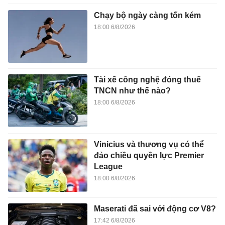
Chạy bộ ngày càng tốn kém
18:00 6/8/2026
Tài xế công nghệ đóng thuế
TNCN như thế nào?
18:00 6/8/2026
Vinicius và thương vụ có thể
đảo chiều quyền lực Premier
League
18:00 6/8/2026
Maserati đã sai với động cơ V8?
17:42 6/8/2026