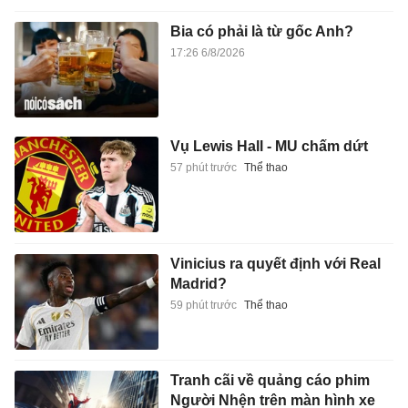
Bia có phải là từ gốc Anh?
17:26 6/8/2026
Vụ Lewis Hall - MU chấm dứt
57 phút trước
Thể thao
Vinicius ra quyết định với Real
Madrid?
59 phút trước
Thể thao
Tranh cãi về quảng cáo phim
Người Nhện trên màn hình xe