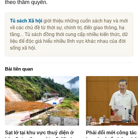
theo thẩm quyền.
Tủ sách Xã hội
giới thiệu những cuốn sách hay và mới
về các chủ đề từ thời sự, chính trị, đến giao thông, hạ
tầng... Tủ sách đồng thời cung cấp nhiều kiến thức, dữ
liệu để độc giả hiểu nhiều lĩnh vực khác nhau của đời
sống xã hội.
Bài liên quan
Sạt lở tại khu vực thuỷ điện ở
Phải đổi mới công tác