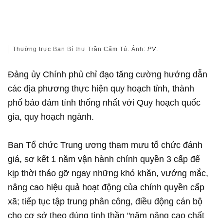
Thường trực Ban Bí thư Trần Cẩm Tú. Ảnh:
PV
.
Đảng ủy Chính phủ chỉ đạo tăng cường hướng dẫn
các địa phương thực hiện quy hoạch tỉnh, thành
phố bảo đảm tính thống nhất với Quy hoạch quốc
gia, quy hoạch ngành.
Ban Tổ chức Trung ương tham mưu tổ chức đánh
giá, sơ kết 1 năm vận hành chính quyền 3 cấp để
kịp thời tháo gỡ ngay những khó khăn, vướng mắc,
nâng cao hiệu quả hoạt động của chính quyền cấp
xã; tiếp tục tập trung phân công, điều động cán bộ
cho cơ sở theo đúng tinh thần "năm nâng cao chất