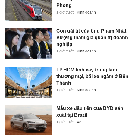
Phòng
1 giờ trước
Kinh doanh
Con gái út của ông Phạm Nhật
Vượng tham gia quản trị doanh
nghiệp
1 giờ trước
Kinh doanh
TP.HCM tính xây trung tâm
thương mại, bãi xe ngầm ở Bến
Thành
1 giờ trước
Kinh doanh
Mẫu xe đầu tiên của BYD sản
xuất tại Brazil
1 giờ trước
Xe