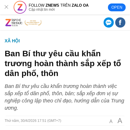
FOLLOW
ZNEWS
TRÊN
ZALO OA
OPEN
Cập nhật tin mới
XÃ HỘI
Ban Bí thư yêu cầu khẩn
trương hoàn thành sắp xếp tổ
dân phố, thôn
Ban Bí thư yêu cầu khẩn trương hoàn thành việc
sắp xếp tổ dân phố, thôn, bản; sắp xếp đơn vị sự
nghiệp công lập theo chỉ đạo, hướng dẫn của Trung
ương.
A
A
Thứ năm, 30/4/2026 17:51 (GMT+7)