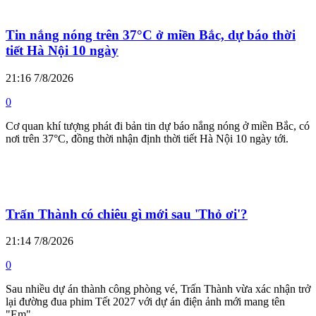
Tin nắng nóng trên 37°C ở miền Bắc, dự báo thời
tiết Hà Nội 10 ngày
21:16 7/8/2026
0
Cơ quan khí tượng phát đi bản tin dự báo nắng nóng ở miền Bắc, có
nơi trên 37°C, đồng thời nhận định thời tiết Hà Nội 10 ngày tới.
Trấn Thành có chiêu gì mới sau 'Thỏ ơi'?
21:14 7/8/2026
0
Sau nhiều dự án thành công phòng vé, Trấn Thành vừa xác nhận trở
lại đường đua phim Tết 2027 với dự án điện ảnh mới mang tên
"Em".