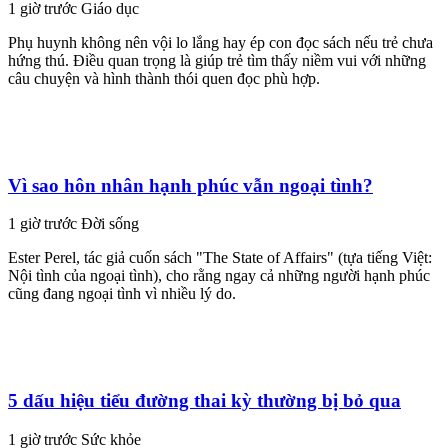
1 giờ trước
Giáo dục
Phụ huynh không nên vội lo lắng hay ép con đọc sách nếu trẻ chưa
hứng thú. Điều quan trọng là giúp trẻ tìm thấy niềm vui với những
câu chuyện và hình thành thói quen đọc phù hợp.
Vì sao hôn nhân hạnh phúc vẫn ngoại tình?
1 giờ trước
Đời sống
Ester Perel, tác giả cuốn sách "The State of Affairs" (tựa tiếng Việt:
Nội tình của ngoại tình), cho rằng ngay cả những người hạnh phúc
cũng đang ngoại tình vì nhiều lý do.
5 dấu hiệu tiểu đường thai kỳ thường bị bỏ qua
1 giờ trước
Sức khỏe