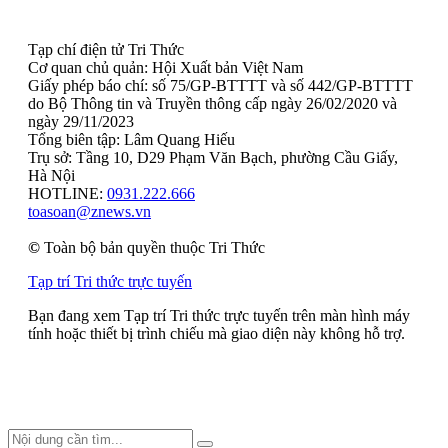
Tạp chí điện tử Tri Thức
Cơ quan chủ quản: Hội Xuất bản Việt Nam
Giấy phép báo chí: số 75/GP-BTTTT và số 442/GP-BTTTT
do Bộ Thông tin và Truyền thông cấp ngày 26/02/2020 và
ngày 29/11/2023
Tổng biên tập: Lâm Quang Hiếu
Trụ sở: Tầng 10, D29 Phạm Văn Bạch, phường Cầu Giấy,
Hà Nội
HOTLINE:
0931.222.666
toasoan@znews.vn
©
Toàn bộ bản quyền thuộc Tri Thức
Tạp trí Tri thức trực tuyến
Bạn đang xem Tạp trí Tri thức trực tuyến trên màn hình máy
tính hoặc thiết bị trình chiếu mà giao diện này không hỗ trợ.