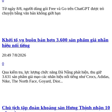
0
Từ ngày 8/8, người dùng gói Free và Go trên ChatGPT được trò
chuyện bằng văn bản không giới hạn
Khởi tố vụ buôn bán hơn 3.600 sản phẩm giả nhãn
hiệu nổi tiếng
20:49 7/8/2026
0
Qua kiểm tra, lực lượng chức năng Đà Nẵng phát hiện, thu giữ
3.631 sản phẩm giả mạo các nhãn hiệu nổi tiếng như Crocs, Adidas,
Nike, The North Face, Goyard, Dior...
Chủ tịch tập đoàn khoáng sản Hưng Thịnh nhận 10