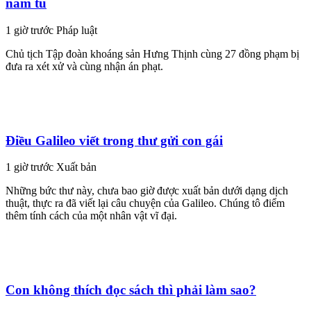
năm tù
1 giờ trước
Pháp luật
Chủ tịch Tập đoàn khoáng sản Hưng Thịnh cùng 27 đồng phạm bị
đưa ra xét xử và cùng nhận án phạt.
Điều Galileo viết trong thư gửi con gái
1 giờ trước
Xuất bản
Những bức thư này, chưa bao giờ được xuất bản dưới dạng dịch
thuật, thực ra đã viết lại câu chuyện của Galileo. Chúng tô điểm
thêm tính cách của một nhân vật vĩ đại.
Con không thích đọc sách thì phải làm sao?