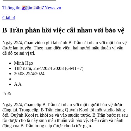
Thông tin uy tín 24h ZNews.vn
Giải trí
B Trần phản hồi việc cãi nhau với bảo vệ
Ngày 25/4, đoạn video ghi lại cảnh B Trần cãi nhau với một bảo vệ
được lan truyền. Theo nam diễn viên, hai người mâu thuẫn vì vấn
đề đỗ xe sai vị trí.
Minh Hạo
Thứ năm, 25/4/2024 20:08 (GMT+7)
20:08 25/4/2024
A
A
Ngày 25/4, đoạn clip B Trần cãi nhau với một người bảo vệ được
đăng tải. Trong clip, B Trần cùng Quỳnh Kool tới một studio bằng
ôtô. Quỳnh Kool ra khỏi xe và vào studio trước. B Trần bước ra sau
rồi được cho là nảy sinh mâu thuẫn với bảo vệ. Biểu cảm và hành
động của B Trần trong clip được cho là tức giận.