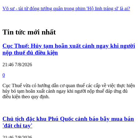
Võ sư - tài tử đóng tướng quân trong phim 'Hộ linh tráng sĩ' là ai?
Tin tức mới nhất
Cục Thuế: Hủy tạm hoãn xuất cảnh ngay khi người
nộp thuế đủ điều kiện
21:46 7/8/2026
0
Cục Thuế vừa có hướng dẫn cơ quan thuế các cấp về việc thực hiện
hủy bỏ tạm hoãn xuất cảnh ngay khi người nộp thuế đáp ứng đủ
điều kiện theo quy định.
Chủ tịch đặc khu Phú Quốc cảnh báo bẫy mua bán
'đất chỉ tay'
21:46 7/8/2026