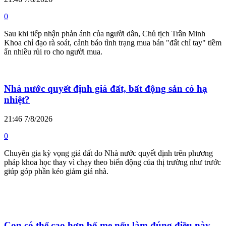
0
Sau khi tiếp nhận phản ánh của người dân, Chủ tịch Trần Minh
Khoa chỉ đạo rà soát, cảnh báo tình trạng mua bán "đất chỉ tay" tiềm
ẩn nhiều rủi ro cho người mua.
Nhà nước quyết định giá đất, bất động sản có hạ
nhiệt?
21:46 7/8/2026
0
Chuyên gia kỳ vọng giá đất do Nhà nước quyết định trên phương
pháp khoa học thay vì chạy theo biến động của thị trường như trước
giúp góp phần kéo giảm giá nhà.
Con có thể cao hơn bố mẹ nếu làm đúng điều này