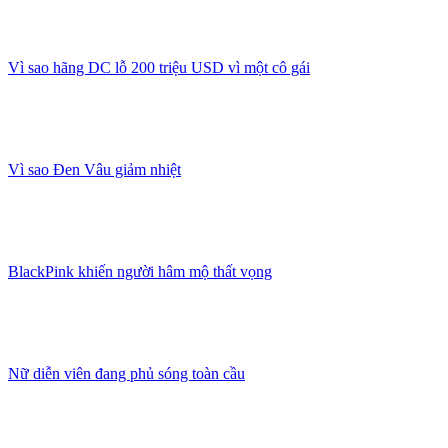
Vì sao hãng DC lỗ 200 triệu USD vì một cô gái
Vì sao Đen Vâu giảm nhiệt
BlackPink khiến người hâm mộ thất vọng
Nữ diễn viên đang phủ sóng toàn cầu