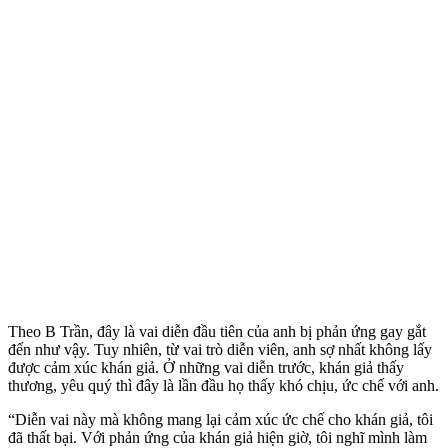
Theo B Trần, đây là vai diễn đầu tiên của anh bị phản ứng gay gắt
đến như vậy. Tuy nhiên, từ vai trò diễn viên, anh sợ nhất không lấy
được cảm xúc khán giả. Ở những vai diễn trước, khán giả thấy
thương, yêu quý thì đây là lần đầu họ thấy khó chịu, ức chế với anh.
“Diễn vai này mà không mang lại cảm xúc ức chế cho khán giả, tôi
đã thất bại. Với phản ứng của khán giả hiện giờ, tôi nghĩ mình làm