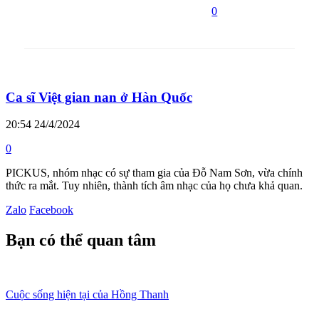
0
Ca sĩ Việt gian nan ở Hàn Quốc
20:54 24/4/2024
0
PICKUS, nhóm nhạc có sự tham gia của Đỗ Nam Sơn, vừa chính
thức ra mắt. Tuy nhiên, thành tích âm nhạc của họ chưa khả quan.
Zalo
Facebook
Bạn có thể quan tâm
Cuộc sống hiện tại của Hồng Thanh