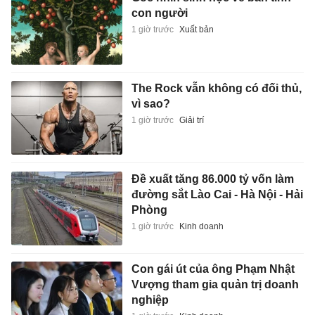
con người
1 giờ trước
Xuất bản
The Rock vẫn không có đối thủ,
vì sao?
1 giờ trước
Giải trí
Đề xuất tăng 86.000 tỷ vốn làm
đường sắt Lào Cai - Hà Nội - Hải
Phòng
1 giờ trước
Kinh doanh
Con gái út của ông Phạm Nhật
Vượng tham gia quản trị doanh
nghiệp