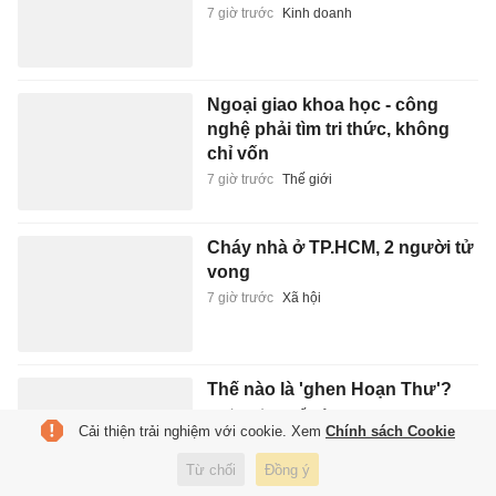
7 giờ trước
Kinh doanh
Ngoại giao khoa học - công
nghệ phải tìm tri thức, không
chỉ vốn
7 giờ trước
Thế giới
Cháy nhà ở TP.HCM, 2 người tử
vong
7 giờ trước
Xã hội
Thế nào là 'ghen Hoạn Thư'?
7 giờ trước
Xuất bản
Cải thiện trải nghiệm với cookie. Xem
Chính sách Cookie
Từ chối
Đồng ý