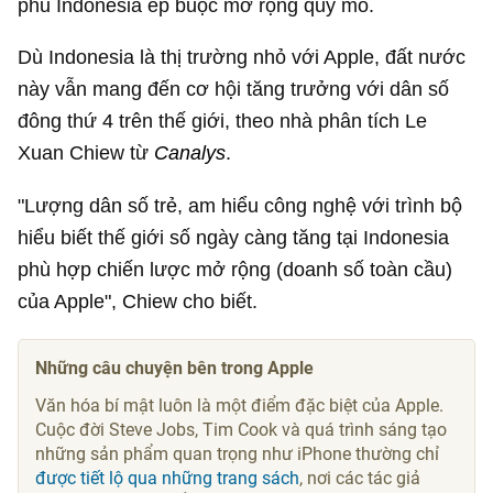
phủ Indonesia ép buộc mở rộng quy mô.
Dù Indonesia là thị trường nhỏ với Apple, đất nước
này vẫn mang đến cơ hội tăng trưởng với dân số
đông thứ 4 trên thế giới, theo nhà phân tích Le
Xuan Chiew từ
Canalys
.
"Lượng dân số trẻ, am hiểu công nghệ với trình bộ
hiểu biết thế giới số ngày càng tăng tại Indonesia
phù hợp chiến lược mở rộng (doanh số toàn cầu)
của Apple", Chiew cho biết.
Những câu chuyện bên trong Apple
Văn hóa bí mật luôn là một điểm đặc biệt của Apple.
Cuộc đời Steve Jobs, Tim Cook và quá trình sáng tạo
những sản phẩm quan trọng như iPhone thường chỉ
được tiết lộ qua những trang sách
, nơi các tác giả