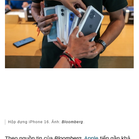
Hộp đựng iPhone 16. Ảnh:
Bloomberg
.
Theo nguồn tin của
Bloomberg
,
Apple
tiến gần khả