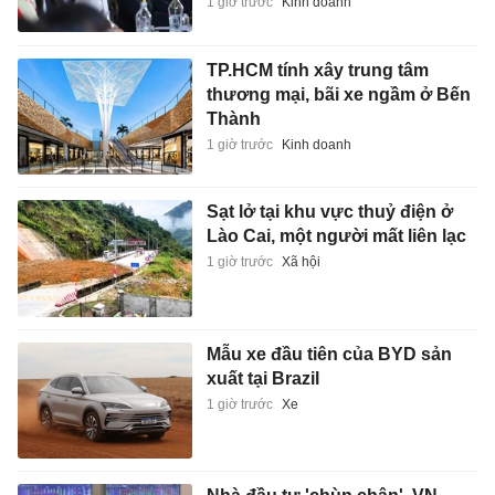
1 giờ trước
Kinh doanh
TP.HCM tính xây trung tâm
thương mại, bãi xe ngầm ở Bến
Thành
1 giờ trước
Kinh doanh
Sạt lở tại khu vực thuỷ điện ở
Lào Cai, một người mất liên lạc
1 giờ trước
Xã hội
Mẫu xe đầu tiên của BYD sản
xuất tại Brazil
1 giờ trước
Xe