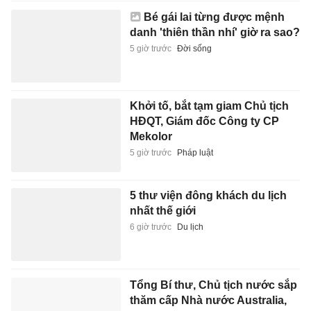
Bé gái lai từng được mệnh
danh 'thiên thần nhí' giờ ra sao?
5 giờ trước
Đời sống
Khởi tố, bắt tạm giam Chủ tịch
HĐQT, Giám đốc Công ty CP
Mekolor
5 giờ trước
Pháp luật
5 thư viện đông khách du lịch
nhất thế giới
6 giờ trước
Du lịch
Tổng Bí thư, Chủ tịch nước sắp
thăm cấp Nhà nước Australia,