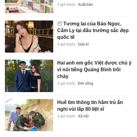
3 giờ trước
Xuất bản
Tương lai của Bảo Ngọc,
Cẩm Ly tại đấu trường sắc đẹp
quốc tế
3 giờ trước
Giải trí
Hai anh em gốc Việt được chú ý
vì nói tiếng Quảng Bình trôi
chảy
3 giờ trước
Đời sống
Huế tìm thông tin hầm trú ẩn
nghi vùi lấp 80 liệt sĩ
3 giờ trước
Xã hội