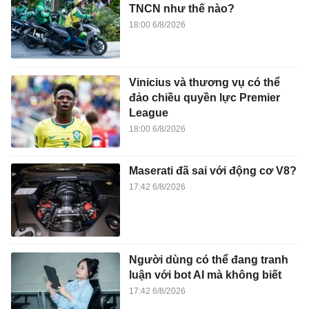
TNCN như thế nào?
18:00 6/8/2026
Vinicius và thương vụ có thể
đảo chiều quyền lực Premier
League
18:00 6/8/2026
Maserati đã sai với động cơ V8?
17:42 6/8/2026
Người dùng có thể đang tranh
luận với bot AI mà không biết
17:42 6/8/2026