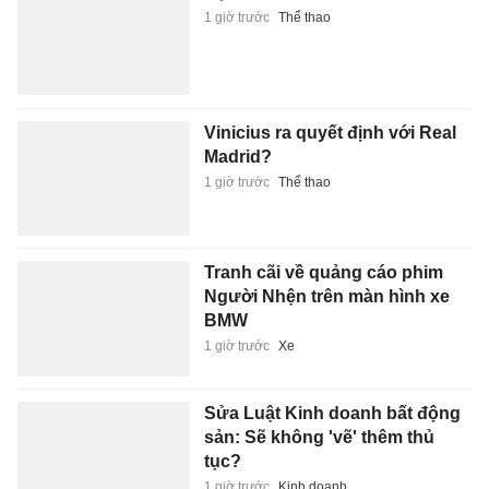
1 giờ trước
Thể thao
Vinicius ra quyết định với Real
Madrid?
1 giờ trước
Thể thao
Tranh cãi về quảng cáo phim
Người Nhện trên màn hình xe
BMW
1 giờ trước
Xe
Sửa Luật Kinh doanh bất động
sản: Sẽ không 'vẽ' thêm thủ
tục?
1 giờ trước
Kinh doanh