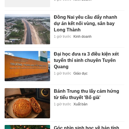
Đồng Nai yêu cầu đẩy nhanh
dự án kết nối vùng, sân bay
Long Thành
1 giờ trước
Kinh doanh
Đại học đưa ra 3 điều kiện xét
tuyển thí sinh chuyên Tuyên
Quang
1 giờ trước
Giáo dục
Bánh Trung thu lấy cảm hứng
từ tiểu thuyết 'Bố già'
1 giờ trước
Xuất bản
Góc nhìn sinh học về bản tính