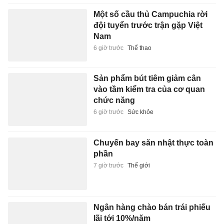
Một số cầu thủ Campuchia rời
đội tuyển trước trận gặp Việt
Nam
6 giờ trước
Thể thao
Sản phẩm bút tiêm giảm cân
vào tầm kiểm tra của cơ quan
chức năng
6 giờ trước
Sức khỏe
Chuyến bay săn nhật thực toàn
phần
7 giờ trước
Thế giới
Ngân hàng chào bán trái phiếu
lãi tới 10%/năm