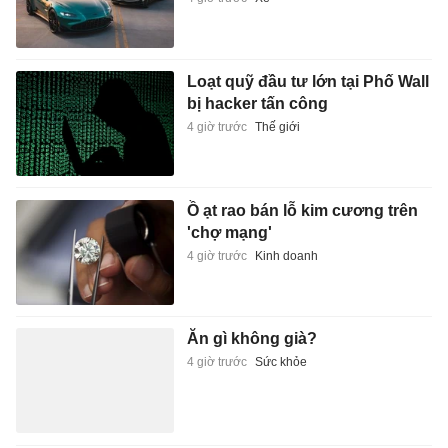
Loạt quỹ đầu tư lớn tại Phố Wall
bị hacker tấn công
4 giờ trước
Thế giới
Ồ ạt rao bán lỗ kim cương trên
'chợ mạng'
4 giờ trước
Kinh doanh
Ăn gì không già?
4 giờ trước
Sức khỏe