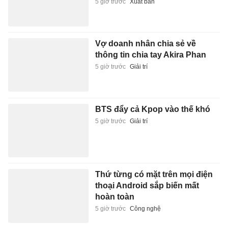
5 giờ trước
Xuất bản
Vợ doanh nhân chia sẻ về
thông tin chia tay Akira Phan
5 giờ trước
Giải trí
BTS đẩy cả Kpop vào thế khó
5 giờ trước
Giải trí
Thứ từng có mặt trên mọi điện
thoại Android sắp biến mất
hoàn toàn
5 giờ trước
Công nghệ