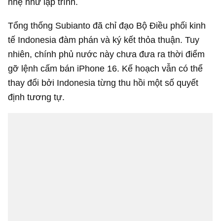
nhệ như lập trình.
Tổng thống Subianto đã chỉ đạo Bộ Điều phối kinh
tế Indonesia đàm phán và ký kết thỏa thuận. Tuy
nhiên, chính phủ nước này chưa đưa ra thời điểm
gỡ lệnh cấm bán iPhone 16. Kế hoạch vẫn có thể
thay đổi bởi Indonesia từng thu hồi một số quyết
định tương tự.