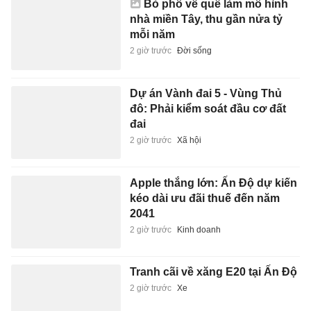
Bỏ phố về quê làm mô hình
nhà miền Tây, thu gần nửa tỷ
mỗi năm
2 giờ trước
Đời sống
Dự án Vành đai 5 - Vùng Thủ
đô: Phải kiểm soát đầu cơ đất
đai
2 giờ trước
Xã hội
Apple thắng lớn: Ấn Độ dự kiến
kéo dài ưu đãi thuế đến năm
2041
2 giờ trước
Kinh doanh
Tranh cãi về xăng E20 tại Ấn Độ
2 giờ trước
Xe