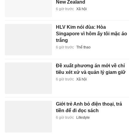
New Zealand
6 giờ trước
Xã hội
HLV Kim nói đùa: Hòa
Singapore vì hôm ấy tôi mặc áo
trắng
6 giờ trước
Thể thao
Đề xuất phương án mới về chỉ
tiêu xét xử và quản lý giam giữ
6 giờ trước
Xã hội
Giới trẻ Anh bỏ điện thoại, trả
tiền để đi đọc sách
6 giờ trước
Lifestyle