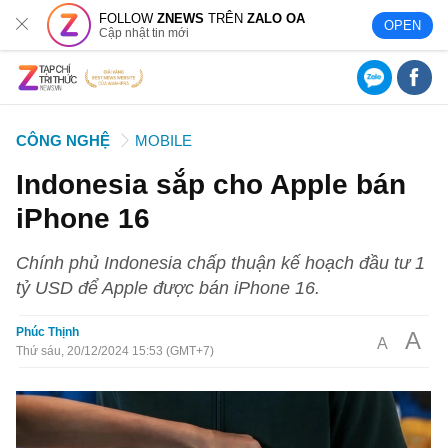
FOLLOW
ZNEWS
TRÊN
ZALO OA
OPEN
Cập nhật tin mới
CÔNG NGHỆ
MOBILE
Indonesia sắp cho Apple bán
iPhone 16
Chính phủ Indonesia chấp thuận kế hoạch đầu tư 1
tỷ USD để Apple được bán iPhone 16.
Phúc Thịnh
A
A
Thứ sáu, 20/12/2024 15:53 (GMT+7)