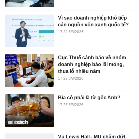
Vì sao doanh nghiệp khó tiếp
cận nguồn vốn xanh quốc tế?
17:38 6/8/2026
Cục Thuế cảnh báo về nhóm
doanh nghiệp báo lãi mỏng,
thua lỗ nhiều năm
17:29 6/8/2026
Bia có phải là từ gốc Anh?
17:26 6/8/2026
Vụ Lewis Hall - MU chấm dứt