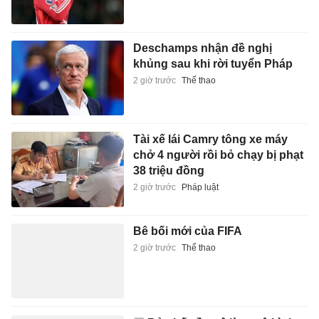
Deschamps nhận đề nghị
khủng sau khi rời tuyển Pháp
2 giờ trước
Thể thao
Tài xế lái Camry tông xe máy
chở 4 người rồi bỏ chạy bị phạt
38 triệu đồng
2 giờ trước
Pháp luật
Bê bối mới của FIFA
2 giờ trước
Thể thao