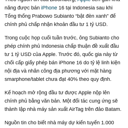
năng được bán
iPhone
16 tại Indonesia sau khi
Tổng thống Prabowo Subianto “bật đèn xanh” để
chính phủ chấp nhận khoản đầu tư
1 tỷ USD
.
Trong cuộc họp cuối tuần trước, ông Subianto cho
phép chính phủ Indonesia chấp thuận đề xuất đầu
tư
1 tỷ USD
của Apple. Trước đó, quốc gia này từ
chối cấp giấy phép bán iPhone 16 do tỷ lệ linh kiện
nội địa và nhân công địa phương với mặt hàng
smarphone/tablet chưa đạt 40% theo quy định.
Kế hoạch mở rộng đầu tư được Apple nộp lên
chính phủ bằng văn bản. Một đối tác cung ứng sẽ
thành lập nhà máy sản xuất AirTag trên đảo Batam.
Nguồn tin cho biết nhà máy dự kiến tuyển 1.000