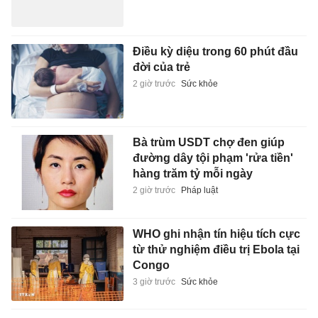
Điều kỳ diệu trong 60 phút đầu
đời của trẻ
2 giờ trước
Sức khỏe
Bà trùm USDT chợ đen giúp
đường dây tội phạm 'rửa tiền'
hàng trăm tỷ mỗi ngày
2 giờ trước
Pháp luật
WHO ghi nhận tín hiệu tích cực
từ thử nghiệm điều trị Ebola tại
Congo
3 giờ trước
Sức khỏe