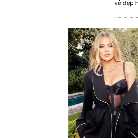
vẻ đẹp h