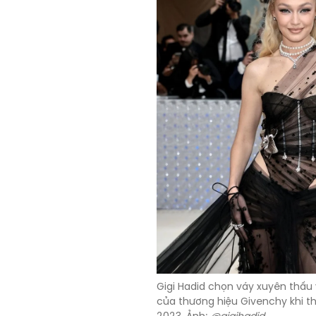
Gigi Hadid chọn váy xuyên thấu v
của thương hiệu Givenchy khi 