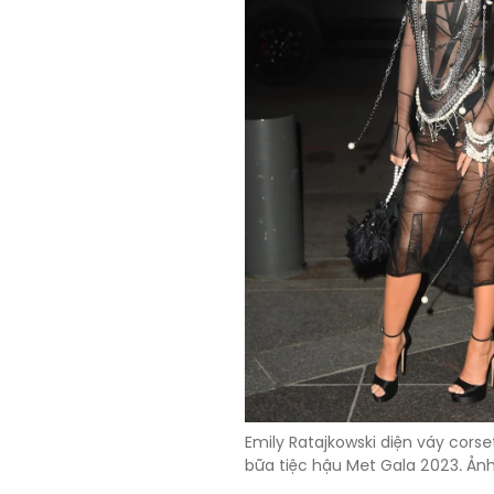
Emily Ratajkowski diện váy cors
bữa tiệc hậu Met Gala 2023. Ản