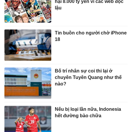
hại 8.000 tỷ yên vì các web đọc
lậu
Tin buồn cho người chờ iPhone
18
Bố trí nhân sự coi thi lại ở
chuyên Tuyên Quang như thế
nào?
Nếu bị loại lần nữa, Indonesia
hết đường bào chữa