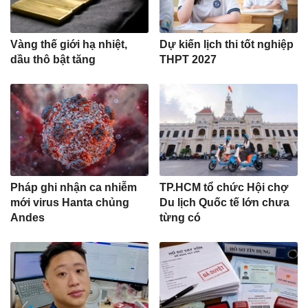
Vàng thế giới hạ nhiệt,
Dự kiến lịch thi tốt nghiệp
dầu thô bật tăng
THPT 2027
Pháp ghi nhận ca nhiễm
TP.HCM tổ chức Hội chợ
mới virus Hanta chủng
Du lịch Quốc tế lớn chưa
Andes
từng có