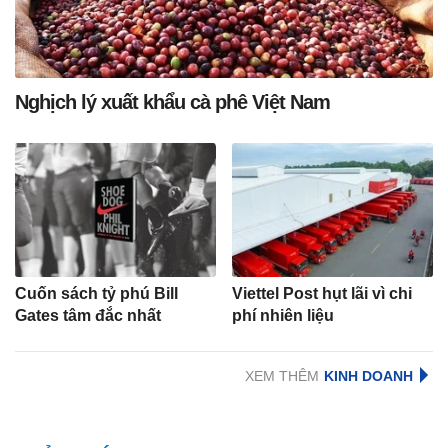
Nghịch lý xuất khẩu cà phê Việt Nam
Cuốn sách tỷ phú Bill
Viettel Post hụt lãi vì chi
Gates tâm đắc nhất
phí nhiên liệu
XEM THÊM