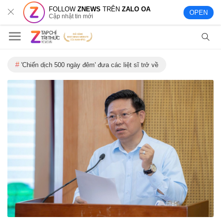
FOLLOW
ZNEWS
TRÊN
ZALO OA
OPEN
Cập nhật tin mới
'Chiến dịch 500 ngày đêm' đưa các liệt sĩ trở về