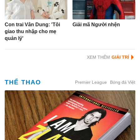
Con trai Vân Dung: 'Tôi
Giải mã Người nhện
giao thu nhập cho mẹ
quản lý'
XEM THÊM
THỂ THAO
Premier League
Bóng đá Việt