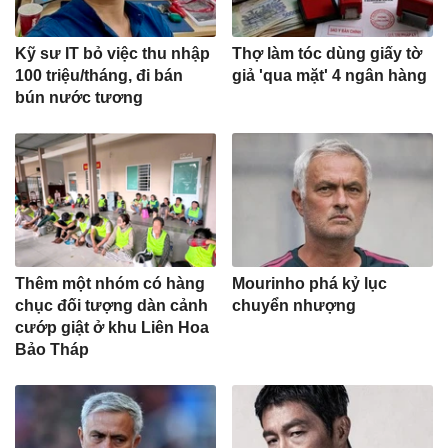
Kỹ sư IT bỏ việc thu nhập
Thợ làm tóc dùng giấy tờ
100 triệu/tháng, đi bán
giả 'qua mặt' 4 ngân hàng
bún nước tương
Thêm một nhóm có hàng
Mourinho phá kỷ lục
chục đối tượng dàn cảnh
chuyển nhượng
cướp giật ở khu Liên Hoa
Bảo Tháp