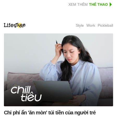
XEM THÊM
Style
Work
Pickleball
Chi phí ẩn 'ăn mòn' túi tiền của người trẻ