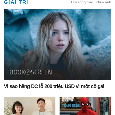
GIẢI TRÍ
Đời sống Sao
Phim ảnh
Vì sao hãng DC lỗ 200 triệu USD vì một cô gái