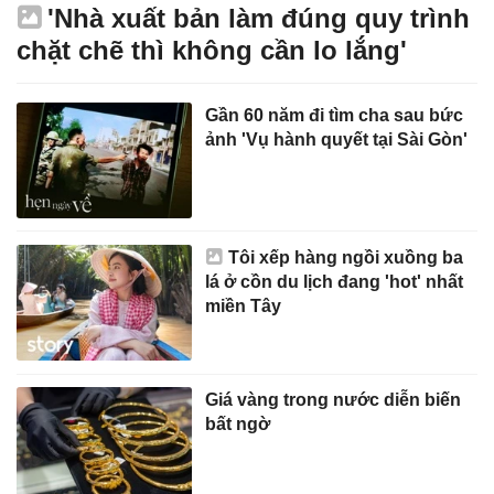
'Nhà xuất bản làm đúng quy trình
chặt chẽ thì không cần lo lắng'
Gần 60 năm đi tìm cha sau bức
ảnh 'Vụ hành quyết tại Sài Gòn'
Tôi xếp hàng ngồi xuồng ba
lá ở cồn du lịch đang 'hot' nhất
miền Tây
Giá vàng trong nước diễn biến
bất ngờ