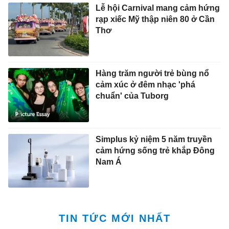
Lễ hội Carnival mang cảm hứng
rạp xiếc Mỹ thập niên 80 ở Cần
Thơ
Hàng trăm người trẻ bùng nổ
cảm xúc ở đêm nhạc 'phá
chuẩn' của Tuborg
Simplus kỷ niệm 5 năm truyền
cảm hứng sống trẻ khắp Đông
Nam Á
TIN TỨC MỚI NHẤT