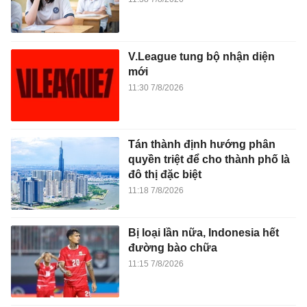
V.League tung bộ nhận diện
mới
11:30 7/8/2026
Tán thành định hướng phân
quyền triệt để cho thành phố là
đô thị đặc biệt
11:18 7/8/2026
Bị loại lần nữa, Indonesia hết
đường bào chữa
11:15 7/8/2026