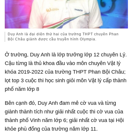
Duy Anh là đại diện thứ hai của trường THPT chuyên Phan
Bội Châu giành được cầu truyền hình Olympia.
Ở trường, Duy Anh là lớp trưởng lớp 12 chuyên Lý.
Cậu từng là thủ khoa đầu vào môn chuyên Vật lý
khóa 2019-2022 của trường THPT Phan Bội Châu;
lọt top 3 cuộc thi học sinh giỏi môn Vật lý cấp thành
phố năm lớp 8
Bên cạnh đó, Duy Anh đam mê cờ vua và từng
giành thành tích như giải nhất cuộc thi cờ vua của
thành phố Vinh năm lớp 6; giải nhất cờ vua tại Hội
khỏe phù đổng của trường năm lớp 11.