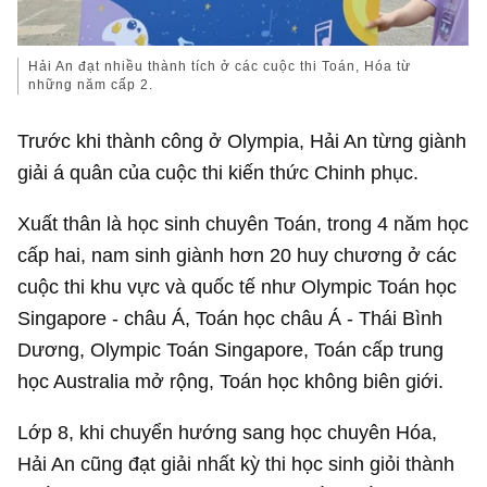
Hải An đạt nhiều thành tích ở các cuộc thi Toán, Hóa từ
những năm cấp 2.
Trước khi thành công ở Olympia, Hải An từng giành
giải á quân của cuộc thi kiến thức Chinh phục.
Xuất thân là học sinh chuyên Toán, trong 4 năm học
cấp hai, nam sinh giành hơn 20 huy chương ở các
cuộc thi khu vực và quốc tế như Olympic Toán học
Singapore - châu Á, Toán học châu Á - Thái Bình
Dương, Olympic Toán Singapore, Toán cấp trung
học Australia mở rộng, Toán học không biên giới.
Lớp 8, khi chuyển hướng sang học chuyên Hóa,
Hải An cũng đạt giải nhất kỳ thi học sinh giỏi thành