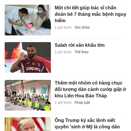
Một chi tiết giúp bác sĩ chẩn
đoán bé 7 tháng mắc bệnh nguy
hiểm
1 giờ trước
Sức khỏe
Salah rời sân khấu lớn
1 giờ trước
Thể thao
Thêm một nhóm có hàng chục
đối tượng dàn cảnh cướp giật ở
khu Liên Hoa Bảo Tháp
2 giờ trước
Pháp luật
Ông Trump ký sắc lệnh siết
quyền 'sinh ở Mỹ là công dân