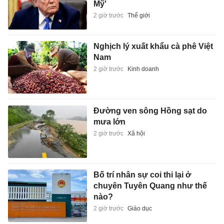
Mỹ'
2 giờ trước
Thế giới
Nghịch lý xuất khẩu cà phê Việt
Nam
2 giờ trước
Kinh doanh
Đường ven sông Hồng sạt do
mưa lớn
2 giờ trước
Xã hội
Bố trí nhân sự coi thi lại ở
chuyên Tuyên Quang như thế
nào?
2 giờ trước
Giáo dục