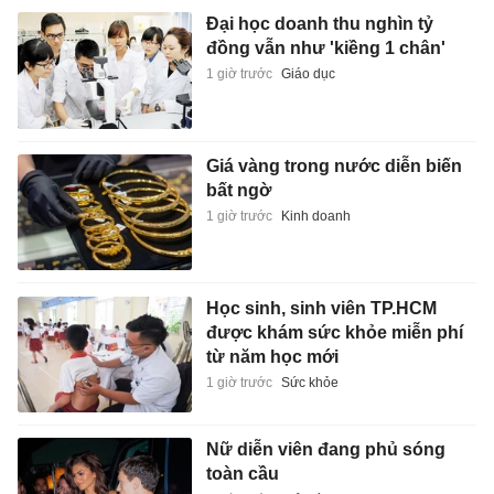
Đại học doanh thu nghìn tỷ
đồng vẫn như 'kiềng 1 chân'
1 giờ trước
Giáo dục
Giá vàng trong nước diễn biến
bất ngờ
1 giờ trước
Kinh doanh
Học sinh, sinh viên TP.HCM
được khám sức khỏe miễn phí
từ năm học mới
1 giờ trước
Sức khỏe
Nữ diễn viên đang phủ sóng
toàn cầu