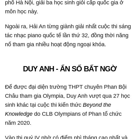
phố Hà Nội, giải ba học sinh giỏi cấp quốc gia ở
môn học này.
Ngoài ra, Hải An từng giành giải nhất cuộc thi sáng
tác nhạc piano quốc tế lần thứ 32, đồng thời năng
nổ tham gia nhiều hoạt động ngoại khóa.
DUY ANH - ẨN SỐ BẤT NGỜ
Để được đại diện trường THPT chuyên Phan Bội
Châu tham gia Olympia, Duy Anh vượt qua 27 học
sinh khác tại cuộc thi kiến thức
Beyond the
Knowledge
do CLB Olympians of Phan tổ chức
năm 2020.
Vào thi quý IV nhờ có điểm nhì tháng cao nhất và