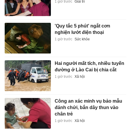
1 giờ trước
Giải trí
'Quy tắc 5 phút' ngắt cơn
nghiện lướt điện thoại
1 giờ trước
Sức khỏe
Hai người mất tích, nhiều tuyến
đường ở Lào Cai bị chia cắt
1 giờ trước
Xã hội
Công an xác minh vụ bảo mẫu
đánh chửi, bắn dây thun vào
chân trẻ
1 giờ trước
Xã hội