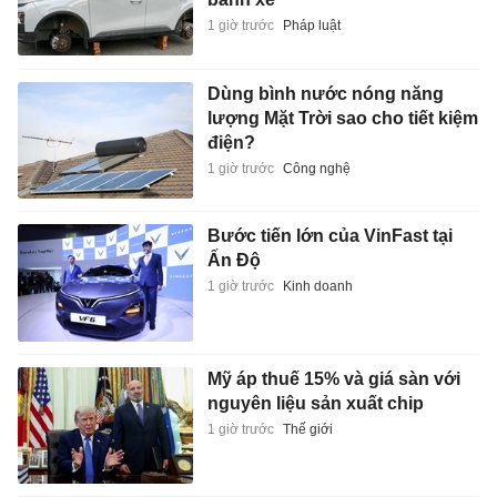
1 giờ trước
Pháp luật
Dùng bình nước nóng năng
lượng Mặt Trời sao cho tiết kiệm
điện?
1 giờ trước
Công nghệ
Bước tiến lớn của VinFast tại
Ấn Độ
1 giờ trước
Kinh doanh
Mỹ áp thuế 15% và giá sàn với
nguyên liệu sản xuất chip
1 giờ trước
Thế giới