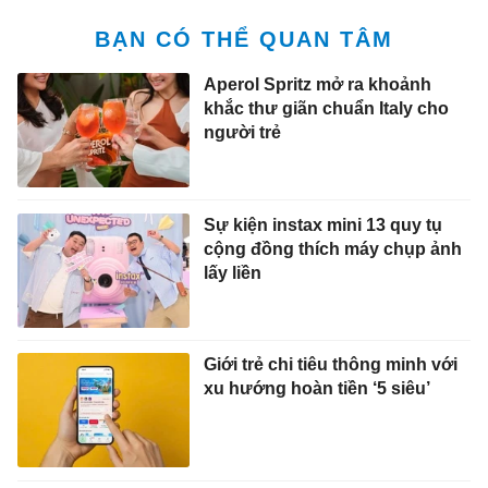
BẠN CÓ THỂ QUAN TÂM
Aperol Spritz mở ra khoảnh
khắc thư giãn chuẩn Italy cho
người trẻ
Sự kiện instax mini 13 quy tụ
cộng đồng thích máy chụp ảnh
lấy liền
Giới trẻ chi tiêu thông minh với
xu hướng hoàn tiền ‘5 siêu’