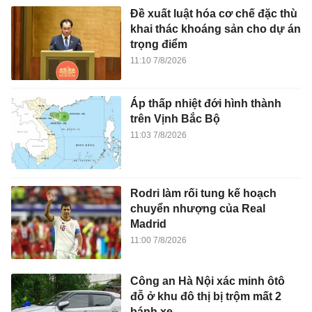
Đề xuất luật hóa cơ chế đặc thù
khai thác khoáng sản cho dự án
trọng điểm
11:10 7/8/2026
Áp thấp nhiệt đới hình thành
trên Vịnh Bắc Bộ
11:03 7/8/2026
Rodri làm rối tung kế hoạch
chuyển nhượng của Real
Madrid
11:00 7/8/2026
Công an Hà Nội xác minh ôtô
đỗ ở khu đô thị bị trộm mất 2
bánh xe