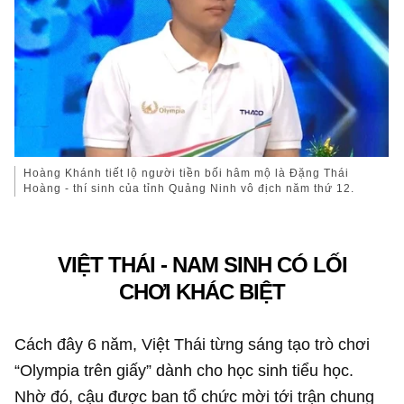
Hoàng Khánh tiết lộ người tiền bối hâm mộ là Đặng Thái
Hoàng - thí sinh của tỉnh Quảng Ninh vô địch năm thứ 12.
VIỆT THÁI - NAM SINH CÓ LỐI
CHƠI KHÁC BIỆT
Cách đây 6 năm, Việt Thái từng sáng tạo trò chơi
“Olympia trên giấy” dành cho học sinh tiểu học.
Nhờ đó, cậu được ban tổ chức mời tới trận chung