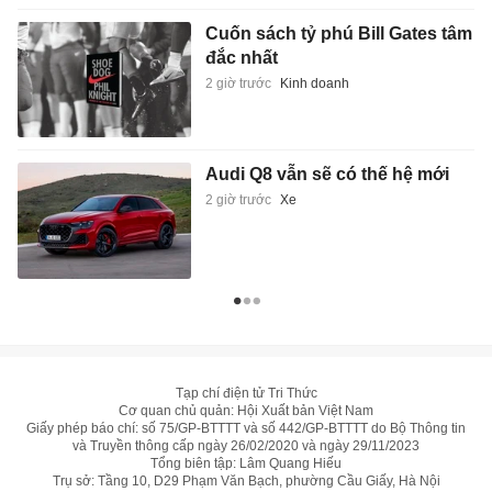
Cuốn sách tỷ phú Bill Gates tâm
đắc nhất
2 giờ trước
Kinh doanh
Audi Q8 vẫn sẽ có thế hệ mới
2 giờ trước
Xe
Tạp chí điện tử Tri Thức
Cơ quan chủ quản: Hội Xuất bản Việt Nam
Giấy phép báo chí: số 75/GP-BTTTT và số 442/GP-BTTTT do Bộ Thông tin
và Truyền thông cấp ngày 26/02/2020 và ngày 29/11/2023
Tổng biên tập: Lâm Quang Hiếu
Trụ sở: Tầng 10, D29 Phạm Văn Bạch, phường Cầu Giấy, Hà Nội