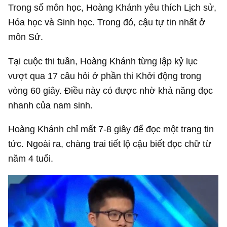
Trong số môn học, Hoàng Khánh yêu thích Lịch sử,
Hóa học và Sinh học. Trong đó, cậu tự tin nhất ở
môn Sử.
Tại cuộc thi tuần, Hoàng Khánh từng lập kỷ lục
vượt qua 17 câu hỏi ở phần thi Khởi động trong
vòng 60 giây. Điều này có được nhờ khả năng đọc
nhanh của nam sinh.
Hoàng Khánh chỉ mất 7-8 giây để đọc một trang tin
tức. Ngoài ra, chàng trai tiết lộ cậu biết đọc chữ từ
năm 4 tuổi.