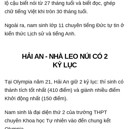
lộ cậu biết nói từ 27 tháng tuổi và biết đọc, ghép
chữ tiếng Việt khi tròn 30 tháng tuổi.
Ngoài ra, nam sinh lớp 11 chuyên tiếng Đức tự tin ở
kiến thức Lịch sử và tiếng Anh.
HẢI AN - NHÀ LEO NÚI CÓ 2
KỶ LỤC
Tại Olympia năm 21, Hải An giữ 2 kỷ lục: thí sinh có
thành tích tốt nhất (410 điểm) và giành nhiều điểm
Khởi động nhất (150 điểm).
Nam sinh là đại diện thứ 2 của trường THPT
chuyên Khoa học Tự nhiên vào đến chung kết
Olympia.