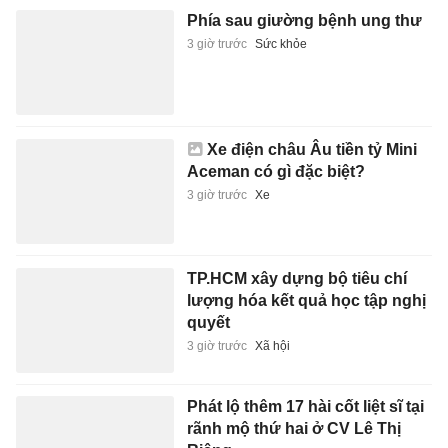
Xe điện châu Âu tiền tỷ Mini
Aceman có gì đặc biệt?
3 giờ trước
Xe
TP.HCM xây dựng bộ tiêu chí
lượng hóa kết quả học tập nghị
quyết
3 giờ trước
Xã hội
Phát lộ thêm 17 hài cốt liệt sĩ tại
rãnh mộ thứ hai ở CV Lê Thị
Riêng
3 giờ trước
Đời sống
Vì sao Đen Vâu giảm nhiệt