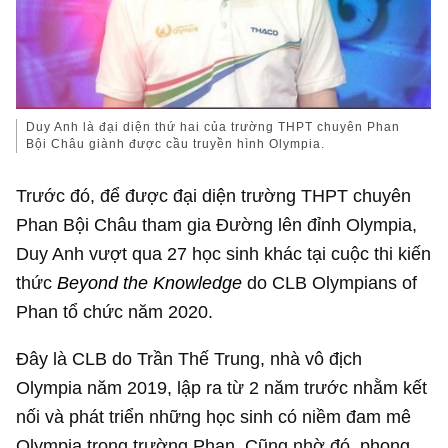
Duy Anh là đại diện thứ hai của trường THPT chuyên Phan
Bội Châu giành được cầu truyền hình Olympia.
Trước đó, để được đại diện trường THPT chuyên
Phan Bội Châu tham gia Đường lên đỉnh Olympia,
Duy Anh vượt qua 27 học sinh khác tại cuộc thi kiến
thức
Beyond the Knowledge
do CLB Olympians of
Phan tổ chức năm 2020.
Đây là CLB do Trần Thế Trung, nhà vô địch
Olympia năm 2019, lập ra từ 2 năm trước nhằm kết
nối và phát triển những học sinh có niềm đam mê
Olympia trong trường Phan. Cũng nhờ đó, phong