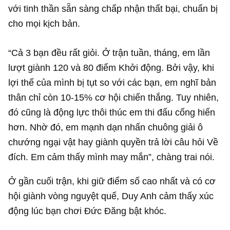
với tinh thần sẵn sàng chấp nhận thất bại, chuẩn bị
cho mọi kịch bản.
“Cả 3 bạn đều rất giỏi. Ở trận tuần, tháng, em lần
lượt giành 120 và 80 điểm Khởi động. Bởi vậy, khi
lợi thế của mình bị tụt so với các bạn, em nghĩ bản
thân chỉ còn 10-15% cơ hội chiến thắng. Tuy nhiên,
đó cũng là động lực thôi thúc em thi đấu cống hiến
hơn. Nhờ đó, em mạnh dạn nhấn chuông giải ô
chướng ngại vật hay giành quyền trả lời câu hỏi Về
đích. Em cảm thấy mình may mắn”, chàng trai nói.
Ở gần cuối trận, khi giữ điểm số cao nhất và có cơ
hội giành vòng nguyệt quế, Duy Anh cảm thấy xúc
động lúc bạn chơi Đức Đăng bật khóc.