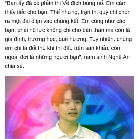
“Bạn ấy đã có phần thi Về đích bùng nổ. Em cảm
thấy tiếc cho bạn. Thế nhưng, trận thi quý chỉ chọn
ra một đại diện vào chung kết. Em cũng như các
bạn, phải nỗ lực không chỉ cho bản thân mà còn là
gia đình, trường học, quê hương. Tuy nhiên, chúng
em chỉ là đối thủ khi thi đấu trên sân khấu, còn
ngoài đời là những người bạn”, nam sinh Nghệ An
chia sẻ.