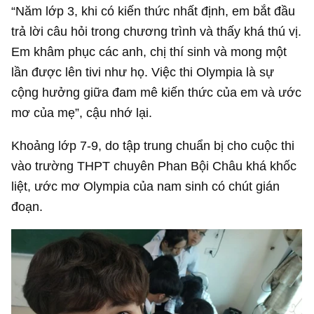
“Năm lớp 3, khi có kiến thức nhất định, em bắt đầu
trả lời câu hỏi trong chương trình và thấy khá thú vị.
Em khâm phục các anh, chị thí sinh và mong một
lần được lên tivi như họ. Việc thi Olympia là sự
cộng hưởng giữa đam mê kiến thức của em và ước
mơ của mẹ”, cậu nhớ lại.
Khoảng lớp 7-9, do tập trung chuẩn bị cho cuộc thi
vào trường THPT chuyên Phan Bội Châu khá khốc
liệt, ước mơ Olympia của nam sinh có chút gián
đoạn.