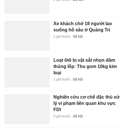
xuống hố sâu ở Quảng Trị
2 giờ trước
Xã hội
Loạt ôtô bị vật sắt nhọn đâm
thủng lốp: Thu gom 10kg kim
loại
2 giờ trước
Xã hội
Nghiên cứu cơ chế đặc thù xử
lý vi phạm liên quan khu vực
FDI
3 giờ trước
Xã hội
Phía sau giường bệnh ung thư
3 giờ trước
Sức khỏe