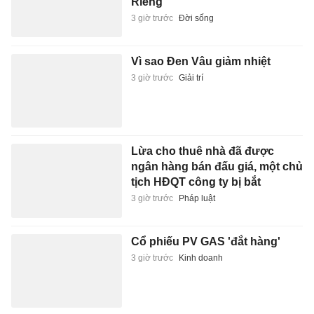
3 giờ trước
Giải trí
Lừa cho thuê nhà đã được
ngân hàng bán đấu giá, một chủ
tịch HĐQT công ty bị bắt
3 giờ trước
Pháp luật
Cổ phiếu PV GAS 'đắt hàng'
3 giờ trước
Kinh doanh
Cách Trung Quốc vận hành hệ
sinh thái AI
4 giờ trước
Xuất bản