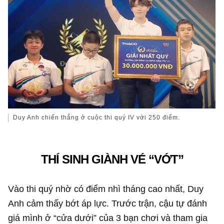
Duy Anh chiến thắng ở cuộc thi quý IV với 250 điểm.
THÍ SINH GIÀNH VÉ “VỚT”
Vào thi quý nhờ có điểm nhì tháng cao nhất, Duy
Anh cảm thấy bớt áp lực. Trước trận, cậu tự đánh
giá mình ở “cửa dưới” của 3 bạn chơi và tham gia