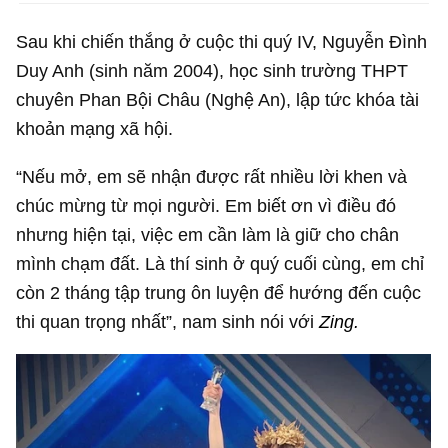
Sau khi chiến thắng ở cuộc thi quý IV, Nguyễn Đình
Duy Anh (sinh năm 2004), học sinh trường THPT
chuyên Phan Bội Châu (Nghệ An), lập tức khóa tài
khoản mạng xã hội.
“Nếu mở, em sẽ nhận được rất nhiều lời khen và
chúc mừng từ mọi người. Em biết ơn vì điều đó
nhưng hiện tại, việc em cần làm là giữ cho chân
mình chạm đất. Là thí sinh ở quý cuối cùng, em chỉ
còn 2 tháng tập trung ôn luyện để hướng đến cuộc
thi quan trọng nhất”, nam sinh nói với
Zing.