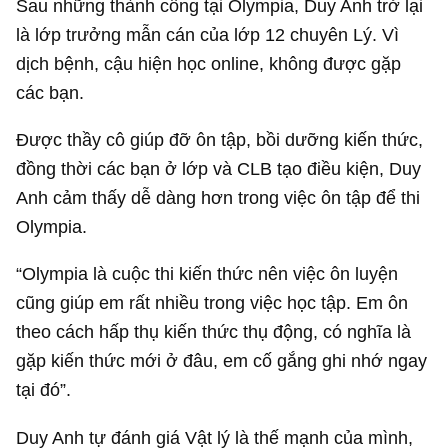
Được thầy cô giúp đỡ ôn tập, bồi dưỡng kiến thức,
đồng thời các bạn ở lớp và CLB tạo điều kiện, Duy
Anh cảm thấy dễ dàng hơn trong việc ôn tập để thi
Olympia.
“Olympia là cuộc thi kiến thức nên việc ôn luyện
cũng giúp em rất nhiều trong việc học tập. Em ôn
theo cách hấp thụ kiến thức thụ động, có nghĩa là
gặp kiến thức mới ở đâu, em cố gắng ghi nhớ ngay
tại đó”.
Duy Anh tự đánh giá Vật lý là thế mạnh của mình,
còn điểm yếu là Sinh học, Địa lý, Ngữ văn.