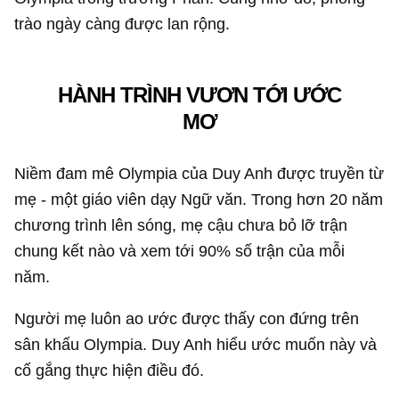
trào ngày càng được lan rộng.
HÀNH TRÌNH VƯƠN TỚI ƯỚC
MƠ
Niềm đam mê Olympia của Duy Anh được truyền từ
mẹ - một giáo viên dạy Ngữ văn. Trong hơn 20 năm
chương trình lên sóng, mẹ cậu chưa bỏ lỡ trận
chung kết nào và xem tới 90% số trận của mỗi
năm.
Người mẹ luôn ao ước được thấy con đứng trên
sân khấu Olympia. Duy Anh hiểu ước muốn này và
cố gắng thực hiện điều đó.