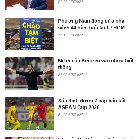
22:20 8/8/2026
Phương Nam đóng cửa nhà
sách 44 năm tuổi tại TP.HCM
22:13 8/8/2026
Milan của Amorim vẫn chưa biết
thắng
22:05 8/8/2026
Xác định được 2 cặp bán kết
ASEAN Cup 2026
21:55 8/8/2026