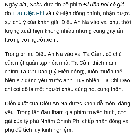
Ngày 4/1,
Sohu
đưa tin bộ phim
Đi đến nơi có gió,
do
Lưu Diệc Phi
và Lý Hiện đóng chính, nhận được
sự chú ý của khán giả. Diêu An Na vào vai phụ, thời
lượng xuất hiện không nhiều nhưng cũng gây ấn
tượng với người xem.
Trong phim, Diêu An Na vào vai Tạ Cầm, cô chủ
của một quán tạp hóa nhỏ. Tạ Cầm thích nam
chính Tạ Chi Dao (Lý Hiện đóng), luôn muốn thể
hiện sự đáng yêu trước anh. Tuy nhiên, Tạ Chi Dao
chỉ coi cô là một người cháu cùng họ, cùng thôn.
Diễn xuất của Diêu An Na được khen dễ mến, đáng
yêu. Trong lần đầu tham gia phim truyền hình, con
gái của tỷ phú Nhậm Chính Phi chấp nhận đóng vai
phụ để tích lũy kinh nghiệm.