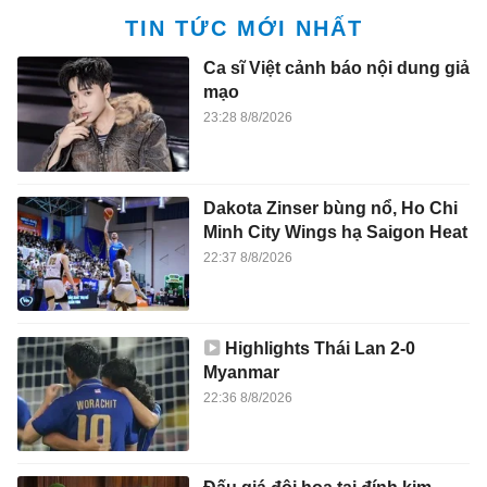
TIN TỨC MỚI NHẤT
Ca sĩ Việt cảnh báo nội dung giả
mạo
23:28 8/8/2026
Dakota Zinser bùng nổ, Ho Chi
Minh City Wings hạ Saigon Heat
22:37 8/8/2026
Highlights Thái Lan 2-0
Myanmar
22:36 8/8/2026