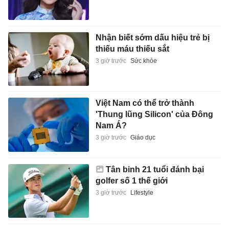
Nhận biết sớm dấu hiệu trẻ bị
thiếu máu thiếu sắt
3 giờ trước
Sức khỏe
Việt Nam có thể trở thành
'Thung lũng Silicon' của Đông
Nam Á?
3 giờ trước
Giáo dục
Tân binh 21 tuổi đánh bại
golfer số 1 thế giới
3 giờ trước
Lifestyle