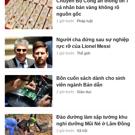
Chuyển Bộ Công an thông tin 7
cá nhân bán vàng không rõ
nguồn gốc
1 giờ trước
Pháp luật
Người cha đứng sau sự nghiệp
rực rỡ của Lionel Messi
1 giờ trước
Thế giới
Bốn cuốn sách dành cho sinh
viên ngành Bán dẫn
2 giờ trước
Giáo dục
Đào đường làm sập tường khu
nghỉ dưỡng Mũi Né ở Lâm Đồng
2 giờ trước
Xã hội