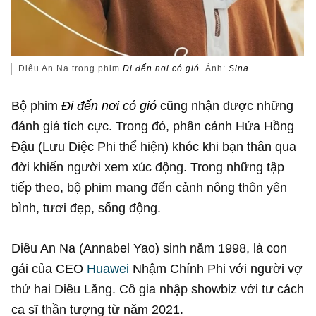
Diêu An Na trong phim
Đi đến nơi có gió
. Ảnh:
Sina.
Bộ phim
Đi đến nơi có gió
cũng nhận được những
đánh giá tích cực. Trong đó, phân cảnh Hứa Hồng
Đậu (Lưu Diệc Phi thể hiện) khóc khi bạn thân qua
đời khiến người xem xúc động. Trong những tập
tiếp theo, bộ phim mang đến cảnh nông thôn yên
bình, tươi đẹp, sống động.
Diêu An Na (Annabel Yao) sinh năm 1998, là con
gái của CEO
Huawei
Nhậm Chính Phi với người vợ
thứ hai Diêu Lăng. Cô gia nhập showbiz với tư cách
ca sĩ thần tượng từ năm 2021.