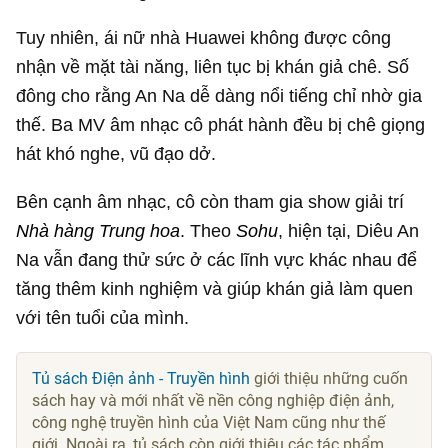
Tuy nhiên, ái nữ nhà Huawei không được công
nhận về mặt tài năng, liên tục bị khán giả chê. Số
đông cho rằng An Na dễ dàng nổi tiếng chỉ nhờ gia
thế. Ba MV âm nhạc cô phát hành đều bị chê giọng
hát khó nghe, vũ đạo dở.
Bên cạnh âm nhạc, cô còn tham gia show giải trí
Nhà hàng Trung hoa
. Theo
Sohu
, hiện tại, Diêu An
Na vẫn đang thử sức ở các lĩnh vực khác nhau để
tăng thêm kinh nghiệm và giúp khán giả làm quen
với tên tuổi của mình.
Tủ sách Điện ảnh - Truyền hình
giới thiệu những cuốn
sách hay và mới nhất về nền công nghiệp điện ảnh,
công nghệ truyền hình của Việt Nam cũng như thế
giới. Ngoài ra, tủ sách còn giới thiệu các tác phẩm