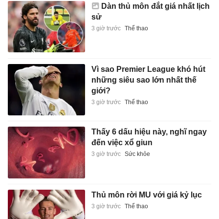
Dàn thủ môn đắt giá nhất lịch
sử
3 giờ trước
Thể thao
Vì sao Premier League khó hút
những siêu sao lớn nhất thế
giới?
3 giờ trước
Thể thao
Thấy 6 dấu hiệu này, nghĩ ngay
đến việc xổ giun
3 giờ trước
Sức khỏe
Thủ môn rời MU với giá kỷ lục
3 giờ trước
Thể thao