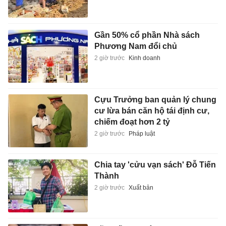
Gần 50% cổ phần Nhà sách
Phương Nam đổi chủ
2 giờ trước
Kinh doanh
Cựu Trưởng ban quản lý chung
cư lừa bán căn hộ tái định cư,
chiếm đoạt hơn 2 tỷ
2 giờ trước
Pháp luật
Chia tay 'cửu vạn sách' Đỗ Tiến
Thành
2 giờ trước
Xuất bản