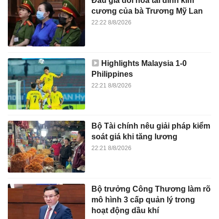
Đấu giá đôi hoa tai đính kim
cương của bà Trương Mỹ Lan
22:22 8/8/2026
Highlights Malaysia 1-0
Philippines
22:21 8/8/2026
Bộ Tài chính nêu giải pháp kiểm
soát giá khi tăng lương
22:21 8/8/2026
Bộ trưởng Công Thương làm rõ
mô hình 3 cấp quản lý trong
hoạt động dầu khí