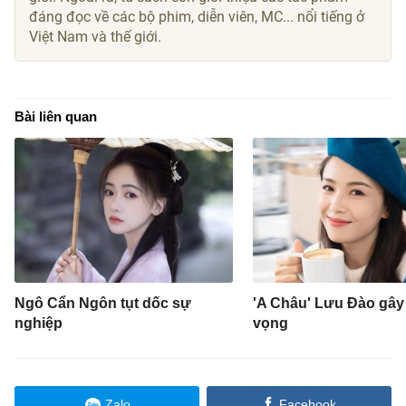
đáng đọc về các bộ phim, diễn viên, MC... nổi tiếng ở
Việt Nam và thế giới.
Bài liên quan
Ngô Cẩn Ngôn tụt dốc sự
'A Châu' Lưu Đào gây 
nghiệp
vọng
Zalo
Facebook