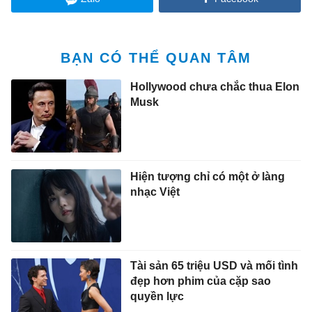
BẠN CÓ THỂ QUAN TÂM
Hollywood chưa chắc thua Elon
Musk
Hiện tượng chỉ có một ở làng
nhạc Việt
Tài sản 65 triệu USD và mối tình
đẹp hơn phim của cặp sao
quyền lực