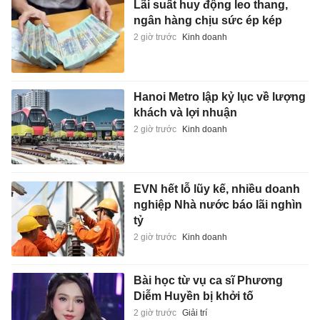
Lãi suất huy động leo thang,
ngân hàng chịu sức ép kép
2 giờ trước
Kinh doanh
Hanoi Metro lập kỷ lục về lượng
khách và lợi nhuận
2 giờ trước
Kinh doanh
EVN hết lỗ lũy kế, nhiều doanh
nghiệp Nhà nước báo lãi nghìn
tỷ
2 giờ trước
Kinh doanh
Bài học từ vụ ca sĩ Phương
Diễm Huyền bị khởi tố
2 giờ trước
Giải trí