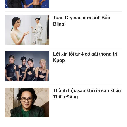
Tuấn Cry sau cơn sốt 'Bắc
Bling'
Lời xin lỗi từ 4 cô gái thống trị
Kpop
Thành Lộc sau khi rời sân khấu
Thiên Đăng