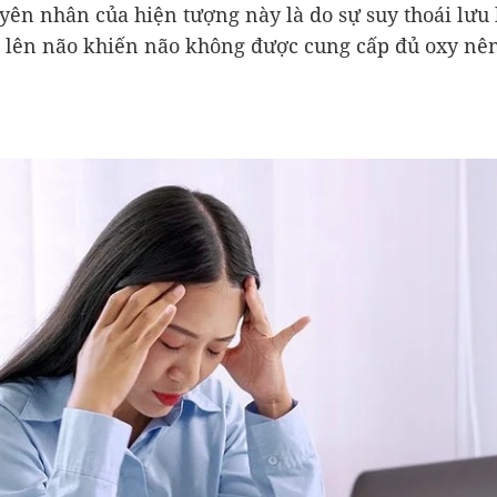
yên nhân của hiện tượng này là do sự suy thoái lưu
lên não khiến não không được cung cấp đủ oxy nê