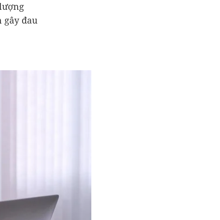
 lượng
n gây đau