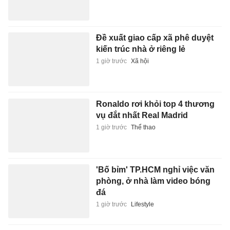
Đề xuất giao cấp xã phê duyệt
kiến trúc nhà ở riêng lẻ
1 giờ trước
Xã hội
Ronaldo rơi khỏi top 4 thương
vụ đắt nhất Real Madrid
1 giờ trước
Thể thao
'Bố bỉm' TP.HCM nghỉ việc văn
phòng, ở nhà làm video bóng
đá
1 giờ trước
Lifestyle