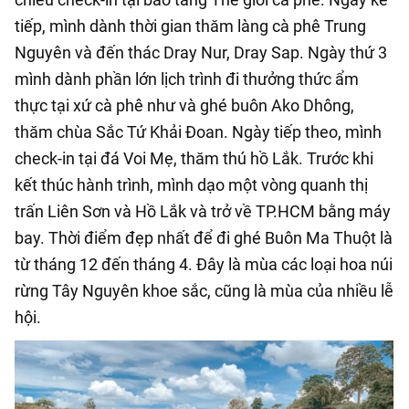
tiếp, mình dành thời gian thăm làng cà phê Trung
Nguyên và đến thác Dray Nur, Dray Sap. Ngày thứ 3
mình dành phần lớn lịch trình đi thưởng thức ẩm
thực tại xứ cà phê như và ghé buôn Ako Dhông,
thăm chùa Sắc Tứ Khải Đoan. Ngày tiếp theo, mình
check-in tại đá Voi Mẹ, thăm thú hồ Lắk. Trước khi
kết thúc hành trình, mình dạo một vòng quanh thị
trấn Liên Sơn và Hồ Lắk và trở về TP.HCM bằng máy
bay. Thời điểm đẹp nhất để đi ghé Buôn Ma Thuột là
từ tháng 12 đến tháng 4. Đây là mùa các loại hoa núi
rừng Tây Nguyên khoe sắc, cũng là mùa của nhiều lễ
hội.