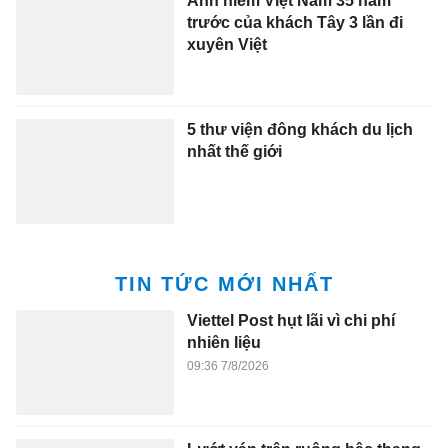
Ảnh hiếm Việt Nam 35 năm
trước của khách Tây 3 lần đi
xuyên Việt
5 thư viện đông khách du lịch
nhất thế giới
TIN TỨC MỚI NHẤT
Viettel Post hụt lãi vì chi phí
nhiên liệu
09:36 7/8/2026