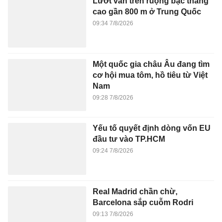
Lướt ván trên ruộng bậc thang
cao gần 800 m ở Trung Quốc
09:34 7/8/2026
Một quốc gia châu Âu đang tìm
cơ hội mua tôm, hồ tiêu từ Việt
Nam
09:28 7/8/2026
Yếu tố quyết định dòng vốn EU
đầu tư vào TP.HCM
09:24 7/8/2026
Real Madrid chần chừ,
Barcelona sắp cuỗm Rodri
09:13 7/8/2026