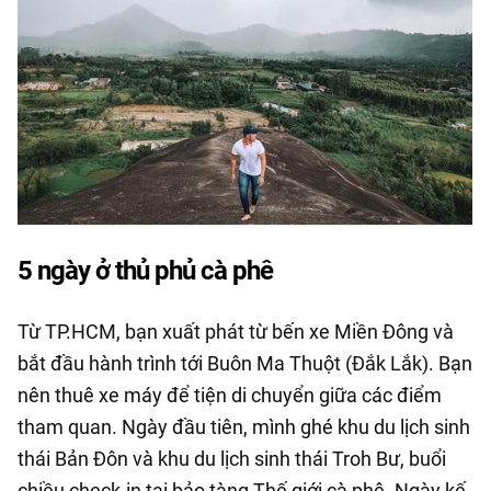
5 ngày ở thủ phủ cà phê
Từ TP.HCM, bạn xuất phát từ bến xe Miền Đông và
bắt đầu hành trình tới Buôn Ma Thuột (Đắk Lắk). Bạn
nên thuê xe máy để tiện di chuyển giữa các điểm
tham quan. Ngày đầu tiên, mình ghé khu du lịch sinh
thái Bản Đôn và khu du lịch sinh thái Troh Bư, buổi
chiều check-in tại bảo tàng Thế giới cà phê. Ngày kế