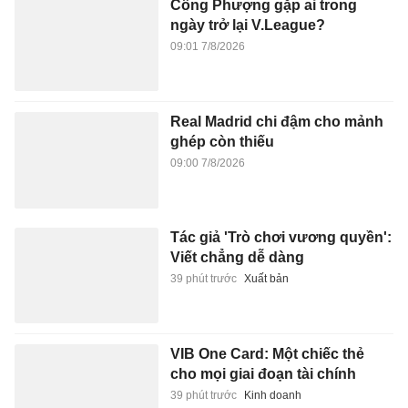
Công Phượng gặp ai trong
ngày trở lại V.League?
09:01 7/8/2026
Real Madrid chi đậm cho mảnh
ghép còn thiếu
09:00 7/8/2026
Tác giả 'Trò chơi vương quyền':
Viết chẳng dễ dàng
39 phút trước
Xuất bản
VIB One Card: Một chiếc thẻ
cho mọi giai đoạn tài chính
39 phút trước
Kinh doanh