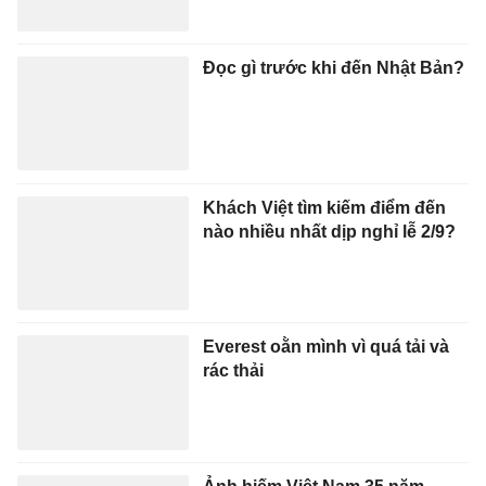
Đọc gì trước khi đến Nhật Bản?
Khách Việt tìm kiếm điểm đến
nào nhiều nhất dịp nghỉ lễ 2/9?
Everest oằn mình vì quá tải và
rác thải