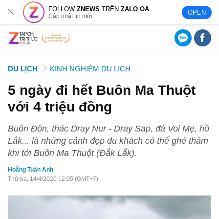
FOLLOW
ZNEWS
TRÊN
ZALO OA
OPEN
Cập nhật tin mới
DU LỊCH
KINH NGHIỆM DU LỊCH
5 ngày đi hết Buôn Ma Thuột
với 4 triệu đồng
Buôn Đôn, thác Dray Nur - Dray Sap, đá Voi Mẹ, hồ
Lắk... là những cảnh đẹp du khách có thể ghé thăm
khi tới Buôn Ma Thuột (Đắk Lắk).
Hoàng Tuấn Anh
Thứ ba, 14/4/2020 12:05 (GMT+7)