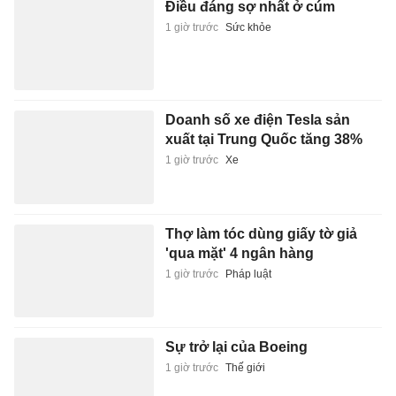
Điều đáng sợ nhất ở cúm
1 giờ trước
Sức khỏe
Doanh số xe điện Tesla sản
xuất tại Trung Quốc tăng 38%
1 giờ trước
Xe
Thợ làm tóc dùng giấy tờ giả
'qua mặt' 4 ngân hàng
1 giờ trước
Pháp luật
Sự trở lại của Boeing
1 giờ trước
Thế giới