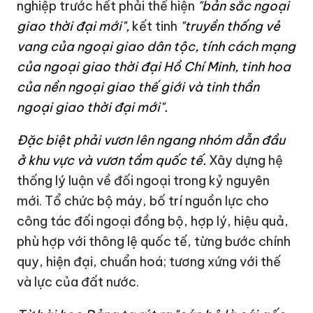
nghiệp trước hết phải thể hiện
"bản sắc ngoại
giao thời đại mới",
kết tinh
"truyền thống vẻ
vang của ngoại giao dân tộc, tính cách mạng
của ngoại giao thời đại Hồ Chí Minh, tinh hoa
của nền ngoại giao thế giới và tinh thần
ngoại giao thời đại mới".
Đặc biệt phải vươn lên ngang nhóm dẫn đầu
ở khu vực và vươn tầm quốc tế.
Xây dựng hệ
thống lý luận về đối ngoại trong kỷ nguyên
mới. Tổ chức bộ máy, bố trí nguồn lực cho
công tác đối ngoại đồng bộ, hợp lý, hiệu quả,
phù hợp với thông lệ quốc tế, từng bước chính
quy, hiện đại, chuẩn hoá; tương xứng với thế
và lực của đất nước.