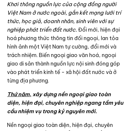
Khơi thông nguồn lực
của cộng đồng người
Việt Nam ở nước ngoài
, gắn kết mạng lưới
trí
thức,
học giả, doanh nhân, sinh viên với sự
nghiệp phát triển đất nước.
Đổi mới, hiện đại
hoá phương thức thông tin đối ngoại, lan tỏa
hình ảnh một Việt Nam tự cường, đổi mới và
trách nhiệm. Biến ngoại giao văn hoá, ngoại
giao di sản thành nguồn lực nội sinh đóng góp
vào phát triển kinh tế - xã hội đất nước và ở
từng địa phương.
Thứ năm
,
xây dựng nền ngoại giao toàn
diện, hiện đại, chuyên nghiệp ngang tầm yêu
cầu nhiệm vụ trong kỷ nguyên mới.
Nền ngoại giao toàn diện, hiện đại, chuyên