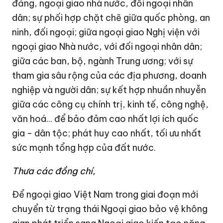
đảng, ngoại giao nhà nước, đối ngoại nhân
dân; sự phối hợp chặt chẽ giữa quốc phòng, an
ninh, đối ngoại; giữa ngoại giao Nghị viện với
ngoại giao Nhà nước, với đối ngoại nhân dân;
giữa các ban, bộ, ngành Trung ương; với sự
tham gia sâu rộng của các địa phương, doanh
nghiệp và người dân; sự kết hợp nhuần nhuyễn
giữa các công cụ chính trị, kinh tế, công nghệ,
văn hoá... để bảo đảm cao nhất lợi ích quốc
gia - dân tộc; phát huy cao nhất, tối ưu nhất
sức mạnh tổng hợp của đất nước.
Thưa các đồng chí,
Để ngoại giao Việt Nam trong giai đoạn mới
chuyển từ trạng thái Ngoại giao bảo vệ không