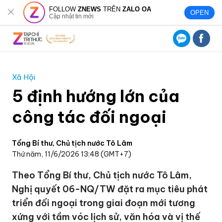
FOLLOW
ZNEWS
TRÊN
ZALO OA
OPEN
Cập nhật tin mới
Xã Hội
5 định hướng lớn của
công tác đối ngoại
Tổng Bí thư, Chủ tịch nước Tô Lâm
Thứ năm, 11/6/2026 13:48 (GMT+7)
Theo Tổng Bí thư, Chủ tịch nước Tô Lâm,
Nghị quyết 06-NQ/TW đặt ra mục tiêu phát
triển đối ngoại trong giai đoạn mới tương
xứng với tầm vóc lịch sử, văn hóa và vị thế