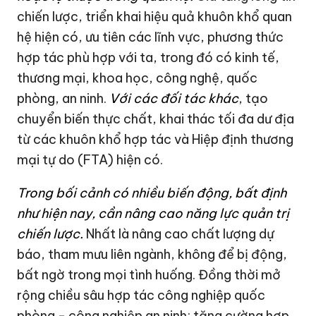
chiến lược, triển khai hiệu quả khuôn khổ quan
hệ hiện có, ưu tiên các lĩnh vực, phương thức
hợp tác phù hợp với ta, trong đó có kinh tế,
thương mại, khoa học, công nghệ, quốc
phòng, an ninh.
Với các đối tác khác
, tạo
chuyển biến thực chất, khai thác tối đa dư địa
từ các khuôn khổ hợp tác và Hiệp định thương
mại tự do (FTA) hiện có.
Trong bối cảnh có nhiều biến động, bất định
như hiện nay, cần nâng cao năng lực quản trị
chiến lược.
Nhất là nâng cao chất lượng dự
báo, tham mưu liên ngành, không để bị động,
bất ngờ trong mọi tình huống. Đồng thời mở
rộng chiều sâu hợp tác công nghiệp quốc
phòng - công nghiệp an ninh; tăng cường hợp