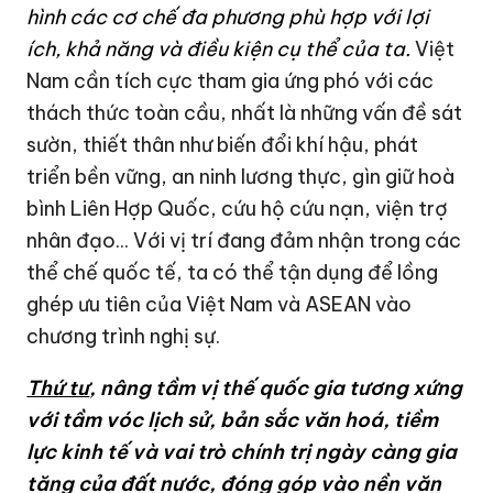
hình các cơ chế đa phương phù hợp với lợi
ích, khả năng và điều kiện cụ thể của ta.
Việt
Nam cần tích cực tham gia ứng phó với các
thách thức toàn cầu, nhất là những vấn đề sát
sườn, thiết thân như biến đổi khí hậu, phát
triển bền vững, an ninh lương thực, gìn giữ hoà
bình Liên Hợp Quốc, cứu hộ cứu nạn, viện trợ
nhân đạo... Với vị trí đang đảm nhận trong các
thể chế quốc tế, ta có thể tận dụng để lồng
ghép ưu tiên của Việt Nam và ASEAN vào
chương trình nghị sự.
Thứ tư
, nâng tầm vị thế quốc gia tương xứng
với tầm vóc lịch sử, bản sắc văn hoá, tiềm
lực kinh tế và vai trò chính trị ngày càng gia
tăng của đất nước, đóng góp vào nền văn