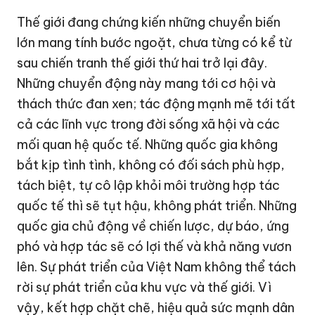
Thế giới đang chứng kiến những chuyển biến
lớn mang tính bước ngoặt, chưa từng có kể từ
sau chiến tranh thế giới thứ hai trở lại đây.
Những chuyển động này mang tới cơ hội và
thách thức đan xen; tác động mạnh mẽ tới tất
cả các lĩnh vực trong đời sống xã hội và các
mối quan hệ quốc tế. Những quốc gia không
bắt kịp tình tình, không có đối sách phù hợp,
tách biệt, tự cô lập khỏi môi trường hợp tác
quốc tế thì sẽ tụt hậu, không phát triển. Những
quốc gia chủ động về chiến lược, dự báo, ứng
phó và hợp tác sẽ có lợi thế và khả năng vươn
lên. Sự phát triển của Việt Nam không thể tách
rời sự phát triển của khu vực và thế giới. Vì
vậy, kết hợp chặt chẽ, hiệu quả sức mạnh dân