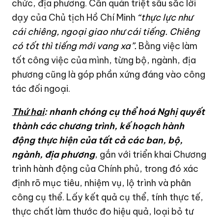
chức, địa phương. Cần quán triệt sâu sắc lời
dạy của Chủ tịch Hồ Chí Minh
“thực lực như
cái chiêng, ngoại giao như cái tiếng. Chiêng
có tốt thì tiếng mới vang xa”.
Bằng việc làm
tốt công việc của mình, từng bộ, ngành, địa
phương cũng là góp phần xứng đáng vào công
tác đối ngoại.
Thứ hai
:
nhanh chóng cụ thể hoá Nghị quyết
thành các chương trình, kế hoạch hành
động thực hiện của tất cả các ban, bộ,
ngành, địa phương
, gắn với triển khai Chương
trình hành động của Chính phủ, trong đó xác
định rõ mục tiêu, nhiệm vụ, lộ trình và phân
công cụ thể. Lấy kết quả cụ thể, tính thực tế,
thực chất làm thước đo hiệu quả, loại bỏ tư