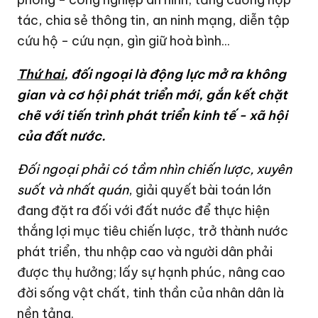
tác, chia sẻ thông tin, an ninh mạng, diễn tập
cứu hộ - cứu nạn, gìn giữ hoà bình...
Thứ hai
, đối ngoại là động lực mở ra không
gian
và cơ hội
phát triển mới, gắn kết chặt
chẽ với tiến trình phát triển kinh tế - xã hội
của đất nước.
Đối ngoại phải có tầm nhìn chiến lược, xuyên
suốt
và nhất quán
, giải quyết bài toán lớn
đang đặt ra đối với đất nước để thực hiện
thắng lợi mục tiêu chiến lược, trở thành nước
phát triển, thu nhập cao và người dân phải
được thụ hưởng; lấy sự hạnh phúc, nâng cao
đời sống vật chất, tinh thần của nhân dân là
nền tảng.