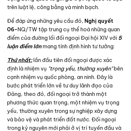
trên luật lệ, công bằng và minh bạch.
Để đáp ứng những yêu cầu đó,
Nghị quyết
06-
NQ/TW tập trung cụ thể hoá những quan
điểm của đường lối đối ngoại Đại hội XIV với
5
luận điểm lớn
mang tính định hình tư tưởng:
Thứ nhất:
lần đầu tiên đối ngoại được xác
định là nhiệm vụ
"trọng yếu, thường xuyên"
bên
cạnh nhiệm vụ quốc phòng, an ninh. Đây là
bước phát triển lớn về tư duy lãnh đạo của
Đảng, theo đó, đối ngoại trở thành một
phương thức quan trọng, một nhiệm vụ trọng
yếu, thường xuyên trong sự nghiệp xây dựng
và bảo vệ và phát triển đất nước. Đối ngoại
trong kỷ nguyên mới phải ở vị trí tuyến đầu và