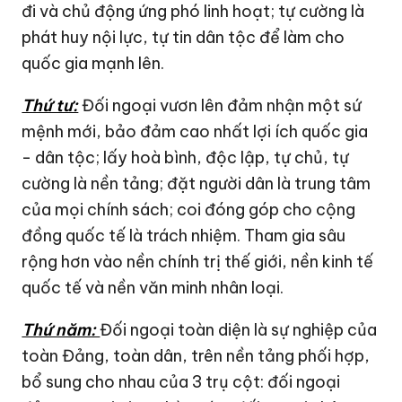
đi và chủ động ứng phó linh hoạt; tự cường là
phát huy nội lực, tự tin dân tộc để làm cho
quốc gia mạnh lên.
Thứ tư:
Đối ngoại vươn lên đảm nhận một sứ
mệnh mới, bảo đảm cao nhất lợi ích quốc gia
- dân tộc; lấy hoà bình, độc lập, tự chủ, tự
cường là nền tảng; đặt người dân là trung tâm
của mọi chính sách; coi đóng góp cho cộng
đồng quốc tế là trách nhiệm. Tham gia sâu
rộng hơn vào nền chính trị thế giới, nền kinh tế
quốc tế và nền văn minh nhân loại.
Thứ năm:
Đối ngoại toàn diện là sự nghiệp của
toàn Đảng, toàn dân, trên nền tảng phối hợp,
bổ sung cho nhau của 3 trụ cột: đối ngoại