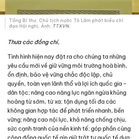
Tổng Bí thư, Chủ tịch nước Tô Lâm phát biểu chỉ
đạo Hội nghị. Ảnh:
TTXVN.
Thưa các đồng chí,
Tình hình hiện nay đặt ra cho chúng ta những
yêu cầu mới về giữ vững môi trường hoà bình,
ổn định, bảo vệ vững chắc độc lập, chủ
quyền, toàn vẹn lãnh thổ và lợi ích quốc gia -
dân tộc; nâng cao năng lực ngăn ngừa khủng
hoảng từ sớm, từ xa; tận dụng tối đa các
không gian hợp tác để phát triển nhanh, bền
vững; nâng cao nội lực, khả năng chống chịu,
sức cạnh tranh của nền kinh tế; góp phần cùng
cộng đồng quốc tế gìn giữ trật tự quốc tế dựa