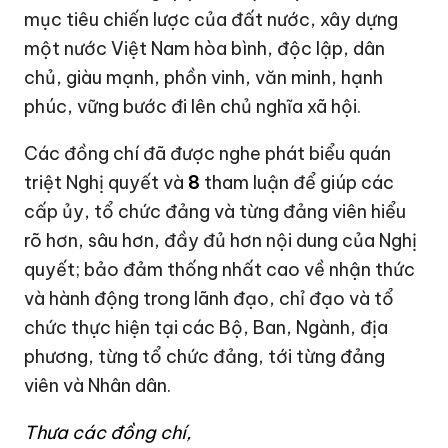
mục tiêu chiến lược của đất nước, xây dựng
một nước Việt Nam hòa bình, độc lập, dân
chủ, giàu mạnh, phồn vinh, văn minh, hạnh
phúc, vững bước đi lên chủ nghĩa xã hội.
Các đồng chí đã được nghe phát biểu quán
triệt Nghị quyết và
8
tham luận để giúp các
cấp ủy, tổ chức đảng và từng đảng viên hiểu
rõ hơn, sâu hơn, đầy đủ hơn nội dung của Nghị
quyết; bảo đảm thống nhất cao về nhận thức
và hành động trong lãnh đạo, chỉ đạo và tổ
chức thực hiện tại các Bộ, Ban, Ngành, địa
phương, từng tổ chức đảng, tới từng đảng
viên và Nhân dân.
Thưa các đồng chí,