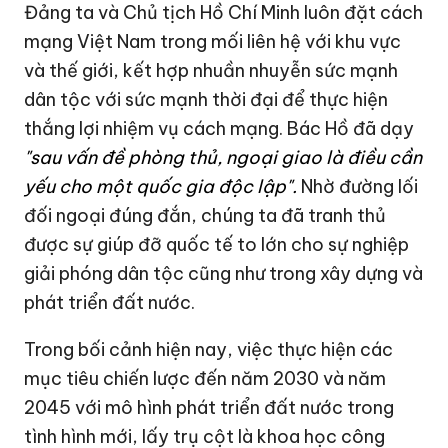
Đảng ta và Chủ tịch Hồ Chí Minh luôn đặt cách
mạng Việt Nam trong mối liên hệ với khu vực
và thế giới, kết hợp nhuần nhuyễn sức mạnh
dân tộc với sức mạnh thời đại để thực hiện
thắng lợi nhiệm vụ cách mạng. Bác Hồ đã dạy
"sau vấn đề phòng thủ, ngoại giao là điều cần
yếu cho một quốc gia độc lập".
Nhờ đường lối
đối ngoại đúng đắn, chúng ta đã tranh thủ
được sự giúp đỡ quốc tế to lớn cho sự nghiệp
giải phóng dân tộc cũng như trong xây dựng và
phát triển đất nước.
Trong bối cảnh hiện nay, việc thực hiện các
mục tiêu chiến lược đến năm 2030 và năm
2045 với mô hình phát triển đất nước trong
tình hình mới, lấy trụ cột là khoa học công