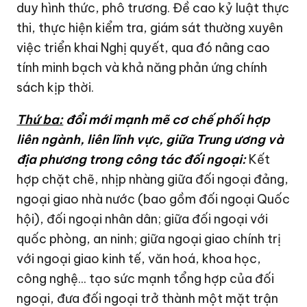
duy hình thức, phô trương. Đề cao kỷ luật thực
thi, thực hiện kiểm tra, giám sát thường xuyên
việc triển khai Nghị quyết, qua đó nâng cao
tính minh bạch và khả năng phản ứng chính
sách kịp thời.
Thứ ba:
đổi mới mạnh mẽ cơ chế phối hợp
liên ngành, liên lĩnh vực, giữa Trung ương và
địa phương trong công tác đối ngoại:
Kết
hợp chặt chẽ, nhịp nhàng giữa đối ngoại đảng,
ngoại giao nhà nước (bao gồm đối ngoại Quốc
hội), đối ngoại nhân dân; giữa đối ngoại với
quốc phòng, an ninh; giữa ngoại giao chính trị
với ngoại giao kinh tế, văn hoá, khoa học,
công nghệ... tạo sức mạnh tổng hợp của đối
ngoại, đưa đối ngoại trở thành một mặt trận