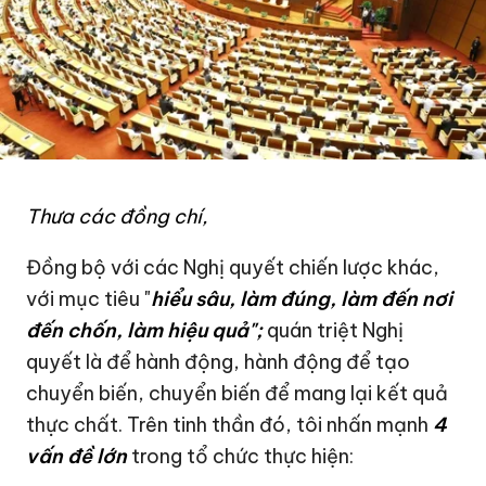
Thưa các đồng chí,
Đồng bộ với các Nghị quyết chiến lược khác,
với mục tiêu "
hiểu sâu, làm đúng, làm đến nơi
đến chốn
, làm hiệu quả
";
quán triệt Nghị
quyết là để hành động, hành động để tạo
chuyển biến, chuyển biến để mang lại kết quả
thực chất. Trên tinh thần đó, tôi nhấn mạnh
4
vấn đề lớn
trong tổ chức thực hiện: