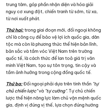
trung tâm, góp phần nhận diện và hóa giải
nguy cơ xung đột, chiến tranh từ sớm, từ xa,
từ nơi xuất phát.
Thứ hai:
trong giai đoạn mới, đối ngoại không
chỉ là công cụ để bảo vệ lợi ích quốc gia, dân
tộc mà còn là phương thức thể hiện bản lĩnh,
bản sắc và tầm vóc Việt Nam trên trường
quốc tế, là cách thức để lan toả giá trị văn
minh Việt Nam, tạo sự tôn trọng, tin cậy và
tầm ảnh hưởng trong cộng đồng quốc tế.
Thứ ba:
Đối ngoại phải dựa trên tinh thần
"tự
chủ chiến lược"
và
"tự cường"
. Tự chủ chiến
lược thể hiện năng lực làm chủ vận mệnh quốc
gia, định vị đúng vị thế, lựa chọn đúng hướng