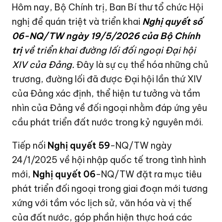
Hôm nay, Bộ Chính trị, Ban Bí thư tổ chức Hội
nghị để quán triệt và triển khai
Nghị quyết số
06-NQ/TW ngày 19/5/2026 của Bộ Chính
trị
về triển khai đường lối đối ngoại Đại hội
XIV
của Đảng.
Đây là sự cụ thể hóa những chủ
trương, đường lối đã được Đại hội lần thứ XIV
của Đảng xác định, thể hiện tư tưởng và tầm
nhìn của Đảng về đối ngoại nhằm đáp ứng yêu
cầu phát triển đất nước trong kỷ nguyên mới.
Tiếp nối
Nghị quyết 59
-NQ/TW ngày
24/1/2025 về hội nhập quốc tế trong tình hình
mới,
Nghị quyết 06
-NQ/TW đặt ra mục tiêu
phát triển đối ngoại trong giai đoạn mới tương
xứng với tầm vóc lịch sử, văn hóa và vị thế
của đất nước, góp phần hiện thực hoá các