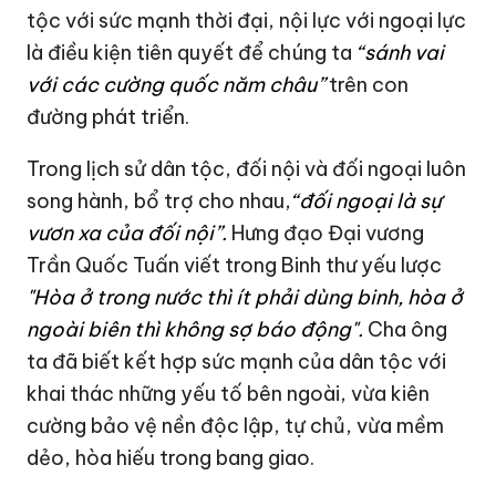
tộc với sức mạnh thời đại, nội lực với ngoại lực
là điều kiện tiên quyết để chúng ta
“sánh vai
với các cường quốc năm châu”
trên con
đường phát triển.
Trong lịch sử dân tộc, đối nội và đối ngoại luôn
song hành, bổ trợ cho nhau,
“đối ngoại là sự
vươn xa của đối nội”.
Hưng đạo Đại vương
Trần Quốc Tuấn viết trong Binh thư yếu lược
"Hòa ở trong nước thì ít phải dùng binh, hòa ở
ngoài biên thì không sợ báo động".
Cha ông
ta đã biết kết hợp sức mạnh của dân tộc với
khai thác những yếu tố bên ngoài, vừa kiên
cường bảo vệ nền độc lập, tự chủ, vừa mềm
dẻo, hòa hiếu trong bang giao.