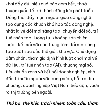
khai đầy đủ, hiệu quả các cam kết, thoả
thuận quốc tế trở thành động lực phát triển.
Đồng thời đẩy mạnh ngoại giao công nghệ,
tạo dựng các khuôn khổ hợp tác công nghệ,
nhất là về đổi mới sáng tạo, chuyển đổi số, trí
tuệ nhân tạo, lượng tử, khoáng sản chiến
lược... kết nối với các trung tâm đổi mới sáng
tạo xuất sắc của thế giới, khu vực. Chủ động
đàm phán, tham gia định hình luật chơi mới về
dữ liệu, trí tuệ nhân tạo (AI), thương mại số,
tiêu chuẩn xanh và kết nối doanh nghiệp, nhà
đầu tư nước ngoài với trong nước; hỗ trợ địa
phương, doanh nghiệp Việt Nam tiếp cận, vươn
ra thị trường bên ngoài.
Thứ ba,
thể hiện trách nhiệm toàn cầu, tham