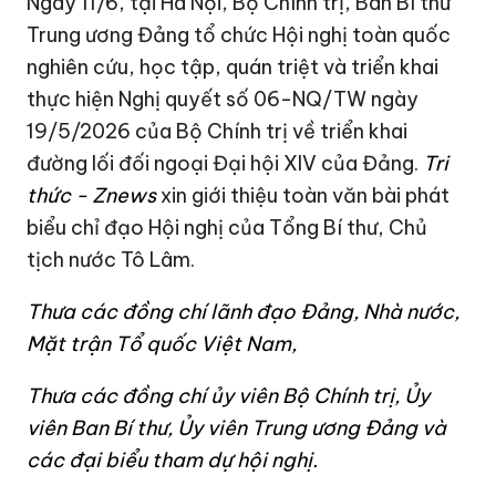
Ngày 11/6, tại Hà Nội, Bộ Chính trị, Ban Bí thư
Trung ương Đảng tổ chức Hội nghị toàn quốc
nghiên cứu, học tập, quán triệt và triển khai
thực hiện Nghị quyết số 06-NQ/TW ngày
19/5/2026 của Bộ Chính trị về triển khai
đường lối đối ngoại Đại hội XIV của Đảng.
Tri
thức - Znews
xin giới thiệu toàn văn bài phát
biểu chỉ đạo Hội nghị của Tổng Bí thư, Chủ
tịch nước
Tô Lâm
.
Thưa các đồng chí lãnh
đạo
Đảng, Nhà nước,
Mặt trận Tổ quốc Việt Nam,
Thưa các đồng chí ủy viên
Bộ Chính trị, Ủy
viên Ban Bí thư, Ủy viên Trung ương Đảng và
các đại biểu tham dự hội nghị.