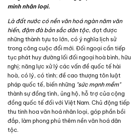
minh nhân loại.
Là đất nước có nền văn hoá
ngàn năm văn
hiến,
đậm đà bản sắc dân tộc
, đạt được
những thành tựu to lớn, có ý nghĩa lịch sử
trong công cuộc đổi mới. Đối ngoại cần tiếp
tục phát huy đường lối đối ngoại hoà bình, hữu
nghị; năng lực xử lý các vấn đề quốc tế hài
hoà, có lý, có tình; đề cao thượng tôn luật
pháp quốc tế, biến những
"sức mạnh mềm"
thành sự đồng tình, ủng hộ, hỗ trợ của cộng
đồng quốc tế đối với Việt Nam. Chủ động tiếp
thu tinh hoa văn hoá nhân loại, góp phần bồi
đắp, làm phong phú thêm nền văn hoá dân
tộc.