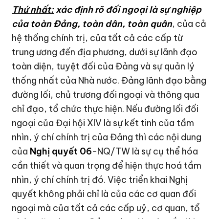
Thứ nhất:
xác định rõ đối ngoại là sự nghiệp
của toàn Đảng, toàn dân, toàn quân
, của cả
hệ thống chính trị, của tất cả các cấp từ
trung ương đến địa phương, dưới sự lãnh đạo
toàn diện, tuyệt đối của Đảng và sự quản lý
thống nhất của Nhà nước. Đảng lãnh đạo bằng
đường lối, chủ trương đối ngoại và thông qua
chỉ đạo, tổ chức thực hiện. Nếu đường lối đối
ngoại của Đại hội XIV là sự kết tinh của tầm
nhìn, ý chí chính trị của Đảng thì các nội dung
của
Nghị quyết 06
-NQ/TW là sự cụ thể hóa
cần thiết và quan trọng để hiện thực hoá tầm
nhìn, ý chí chính trị đó. Việc triển khai Nghị
quyết không phải chỉ là của các cơ quan đối
ngoại mà của tất cả các cấp uỷ, cơ quan, tổ