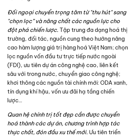
Đối ngoại chuyển trọng tâm từ "thu hút" sang
"chọn lọc” và nâng chất các nguồn lực cho
đột phá chiến lược.
Tập trung đa dạng hoá thị
trường, đối tác, nguồn cung theo hướng nâng
cao hàm lượng giá trị hàng hoá Việt Nam; chọn
lọc nguồn vốn đầu tư trực tiếp nước ngoài
(FDI), ưu tiên dự án công nghệ cao, liên kết
sâu với trong nước, chuyển giao công nghệ;
khơi thông các nguồn tài chính mới: ODA xanh,
tín dụng khí hậu, vốn ưu đãi hạ tầng chiến
lược...
Quan hệ chính trị tốt đẹp cần được chuyển
hoá thành các dự án, chương trình hợp tác
thực chất, đón đầu xu thế mới.
Ưu tiên triển