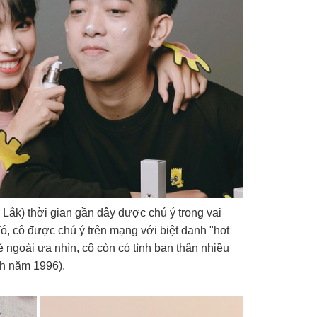
Lắk) thời gian gần đây được chú ý trong vai
đó, cô được chú ý trên mạng với biệt danh "hot
ẻ ngoài ưa nhìn, cô còn có tình bạn thân nhiều
h năm 1996).