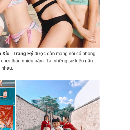
h Xíu - Trang Hý
được dân mạng nói có phong
i chơi thân nhiều năm. Tại những sự kiện gần
g nhau.