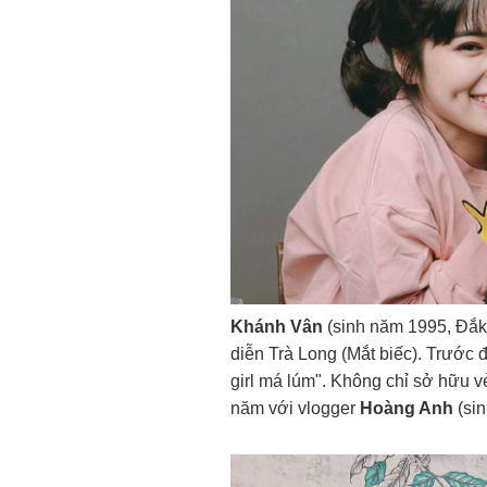
Khánh Vân
(sinh năm 1995, Đắk 
diễn Trà Long (Mắt biếc). Trước 
girl má lúm". Không chỉ sở hữu v
năm với vlogger
Hoàng Anh
(sin