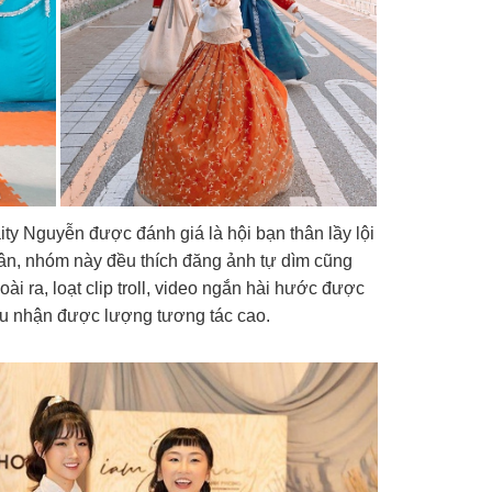
ity Nguyễn được đánh giá là hội bạn thân lầy lội
nhân, nhóm này đều thích đăng ảnh tự dìm cũng
i ra, loạt clip troll, video ngắn hài hước được
ều nhận được lượng tương tác cao.