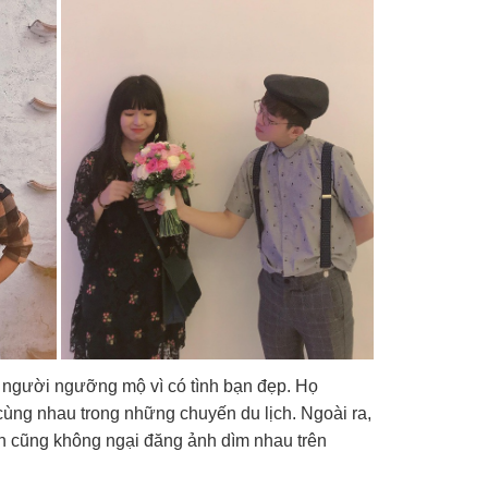
 người ngưỡng mộ vì có tình bạn đẹp. Họ
cùng nhau trong những chuyến du lịch. Ngoài ra,
 cũng không ngại đăng ảnh dìm nhau trên