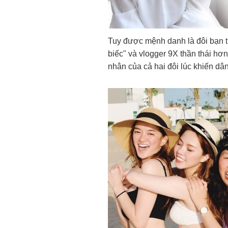
Tuy được mệnh danh là đôi bạn th
biếc" và vlogger 9X thần thái hơ
nhân của cả hai đôi lúc khiến dâ