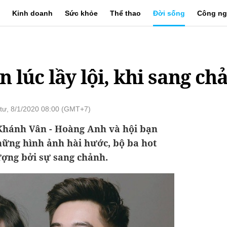
Kinh doanh
Sức khỏe
Thể thao
Đời sống
Công ng
n lúc lầy lội, khi sang ch
tư, 8/1/2020 08:00 (GMT+7)
Khánh Vân - Hoàng Anh và hội bạn
hững hình ảnh hài hước, bộ ba hot
tượng bởi sự sang chảnh.