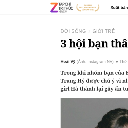
Xuất bản
ĐỜI SỐNG
GIỚI TRẺ
3 hội bạn thâ
Hoài Vỹ
Ảnh: Instagram NV
Thứ 
Trong khi nhóm bạn của 
Trang Hý được chú ý vì n
girl Hà thành lại gây ấn 