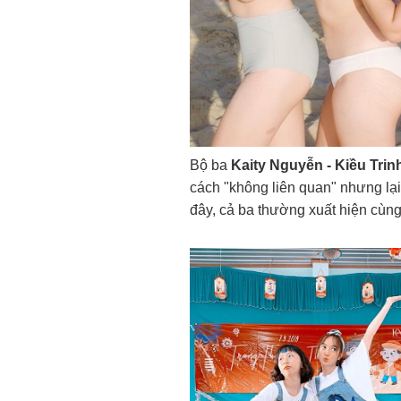
Bộ ba
Kaity Nguyễn - Kiều Trin
cách "không liên quan" nhưng lạ
đây, cả ba thường xuất hiện cùn