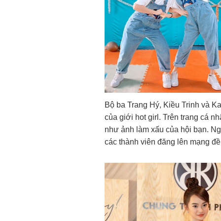
Bộ ba Trang Hý, Kiều Trinh và Ka
của giới hot girl. Trên trang cá 
như ảnh làm xấu của hội bạn. Ngoà
các thành viên đăng lên mạng đ