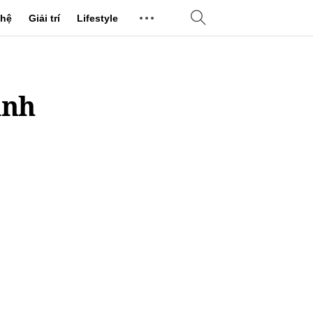
hệ
Giải trí
Lifestyle
ảnh