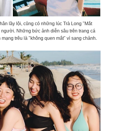
ân lầy lội, cũng có những lúc Trà Long "Mắt
n người. Những bức ảnh diễn sâu trên trang cá
n mạng trêu là "không quen mắt" vì sang chảnh.