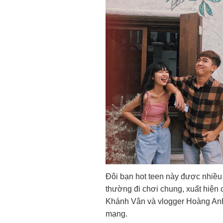
Đôi bạn hot teen này được nhiều
thường đi chơi chung, xuất hiện 
Khánh Vân và vlogger Hoàng Anh
mạng.