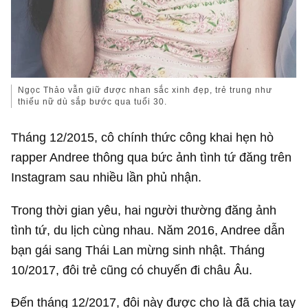
Ngọc Thảo vẫn giữ được nhan sắc xinh đẹp, trẻ trung như
thiếu nữ dù sắp bước qua tuổi 30.
Tháng 12/2015, cô chính thức công khai hẹn hò
rapper Andree thông qua bức ảnh tình tứ đăng trên
Instagram sau nhiều lần phủ nhận.
Trong thời gian yêu, hai người thường đăng ảnh
tình tứ, du lịch cùng nhau. Năm 2016, Andree dẫn
bạn gái sang Thái Lan mừng sinh nhật. Tháng
10/2017, đôi trẻ cũng có chuyến đi châu Âu.
Đến tháng 12/2017, đôi này được cho là đã chia tay