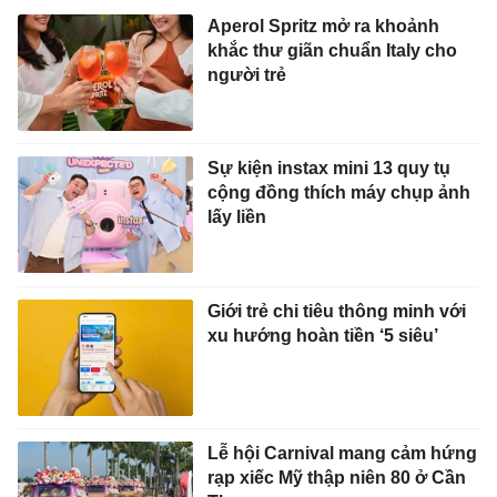
Aperol Spritz mở ra khoảnh
khắc thư giãn chuẩn Italy cho
người trẻ
Sự kiện instax mini 13 quy tụ
cộng đồng thích máy chụp ảnh
lấy liền
Giới trẻ chi tiêu thông minh với
xu hướng hoàn tiền ‘5 siêu’
Lễ hội Carnival mang cảm hứng
rạp xiếc Mỹ thập niên 80 ở Cần