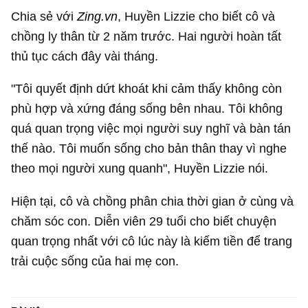
Chia sẻ với
Zing.vn
, Huyền Lizzie cho biết cô và
chồng ly thân từ 2 năm trước. Hai người hoàn tất
thủ tục cách đây vài tháng.
"Tôi quyết định dứt khoát khi cảm thấy không còn
phù hợp và xứng đáng sống bên nhau. Tôi không
quá quan trọng việc mọi người suy nghĩ và bàn tán
thế nào. Tôi muốn sống cho bản thân thay vì nghe
theo mọi người xung quanh", Huyền Lizzie nói.
Hiện tại, cô và chồng phân chia thời gian ở cùng và
chăm sóc con. Diễn viên 29 tuổi cho biết chuyện
quan trọng nhất với cô lúc này là kiếm tiền để trang
trải cuộc sống của hai mẹ con.