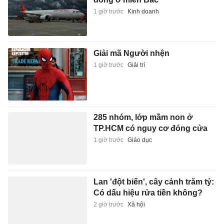
1 giờ trước
Kinh doanh
Giải mã Người nhện
1 giờ trước
Giải trí
285 nhóm, lớp mầm non ở
TP.HCM có nguy cơ đóng cửa
1 giờ trước
Giáo dục
Lan 'đột biến', cây cảnh trăm tỷ:
Có dấu hiệu rửa tiền không?
2 giờ trước
Xã hội