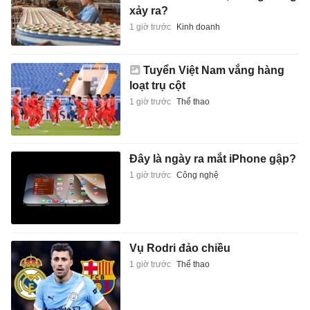
xảy ra?
1 giờ trước
Kinh doanh
Tuyển Việt Nam vắng hàng
loạt trụ cột
1 giờ trước
Thể thao
Đây là ngày ra mắt iPhone gập?
1 giờ trước
Công nghệ
Vụ Rodri đảo chiều
1 giờ trước
Thể thao