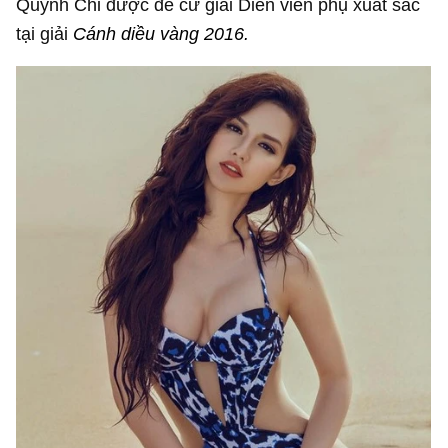
Quỳnh Chi được đề cử giải Diễn viên phụ xuất sắc
tại giải
Cánh diều vàng 2016.