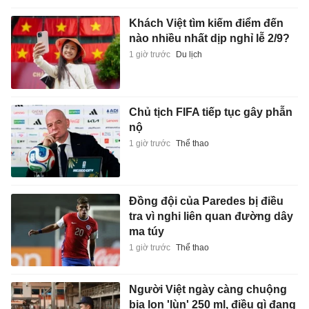
Khách Việt tìm kiếm điểm đến
nào nhiều nhất dịp nghỉ lễ 2/9?
1 giờ trước
Du lịch
Chủ tịch FIFA tiếp tục gây phẫn
nộ
1 giờ trước
Thể thao
Đồng đội của Paredes bị điều
tra vì nghi liên quan đường dây
ma túy
1 giờ trước
Thể thao
Người Việt ngày càng chuộng
bia lon 'lùn' 250 ml, điều gì đang