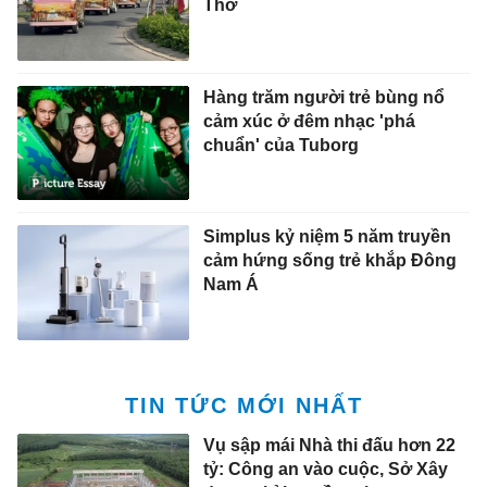
Thơ
Hàng trăm người trẻ bùng nổ
cảm xúc ở đêm nhạc 'phá
chuẩn' của Tuborg
Simplus kỷ niệm 5 năm truyền
cảm hứng sống trẻ khắp Đông
Nam Á
TIN TỨC MỚI NHẤT
Vụ sập mái Nhà thi đấu hơn 22
tỷ: Công an vào cuộc, Sở Xây