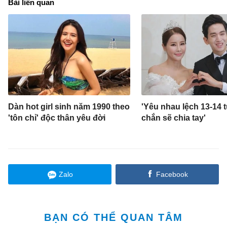
Bài liên quan
Dàn hot girl sinh năm 1990 theo
'Yêu nhau lệch 13-14 
'tôn chỉ' độc thân yêu đời
chắn sẽ chia tay'
Zalo
Facebook
BẠN CÓ THỂ QUAN TÂM