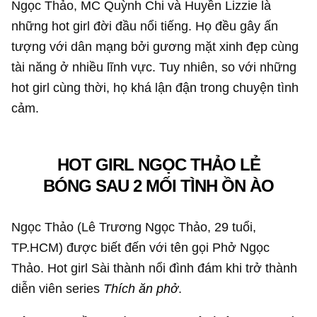
Ngọc Thảo, MC Quỳnh Chi và Huyền Lizzie là
những hot girl đời đầu nổi tiếng. Họ đều gây ấn
tượng với dân mạng bởi gương mặt xinh đẹp cùng
tài năng ở nhiều lĩnh vực. Tuy nhiên, so với những
hot girl cùng thời, họ khá lận đận trong chuyện tình
cảm.
HOT GIRL NGỌC THẢO LẺ
BÓNG SAU 2 MỐI TÌNH ỒN ÀO
Ngọc Thảo (Lê Trương Ngọc Thảo, 29 tuổi,
TP.HCM) được biết đến với tên gọi Phở Ngọc
Thảo. Hot girl Sài thành nổi đình đám khi trở thành
diễn viên series
Thích ăn phở
.