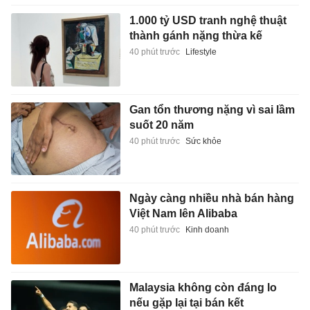
1.000 tỷ USD tranh nghệ thuật
thành gánh nặng thừa kế
40 phút trước
Lifestyle
Gan tổn thương nặng vì sai lầm
suốt 20 năm
40 phút trước
Sức khỏe
Ngày càng nhiều nhà bán hàng
Việt Nam lên Alibaba
40 phút trước
Kinh doanh
Malaysia không còn đáng lo
nếu gặp lại tại bán kết