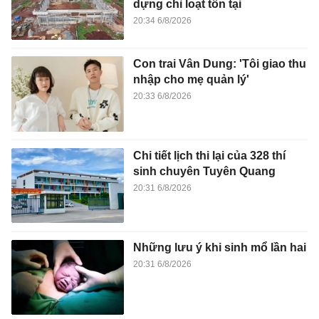
dựng chỉ loạt tồn tại
20:34 6/8/2026
Con trai Vân Dung: 'Tôi giao thu
nhập cho mẹ quản lý'
20:33 6/8/2026
Chi tiết lịch thi lại của 328 thí
sinh chuyên Tuyên Quang
20:31 6/8/2026
Những lưu ý khi sinh mổ lần hai
20:31 6/8/2026