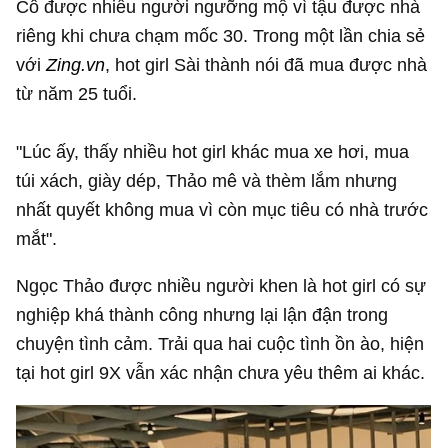
Cô được nhiều người ngưỡng mộ vì tậu được nhà
riêng khi chưa chạm mốc 30. Trong một lần chia sẻ
với
Zing.vn
, hot girl Sài thành nói đã mua được nhà
từ năm 25 tuổi.
"Lúc ấy, thấy nhiều hot girl khác mua xe hơi, mua
túi xách, giày dép, Thảo mê và thèm lắm nhưng
nhất quyết không mua vì còn mục tiêu có nhà trước
mắt".
Ngọc Thảo được nhiều người khen là hot girl có sự
nghiệp khá thành công nhưng lại lận đận trong
chuyện tình cảm. Trải qua hai cuộc tình ồn ào, hiện
tại hot girl 9X vẫn xác nhận chưa yêu thêm ai khác.