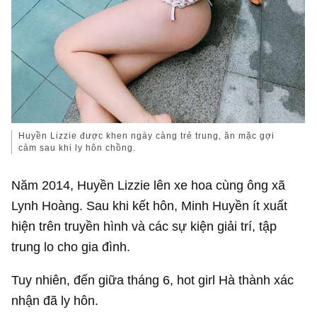
Huyền Lizzie được khen ngày càng trẻ trung, ăn mặc gợi
cảm sau khi ly hôn chồng.
Năm 2014, Huyền Lizzie lên xe hoa cùng ông xã
Lynh Hoàng. Sau khi kết hôn, Minh Huyền ít xuất
hiện trên truyền hình và các sự kiện giải trí, tập
trung lo cho gia đình.
Tuy nhiên, đến giữa tháng 6, hot girl Hà thành xác
nhận đã ly hôn.