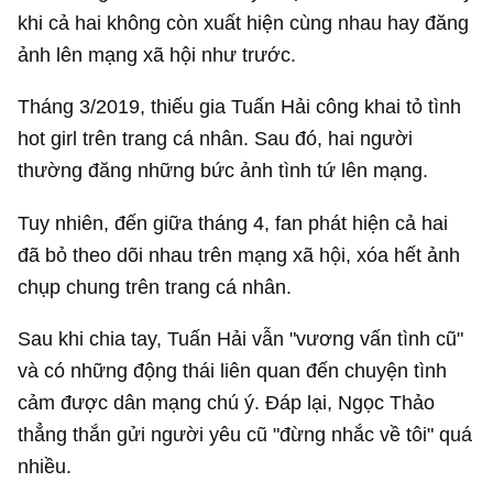
khi cả hai không còn xuất hiện cùng nhau hay đăng
ảnh lên mạng xã hội như trước.
Tháng 3/2019, thiếu gia Tuấn Hải công khai tỏ tình
hot girl trên trang cá nhân. Sau đó, hai người
thường đăng những bức ảnh tình tứ lên mạng.
Tuy nhiên, đến giữa tháng 4, fan phát hiện cả hai
đã bỏ theo dõi nhau trên mạng xã hội, xóa hết ảnh
chụp chung trên trang cá nhân.
Sau khi chia tay, Tuấn Hải vẫn "vương vấn tình cũ"
và có những động thái liên quan đến chuyện tình
cảm được dân mạng chú ý. Đáp lại, Ngọc Thảo
thẳng thắn gửi người yêu cũ "đừng nhắc về tôi" quá
nhiều.