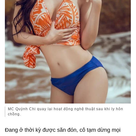
MC Quỳnh Chi quay lại hoạt động nghệ thuật sau khi ly hôn
chồng.
Đang ở thời kỳ được săn đón, cô tạm dừng mọi