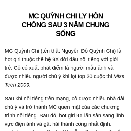
MC QUỲNH CHI LY HÔN
CHỒNG SAU 3 NĂM CHUNG
SỐNG
MC Quỳnh Chi (tên thật Nguyễn Đỗ Quỳnh Chi) là
hot girl thuộc thế hệ 9X đời đầu nổi tiếng với giới
trẻ. Cô có xuất phát điểm là người mẫu ảnh và
được nhiều người chú ý khi lọt top 20 cuộc thi
Miss
Teen 2009.
Sau khi nổi tiếng trên mạng, cô được nhiều nhà đài
chú ý và trở thành MC quen mặt của các chương
trình nổi tiếng. Sau đó, hot girl 9X lấn sân sang lĩnh
vực điện ảnh và gặt hái thành công nhất định.