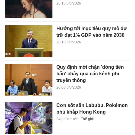
20:18 6/8/2026
Hướng tới mục tiêu quy mô dự
trữ đạt 1% GDP vào năm 2030
20:10 6/8/2026
Quy định mới chặn 'dòng tiền
bẩn' chảy qua các kênh phi
truyền thống
20:08 6/8/2026
Cơn sốt săn Labubu, Pokémon
phủ khắp Hong Kong
34 phút trước
Thế giới