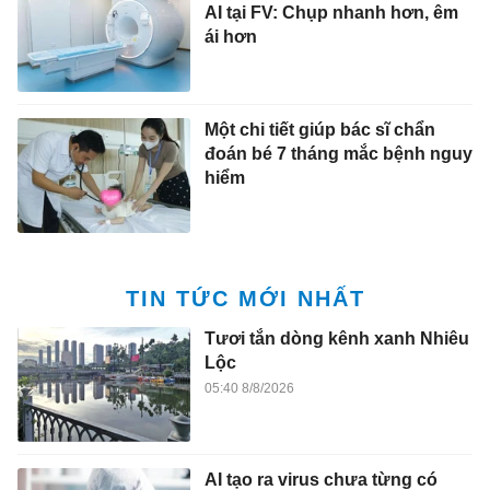
AI tại FV: Chụp nhanh hơn, êm
ái hơn
Một chi tiết giúp bác sĩ chẩn
đoán bé 7 tháng mắc bệnh nguy
hiểm
TIN TỨC MỚI NHẤT
Tươi tắn dòng kênh xanh Nhiêu
Lộc
05:40 8/8/2026
AI tạo ra virus chưa từng có