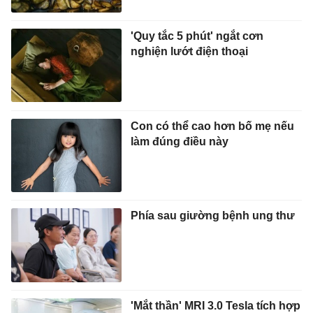
'Quy tắc 5 phút' ngắt cơn
nghiện lướt điện thoại
Con có thể cao hơn bố mẹ nếu
làm đúng điều này
Phía sau giường bệnh ung thư
'Mắt thần' MRI 3.0 Tesla tích hợp