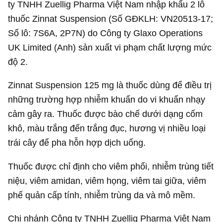
ty TNHH Zuellig Pharma Việt Nam nhập khẩu 2 lô
thuốc Zinnat Suspension (Số GĐKLH: VN20513-17;
Số lô: 7S6A, 2P7N) do Công ty Glaxo Operations
UK Limited (Anh) sản xuất vi phạm chất lượng mức
độ 2.
Zinnat Suspension 125 mg là thuốc dùng để điều trị
những trường hợp nhiễm khuẩn do vi khuẩn nhạy
cảm gây ra. Thuốc được bào chế dưới dạng cốm
khô, màu trắng đến trắng đục, hương vị nhiều loại
trái cây để pha hỗn hợp dịch uống.
Thuốc được chỉ định cho viêm phổi, nhiễm trùng tiết
niệu, viêm amidan, viêm họng, viêm tai giữa, viêm
phế quản cấp tính, nhiễm trùng da và mô mềm.
Chi nhánh Công ty TNHH Zuellig Pharma Việt Nam