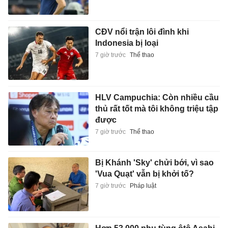
CĐV nổi trận lôi đình khi
Indonesia bị loại
7 giờ trước
Thể thao
HLV Campuchia: Còn nhiều cầu
thủ rất tốt mà tôi không triệu tập
được
7 giờ trước
Thể thao
Bị Khánh 'Sky' chửi bới, vì sao
'Vua Quạt' vẫn bị khởi tố?
7 giờ trước
Pháp luật