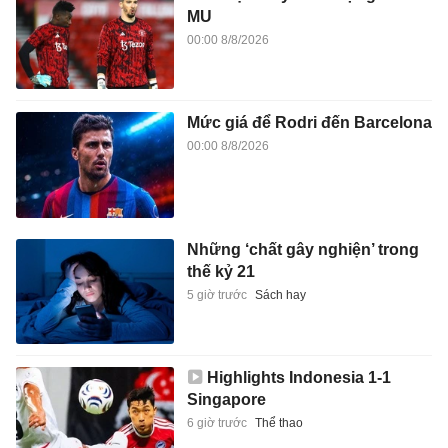
MU
00:00 8/8/2026
Mức giá để Rodri đến Barcelona
00:00 8/8/2026
Những ‘chất gây nghiện’ trong
thế kỷ 21
5 giờ trước
Sách hay
Highlights Indonesia 1-1
Singapore
6 giờ trước
Thể thao