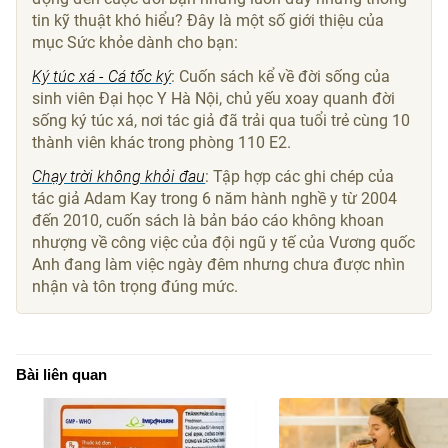
tin kỹ thuật khó hiểu? Đây là một số giới thiệu của
mục Sức khỏe dành cho bạn:
Ký túc xá - Cá tốc ký
: Cuốn sách kể về đời sống của
sinh viên Đại học Y Hà Nội, chủ yếu xoay quanh đời
sống ký túc xá, nơi tác giả đã trải qua tuổi trẻ cùng 10
thành viên khác trong phòng 110 E2.
Chạy trời không khỏi đau
: Tập hợp các ghi chép của
tác giả Adam Kay trong 6 năm hành nghề y từ 2004
đến 2010, cuốn sách là bản báo cáo không khoan
nhượng về công việc của đội ngũ y tế của Vương quốc
Anh đang làm việc ngày đêm nhưng chưa được nhìn
nhận và tôn trọng đúng mức.
Bài liên quan