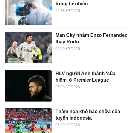
trong tự nhiên
05:38 8/8/2026
Man City nhắm Enzo Fernandez
thay Rodri
05:00 8/8/2026
HLV người Anh thành 'của
hiếm' ở Premier League
05:00 8/8/2026
Thảm họa khó bào chữa của
tuyển Indonesia
05:00 8/8/2026