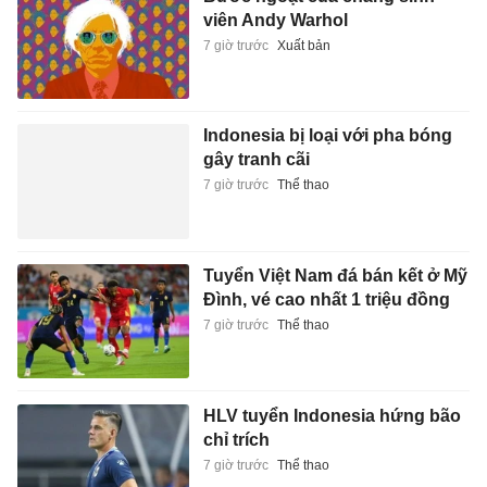
viên Andy Warhol
7 giờ trước
Xuất bản
Indonesia bị loại với pha bóng
gây tranh cãi
7 giờ trước
Thể thao
Tuyển Việt Nam đá bán kết ở Mỹ
Đình, vé cao nhất 1 triệu đồng
7 giờ trước
Thể thao
HLV tuyển Indonesia hứng bão
chỉ trích
7 giờ trước
Thể thao