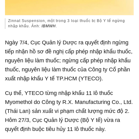
Zinnat Suspension, một trong 3 loại thuốc bị Bộ Y tế ngừng
nhập khẩu. Ảnh:
IBMWH
.
Ngày 7/4, Cục Quản lý Dược ra quyết định ngừng
tiếp nhận hồ sơ đề nghị cấp phép nhập khẩu thuốc,
nguyên liệu làm thuốc; ngừng cấp phép nhập khẩu
thuốc, nguyên liệu làm thuốc của Công ty Cổ phần
xuất nhập khẩu Y tế TP.HCM (YTECO).
Cụ thể, YTECO từng nhập khẩu 11 lô thuốc
Myomethol do Công ty R.X. Manufacturing Co., Ltd.
(Thái Lan) sản xuất vi phạm chất lượng mức độ 2.
Hôm 27/3, Cục Quản lý Dược (Bộ Y tế) vừa ra
quyết định buộc tiêu hủy 11 lô thuốc này.