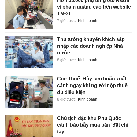
Hơn 53.000 phụ tùng ôtô Asahi
vi phạm quảng cáo trên website
TMĐT
7 giờ trước
Kinh doanh
Thủ tướng khuyến khích sáp
nhập các doanh nghiệp Nhà
nước
8 giờ trước
Kinh doanh
Cục Thuế: Hủy tạm hoãn xuất
cảnh ngay khi người nộp thuế
đủ điều kiện
8 giờ trước
Kinh doanh
Chủ tịch đặc khu Phú Quốc
cảnh báo bẫy mua bán 'đất chỉ
tay'