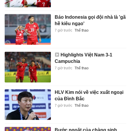
Báo Indonesia gọi đội nhà là 'gã
hề kiêu ngạo'
7 giờ trước
Thể thao
Highlights Việt Nam 3-1
Campuchia
7 giờ trước
Thể thao
HLV Kim nói về việc xuất ngoại
của Đình Bắc
7 giờ trước
Thể thao
Bước ngoặt của chàng sinh