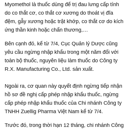
Myomethol là thuốc dùng để trị đau lưng cấp tính
do co thắt cơ, co thắt cơ xương do thoát vị đĩa
đệm, gẫy xương hoặc trật khớp, co thắt cơ do kích
ứng thần kinh hoặc chấn thương,…
Bên cạnh đó, kể từ 7/4, Cục Quản lý Dược cũng
yêu cầu ngừng nhập khẩu trong một năm đối với
toàn bộ thuốc, nguyên liệu làm thuốc do Công ty
R.X. Manufacturing Co., Ltd. sản xuất.
Ngoài ra, cơ quan này quyết định ngừng tiếp nhận
hồ sơ đề nghị cấp phép nhập khẩu thuốc, ngừng
cấp phép nhập khẩu thuốc của Chi nhánh Công ty
TNHH Zuellig Pharma Việt Nam kể từ 7/4.
Trước đó, trong thời hạn 12 tháng, chi nhánh Công