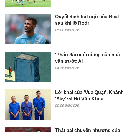
Quyết định bất ngờ của Real
sau khi lỡ Rodri
05:00 8/8/2026
'Pháo đài cuối cùng' của nhà
văn trước AI
04:28 8/8/2026
Lời khai của 'Vua Quạt', Khánh
'Sky' và Hồ Văn Khoa
00:06 8/8/2026
Thất bại chuyển nhượng của