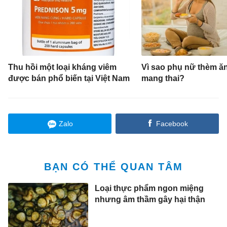
Thu hồi một loại kháng viêm
Vì sao phụ nữ thèm ăn
được bán phổ biến tại Việt Nam
mang thai?
Zalo
Facebook
BẠN CÓ THỂ QUAN TÂM
Loại thực phẩm ngon miệng
nhưng âm thầm gây hại thận