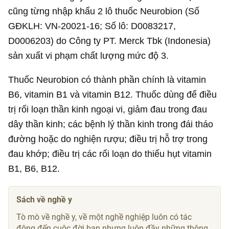
cũng từng nhập khẩu 2 lô thuốc Neurobion (Số
GĐKLH: VN-20021-16; Số lô: D0083217,
D0006203) do Công ty PT. Merck Tbk (Indonesia)
sản xuất vi phạm chất lượng mức độ 3.
Thuốc Neurobion có thành phần chính là vitamin
B6, vitamin B1 và vitamin B12. Thuốc dùng để điều
trị rối loạn thần kinh ngoại vi, giảm đau trong đau
dây thần kinh; các bệnh lý thần kinh trong đái tháo
đường hoặc do nghiện rượu; điều trị hỗ trợ trong
đau khớp; điều trị các rối loạn do thiếu hụt vitamin
B1, B6, B12.
Sách về nghề y
Tò mò về nghề y, về một nghề nghiệp luôn có tác
động đến cuộc đời bạn nhưng luôn đầy những thông