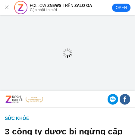
FOLLOW
ZNEWS
TRÊN
ZALO OA
OPEN
Cập nhật tin mới
SỨC KHỎE
3 công ty dược bị ngừng cấp