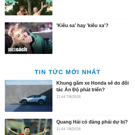
'Kiêu sa' hay 'kiêu xa'?
TIN TỨC MỚI NHẤT
Khung gầm xe Honda sẽ do đối
tác Ấn Độ phát triển?
11:44 7/8/2026
Quang Hải có đáng phải dự bị?
11:44 7/8/2026