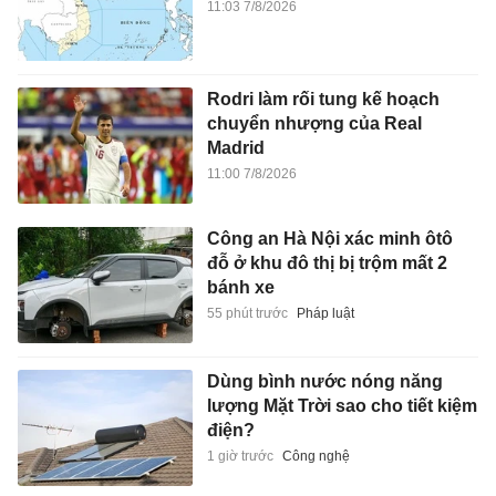
11:03 7/8/2026
Rodri làm rối tung kế hoạch
chuyển nhượng của Real
Madrid
11:00 7/8/2026
Công an Hà Nội xác minh ôtô
đỗ ở khu đô thị bị trộm mất 2
bánh xe
55 phút trước
Pháp luật
Dùng bình nước nóng năng
lượng Mặt Trời sao cho tiết kiệm
điện?
1 giờ trước
Công nghệ