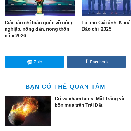
Giải báo chí toàn quốc về nông
Lễ trao Giải ảnh 'Kho
nghiệp, nông dân, nông thôn
Báo chí' 2025
năm 2026
Zalo
Facebook
BẠN CÓ THỂ QUAN TÂM
Cú va chạm tạo ra Mặt Trăng và
bốn mùa trên Trái Đất