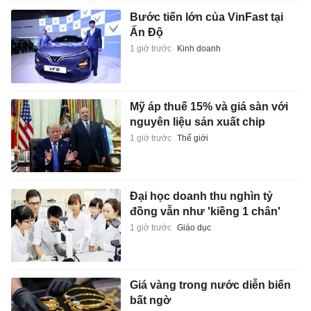
Bước tiến lớn của VinFast tại
Ấn Độ
1 giờ trước
Kinh doanh
Mỹ áp thuế 15% và giá sàn với
nguyên liệu sản xuất chip
1 giờ trước
Thế giới
Đại học doanh thu nghìn tỷ
đồng vẫn như 'kiềng 1 chân'
1 giờ trước
Giáo dục
Giá vàng trong nước diễn biến
bất ngờ