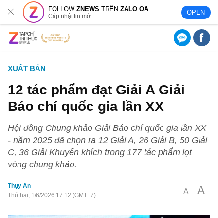
FOLLOW
ZNEWS
TRÊN
ZALO OA
OPEN
Cập nhật tin mới
XUẤT BẢN
12 tác phẩm đạt Giải A Giải
Báo chí quốc gia lần XX
Hội đồng Chung khảo Giải Báo chí quốc gia lần XX
- năm 2025 đã chọn ra 12 Giải A, 26 Giải B, 50 Giải
C, 36 Giải Khuyến khích trong 177 tác phẩm lọt
vòng chung khảo.
Thụy An
A
A
Thứ hai, 1/6/2026 17:12 (GMT+7)