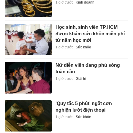
1 giờ trước
Kinh doanh
Học sinh, sinh viên TP.HCM
được khám sức khỏe miễn phí
từ năm học mới
1 giờ trước
Sức khỏe
Nữ diễn viên đang phủ sóng
toàn cầu
1 giờ trước
Giải trí
'Quy tắc 5 phút' ngắt cơn
nghiện lướt điện thoại
1 giờ trước
Sức khỏe