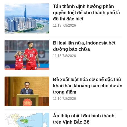
Tán thành định hướng phân
quyền triệt để cho thành phố là
đô thị đặc biệt
11:18 7/8/2026
Bị loại lần nữa, Indonesia hết
đường bào chữa
11:15 7/8/2026
Đề xuất luật hóa cơ chế đặc thù
khai thác khoáng sản cho dự án
trọng điểm
11:10 7/8/2026
Áp thấp nhiệt đới hình thành
trên Vịnh Bắc Bộ