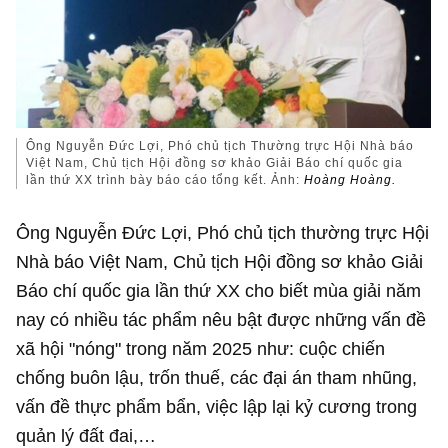
Ông Nguyễn Đức Lợi, Phó chủ tịch Thường trực Hội Nhà báo
Việt Nam, Chủ tịch Hội đồng sơ khảo Giải Báo chí quốc gia
lần thứ XX trình bày báo cáo tổng kết. Ảnh:
Hoàng Hoàng.
Ông Nguyễn Đức Lợi, Phó chủ tịch thường trực Hội
Nhà báo Việt Nam, Chủ tịch Hội đồng sơ khảo Giải
Báo chí quốc gia lần thứ XX cho biết mùa giải năm
nay có nhiều tác phẩm nêu bật được những vấn đề
xã hội "nóng" trong năm 2025 như: cuộc chiến
chống buôn lậu, trốn thuế, các đại án tham nhũng,
vấn đề thực phẩm bẩn, việc lập lại kỷ cương trong
quản lý đất đai,…