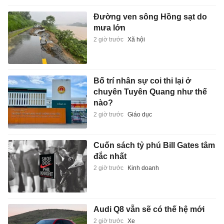
Đường ven sông Hồng sạt do
mưa lớn
2 giờ trước
Xã hội
Bố trí nhân sự coi thi lại ở
chuyên Tuyên Quang như thế
nào?
2 giờ trước
Giáo dục
Cuốn sách tỷ phú Bill Gates tâm
đắc nhất
2 giờ trước
Kinh doanh
Audi Q8 vẫn sẽ có thế hệ mới
2 giờ trước
Xe