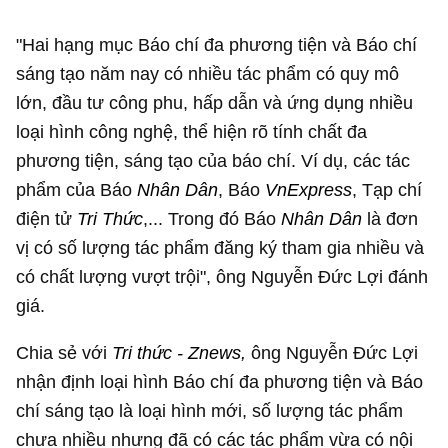
"Hai hạng mục Báo chí đa phương tiện và Báo chí
sáng tạo năm nay có nhiều tác phẩm có quy mô
lớn, đầu tư công phu, hấp dẫn và ứng dụng nhiều
loại hình công nghệ, thể hiện rõ tính chất đa
phương tiện, sáng tạo của báo chí. Ví dụ, các tác
phẩm của Báo
Nhân Dân
, Báo
VnExpress
, Tạp chí
điện tử
Tri Thức
,... Trong đó Báo
Nhân Dân
là đơn
vị có số lượng tác phẩm đăng ký tham gia nhiều và
có chất lượng vượt trội", ông Nguyễn Đức Lợi đánh
giá.
Chia sẻ với
Tri thức - Znews,
ông Nguyễn Đức Lợi
nhận định loại hình Báo chí đa phương tiện và Báo
chí sáng tạo là loại hình mới, số lượng tác phẩm
chưa nhiều nhưng đã có các tác phẩm vừa có nội