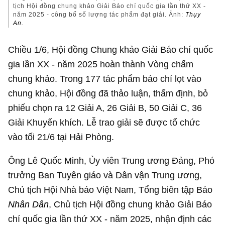
tịch Hội đồng chung khảo Giải Báo chí quốc gia lần thứ XX -
năm 2025 - công bố số lượng tác phẩm đạt giải. Ảnh:
Thụy
An.
Chiều 1/6, Hội đồng Chung khảo Giải Báo chí quốc
gia lần XX - năm 2025 hoàn thành Vòng chấm
chung khảo. Trong 177 tác phẩm báo chí lọt vào
chung khảo, Hội đồng đã thảo luận, thẩm định, bỏ
phiếu chọn ra 12 Giải A, 26 Giải B, 50 Giải C, 36
Giải Khuyến khích. Lễ trao giải sẽ được tổ chức
vào tối 21/6 tại Hải Phòng.
Ông Lê Quốc Minh, Ủy viên Trung ương Đảng, Phó
trưởng Ban Tuyên giáo và Dân vận Trung ương,
Chủ tịch Hội Nhà báo Việt Nam, Tổng biên tập Báo
Nhân Dân
, Chủ tịch Hội đồng chung khảo Giải Báo
chí quốc gia lần thứ XX - năm 2025, nhận định các