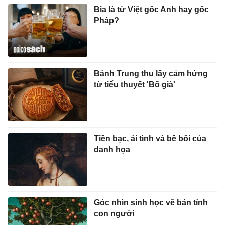
Bia là từ Việt gốc Anh hay gốc
Pháp?
Bánh Trung thu lấy cảm hứng
từ tiểu thuyết 'Bố già'
Tiền bạc, ái tình và bê bối của
danh họa
Góc nhìn sinh học về bản tính
con người