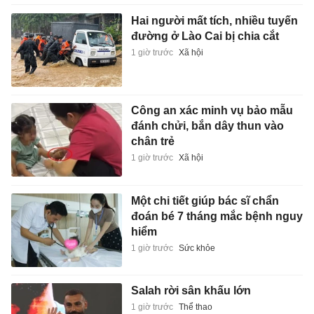
Hai người mất tích, nhiều tuyến
đường ở Lào Cai bị chia cắt
1 giờ trước
Xã hội
Công an xác minh vụ bảo mẫu
đánh chửi, bắn dây thun vào
chân trẻ
1 giờ trước
Xã hội
Một chi tiết giúp bác sĩ chẩn
đoán bé 7 tháng mắc bệnh nguy
hiểm
1 giờ trước
Sức khỏe
Salah rời sân khấu lớn
1 giờ trước
Thể thao