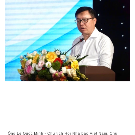
Ông Lê Quốc Minh - Chủ tịch Hội Nhà báo Việt Nam, Chủ