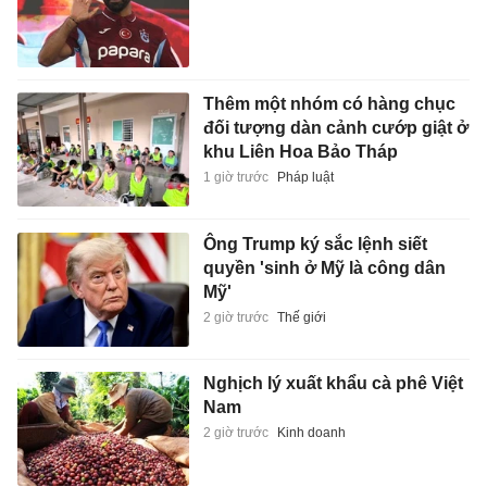
Thêm một nhóm có hàng chục
đối tượng dàn cảnh cướp giật ở
khu Liên Hoa Bảo Tháp
1 giờ trước
Pháp luật
Ông Trump ký sắc lệnh siết
quyền 'sinh ở Mỹ là công dân
Mỹ'
2 giờ trước
Thế giới
Nghịch lý xuất khẩu cà phê Việt
Nam
2 giờ trước
Kinh doanh