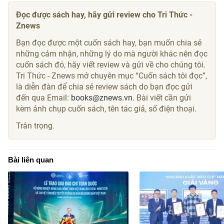
Đọc được sách hay, hãy gửi review cho Tri Thức -
Znews
Bạn đọc được một cuốn sách hay, bạn muốn chia sẻ
những cảm nhận, những lý do mà người khác nên đọc
cuốn sách đó, hãy viết review và gửi về cho chúng tôi.
Tri Thức - Znews mở chuyên mục “Cuốn sách tôi đọc”,
là diễn đàn để chia sẻ review sách do bạn đọc gửi
đến qua Email:
books@znews.vn.
Bài viết cần gửi
kèm ảnh chụp cuốn sách, tên tác giả, số điện thoại.
Trân trọng.
Bài liên quan