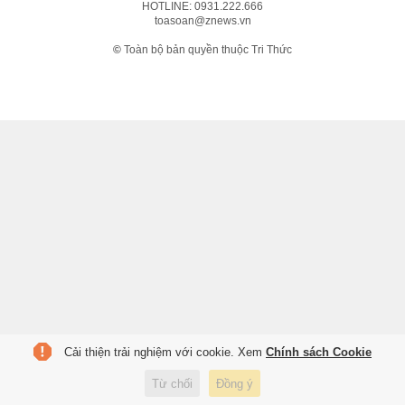
HOTLINE:
0931.222.666
toasoan@znews.vn
©
Toàn bộ bản quyền thuộc Tri Thức
Cải thiện trải nghiệm với cookie. Xem
Chính sách Cookie
Từ chối
Đồng ý