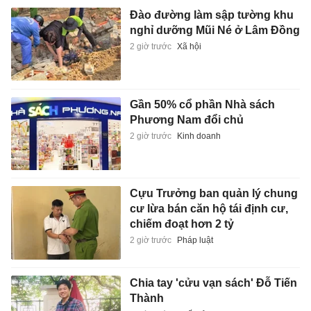
Đào đường làm sập tường khu
nghỉ dưỡng Mũi Né ở Lâm Đồng
2 giờ trước
Xã hội
Gần 50% cổ phần Nhà sách
Phương Nam đổi chủ
2 giờ trước
Kinh doanh
Cựu Trưởng ban quản lý chung
cư lừa bán căn hộ tái định cư,
chiếm đoạt hơn 2 tỷ
2 giờ trước
Pháp luật
Chia tay 'cửu vạn sách' Đỗ Tiến
Thành