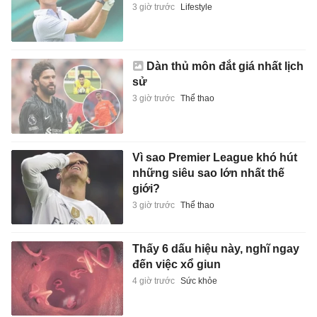
3 giờ trước
Lifestyle
Dàn thủ môn đắt giá nhất lịch
sử
3 giờ trước
Thể thao
Vì sao Premier League khó hút
những siêu sao lớn nhất thế
giới?
3 giờ trước
Thể thao
Thấy 6 dấu hiệu này, nghĩ ngay
đến việc xổ giun
4 giờ trước
Sức khỏe