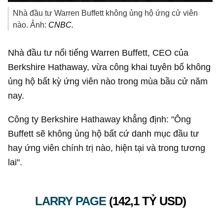
Nhà đầu tư Warren Buffett không ủng hộ ứng cử viên
nào. Ảnh:
CNBC.
Nhà đầu tư nổi tiếng Warren Buffett, CEO của
Berkshire Hathaway, vừa công khai tuyên bố không
ủng hộ bất kỳ ứng viên nào trong mùa bầu cử năm
nay.
Công ty Berkshire Hathaway khẳng định: "Ông
Buffett sẽ không ủng hộ bất cứ danh mục đầu tư
hay ứng viên chính trị nào, hiện tại và trong tương
lai".
LARRY PAGE
(
142,1 TỶ USD
)