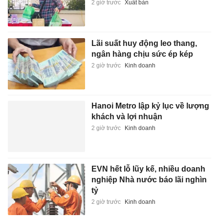
2 giờ trước
Xuất bản
Lãi suất huy động leo thang,
ngân hàng chịu sức ép kép
2 giờ trước
Kinh doanh
Hanoi Metro lập kỷ lục về lượng
khách và lợi nhuận
2 giờ trước
Kinh doanh
EVN hết lỗ lũy kế, nhiều doanh
nghiệp Nhà nước báo lãi nghìn
tỷ
2 giờ trước
Kinh doanh