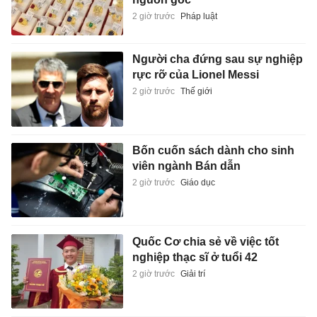
2 giờ trước
Pháp luật
Người cha đứng sau sự nghiệp
rực rỡ của Lionel Messi
2 giờ trước
Thế giới
Bốn cuốn sách dành cho sinh
viên ngành Bán dẫn
2 giờ trước
Giáo dục
Quốc Cơ chia sẻ về việc tốt
nghiệp thạc sĩ ở tuổi 42
2 giờ trước
Giải trí