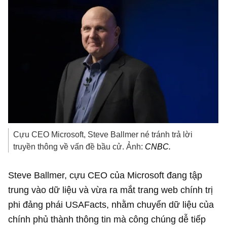
Cựu CEO Microsoft, Steve Ballmer né tránh trả lời
truyền thông về vấn đề bầu cử. Ảnh:
CNBC.
Steve Ballmer, cựu CEO của Microsoft đang tập
trung vào dữ liệu và vừa ra mắt trang web chính trị
phi đảng phái USAFacts, nhằm chuyển dữ liệu của
chính phủ thành thông tin mà công chúng dễ tiếp