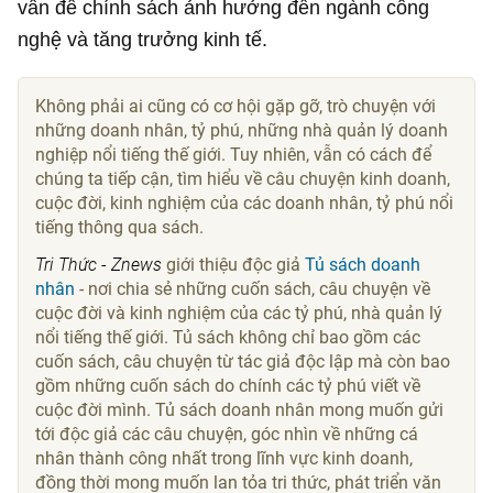
vấn đề chính sách ảnh hưởng đến ngành công
nghệ và tăng trưởng kinh tế.
Không phải ai cũng có cơ hội gặp gỡ, trò chuyện với
những doanh nhân, tỷ phú, những nhà quản lý doanh
nghiệp nổi tiếng thế giới. Tuy nhiên, vẫn có cách để
chúng ta tiếp cận, tìm hiểu về câu chuyện kinh doanh,
cuộc đời, kinh nghiệm của các doanh nhân, tỷ phú nổi
tiếng thông qua sách.
Tri Thức - Znews
giới thiệu độc giả
Tủ sách doanh
nhân
- nơi chia sẻ những cuốn sách, câu chuyện về
cuộc đời và kinh nghiệm của các tỷ phú, nhà quản lý
nổi tiếng thế giới. Tủ sách không chỉ bao gồm các
cuốn sách, câu chuyện từ tác giả độc lập mà còn bao
gồm những cuốn sách do chính các tỷ phú viết về
cuộc đời mình. Tủ sách doanh nhân mong muốn gửi
tới độc giả các câu chuyện, góc nhìn về những cá
nhân thành công nhất trong lĩnh vực kinh doanh,
đồng thời mong muốn lan tỏa tri thức, phát triển văn