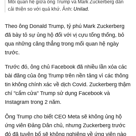
Mối quan hệ giữa ông Trump và Mark Zuckerberg dần
cải thiện so với quá khứ. Ảnh:
Unilad.
Theo ông Donald Trump, tỷ phú Mark Zuckerberg
đã bày tỏ sự ủng hộ đối với vị cựu tổng thống, bỏ
qua những căng thẳng trong mối quan hệ ngày
trước.
Trước đó, ông chủ Facebook đã nhiều lần xóa các
bài đăng của ông Trump trên nền tảng vì các thông
tin không chính xác về dịch Covid. Zuckerberg thậm
chí "cấm cửa" Trump sử dụng Facebook và
Instagram trong 2 năm.
Ông Trump cho biết CEO Meta sẽ không ủng hộ
ứng viên Đảng Dân chủ, nhưng Zuckerberg trước
đó đã tuyên bố sẽ không nghiêng về ứng viên nào