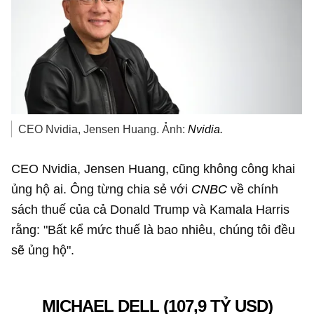
CEO Nvidia, Jensen Huang. Ảnh:
Nvidia.
CEO Nvidia, Jensen Huang, cũng không công khai
ủng hộ ai. Ông từng chia sẻ với
CNBC
về chính
sách thuế của cả Donald Trump và Kamala Harris
rằng: "Bất kể mức thuế là bao nhiêu, chúng tôi đều
sẽ ủng hộ".
MICHAEL DELL (
107,9 TỶ USD
)