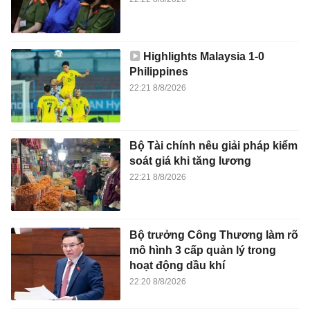
Highlights Malaysia 1-0
Philippines
22:21 8/8/2026
Bộ Tài chính nêu giải pháp kiểm
soát giá khi tăng lương
22:21 8/8/2026
Bộ trưởng Công Thương làm rõ
mô hình 3 cấp quản lý trong
hoạt động dầu khí
22:20 8/8/2026