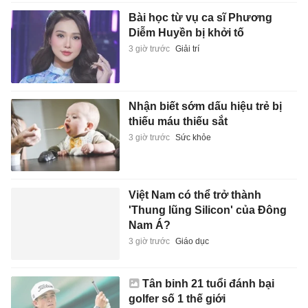
Bài học từ vụ ca sĩ Phương
Diễm Huyền bị khởi tố
3 giờ trước
Giải trí
Nhận biết sớm dấu hiệu trẻ bị
thiếu máu thiếu sắt
3 giờ trước
Sức khỏe
Việt Nam có thể trở thành
'Thung lũng Silicon' của Đông
Nam Á?
3 giờ trước
Giáo dục
Tân binh 21 tuổi đánh bại
golfer số 1 thế giới