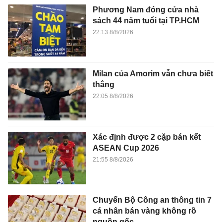
Phương Nam đóng cửa nhà
sách 44 năm tuổi tại TP.HCM
22:13 8/8/2026
Milan của Amorim vẫn chưa biết
thắng
22:05 8/8/2026
Xác định được 2 cặp bán kết
ASEAN Cup 2026
21:55 8/8/2026
Chuyển Bộ Công an thông tin 7
cá nhân bán vàng không rõ
nguồn gốc