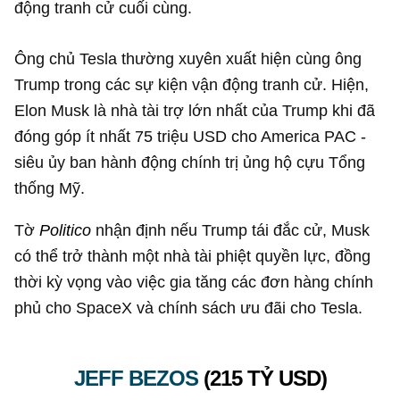
động tranh cử cuối cùng.
Ông chủ Tesla thường xuyên xuất hiện cùng ông
Trump trong các sự kiện vận động tranh cử. Hiện,
Elon Musk là nhà tài trợ lớn nhất của Trump khi đã
đóng góp ít nhất
75 triệu USD
cho America PAC -
siêu ủy ban hành động chính trị ủng hộ cựu Tổng
thống Mỹ.
Tờ
Politico
nhận định nếu Trump tái đắc cử, Musk
có thể trở thành một nhà tài phiệt quyền lực, đồng
thời kỳ vọng vào việc gia tăng các đơn hàng chính
phủ cho SpaceX và chính sách ưu đãi cho Tesla.
JEFF BEZOS
(
215 TỶ USD
)