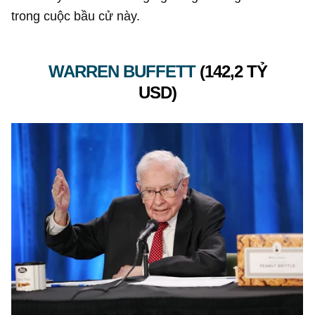
trong cuộc bầu cử này.
WARREN BUFFETT
(
142,2 TỶ
USD
)