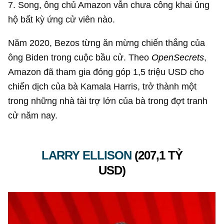
7. Song, ông chủ Amazon vẫn chưa công khai ủng
hộ bất kỳ ứng cử viên nào.
Năm 2020, Bezos từng ăn mừng chiến thắng của
ông Biden trong cuộc bầu cử. Theo
OpenSecrets
,
Amazon đã tham gia đóng góp
1,5 triệu USD
cho
chiến dịch của bà Kamala Harris, trở thành một
trong những nhà tài trợ lớn của bà trong đợt tranh
cử năm nay.
LARRY ELLISON
(
207,1 TỶ
USD
)