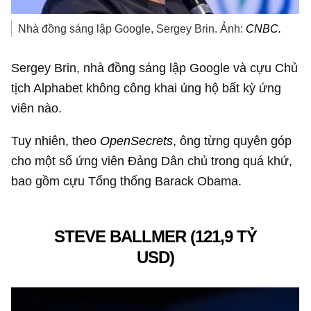
Nhà đồng sáng lập Google, Sergey Brin. Ảnh:
CNBC.
Sergey Brin, nhà đồng sáng lập Google và cựu Chủ
tịch Alphabet không công khai ủng hộ bất kỳ ứng
viên nào.
Tuy nhiên, theo
OpenSecrets
, ông từng quyên góp
cho một số ứng viên Đảng Dân chủ trong quá khứ,
bao gồm cựu Tổng thống Barack Obama.
STEVE BALLMER (
121,9 TỶ
USD
)