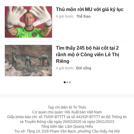
Thủ môn rời MU với giá kỷ lục
4 giờ trước
Thể thao
Tìm thấy 245 bộ hài cốt tại 2
rãnh mộ ở Công viên Lê Thị
Riêng
4 giờ trước
Đời sống
Tạp chí điện tử Tri Thức
Cơ quan chủ quản: Hội Xuất bản Việt Nam
Giấy phép báo chí: số 75/GP-BTTTT và số 442/GP-BTTTT do Bộ Thông tin
và Truyền thông cấp ngày 26/02/2020 và ngày 29/11/2023
Tổng biên tập: Lâm Quang Hiếu
Trụ sở: Tầng 10, D29 Phạm Văn Bạch, phường Cầu Giấy, Hà Nội