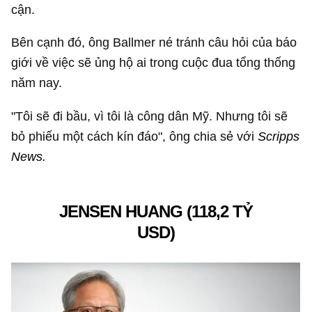
cận.
Bên cạnh đó, ông Ballmer né tránh câu hỏi của báo
giới về việc sẽ ủng hộ ai trong cuộc đua tổng thống
năm nay.
"Tôi sẽ đi bầu, vì tôi là công dân Mỹ. Nhưng tôi sẽ
bỏ phiếu một cách kín đáo", ông chia sẻ với
Scripps
News.
JENSEN HUANG (
118,2 TỶ
USD
)