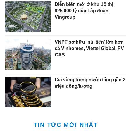
Diễn biến mới ở khu đô thị
925.000 tỷ của Tập đoàn
Vingroup
VNPT sở hữu 'núi tiền' lớn hơn
cả Vinhomes, Viettel Global, PV
GAS
Giá vàng trong nước tăng gần 2
triệu đồng/lượng
TIN TỨC MỚI NHẤT