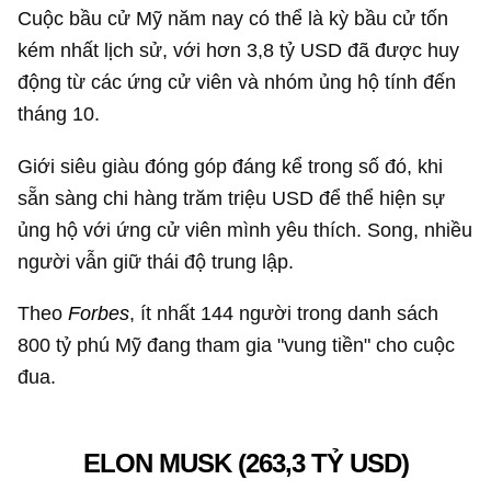
Cuộc bầu cử Mỹ năm nay có thể là kỳ bầu cử tốn
kém nhất lịch sử, với hơn
3,8 tỷ USD
đã được huy
động từ các ứng cử viên và nhóm ủng hộ tính đến
tháng 10.
Giới siêu giàu đóng góp đáng kể trong số đó, khi
sẵn sàng chi hàng trăm triệu USD để thể hiện sự
ủng hộ với ứng cử viên mình yêu thích. Song, nhiều
người vẫn giữ thái độ trung lập.
Theo
Forbes
, ít nhất 144 người trong danh sách
800 tỷ phú Mỹ đang tham gia "vung tiền" cho cuộc
đua.
ELON MUSK (
263,3 TỶ USD
)