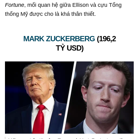
Fortune
, mối quan hệ giữa Ellison và cựu Tổng
thống Mỹ được cho là khá thân thiết.
MARK ZUCKERBERG
(
196,2
TỶ USD
)