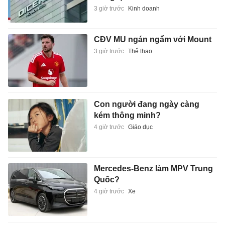
3 giờ trước
Kinh doanh
CĐV MU ngán ngẩm với Mount
3 giờ trước
Thể thao
Con người đang ngày càng
kém thông minh?
4 giờ trước
Giáo dục
Mercedes-Benz làm MPV Trung
Quốc?
4 giờ trước
Xe