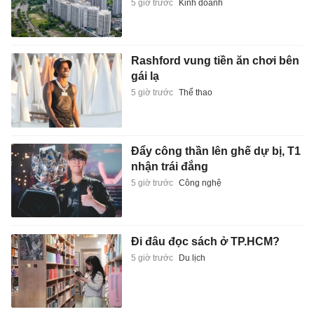
5 giờ trước
Kinh doanh
Rashford vung tiền ăn chơi bên
gái lạ
5 giờ trước
Thể thao
Đẩy công thần lên ghế dự bị, T1
nhận trái đắng
5 giờ trước
Công nghệ
Đi đâu đọc sách ở TP.HCM?
5 giờ trước
Du lịch