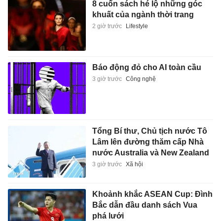
8 cuốn sách hé lộ những góc
khuất của ngành thời trang
2 giờ trước
Lifestyle
Báo động đỏ cho AI toàn cầu
3 giờ trước
Công nghệ
Tổng Bí thư, Chủ tịch nước Tô
Lâm lên đường thăm cấp Nhà
nước Australia và New Zealand
3 giờ trước
Xã hội
Khoảnh khắc ASEAN Cup: Đình
Bắc dẫn đầu danh sách Vua
phá lưới