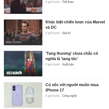
6 giờ trước
Thể thao
Khác biệt chiến lược của Marvel
và DC
6 giờ trước
Giải trí
'Tang thương' chưa chắc có
nghĩa là 'tang tóc'
6 giờ trước
Xuất bản
Cú sốc với người muốn mua
iPhone 17
6 giờ trước
Công nghệ