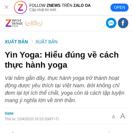
FOLLOW
ZNEWS
TRÊN
ZALO OA
OPEN
Cập nhật tin mới
XUẤT BẢN
XUẤT BẢN
Yin Yoga: Hiểu đúng về cách
thực hành yoga
Vài năm gần đây, thực hành yoga trở thành hoạt
động được yêu thích tại Việt Nam. Bởi không chỉ
đem lại lợi ích thể chất, yoga còn là cách tập luyện
mang ý nghĩa lớn về tinh thần.
Gabe
A
A
Thứ tư, 15/4/2020 16:53 (GMT+7)