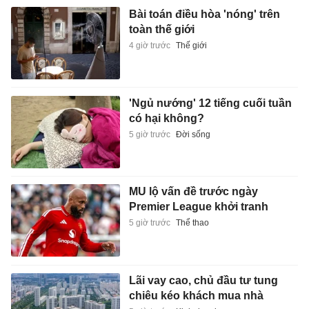
Bài toán điều hòa 'nóng' trên
toàn thế giới
4 giờ trước
Thế giới
'Ngủ nướng' 12 tiếng cuối tuần
có hại không?
5 giờ trước
Đời sống
MU lộ vấn đề trước ngày
Premier League khởi tranh
5 giờ trước
Thể thao
Lãi vay cao, chủ đầu tư tung
chiêu kéo khách mua nhà