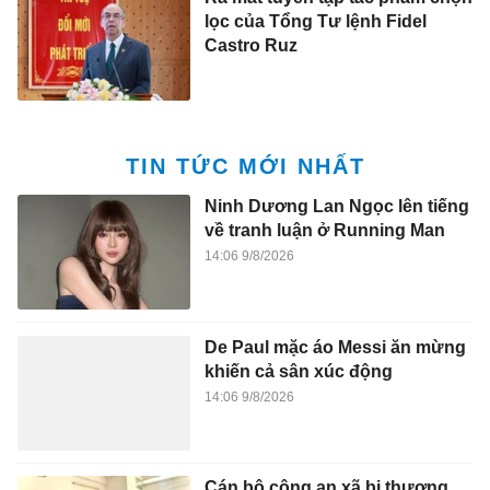
lọc của Tổng Tư lệnh Fidel
Castro Ruz
TIN TỨC MỚI NHẤT
Ninh Dương Lan Ngọc lên tiếng
về tranh luận ở Running Man
14:06 9/8/2026
De Paul mặc áo Messi ăn mừng
khiến cả sân xúc động
14:06 9/8/2026
Cán bộ công an xã bị thương