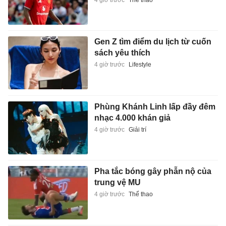
Gen Z tìm điểm du lịch từ cuốn
sách yêu thích
4 giờ trước
Lifestyle
Phùng Khánh Linh lấp đầy đêm
nhạc 4.000 khán giả
4 giờ trước
Giải trí
Pha tắc bóng gây phẫn nộ của
trung vệ MU
4 giờ trước
Thể thao