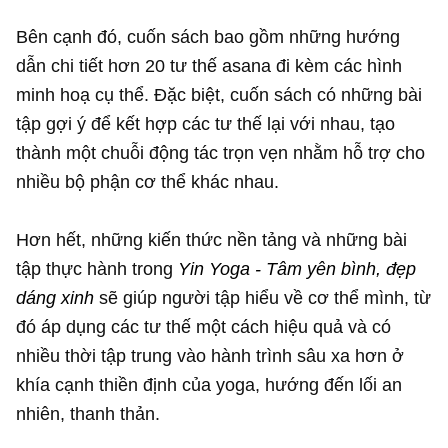
Bên cạnh đó, cuốn sách bao gồm những hướng
dẫn chi tiết hơn 20 tư thế asana đi kèm các hình
minh hoạ cụ thể. Đặc biệt, cuốn sách có những bài
tập gợi ý để kết hợp các tư thế lại với nhau, tạo
thành một chuỗi động tác trọn vẹn nhằm hỗ trợ cho
nhiều bộ phận cơ thể khác nhau.
Hơn hết, những kiến thức nền tảng và những bài
tập thực hành trong
Yin Yoga - Tâm yên bình, đẹp
dáng xinh
sẽ giúp người tập hiểu về cơ thể mình, từ
đó áp dụng các tư thế một cách hiệu quả và có
nhiều thời tập trung vào hành trình sâu xa hơn ở
khía cạnh thiền định của yoga, hướng đến lối an
nhiên, thanh thản.