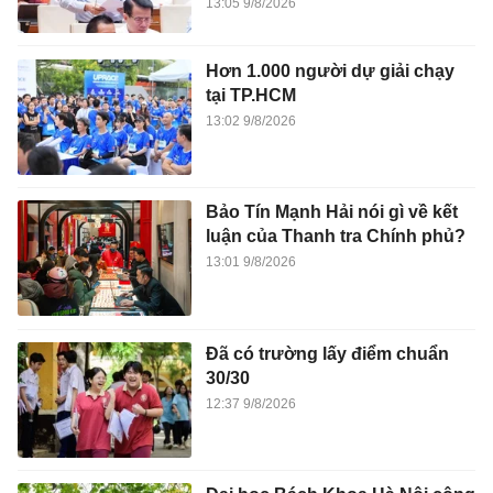
13:05 9/8/2026
Hơn 1.000 người dự giải chạy
tại TP.HCM
13:02 9/8/2026
Bảo Tín Mạnh Hải nói gì về kết
luận của Thanh tra Chính phủ?
13:01 9/8/2026
Đã có trường lấy điểm chuẩn
30/30
12:37 9/8/2026