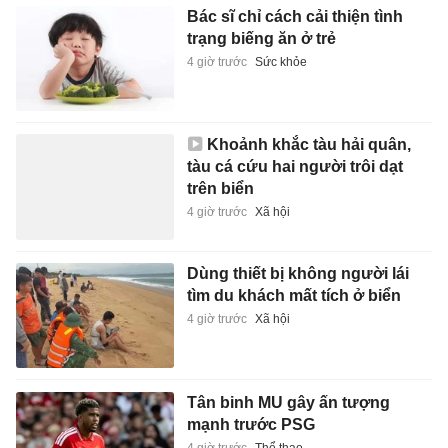
Bác sĩ chỉ cách cải thiện tình
trạng biếng ăn ở trẻ
4 giờ trước
Sức khỏe
Khoảnh khắc tàu hải quân,
tàu cá cứu hai người trôi dạt
trên biển
4 giờ trước
Xã hội
Dùng thiết bị không người lái
tìm du khách mất tích ở biển
4 giờ trước
Xã hội
Tân binh MU gây ấn tượng
mạnh trước PSG
4 giờ trước
Thể thao