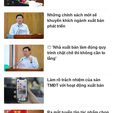
Những chính sách mới sẽ
khuyến khích ngành xuất bản
phát triển
'Nhà xuất bản làm đúng quy
trình chặt chẽ thì không cần lo
lắng'
Làm rõ trách nhiệm của sàn
TMĐT với hoạt động xuất bản
Ra mắt tuyển tập tác phẩm chọn