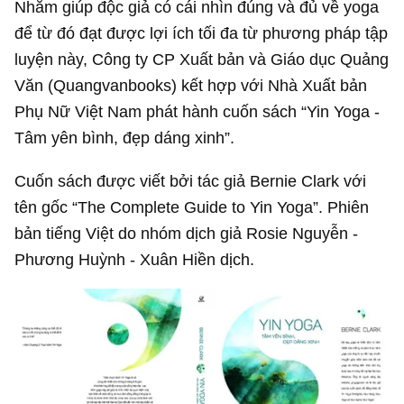
Nhằm giúp độc giả có cái nhìn đúng và đủ về yoga
để từ đó đạt được lợi ích tối đa từ phương pháp tập
luyện này, Công ty CP Xuất bản và Giáo dục Quảng
Văn (Quangvanbooks) kết hợp với Nhà Xuất bản
Phụ Nữ Việt Nam phát hành cuốn sách “Yin Yoga -
Tâm yên bình, đẹp dáng xinh”.
Cuốn sách được viết bởi tác giả Bernie Clark với
tên gốc “The Complete Guide to Yin Yoga”. Phiên
bản tiếng Việt do nhóm dịch giả Rosie Nguyễn -
Phương Huỳnh - Xuân Hiền dịch.