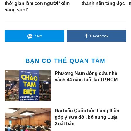
thời gian làm con người ‘kém
thành nền tảng đọc - 
sáng suốt’
Zalo
Facebook
BẠN CÓ THỂ QUAN TÂM
Phương Nam đóng cửa nhà
sách 44 năm tuổi tại TP.HCM
Đại biểu Quốc hội thẳng thắn
góp ý sửa đổi, bổ sung Luật
Xuất bản