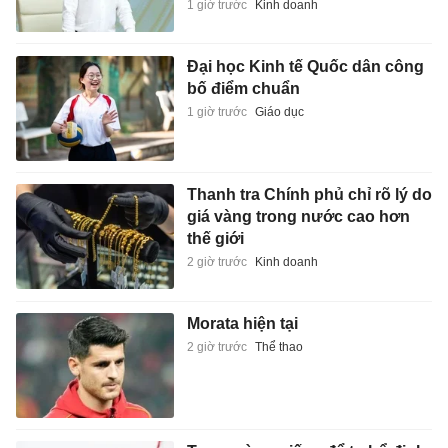
1 giờ trước
Kinh doanh
Đại học Kinh tế Quốc dân công
bố điểm chuẩn
1 giờ trước
Giáo dục
Thanh tra Chính phủ chỉ rõ lý do
giá vàng trong nước cao hơn
thế giới
2 giờ trước
Kinh doanh
Morata hiện tại
2 giờ trước
Thể thao