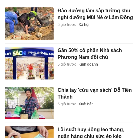
Đào đường làm sập tường khu
nghỉ dưỡng Mũi Né ở Lâm Đồng
5 giờ trước
Xã hội
Gần 50% cổ phần Nhà sách
Phương Nam đổi chủ
5 giờ trước
Kinh doanh
Chia tay 'cửu vạn sách' Đỗ Tiến
Thành
5 giờ trước
Xuất bản
Lãi suất huy động leo thang,
ngân hàng chịu sức ép kép