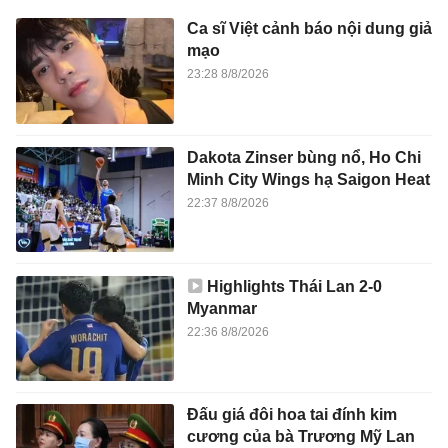
Ca sĩ Việt cảnh báo nội dung giả
mạo
23:28 8/8/2026
Dakota Zinser bùng nổ, Ho Chi
Minh City Wings hạ Saigon Heat
22:37 8/8/2026
Highlights Thái Lan 2-0
Myanmar
22:36 8/8/2026
Đấu giá đôi hoa tai đính kim
cương của bà Trương Mỹ Lan