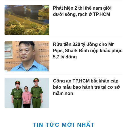
Phát hiện 2 thi thể nam giới
dưới sông, rạch ở TP.HCM
Rửa tiền 320 tỷ đồng cho Mr
Pips, Shark Bình nộp khắc phục
5,7 tỷ đồng
Công an TP.HCM bắt khẩn cấp
bảo mẫu bạo hành trẻ tại cơ sở
mầm non
TIN TỨC MỚI NHẤT