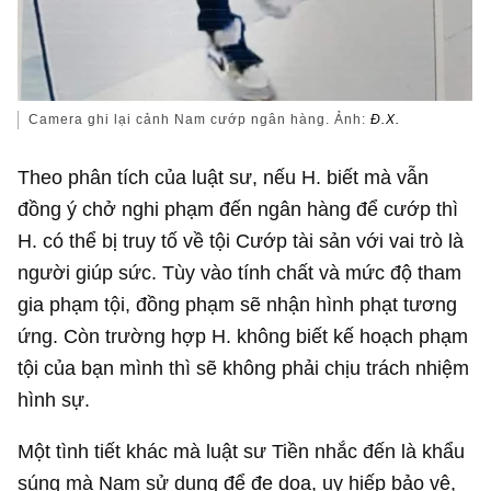
Camera ghi lại cảnh Nam cướp ngân hàng. Ảnh:
Đ.X.
Theo phân tích của luật sư, nếu H. biết mà vẫn
đồng ý chở nghi phạm đến ngân hàng để cướp thì
H. có thể bị truy tố về tội Cướp tài sản với vai trò là
người giúp sức. Tùy vào tính chất và mức độ tham
gia phạm tội, đồng phạm sẽ nhận hình phạt tương
ứng. Còn trường hợp H. không biết kế hoạch phạm
tội của bạn mình thì sẽ không phải chịu trách nhiệm
hình sự.
Một tình tiết khác mà luật sư Tiền nhắc đến là khẩu
súng mà Nam sử dụng để đe dọa, uy hiếp bảo vệ,