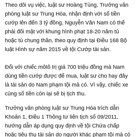
Theo dõi vụ việc, luật sư Hoàng Tùng, Trưởng văn
phòng luật sư Trung Hòa, nhận định với số tiền
cướp lên đến
3 tỷ đồng
, Nguyễn Văn Nam có thể
phải đối mặt với khung hình phạt 18-20 năm tù
hoặc tù chung thân, theo quy định tại Điều 168 Bộ
luật Hình sự năm 2015 về tội Cướp tài sản.
Đối với chiếc môtô trị giá 700 triệu đồng mà Nam
dùng tiền cướp được để mua, luật sư cho hay đây
là tài sản do Nam phạm tội mà có. Vì vậy, chiếc xe
cùng số tiền còn lại sẽ bị tịch thu.
Trưởng văn phòng luật sư Trung Hòa trích dẫn
Khoản 1, Điều 1 Thông tư liên tịch số 09/2011,
hướng dẫn áp dụng quy định về tội Chứa chấp
hoặc tiêu thụ tài sản do người khác phạm tội mà có