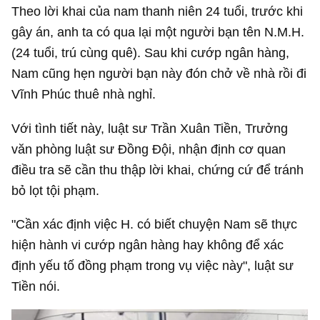
Theo lời khai của nam thanh niên 24 tuổi, trước khi
gây án, anh ta có qua lại một người bạn tên N.M.H.
(24 tuổi, trú cùng quê). Sau khi cướp ngân hàng,
Nam cũng hẹn người bạn này đón chở về nhà rồi đi
Vĩnh Phúc thuê nhà nghỉ.
Với tình tiết này, luật sư Trần Xuân Tiền, Trưởng
văn phòng luật sư Đồng Đội, nhận định cơ quan
điều tra sẽ cần thu thập lời khai, chứng cứ để tránh
bỏ lọt tội phạm.
"Cần xác định việc H. có biết chuyện Nam sẽ thực
hiện hành vi cướp ngân hàng hay không để xác
định yếu tố đồng phạm trong vụ việc này", luật sư
Tiền nói.