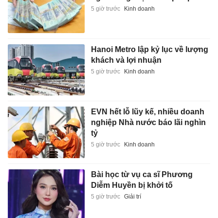
5 giờ trước
Kinh doanh
Hanoi Metro lập kỷ lục về lượng
khách và lợi nhuận
5 giờ trước
Kinh doanh
EVN hết lỗ lũy kế, nhiều doanh
nghiệp Nhà nước báo lãi nghìn
tỷ
5 giờ trước
Kinh doanh
Bài học từ vụ ca sĩ Phương
Diễm Huyền bị khởi tố
5 giờ trước
Giải trí