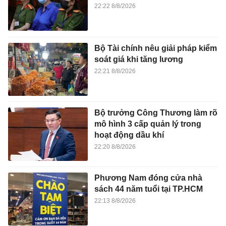
22:22 8/8/2026
Bộ Tài chính nêu giải pháp kiểm
soát giá khi tăng lương
22:21 8/8/2026
Bộ trưởng Công Thương làm rõ
mô hình 3 cấp quản lý trong
hoạt động dầu khí
22:20 8/8/2026
Phương Nam đóng cửa nhà
sách 44 năm tuổi tại TP.HCM
22:13 8/8/2026