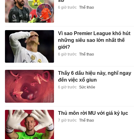
sử
6 giờ trước
Thể thao
Vì sao Premier League khó hút
những siêu sao lớn nhất thế
giới?
6 giờ trước
Thể thao
Thấy 6 dấu hiệu này, nghĩ ngay
đến việc xổ giun
6 giờ trước
Sức khỏe
Thủ môn rời MU với giá kỷ lục
7 giờ trước
Thể thao