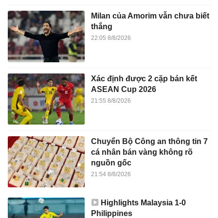
Milan của Amorim vẫn chưa biết
thắng
22:05 8/8/2026
Xác định được 2 cặp bán kết
ASEAN Cup 2026
21:55 8/8/2026
Chuyển Bộ Công an thông tin 7
cá nhân bán vàng không rõ
nguồn gốc
21:54 8/8/2026
Highlights Malaysia 1-0
Philippines