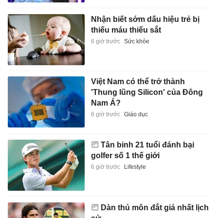
Nhận biết sớm dấu hiệu trẻ bị
thiếu máu thiếu sắt
6 giờ trước
Sức khỏe
Việt Nam có thể trở thành
'Thung lũng Silicon' của Đông
Nam Á?
6 giờ trước
Giáo dục
Tân binh 21 tuổi đánh bại
golfer số 1 thế giới
6 giờ trước
Lifestyle
Dàn thủ môn đắt giá nhất lịch