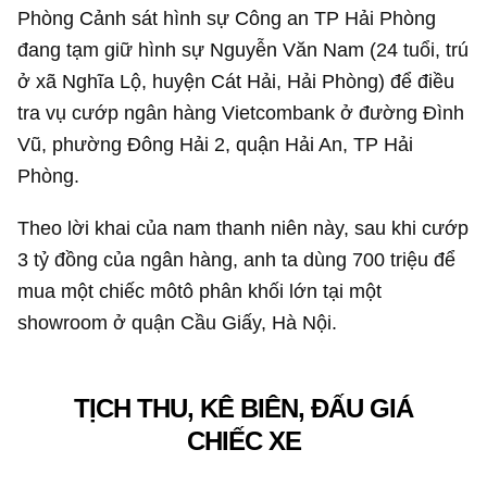
Phòng Cảnh sát hình sự Công an TP Hải Phòng
đang tạm giữ hình sự Nguyễn Văn Nam (24 tuổi, trú
ở xã Nghĩa Lộ, huyện Cát Hải, Hải Phòng) để điều
tra vụ cướp ngân hàng Vietcombank ở đường Đình
Vũ, phường Đông Hải 2, quận Hải An, TP Hải
Phòng.
Theo lời khai của nam thanh niên này, sau khi cướp
3 tỷ đồng
của ngân hàng, anh ta dùng 700 triệu để
mua một chiếc môtô phân khối lớn tại một
showroom ở quận Cầu Giấy, Hà Nội.
TỊCH THU, KÊ BIÊN, ĐẤU GIÁ
CHIẾC XE