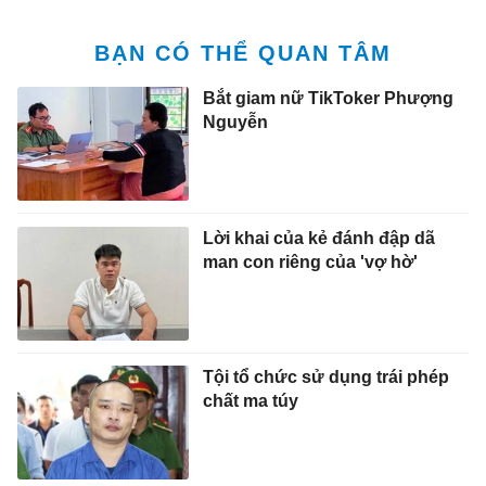
BẠN CÓ THỂ QUAN TÂM
Bắt giam nữ TikToker Phượng
Nguyễn
Lời khai của kẻ đánh đập dã
man con riêng của 'vợ hờ'
Tội tổ chức sử dụng trái phép
chất ma túy