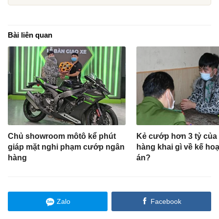
Bài liên quan
Chủ showroom môtô kể phút
Kẻ cướp hơn 3 tỷ của
giáp mặt nghi phạm cướp ngân
hàng khai gì về kế ho
hàng
án?
Zalo
Facebook