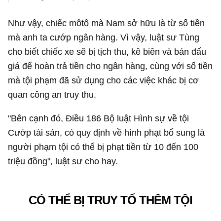
Như vậy, chiếc môtô mà Nam sở hữu là từ số tiền
mà anh ta cướp ngân hàng. Vì vậy, luật sư Tùng
cho biết chiếc xe sẽ bị tịch thu, kê biên và bán đấu
giá để hoàn trả tiền cho ngân hàng, cùng với số tiền
mà tội phạm đã sử dụng cho các việc khác bị cơ
quan công an truy thu.
"Bên cạnh đó, Điều 186 Bộ luật Hình sự về tội
Cướp tài sản, có quy định về hình phạt bổ sung là
người phạm tội có thể bị phạt tiền từ 10 đến 100
triệu đồng", luật sư cho hay.
CÓ THỂ BỊ TRUY TỐ THÊM TỘI