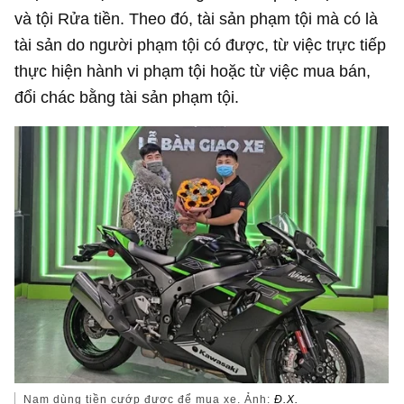
và tội Rửa tiền. Theo đó, tài sản phạm tội mà có là
tài sản do người phạm tội có được, từ việc trực tiếp
thực hiện hành vi phạm tội hoặc từ việc mua bán,
đổi chác bằng tài sản phạm tội.
Nam dùng tiền cướp được để mua xe. Ảnh:
Đ.X.