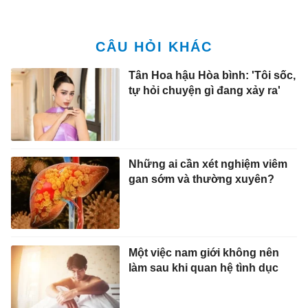
Tân Hoa hậu Hòa bình: 'Tôi sốc,
tự hỏi chuyện gì đang xảy ra'
Những ai cần xét nghiệm viêm
gan sớm và thường xuyên?
Một việc nam giới không nên
làm sau khi quan hệ tình dục