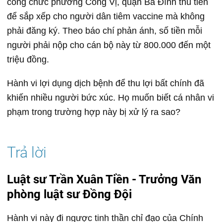
công chức phường Cống Vị, quận Ba Đình thu tiền
để sắp xếp cho người dân tiêm vaccine mà không
phải đăng ký. Theo báo chí phản ánh, số tiền mỗi
người phải nộp cho cán bộ này từ 800.000 đến một
triệu đồng.
Hành vi lợi dụng dịch bệnh để thu lợi bất chính đã
khiến nhiều người bức xúc. Họ muốn biết cá nhân vi
phạm trong trường hợp này bị xử lý ra sao?
Luật sư Trần Xuân Tiền - Trưởng Văn
phòng luật sư Đồng Đội
Hành vi này đi ngược tinh thần chỉ đạo của Chính