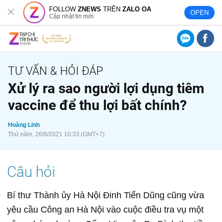
FOLLOW
ZNEWS
TRÊN
ZALO OA
OPEN
Cập nhật tin mới
Xử lý ra sao người lợi dụng tiêm
vaccine để thu lợi bất chính?
Hoàng Linh
Thứ năm, 26/8/2021 10:33 (GMT+7)
Bí thư Thành ủy Hà Nội Đinh Tiến Dũng cũng vừa
yêu cầu Công an Hà Nội vào cuộc điều tra vụ một