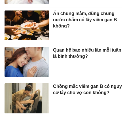
Ăn chung mâm, dùng chung
nước chấm có lây viêm gan B
không?
Quan hệ bao nhiêu lần mỗi tuần
là bình thường?
Chồng mắc viêm gan B có nguy
cơ lây cho vợ con không?