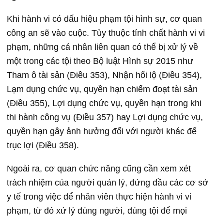
Khi hành vi có dấu hiệu phạm tội hình sự, cơ quan
công an sẽ vào cuộc. Tùy thuộc tính chất hành vi vi
phạm, những cá nhân liên quan có thể bị xử lý về
một trong các tội theo Bộ luật Hình sự 2015 như
Tham ô tài sản (Điều 353), Nhận hối lộ (Điều 354),
Lạm dụng chức vụ, quyền hạn chiếm đoạt tài sản
(Điều 355), Lợi dụng chức vụ, quyền hạn trong khi
thi hành công vụ (Điều 357) hay Lợi dụng chức vụ,
quyền hạn gây ảnh hưởng đối với người khác để
trục lợi (Điều 358).
Ngoài ra, cơ quan chức năng cũng cần xem xét
trách nhiệm của người quản lý, đứng đầu các cơ sở
y tế trong việc để nhân viên thực hiện hành vi vi
phạm, từ đó xử lý đúng người, đúng tội để mọi