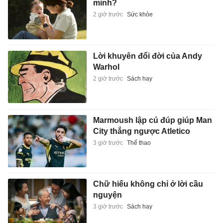
minh?
2 giờ trước
Sức khỏe
Lời khuyên đổi đời của Andy
Warhol
2 giờ trước
Sách hay
Marmoush lập cú đúp giúp Man
City thắng ngược Atletico
3 giờ trước
Thể thao
Chữ hiếu không chỉ ở lời cầu
nguyện
3 giờ trước
Sách hay