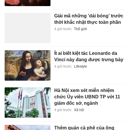
Giải mã những 'dải bóng' trước
thời khắc nhật thực toàn phần
4 giờ trước
Thế giới
Ít ai biết kiệt tác Leonardo da
Vinci này đang được trưng bày
4 giờ trước
Lifestyle
Hà Nội xem xét miễn nhiệm
chức Ủy viên UBND TP với 11
giám đốc sở, ngành
4 giờ trước
Xã hội
Thêm quán cà phê của ông