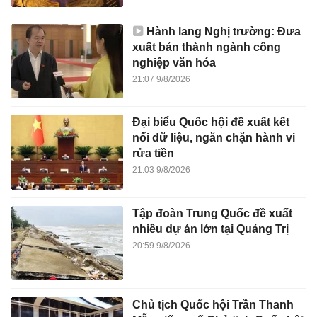
Hành lang Nghị trường: Đưa
xuất bản thành ngành công
nghiệp văn hóa
21:07 9/8/2026
Đại biểu Quốc hội đề xuất kết
nối dữ liệu, ngăn chặn hành vi
rửa tiền
21:03 9/8/2026
Tập đoàn Trung Quốc đề xuất
nhiều dự án lớn tại Quảng Trị
20:59 9/8/2026
Chủ tịch Quốc hội Trần Thanh