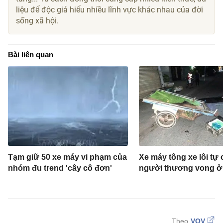
liệu để độc giả hiểu nhiều lĩnh vực khác nhau của đời
sống xã hội.
Bài liên quan
Tạm giữ 50 xe máy vi phạm của
Xe máy tông xe lôi tự 
nhóm đu trend 'cây cô đơn'
người thương vong ở
VOV