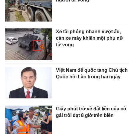
Xe tải phóng nhanh vượt ẩu,
cán xe máy khiến một phụ nữ
tử vong
Việt Nam để quốc tang Chủ tịch
Quốc hội Lào trong hai ngày
Giây phút trở về đất liền của cô
gái trôi dạt 8 giờ trên biển