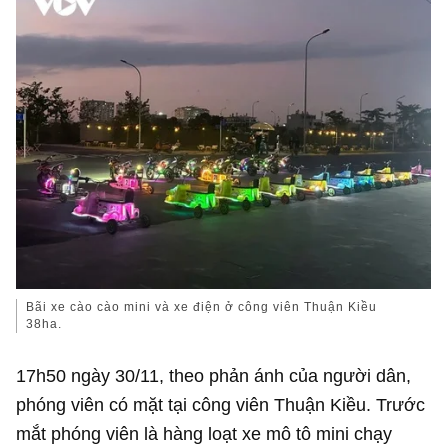
Bãi xe cào cào mini và xe điện ở công viên Thuận Kiều
38ha.
17h50 ngày 30/11, theo phản ánh của người dân,
phóng viên có mặt tại công viên Thuận Kiều. Trước
mắt phóng viên là hàng loạt xe mô tô mini chạy