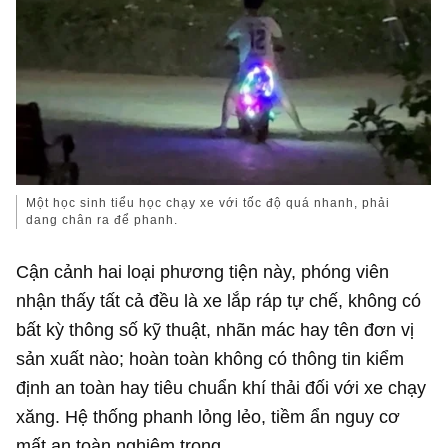
Một học sinh tiểu học chạy xe với tốc độ quá nhanh, phải
dang chân ra để phanh.
Cận cảnh hai loại phương tiện này, phóng viên
nhận thấy tất cả đều là xe lắp ráp tự chế, không có
bất kỳ thông số kỹ thuật, nhãn mác hay tên đơn vị
sản xuất nào; hoàn toàn không có thông tin kiểm
định an toàn hay tiêu chuẩn khí thải đối với xe chạy
xăng. Hệ thống phanh lỏng lẻo, tiềm ẩn nguy cơ
mất an toàn nghiêm trọng.