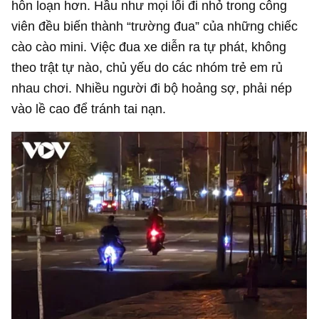
hỗn loạn hơn. Hầu như mọi lối đi nhỏ trong công
viên đều biến thành “trường đua” của những chiếc
cào cào mini. Việc đua xe diễn ra tự phát, không
theo trật tự nào, chủ yếu do các nhóm trẻ em rủ
nhau chơi. Nhiều người đi bộ hoảng sợ, phải nép
vào lề cao để tránh tai nạn.