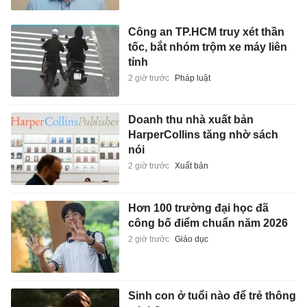
Công an TP.HCM truy xét thần
tốc, bắt nhóm trộm xe máy liên
tỉnh
2 giờ trước
Pháp luật
Doanh thu nhà xuất bản
HarperCollins tăng nhờ sách
nói
2 giờ trước
Xuất bản
Hơn 100 trường đại học đã
công bố điểm chuẩn năm 2026
2 giờ trước
Giáo dục
Sinh con ở tuổi nào để trẻ thông