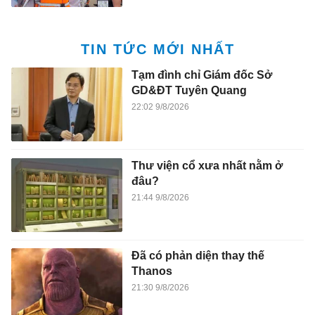
TIN TỨC MỚI NHẤT
Tạm đình chỉ Giám đốc Sở
GD&ĐT Tuyên Quang
22:02 9/8/2026
Thư viện cổ xưa nhất nằm ở
đâu?
21:44 9/8/2026
Đã có phản diện thay thế
Thanos
21:30 9/8/2026