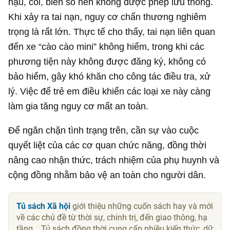
hậu, còi, biển số nên không được phép lưu thông.
Khi xảy ra tai nạn, nguy cơ chấn thương nghiêm
trọng là rất lớn. Thực tế cho thấy, tai nạn liên quan
đến xe “cào cào mini” không hiếm, trong khi các
phương tiện này không được đăng ký, không có
bảo hiểm, gây khó khăn cho công tác điều tra, xử
lý. Việc để trẻ em điều khiển các loại xe này càng
làm gia tăng nguy cơ mất an toàn.
Để ngăn chặn tình trạng trên, cần sự vào cuộc
quyết liệt của các cơ quan chức năng, đồng thời
nâng cao nhận thức, trách nhiệm của phụ huynh và
cộng đồng nhằm bảo vệ an toàn cho người dân.
Tủ sách Xã hội
giới thiệu những cuốn sách hay và mới
về các chủ đề từ thời sự, chính trị, đến giao thông, hạ
tầng... Tủ sách đồng thời cung cấp nhiều kiến thức, dữ