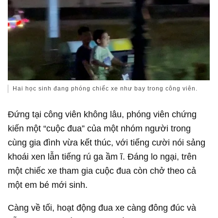
Hai học sinh đang phóng chiếc xe như bay trong công viên.
Đứng tại công viên không lâu, phóng viên chứng
kiến một “cuộc đua” của một nhóm người trong
cùng gia đình vừa kết thúc, với tiếng cười nói sảng
khoái xen lẫn tiếng rú ga ầm ĩ. Đáng lo ngại, trên
một chiếc xe tham gia cuộc đua còn chở theo cả
một em bé mới sinh.
Càng về tối, hoạt động đua xe càng đông đúc và