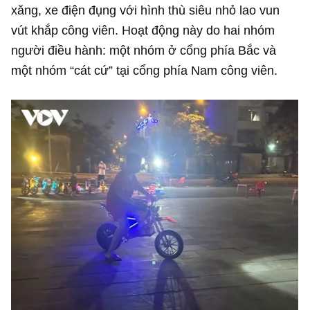
xăng, xe điện đụng với hình thù siêu nhỏ lao vun
vút khắp công viên. Hoạt động này do hai nhóm
người điều hành: một nhóm ở cổng phía Bắc và
một nhóm “cát cứ” tại cổng phía Nam công viên.