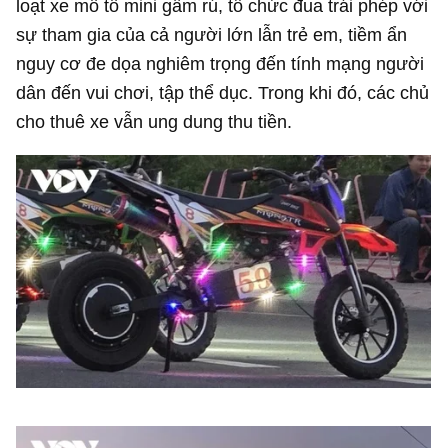
loạt xe mô tô mini gầm rú, tổ chức đua trái phép với
sự tham gia của cả người lớn lẫn trẻ em, tiềm ẩn
nguy cơ đe dọa nghiêm trọng đến tính mạng người
dân đến vui chơi, tập thể dục. Trong khi đó, các chủ
cho thuê xe vẫn ung dung thu tiền.