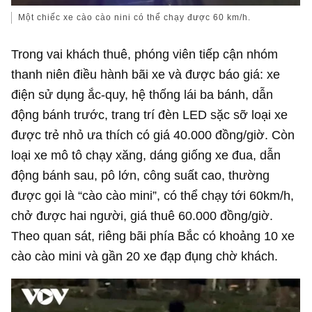
Một chiếc xe cào cào nini có thể chạy được 60 km/h.
Trong vai khách thuê, phóng viên tiếp cận nhóm
thanh niên điều hành bãi xe và được báo giá: xe
điện sử dụng ắc-quy, hệ thống lái ba bánh, dẫn
động bánh trước, trang trí đèn LED sặc sỡ loại xe
được trẻ nhỏ ưa thích có giá 40.000 đồng/giờ. Còn
loại xe mô tô chạy xăng, dáng giống xe đua, dẫn
động bánh sau, pô lớn, công suất cao, thường
được gọi là “cào cào mini”, có thể chạy tới 60km/h,
chở được hai người, giá thuê 60.000 đồng/giờ.
Theo quan sát, riêng bãi phía Bắc có khoảng 10 xe
cào cào mini và gần 20 xe đạp đụng chờ khách.