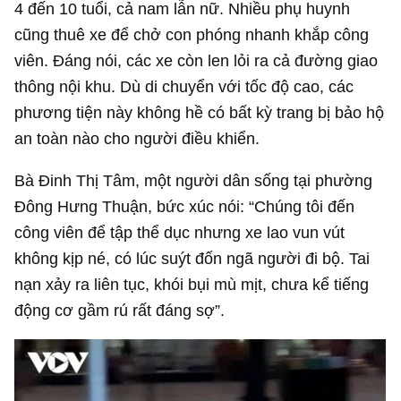
4 đến 10 tuổi, cả nam lẫn nữ. Nhiều phụ huynh
cũng thuê xe để chở con phóng nhanh khắp công
viên. Đáng nói, các xe còn len lỏi ra cả đường giao
thông nội khu. Dù di chuyển với tốc độ cao, các
phương tiện này không hề có bất kỳ trang bị bảo hộ
an toàn nào cho người điều khiển.
Bà Đinh Thị Tâm, một người dân sống tại phường
Đông Hưng Thuận, bức xúc nói: “Chúng tôi đến
công viên để tập thể dục nhưng xe lao vun vút
không kịp né, có lúc suýt đốn ngã người đi bộ. Tai
nạn xảy ra liên tục, khói bụi mù mịt, chưa kể tiếng
động cơ gầm rú rất đáng sợ”.