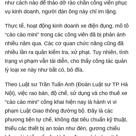
như cách nào để tháo dỡ rào chắn công viên phục
vụ kinh doanh, người đàn ông này chỉ im lặng.
Thực tế, hoạt động kinh doanh xe điện đụng, mô tô
“cào cào mini” trong các công viên đã bị phản ánh
nhiều năm qua. Các cơ quan chức năng cũng đã
nhiều lần ra quân kiểm tra, xử phạt. Tuy nhiên, tình
trạng vi phạm vẫn tái diễn, cho thấy công tác quản
lý loại xe này như bắt có, bỏ đĩa.
Theo Luật sư Trần Tuấn Anh (Đoàn Luật sư TP Hà
Nội), việc rao bán, độ chế, sử dụng và cho thuê xe
“cào cào mini” công khai hiện nay là hành vi vi
phạm Luật Giao thông đường bộ. Đây là các
phương tiện tự chế, không đạt tiêu chuẩn kỹ thuật,
thiếu các thiết bị an toàn như đèn, gương chiếu