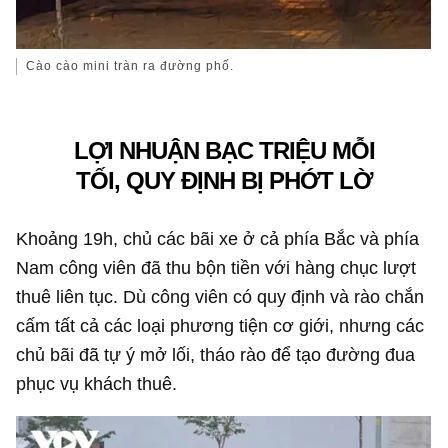
Cào cào mini tràn ra đường phố.
LỢI NHUẬN BẠC TRIỆU MỖI
TỐI, QUY ĐỊNH BỊ PHỚT LỜ
Khoảng 19h, chủ các bãi xe ở cả phía Bắc và phía
Nam công viên đã thu bộn tiền với hàng chục lượt
thuê liên tục. Dù công viên có quy định và rào chắn
cấm tất cả các loại phương tiện cơ giới, nhưng các
chủ bãi đã tự ý mở lối, tháo rào để tạo đường đua
phục vụ khách thuê.