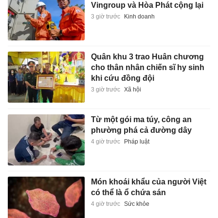
Vingroup và Hòa Phát cộng lại
3 giờ trước
Kinh doanh
Quân khu 3 trao Huân chương
cho thân nhân chiến sĩ hy sinh
khi cứu đồng đội
3 giờ trước
Xã hội
Từ một gói ma túy, công an
phường phá cả đường dây
4 giờ trước
Pháp luật
Món khoái khẩu của người Việt
có thể là ổ chứa sán
4 giờ trước
Sức khỏe