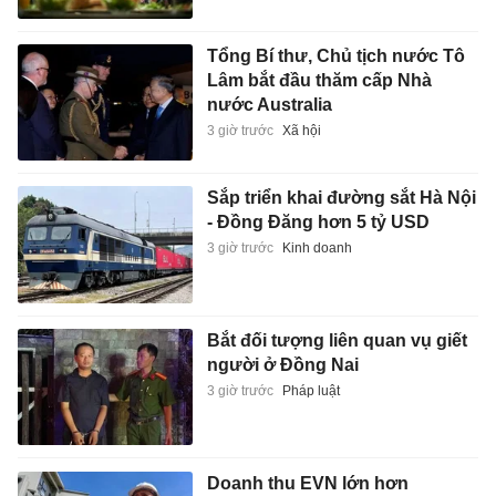
Tổng Bí thư, Chủ tịch nước Tô
Lâm bắt đầu thăm cấp Nhà
nước Australia
3 giờ trước
Xã hội
Sắp triển khai đường sắt Hà Nội
- Đồng Đăng hơn 5 tỷ USD
3 giờ trước
Kinh doanh
Bắt đối tượng liên quan vụ giết
người ở Đồng Nai
3 giờ trước
Pháp luật
Doanh thu EVN lớn hơn