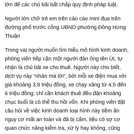
lớn để các chủ bãi bất chấp quy định pháp luật.
Người lớn chở trẻ em trên cào cào mini đua trên
đường phố trước cổng UBND phường Đông Hưng
Thuận
Trong vai người muốn tìm hiểu mô hình kinh doanh,
phóng viên tiếp cận một người đàn ông tên Út, tự
nhận là chủ bãi xe cho thuê. Người này cho biết,
dịch vụ này “nhàn mà lời”, bởi mỗi xe điện mua với
giá khoảng 3,8 triệu đồng, xe chạy xăng từ 4,5 đến
6 triệu đồng; chỉ cần khách thuê đều đặn khoảng
chục buổi là có thể thu hồi vốn. Khi phóng viên đặt
câu hỏi về việc kinh doanh loại hình này tiềm ẩn
nguy cơ mất an toàn và đã bị cấm, liệu có sợ cơ
quan chức năng kiểm tra, xử lý hay không, cũng