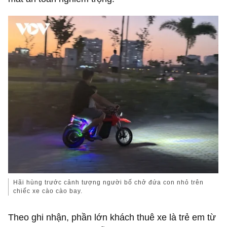
Hãi hùng trước cảnh tượng người bố chở đứa con nhỏ trên
chiếc xe cào cào bay.
Theo ghi nhận, phần lớn khách thuê xe là trẻ em từ