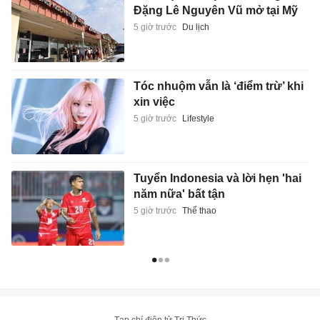
Đặng Lê Nguyên Vũ mở tại Mỹ
5 giờ trước
Du lịch
Tóc nhuộm vẫn là ‘điểm trừ’ khi
xin việc
5 giờ trước
Lifestyle
Tuyển Indonesia và lời hẹn 'hai
năm nữa' bất tận
5 giờ trước
Thể thao