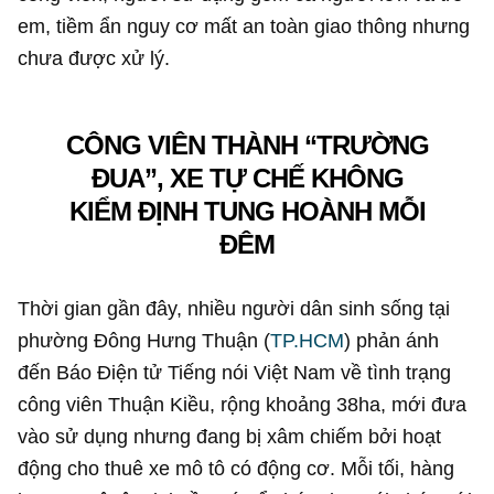
em, tiềm ẩn nguy cơ mất an toàn giao thông nhưng
chưa được xử lý.
CÔNG VIÊN THÀNH “TRƯỜNG
ĐUA”, XE TỰ CHẾ KHÔNG
KIỂM ĐỊNH TUNG HOÀNH MỖI
ĐÊM
Thời gian gần đây, nhiều người dân sinh sống tại
phường Đông Hưng Thuận (
TP.HCM
) phản ánh
đến Báo Điện tử Tiếng nói Việt Nam về tình trạng
công viên Thuận Kiều, rộng khoảng 38ha, mới đưa
vào sử dụng nhưng đang bị xâm chiếm bởi hoạt
động cho thuê xe mô tô có động cơ. Mỗi tối, hàng