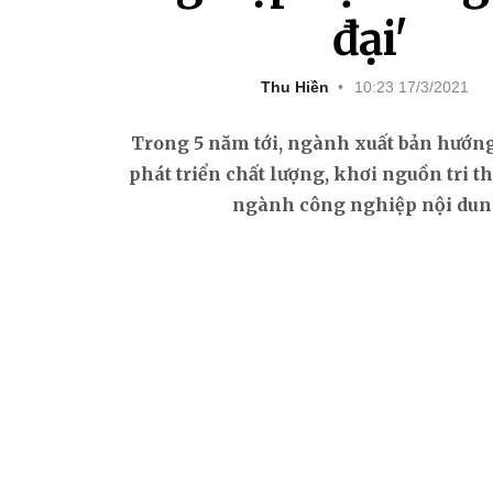
đại'
Thu Hiền
10:23 17/3/2021
Trong 5 năm tới, ngành xuất bản hướng
phát triển chất lượng, khơi nguồn tri th
ngành công nghiệp nội dun