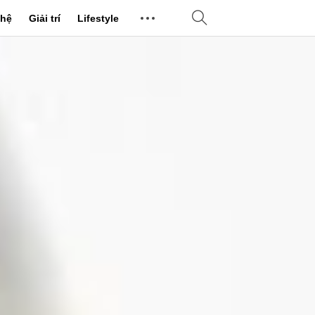
hệ
Giải trí
Lifestyle