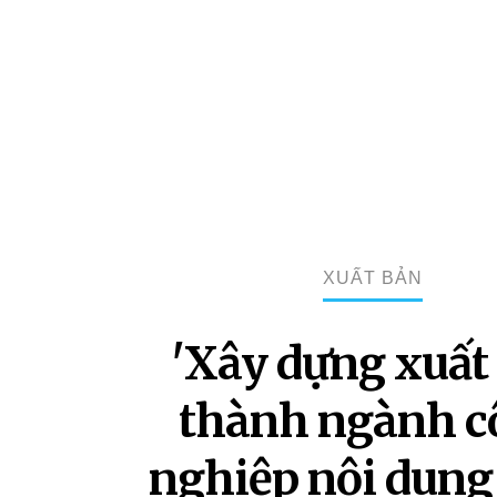
XUẤT BẢN
'Xây dựng xuất
thành ngành c
nghiệp nội dung