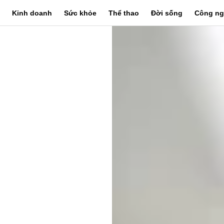
Kinh doanh
Sức khỏe
Thể thao
Đời sống
Công ng