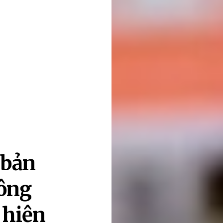
 bản
ông
 hiện