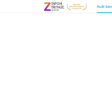
Xuất bản