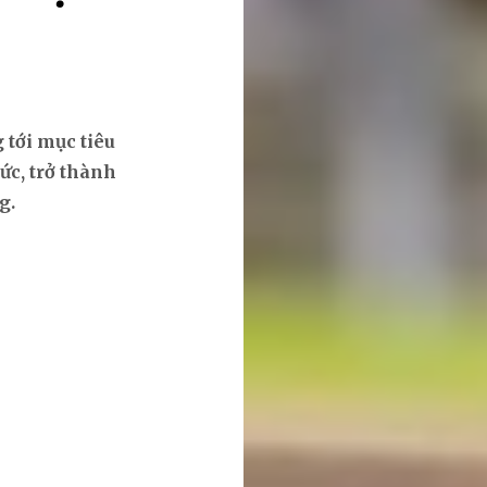
 tới mục tiêu
ức, trở thành
g.