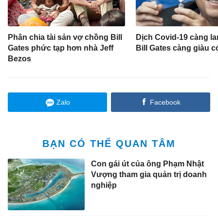
Phân chia tài sản vợ chồng Bill
Dịch Covid-19 càng la
Gates phức tạp hơn nhà Jeff
Bill Gates càng giàu c
Bezos
Zalo
Facebook
BẠN CÓ THỂ QUAN TÂM
Con gái út của ông Phạm Nhật
Vượng tham gia quản trị doanh
nghiệp