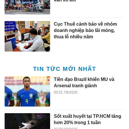
Cục Thuế cảnh báo về nhóm
doanh nghiệp báo lãi mỏng,
thua lỗ nhiều năm
TIN TỨC MỚI NHẤT
Tiền đạo Brazil khiến MU và
Arsenal tranh giành
00:01 7/8/2026
Sốt xuất huyết tại TP.HCM tăng
hơn 20% trong 1 tuần