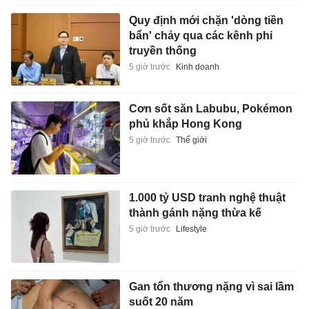
Quy định mới chặn 'dòng tiền
bẩn' chảy qua các kênh phi
truyền thống
5 giờ trước
Kinh doanh
Cơn sốt săn Labubu, Pokémon
phủ khắp Hong Kong
5 giờ trước
Thế giới
1.000 tỷ USD tranh nghệ thuật
thành gánh nặng thừa kế
5 giờ trước
Lifestyle
Gan tổn thương nặng vì sai lầm
suốt 20 năm