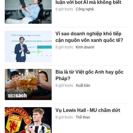
luận với bot AI mà không biết
8 giờ trước
Công nghệ
Vì sao doanh nghiệp khó tiếp
cận nguồn vốn xanh quốc tế?
8 giờ trước
Kinh doanh
Bia là từ Việt gốc Anh hay gốc
Pháp?
8 giờ trước
Xuất bản
Vụ Lewis Hall - MU chấm dứt
8 giờ trước
Thể thao