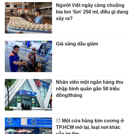
Người Việt ngày càng chuộng
bia lon 'lùn' 250 ml, điều gì đang
xảy ra?
Giá xăng dầu giảm
Nhân viên một ngân hàng thu
nhập bình quân gần 58 triệu
đồng/tháng
Một cửa hàng kim cương ở
TP.HCM mở lại, loạt nơi khác
vẫn im lìm