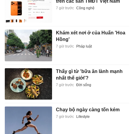
trên các sàn TMĐT Việt Nam
7 giờ trước
Công nghệ
Khám xét nơi ở của Huấn 'Hoa
Hồng'
7 giờ trước
Pháp luật
Thấy gì từ 'bữa ăn lành mạnh
nhất thế giới'?
7 giờ trước
Đời sống
Chạy bộ ngày càng tốn kém
7 giờ trước
Lifestyle