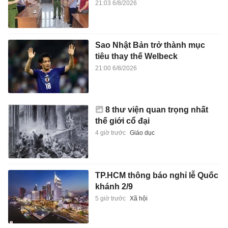
21:03 6/8/2026
Sao Nhật Bản trở thành mục
tiêu thay thế Welbeck
21:00 6/8/2026
8 thư viện quan trọng nhất
thế giới cổ đại
4 giờ trước
Giáo dục
TP.HCM thông báo nghỉ lễ Quốc
khánh 2/9
5 giờ trước
Xã hội