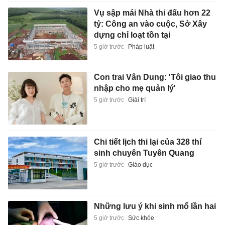
Vụ sập mái Nhà thi đấu hơn 22
tỷ: Công an vào cuộc, Sở Xây
dựng chỉ loạt tồn tại
5 giờ trước
Pháp luật
Con trai Vân Dung: 'Tôi giao thu
nhập cho mẹ quản lý'
5 giờ trước
Giải trí
Chi tiết lịch thi lại của 328 thí
sinh chuyên Tuyên Quang
5 giờ trước
Giáo dục
Những lưu ý khi sinh mổ lần hai
5 giờ trước
Sức khỏe