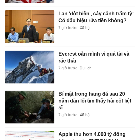
Lan 'đột biến', cây cảnh trăm tỷ:
Có dấu hiệu rửa tiền không?
7 giờ trước
Xã hội
Everest oằn mình vì quá tải và
rác thải
7 giờ trước
Du lịch
Bí mật trong hang đá sau 20
năm dẫn lối tìm thấy hài cốt liệt
sĩ
7 giờ trước
Xã hội
Apple thu hơn 4.000 tỷ đồng