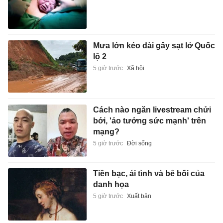
Mưa lớn kéo dài gây sạt lở Quốc
lộ 2
5 giờ trước
Xã hội
Cách nào ngăn livestream chửi
bới, 'ảo tưởng sức mạnh' trên
mạng?
5 giờ trước
Đời sống
Tiền bạc, ái tình và bê bối của
danh họa
5 giờ trước
Xuất bản