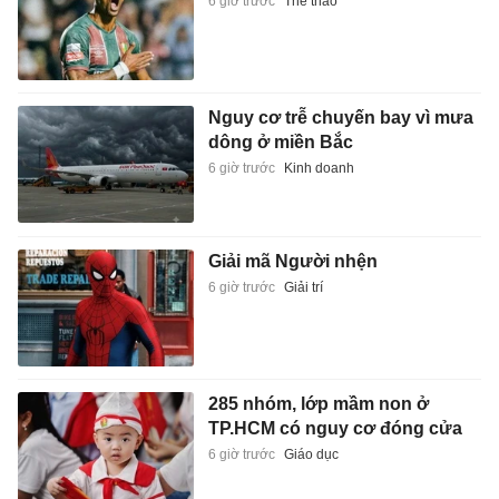
6 giờ trước
Thể thao
Nguy cơ trễ chuyến bay vì mưa
dông ở miền Bắc
6 giờ trước
Kinh doanh
Giải mã Người nhện
6 giờ trước
Giải trí
285 nhóm, lớp mầm non ở
TP.HCM có nguy cơ đóng cửa
6 giờ trước
Giáo dục