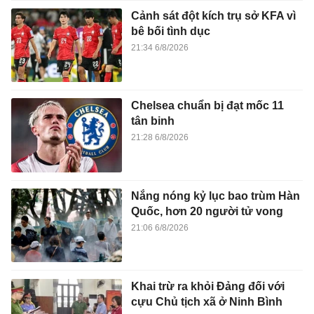
Cảnh sát đột kích trụ sở KFA vì
bê bối tình dục
21:34 6/8/2026
Chelsea chuẩn bị đạt mốc 11
tân binh
21:28 6/8/2026
Nắng nóng kỷ lục bao trùm Hàn
Quốc, hơn 20 người tử vong
21:06 6/8/2026
Khai trừ ra khỏi Đảng đối với
cựu Chủ tịch xã ở Ninh Bình