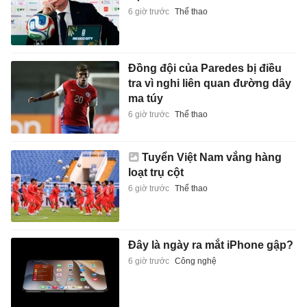
6 giờ trước
Thể thao
Đồng đội của Paredes bị điều
tra vì nghi liên quan đường dây
ma túy
6 giờ trước
Thể thao
Tuyển Việt Nam vắng hàng
loạt trụ cột
6 giờ trước
Thể thao
Đây là ngày ra mắt iPhone gập?
6 giờ trước
Công nghệ