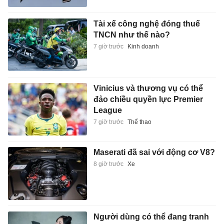
Tài xế công nghệ đóng thuế
TNCN như thế nào?
7 giờ trước
Kinh doanh
Vinicius và thương vụ có thể
đảo chiều quyền lực Premier
League
7 giờ trước
Thể thao
Maserati đã sai với động cơ V8?
8 giờ trước
Xe
Người dùng có thể đang tranh