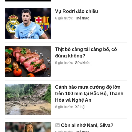
Vụ Rodri đảo chiều
6 giờ trước
Thể thao
Thịt bò càng tái càng bổ, có
đúng không?
6 giờ trước
Sức khỏe
Cảnh báo mưa cường độ lớn
trên 100 mm tại Bắc Bộ, Thanh
Hóa và Nghệ An
6 giờ trước
Xã hội
Còn ai nhớ Nani, Silva?