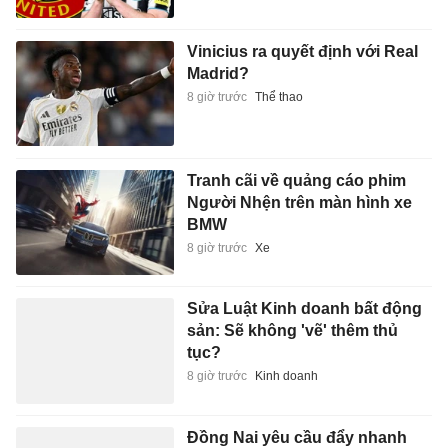
Vinicius ra quyết định với Real
Madrid?
8 giờ trước
Thể thao
Tranh cãi về quảng cáo phim
Người Nhện trên màn hình xe
BMW
8 giờ trước
Xe
Sửa Luật Kinh doanh bất động
sản: Sẽ không 'vẽ' thêm thủ
tục?
8 giờ trước
Kinh doanh
Đồng Nai yêu cầu đẩy nhanh