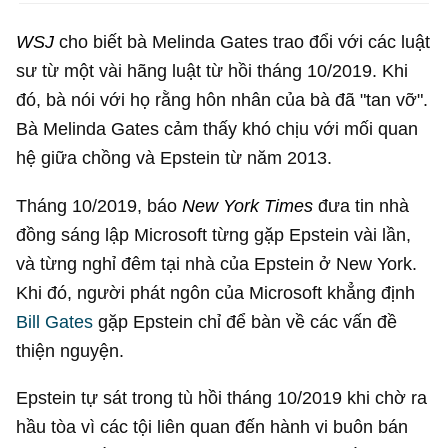
WSJ
cho biết bà Melinda Gates trao đổi với các luật
sư từ một vài hãng luật từ hồi tháng 10/2019. Khi
đó, bà nói với họ rằng hôn nhân của bà đã "tan vỡ".
Bà Melinda Gates cảm thấy khó chịu với mối quan
hệ giữa chồng và Epstein từ năm 2013.
Tháng 10/2019, báo
New York Times
đưa tin nhà
đồng sáng lập Microsoft từng gặp Epstein vài lần,
và từng nghỉ đêm tại nhà của Epstein ở New York.
Khi đó, người phát ngôn của Microsoft khẳng định
Bill Gates
gặp Epstein chỉ để bàn về các vấn đề
thiện nguyện.
Epstein tự sát trong tù hồi tháng 10/2019 khi chờ ra
hầu tòa vì các tội liên quan đến hành vi buôn bán