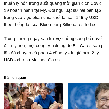
thuận ly hôn trong suốt quãng thời gian dịch Covid-
19 hoành hành tại Mỹ. Đội ngũ luật sư hai bên tập
trung vào việc phân chia khối tài sản
145 tỷ USD
theo thống kê của Bloomberg Billionaires Index.
Trong những ngày sau khi vợ chồng công bố quyết
định ly hôn, một công ty holding do Bill Gates sáng
lập đã chuyển cổ phần 4 công ty - trị giá hơn
2 tỷ
USD
- cho bà Melinda Gates.
Bài liên quan