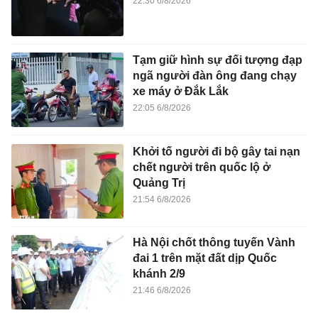
22:30 6/8/2026
Tạm giữ hình sự đối tượng đạp
ngã người đàn ông đang chạy
xe máy ở Đắk Lắk
22:05 6/8/2026
Khởi tố người đi bộ gây tai nạn
chết người trên quốc lộ ở
Quảng Trị
21:54 6/8/2026
Hà Nội chốt thông tuyến Vành
đai 1 trên mặt đất dịp Quốc
khánh 2/9
21:46 6/8/2026