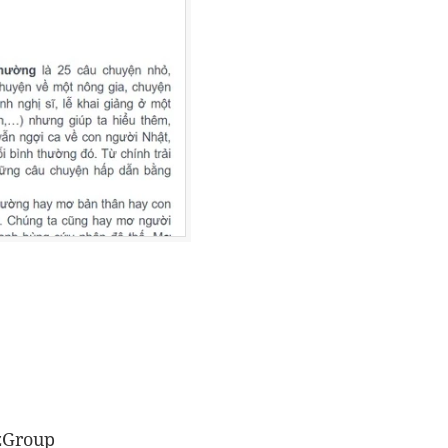
zGroup