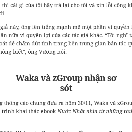
thì cái gì của tôi hãy trả lại cho tôi và xin lỗi công 
i.
 giả này, ông lên tiếng mạnh mẽ một phần vì quyền 
ần nữa vì quyền lợi của các tác giả khác. “Tôi nghĩ t
soát để chấm dứt tình trạng bên trung gian bán tác 
không biết”, ông Vương nói.
Waka và zGroup nhận sơ
sót
g thông cáo chung đưa ra hôm 30/11, Waka và zGro
 trình khai thác ebook
Nước Nhật nhìn từ những thứ