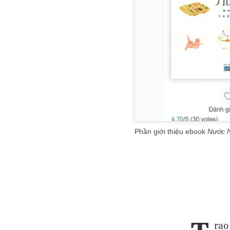
Phần giới thiệu ebook
Nước N
rao