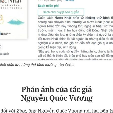
hật nhìn từ những thứ bình thường
trên Waka.
Phản ánh của tác giả
Nguyễn Quốc Vương
 đổi với
Zing
, ông Nguyễn Quốc Vương nói hai bên (