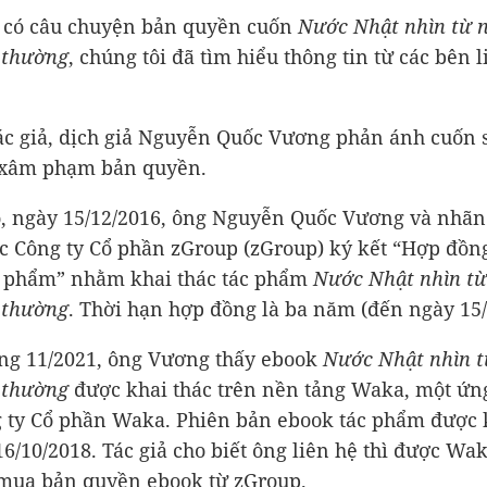
 có câu chuyện bản quyền cuốn
Nước Nhật nhìn từ 
 thường
, chúng tôi đã tìm hiểu thông tin từ các bên l
tác giả, dịch giả Nguyễn Quốc Vương phản ánh cuốn 
 xâm phạm bản quyền.
, ngày 15/12/2016, ông Nguyễn Quốc Vương và nhãn
c Công ty Cổ phần zGroup (zGroup) ký kết “Hợp đồn
c phẩm” nhằm khai thác tác phẩm
Nước Nhật nhìn t
 thường
. Thời hạn hợp đồng là ba năm (đến ngày 15/
ng 11/2021, ông Vương thấy ebook
Nước Nhật nhìn 
 thường
được khai thác trên nền tảng Waka, một ứn
 ty Cổ phần Waka. Phiên bản ebook tác phẩm được 
16/10/2018. Tác giả cho biết ông liên hệ thì được Wak
mua bản quyền ebook từ zGroup.