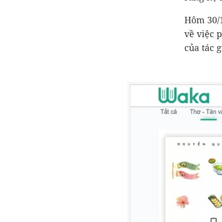
Hôm 30/1
về việc 
của tác 