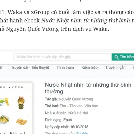
1, Waka và zGroup có buổi làm việc và ra thông cá
phát hành ebook
Nước Nhật nhìn từ những thứ bình 
giả Nguyễn Quốc Vương trên dịch vụ Waka.